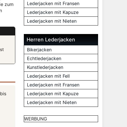
Lederjacken mit Fransen
sie zum
n
Lederjacken mit Kapuze
Lederjacken mit Nieten
Herren Lederjacken
.
st
Bikerjacken
Echtlederjacken
Kunstlederjacken
Lederjacken mit Fell
Lederjacken mit Fransen
bis
Lederjacken mit Kapuze
Lederjacken mit Nieten
WERBUNG