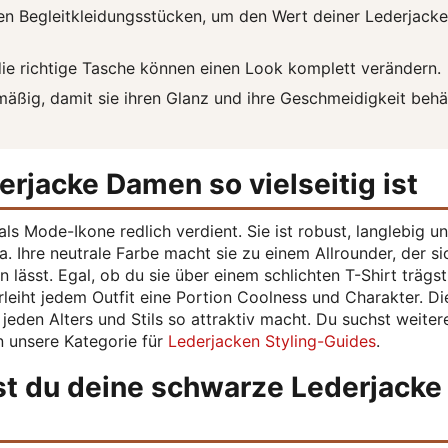
en Begleitkleidungsstücken, um den Wert deiner Lederjacke
ie richtige Tasche können einen Look komplett verändern.
äßig, damit sie ihren Glanz und ihre Geschmeidigkeit behä
jacke Damen so vielseitig ist
ls Mode-Ikone redlich verdient. Sie ist robust, langlebig u
na. Ihre neutrale Farbe macht sie zu einem Allrounder, der si
lässt. Egal, ob du sie über einem schlichten T-Shirt trägs
erleiht jedem Outfit eine Portion Coolness und Charakter. Di
 jeden Alters und Stils so attraktiv macht. Du suchst weiter
n unsere Kategorie für
Lederjacken Styling-Guides
.
st du deine schwarze Lederjacke