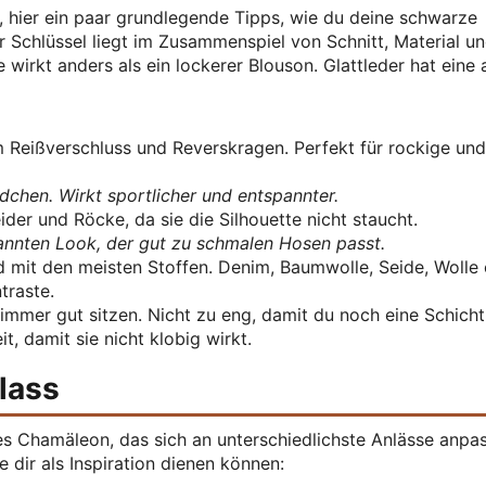
n, hier ein paar grundlegende Tipps, wie du deine schwarze
 Schlüssel liegt im Zusammenspiel von Schnitt, Material u
 wirkt anders als ein lockerer Blouson. Glattleder hat eine
 Reißverschluss und Reverskragen. Perfekt für rockige und
chen. Wirkt sportlicher und entspannter.
eider und Röcke, da sie die Silhouette nicht staucht.
nnten Look, der gut zu schmalen Hosen passt.
d mit den meisten Stoffen. Denim, Baumwolle, Seide, Wolle
traste.
 immer gut sitzen. Nicht zu eng, damit du noch eine Schicht
t, damit sie nicht klobig wirkt.
lass
s Chamäleon, das sich an unterschiedlichste Anlässe anpa
e dir als Inspiration dienen können: