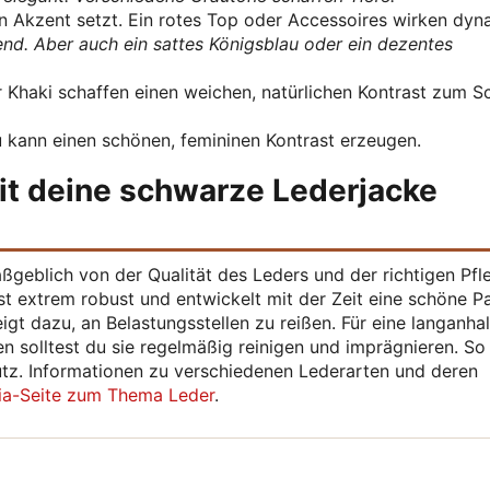
n Akzent setzt. Ein rotes Top oder Accessoires wirken dyn
d. Aber auch ein sattes Königsblau oder ein dezentes
 Khaki schaffen einen weichen, natürlichen Kontrast zum 
u kann einen schönen, femininen Kontrast erzeugen.
it deine schwarze Lederjacke
ßgeblich von der Qualität des Leders und der richtigen Pfl
st extrem robust und entwickelt mit der Zeit eine schöne Pa
eigt dazu, an Belastungsstellen zu reißen. Für eine langanha
 solltest du sie regelmäßig reinigen und imprägnieren. So
tz. Informationen zu verschiedenen Lederarten und deren
ia-Seite zum Thema Leder
.