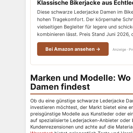
Klassische Bikerjacke aus Echtle
Diese schwarze Lederjacke Damen im Biker
hohen Tragekomfort. Der körpernahe Schni
vielseitigen Begleiter für legere und schic
kombinieren lässt. Preis Stand Juni 2026, 
Bei Amazon ansehen →
Anzeige · Pr
Marken und Modelle: Wo 
Damen findest
Ob du eine günstige schwarze Lederjacke Dam
investieren möchtest, der Markt bietet eine
preisgünstige Modelle aus Kunstleder oder ein
auf spezialisierte Lederjacken-Anbieter oder 
Kundenrezensionen und achte auf die Material