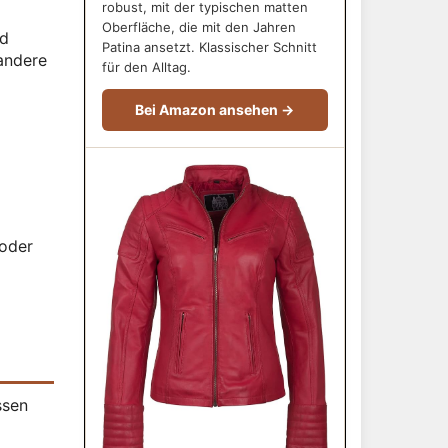
robust, mit der typischen matten
Oberfläche, die mit den Jahren
nd
Patina ansetzt. Klassischer Schnitt
 andere
für den Alltag.
Bei Amazon ansehen →
 oder
ssen