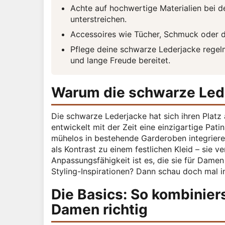
Achte auf hochwertige Materialien bei d
unterstreichen.
Accessoires wie Tücher, Schmuck oder d
Pflege deine schwarze Lederjacke regelm
und lange Freude bereitet.
Warum die schwarze Leder
Die schwarze Lederjacke hat sich ihren Platz a
entwickelt mit der Zeit eine einzigartige Pati
mühelos in bestehende Garderoben integrieren 
als Kontrast zu einem festlichen Kleid – sie v
Anpassungsfähigkeit ist es, die sie für Damen
Styling-Inspirationen? Dann schau doch mal i
Die Basics: So kombinier
Damen richtig