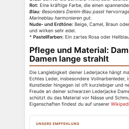
Rot:
Eine kräftige Farbe, die einen spannende
Blau:
Besonders Denim-Blau passt hervorragen
Marineblau harmonieren gut.
Nude- und Erdtöne:
Beige, Camel, Braun oder
und wirken sehr edel.
*
Pastellfarben:
Ein zartes Rosa oder Hellbla
Pflege und Material: Dam
Damen lange strahlt
Die Langlebigkeit deiner Lederjacke hängt ma
Echtes Leder, insbesondere Vollnarbenleder, i
Kunstleder hingegen ist oft kurzlebiger und n
Freude an deiner schwarzen Lederjacke Damen
schützt du das Material vor Nässe und Schmu
Eigenschaften findest du auf unserer
Wikiped
UNSERE EMPFEHLUNG