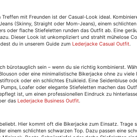
 Treffen mit Freunden ist der Casual-Look ideal. Kombinier
Jeans (Skinny, Straight oder Mom-Jeans), einem schlichten
ers oder flache Stiefeletten runden das Outfit ab. Eine ger
azu. Dieser Look ist unkompliziert und strahlt mühelose C
findest du in unserem Guide zum
Lederjacke Casual Outfit
.
 bürotauglich sein – wenn du sie richtig kombinierst. Wäh
Blouson oder eine minimalistische Bikerjacke ohne zu viele 
tiftrock oder ein schlichtes Etuikleid. Eine Seidenbluse ode
 Pumps, Loafer oder elegante Stiefeletten machen das Outf
pflegt ist, um einen professionellen Eindruck zu hinterlasse
über das
Lederjacke Business Outfit
.
beliebt. Hier kommt oft die Bikerjacke zum Einsatz. Trage s
oder einem schlichten schwarzen Top. Dazu passen eine sc