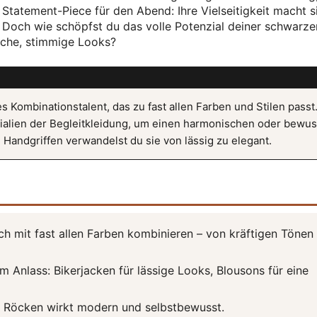
 Statement-Piece für den Abend: Ihre Vielseitigkeit macht 
 Doch wie schöpfst du das volle Potenzial deiner schwarze
sche, stimmige Looks?
 Kombinationstalent, das zu fast allen Farben und Stilen passt
rialien der Begleitkleidung, um einen harmonischen oder bewus
 Handgriffen verwandelst du sie von lässig zu elegant.
h mit fast allen Farben kombinieren – von kräftigen Tönen 
 Anlass: Bikerjacken für lässige Looks, Blousons für eine
er Röcken wirkt modern und selbstbewusst.