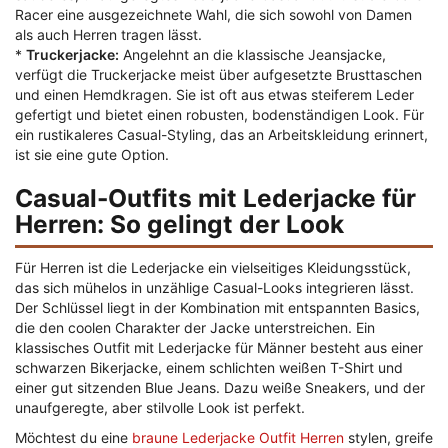
Racer eine ausgezeichnete Wahl, die sich sowohl von Damen
als auch Herren tragen lässt.
*
Truckerjacke:
Angelehnt an die klassische Jeansjacke,
verfügt die Truckerjacke meist über aufgesetzte Brusttaschen
und einen Hemdkragen. Sie ist oft aus etwas steiferem Leder
gefertigt und bietet einen robusten, bodenständigen Look. Für
ein rustikaleres Casual-Styling, das an Arbeitskleidung erinnert,
ist sie eine gute Option.
Casual-Outfits mit Lederjacke für
Herren: So gelingt der Look
Für Herren ist die Lederjacke ein vielseitiges Kleidungsstück,
das sich mühelos in unzählige Casual-Looks integrieren lässt.
Der Schlüssel liegt in der Kombination mit entspannten Basics,
die den coolen Charakter der Jacke unterstreichen. Ein
klassisches Outfit mit Lederjacke für Männer besteht aus einer
schwarzen Bikerjacke, einem schlichten weißen T-Shirt und
einer gut sitzenden Blue Jeans. Dazu weiße Sneakers, und der
unaufgeregte, aber stilvolle Look ist perfekt.
Möchtest du eine
braune Lederjacke Outfit Herren
stylen, greife