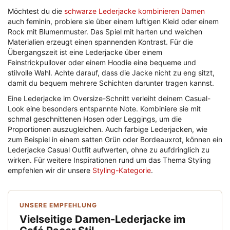
Möchtest du die
schwarze Lederjacke kombinieren Damen
auch feminin, probiere sie über einem luftigen Kleid oder einem
Rock mit Blumenmuster. Das Spiel mit harten und weichen
Materialien erzeugt einen spannenden Kontrast. Für die
Übergangszeit ist eine Lederjacke über einem
Feinstrickpullover oder einem Hoodie eine bequeme und
stilvolle Wahl. Achte darauf, dass die Jacke nicht zu eng sitzt,
damit du bequem mehrere Schichten darunter tragen kannst.
Eine Lederjacke im Oversize-Schnitt verleiht deinem Casual-
Look eine besonders entspannte Note. Kombiniere sie mit
schmal geschnittenen Hosen oder Leggings, um die
Proportionen auszugleichen. Auch farbige Lederjacken, wie
zum Beispiel in einem satten Grün oder Bordeauxrot, können ein
Lederjacke Casual Outfit aufwerten, ohne zu aufdringlich zu
wirken. Für weitere Inspirationen rund um das Thema Styling
empfehlen wir dir unsere
Styling-Kategorie
.
UNSERE EMPFEHLUNG
Vielseitige Damen-Lederjacke im