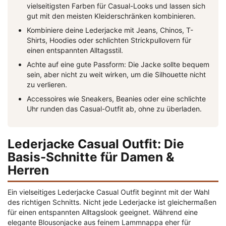
vielseitigsten Farben für Casual-Looks und lassen sich
gut mit den meisten Kleiderschränken kombinieren.
Kombiniere deine Lederjacke mit Jeans, Chinos, T-
Shirts, Hoodies oder schlichten Strickpullovern für
einen entspannten Alltagsstil.
Achte auf eine gute Passform: Die Jacke sollte bequem
sein, aber nicht zu weit wirken, um die Silhouette nicht
zu verlieren.
Accessoires wie Sneakers, Beanies oder eine schlichte
Uhr runden das Casual-Outfit ab, ohne zu überladen.
Lederjacke Casual Outfit: Die
Basis-Schnitte für Damen &
Herren
Ein vielseitiges Lederjacke Casual Outfit beginnt mit der Wahl
des richtigen Schnitts. Nicht jede Lederjacke ist gleichermaßen
für einen entspannten Alltagslook geeignet. Während eine
elegante Blousonjacke aus feinem Lammnappa eher für