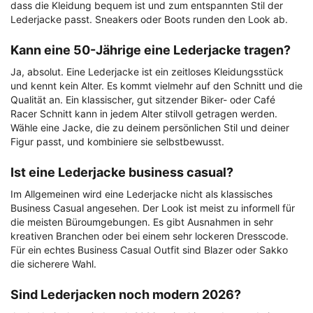
dass die Kleidung bequem ist und zum entspannten Stil der
Lederjacke passt. Sneakers oder Boots runden den Look ab.
Kann eine 50-Jährige eine Lederjacke tragen?
Ja, absolut. Eine Lederjacke ist ein zeitloses Kleidungsstück
und kennt kein Alter. Es kommt vielmehr auf den Schnitt und die
Qualität an. Ein klassischer, gut sitzender Biker- oder Café
Racer Schnitt kann in jedem Alter stilvoll getragen werden.
Wähle eine Jacke, die zu deinem persönlichen Stil und deiner
Figur passt, und kombiniere sie selbstbewusst.
Ist eine Lederjacke business casual?
Im Allgemeinen wird eine Lederjacke nicht als klassisches
Business Casual angesehen. Der Look ist meist zu informell für
die meisten Büroumgebungen. Es gibt Ausnahmen in sehr
kreativen Branchen oder bei einem sehr lockeren Dresscode.
Für ein echtes Business Casual Outfit sind Blazer oder Sakko
die sicherere Wahl.
Sind Lederjacken noch modern 2026?