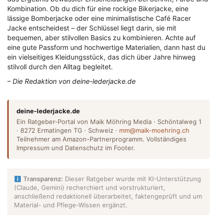
Kombination. Ob du dich für eine rockige Bikerjacke, eine
lässige Bomberjacke oder eine minimalistische Café Racer
Jacke entscheidest – der Schlüssel liegt darin, sie mit
bequemen, aber stilvollen Basics zu kombinieren. Achte auf
eine gute Passform und hochwertige Materialien, dann hast du
ein vielseitiges Kleidungsstück, das dich über Jahre hinweg
stilvoll durch den Alltag begleitet.
– Die Redaktion von deine-lederjacke.de
deine-lederjacke.de
Ein Ratgeber-Portal von Maik Möhring Media · Schöntalweg 1
· 8272 Ermatingen TG · Schweiz ·
mm@maik-moehring.ch
Teilnehmer am Amazon-Partnerprogramm. Vollständiges
Impressum und Datenschutz im Footer.
Transparenz:
Dieser Ratgeber wurde mit KI-Unterstützung
(Claude, Gemini) recherchiert und vorstrukturiert,
anschließend redaktionell überarbeitet, faktengeprüft und um
Material- und Pflege-Wissen ergänzt.