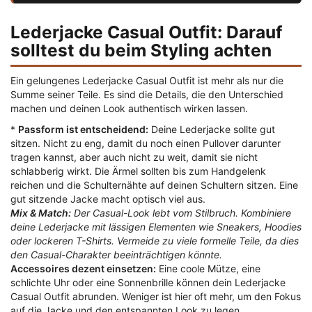
Lederjacke Casual Outfit: Darauf
solltest du beim Styling achten
Ein gelungenes Lederjacke Casual Outfit ist mehr als nur die
Summe seiner Teile. Es sind die Details, die den Unterschied
machen und deinen Look authentisch wirken lassen.
*
Passform ist entscheidend:
Deine Lederjacke sollte gut
sitzen. Nicht zu eng, damit du noch einen Pullover darunter
tragen kannst, aber auch nicht zu weit, damit sie nicht
schlabberig wirkt. Die Ärmel sollten bis zum Handgelenk
reichen und die Schulternähte auf deinen Schultern sitzen. Eine
gut sitzende Jacke macht optisch viel aus.
Mix & Match:
Der Casual-Look lebt vom Stilbruch. Kombiniere
deine Lederjacke mit lässigen Elementen wie Sneakers, Hoodies
oder lockeren T-Shirts. Vermeide zu viele formelle Teile, da dies
den Casual-Charakter beeinträchtigen könnte.
Accessoires dezent einsetzen:
Eine coole Mütze, eine
schlichte Uhr oder eine Sonnenbrille können dein Lederjacke
Casual Outfit abrunden. Weniger ist hier oft mehr, um den Fokus
auf die Jacke und den entspannten Look zu legen.