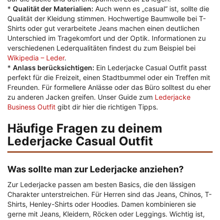
*
Qualität der Materialien:
Auch wenn es „casual“ ist, sollte die
Qualität der Kleidung stimmen. Hochwertige Baumwolle bei T-
Shirts oder gut verarbeitete Jeans machen einen deutlichen
Unterschied im Tragekomfort und der Optik. Informationen zu
verschiedenen Lederqualitäten findest du zum Beispiel bei
Wikipedia – Leder
.
*
Anlass berücksichtigen:
Ein Lederjacke Casual Outfit passt
perfekt für die Freizeit, einen Stadtbummel oder ein Treffen mit
Freunden. Für formellere Anlässe oder das Büro solltest du eher
zu anderen Jacken greifen. Unser Guide zum
Lederjacke
Business Outfit
gibt dir hier die richtigen Tipps.
Häufige Fragen zu deinem
Lederjacke Casual Outfit
Was sollte man zur Lederjacke anziehen?
Zur Lederjacke passen am besten Basics, die den lässigen
Charakter unterstreichen. Für Herren sind das Jeans, Chinos, T-
Shirts, Henley-Shirts oder Hoodies. Damen kombinieren sie
gerne mit Jeans, Kleidern, Röcken oder Leggings. Wichtig ist,