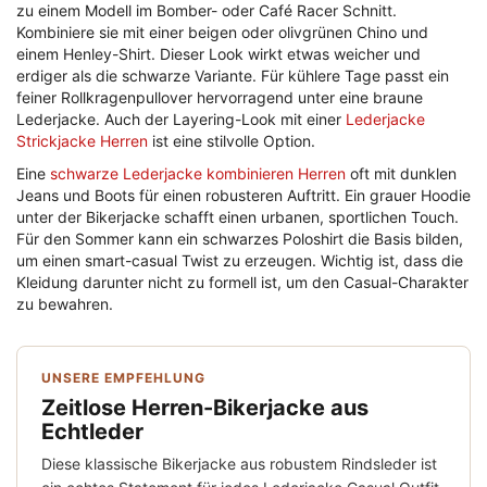
zu einem Modell im Bomber- oder Café Racer Schnitt.
Kombiniere sie mit einer beigen oder olivgrünen Chino und
einem Henley-Shirt. Dieser Look wirkt etwas weicher und
erdiger als die schwarze Variante. Für kühlere Tage passt ein
feiner Rollkragenpullover hervorragend unter eine braune
Lederjacke. Auch der Layering-Look mit einer
Lederjacke
Strickjacke Herren
ist eine stilvolle Option.
Eine
schwarze Lederjacke kombinieren Herren
oft mit dunklen
Jeans und Boots für einen robusteren Auftritt. Ein grauer Hoodie
unter der Bikerjacke schafft einen urbanen, sportlichen Touch.
Für den Sommer kann ein schwarzes Poloshirt die Basis bilden,
um einen smart-casual Twist zu erzeugen. Wichtig ist, dass die
Kleidung darunter nicht zu formell ist, um den Casual-Charakter
zu bewahren.
UNSERE EMPFEHLUNG
Zeitlose Herren-Bikerjacke aus
Echtleder
Diese klassische Bikerjacke aus robustem Rindsleder ist