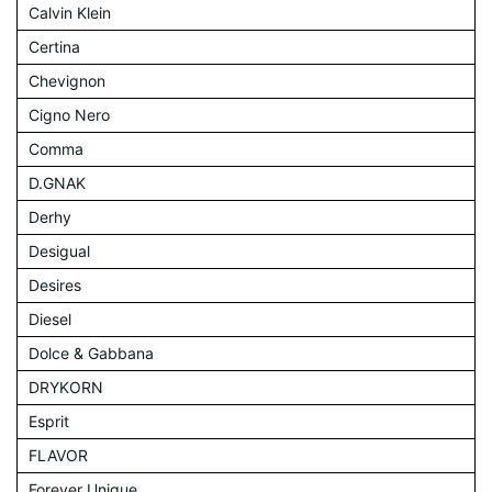
Calvin Klein
Certina
Chevignon
Cigno Nero
Comma
D.GNAK
Derhy
Desigual
Desires
Diesel
Dolce & Gabbana
DRYKORN
Esprit
FLAVOR
Forever Unique