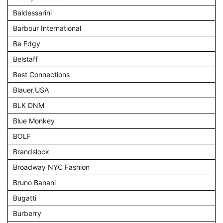
Baldessarini
Barbour International
Be Edgy
Belstaff
Best Connections
Blauer.USA
BLK DNM
Blue Monkey
BOLF
Brandslock
Broadway NYC Fashion
Bruno Banani
Bugatti
Burberry