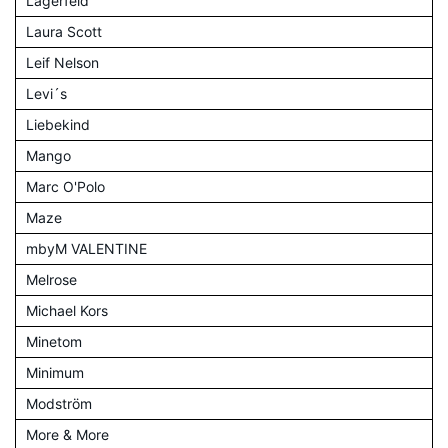
Lagerfeld
Laura Scott
Leif Nelson
Levi´s
Liebekind
Mango
Marc O'Polo
Maze
mbyM VALENTINE
Melrose
Michael Kors
Minetom
Minimum
Modström
More & More