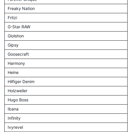
Freaky Nation
Fritzi
G-Star RAW
Giolshon
Gipsy
Goosecraft
Harmony
Heine
Hilfiger Denim
Holzweiler
Hugo Boss
Ibana
Infinity
Ivyrevel