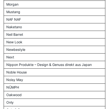
Morgan
Mustang
NAF NAF
Naketano
Neil Barret
New Look
Newbestyle
Next
Nippon Produkte – Design & Genuss direkt aus Japan
Noble House
Noisy May
NÜMPH
Oakwood
Only