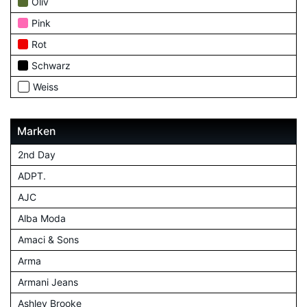
Oliv
Pink
Rot
Schwarz
Weiss
Marken
2nd Day
ADPT.
AJC
Alba Moda
Amaci & Sons
Arma
Armani Jeans
Ashley Brooke