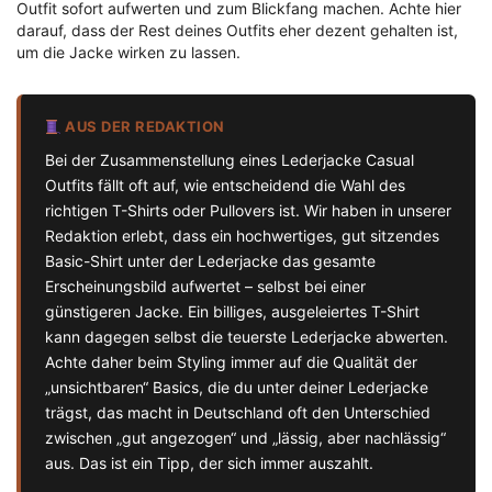
Outfit sofort aufwerten und zum Blickfang machen. Achte hier
darauf, dass der Rest deines Outfits eher dezent gehalten ist,
um die Jacke wirken zu lassen.
AUS DER REDAKTION
Bei der Zusammenstellung eines Lederjacke Casual
Outfits fällt oft auf, wie entscheidend die Wahl des
richtigen T-Shirts oder Pullovers ist. Wir haben in unserer
Redaktion erlebt, dass ein hochwertiges, gut sitzendes
Basic-Shirt unter der Lederjacke das gesamte
Erscheinungsbild aufwertet – selbst bei einer
günstigeren Jacke. Ein billiges, ausgeleiertes T-Shirt
kann dagegen selbst die teuerste Lederjacke abwerten.
Achte daher beim Styling immer auf die Qualität der
„unsichtbaren“ Basics, die du unter deiner Lederjacke
trägst, das macht in Deutschland oft den Unterschied
zwischen „gut angezogen“ und „lässig, aber nachlässig“
aus. Das ist ein Tipp, der sich immer auszahlt.