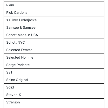
Riani
Rick Cardona
s.Oliver Lederjacke
Samsøe & Samsøe
Schott Made in USA
Schott NYC
Selected Femme
Selected Homme
Serge Pariente
SET
Shine Original
Solid
Steven-K
Strellson