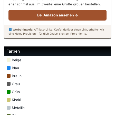
eher schmal aus. Im Zweifel eine Größe größer bestellen.
Bei Amazon ansehen →
Werbehinweis:
Affiliate-Links. Kaufst du über einen Link, erhalten wir
eine kleine Provision – für dich ändert sich am Preis nichts.
Farben
Beige
Blau
Braun
Grau
Grün
Khaki
Metallic