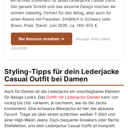
ein echtes Statement für jedes Lederjacke Casual Outfit.
Der gerade Schnitt und das dezente Design machen sie
extrem vielseitig. Perfekt für den Alltag, aber auch für
einen Abend mit Freunden. Erhältlich in Schwarz oder
Braun. Preis: Stand: Juni 2026, ca. 180–350 €.
Bei Amazon ansehen →
Anzeige · Preis Stand
Juni 2026
Styling-Tipps für dein Lederjacke
Casual Outfit bei Damen
Auch für Damen ist die Lederjacke ein unschlagbares Element
für lässige Looks. Das
Outfit mit Lederjacke Damen
kann von
rockig bis chic variieren, je nachdem, wie du die Jacke
kombinierst. Eine schwarze Bikerjacke ist hier der absolute
Favorit. Trage sie über einem schlichten weißen T-Shirt und
einer High-Waist-Jeans. Dazu bequeme Sneakers oder flache
Stiefeletten, und dein Lederjacke Casual Outfit ist komplett.