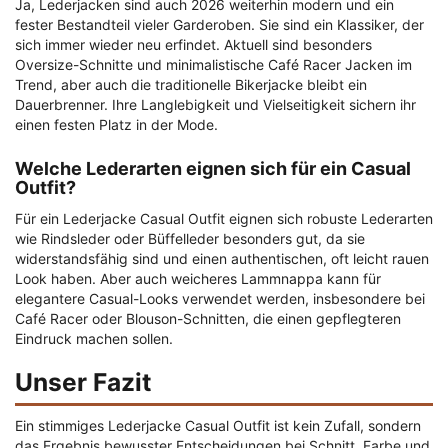
Ja, Lederjacken sind auch 2026 weiterhin modern und ein
fester Bestandteil vieler Garderoben. Sie sind ein Klassiker, der
sich immer wieder neu erfindet. Aktuell sind besonders
Oversize-Schnitte und minimalistische Café Racer Jacken im
Trend, aber auch die traditionelle Bikerjacke bleibt ein
Dauerbrenner. Ihre Langlebigkeit und Vielseitigkeit sichern ihr
einen festen Platz in der Mode.
Welche Lederarten eignen sich für ein Casual
Outfit?
Für ein Lederjacke Casual Outfit eignen sich robuste Lederarten
wie Rindsleder oder Büffelleder besonders gut, da sie
widerstandsfähig sind und einen authentischen, oft leicht rauen
Look haben. Aber auch weicheres Lammnappa kann für
elegantere Casual-Looks verwendet werden, insbesondere bei
Café Racer oder Blouson-Schnitten, die einen gepflegteren
Eindruck machen sollen.
Unser Fazit
Ein stimmiges Lederjacke Casual Outfit ist kein Zufall, sondern
das Ergebnis bewusster Entscheidungen bei Schnitt, Farbe und