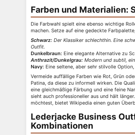
Farben und Materialien:
Die Farbwahl spielt eine ebenso wichtige Roll
machen. Setze auf eine gedeckte Farbpalette, 
Schwarz:
Der Klassiker schlechthin. Eine schw
Outfit.
Dunkelbraun:
Eine elegante Alternative zu S
Anthrazit/Dunkelgrau:
Modern und subtil, ei
Navy:
Eine seltene, aber sehr stilvolle Optio
Vermeide auffällige Farben wie Rot, Grün od
Patina, da diese zu informell wirken. Die Quali
eine gleichmäßige Färbung und eine feine Nar
sieht auch professioneller aus und hält läng
möchtest, bietet Wikipedia einen guten Überb
Lederjacke Business Outfi
Kombinationen