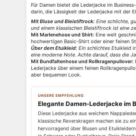
Für Damen bietet die Lederjacke im Business-K
darin, die Lässigkeit der Lederjacke mit der 
Mit Bluse und Bleistiftrock:
Eine schlichte, g
und einem klassischen Bleistiftrock ist eine
Mit Marlenehose und Shirt:
Eine weit geschni
hochwertigen Basic-Shirt oder einer feinen S
Über dem Etuikleid:
Ein schlichtes Etuikleid 
eine moderne Note. Achte darauf, dass die Jack
Mit Bundfaltenhose und Rollkragenpullover:
F
Lederjacke über einem feinen Rollkragenpullo
aber bequemen Look.
UNSERE EMPFEHLUNG
Elegante Damen-Lederjacke im Bl
Diese Lederjacke aus weichem Nappaleder ist
klassische Reverskragen machen sie zu einer
hervorragend über Blusen und Etuikleidern 