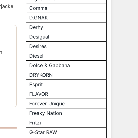
rjacke
Comma
D.GNAK
Derhy
Desigual
Desires
n
Diesel
Dolce & Gabbana
DRYKORN
Esprit
FLAVOR
Forever Unique
Freaky Nation
Fritzi
G-Star RAW