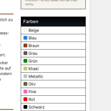
Provision – für dich ändert sich am Preis
nichts.
lich zu
Farben
Beige
ness-
Blau
.
Braun
Grau
ert.
Grün
arker
te auf
Khaki
sondern
Metallic
n
Oliv
Pink
Rot
Schwarz