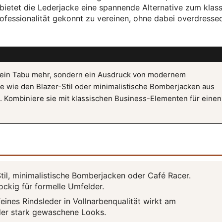
, bietet die Lederjacke eine spannende Alternative zum klas
rofessionalität gekonnt zu vereinen, ohne dabei overdresse
t kein Tabu mehr, sondern ein Ausdruck von modernem
te wie den Blazer-Stil oder minimalistische Bomberjacken aus
. Kombiniere sie mit klassischen Business-Elementen für einen
til, minimalistische Bomberjacken oder Café Racer.
ockig für formelle Umfelder.
ines Rindsleder in Vollnarbenqualität wirkt am
oder stark gewaschene Looks.