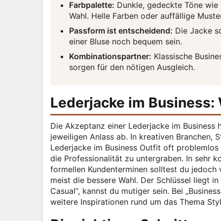
Farbpalette:
Dunkle, gedeckte Töne wie S
Wahl. Helle Farben oder auffällige Muste
Passform ist entscheidend:
Die Jacke so
einer Bluse noch bequem sein.
Kombinationspartner:
Klassische Busine
sorgen für den nötigen Ausgleich.
Lederjacke im Business: 
Die Akzeptanz einer Lederjacke im Business 
jeweiligen Anlass ab. In kreativen Branchen,
Lederjacke im Business Outfit oft problemlos 
die Professionalität zu untergraben. In sehr
formellen Kundenterminen solltest du jedoch v
meist die bessere Wahl. Der Schlüssel liegt i
Casual“, kannst du mutiger sein. Bei „Business
weitere Inspirationen rund um das Thema Sty