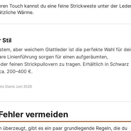
ren Touch kannst du eine feine Strickweste unter der Lede
ätzliche Wärme.
Stil
stem, aber weichem Glattleder ist die perfekte Wahl für dei
are Linienführung sorgen für einen aufgeräumten,
er feinen Strickpullovern zu tragen. Erhältlich in Schwarz
 ca. 200–400 €.
eis Stand Juni 2026
 Fehler vermeiden
h überzeugt, gibt es ein paar grundlegende Regeln, die du