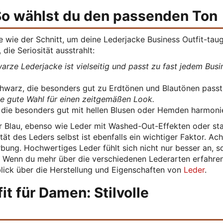
 So wählst du den passenden Ton
e wie der Schnitt, um deine Lederjacke Business Outfit-taug
die Seriosität ausstrahlt:
arze Lederjacke ist vielseitig und passt zu fast jedem Busi
chwarz, die besonders gut zu Erdtönen und Blautönen passt
ne gute Wahl für einen zeitgemäßen Look.
n, die besonders gut mit hellen Blusen oder Hemden harmoni
er Blau, ebenso wie Leder mit Washed-Out-Effekten oder st
tät des Leders selbst ist ebenfalls ein wichtiger Faktor. Ach
bung. Hochwertiges Leder fühlt sich nicht nur besser an, 
er. Wenn du mehr über die verschiedenen Lederarten erfahre
lick über die Herstellung und Eigenschaften von
Leder
.
t für Damen: Stilvolle