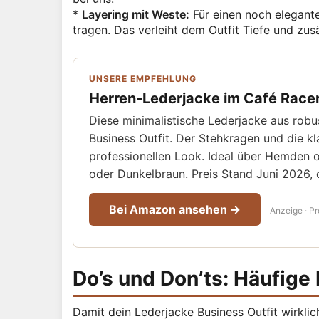
*
Layering mit Weste:
Für einen noch elegante
tragen. Das verleiht dem Outfit Tiefe und zus
UNSERE EMPFEHLUNG
Herren-Lederjacke im Café Racer 
Diese minimalistische Lederjacke aus robu
Business Outfit. Der Stehkragen und die kl
professionellen Look. Ideal über Hemden od
oder Dunkelbraun. Preis Stand Juni 2026,
Bei Amazon ansehen →
Anzeige · Pr
Do’s und Don’ts: Häufige
Damit dein Lederjacke Business Outfit wirklic