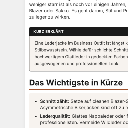
weniger starr ist als noch vor einigen Jahren
Blazer oder Sakko. Es geht darum, Stil und P
zu leger zu wirken.
KURZ ERKLÄRT
Eine Lederjacke im Business Outfit ist längs
Stilbewusstsein. Wähle dafür schlichte Schnit
hochwertigem Glattleder in gedeckten Farben
ausgewogenen und professionellen Look.
Das Wichtigste in Kürze
Schnitt zählt:
Setze auf cleanen Blazer-S
Asymmetrische Bikerjacken sind oft zu r
Lederqualität:
Glattes Nappaleder oder fe
professionellsten. Vermeide Wildleder 