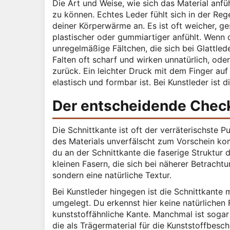
Die Art und Weise, wie sich das Material anfüh
zu können. Echtes Leder fühlt sich in der Reg
deiner Körperwärme an. Es ist oft weicher, ges
plastischer oder gummiartiger anfühlt. Wenn d
unregelmäßige Fältchen, die sich bei Glattlede
Falten oft scharf und wirken unnatürlich, oder
zurück. Ein leichter Druck mit dem Finger auf 
elastisch und formbar ist. Bei Kunstleder ist 
Der entscheidende Check
Die Schnittkante ist oft der verräterischste 
des Materials unverfälscht zum Vorschein kom
du an der Schnittkante die faserige Struktur 
kleinen Fasern, die sich bei näherer Betracht
sondern eine natürliche Textur.
Bei Kunstleder hingegen ist die Schnittkante m
umgelegt. Du erkennst hier keine natürliche
kunststoffähnliche Kante. Manchmal ist sogar 
die als Trägermaterial für die Kunststoffbesch