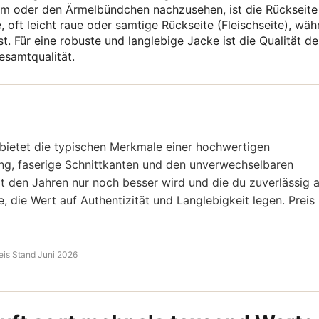
m oder den Ärmelbündchen nachzusehen, ist die Rückseite
e, oft leicht raue oder samtige Rückseite (Fleischseite), wä
t. Für eine robuste und langlebige Jacke ist die Qualität de
esamtqualität.
 bietet die typischen Merkmale einer hochwertigen
ng, faserige Schnittkanten und den unverwechselbaren
mit den Jahren nur noch besser wird und die du zuverlässig a
e, die Wert auf Authentizität und Langlebigkeit legen. Preis
eis Stand Juni 2026