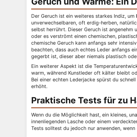
Geruch und Wärme: Ein D
Der Geruch ist ein weiteres starkes Indiz, um
unverwechselbaren, oft erdig-herben, natürl
selbst herrührt. Dieser Geruch ist angenehm u
oder es verströmt einen chemischen, plastisc
chemische Geruch kann anfangs sehr intensiv s
beachten, dass auch echtes Leder anfangs ei
gegerbt ist, dieser aber niemals plastisch ode
Ein weiterer Aspekt ist die Temperaturentwi
warm, während Kunstleder oft kälter bleibt od
Bei einer echten Lederjacke spürst du schne
erhöht.
Praktische Tests für zu 
Wenn du die Möglichkeit hast, ein kleines, una
innenliegenden Lasche oder einem verdeckten 
Tests solltest du jedoch nur anwenden, wenn d