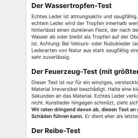
Der Wassertropfen-Test
Echtes Leder ist atmungsaktiv und saugfähig. 
echtem Leder wird der Tropfen innerhalb we
hinterlässt einen dunkleren Fleck, der nach 
Wasser ab oder bleibt als Tropfen auf der O
ist. Achtung: Bei Velours- oder Nubukleder (a
Lederarten von Natur aus stark saugfähig sind
sehr zuverlässig.
Der Feuerzeug-Test (mit größter
Dieser Test ist nur für ein winziges, verstec
Material irreversibel beschädigt. Halte eine k
Sekunden an das Material. Echtes Leder verkoh
nicht. Kunstleder hingegen schmilzt, zieht si
Wir raten dringend davon ab, diesen Test an 
Schäden führen kann.
Er dient eher als letzt
Der Reibe-Test