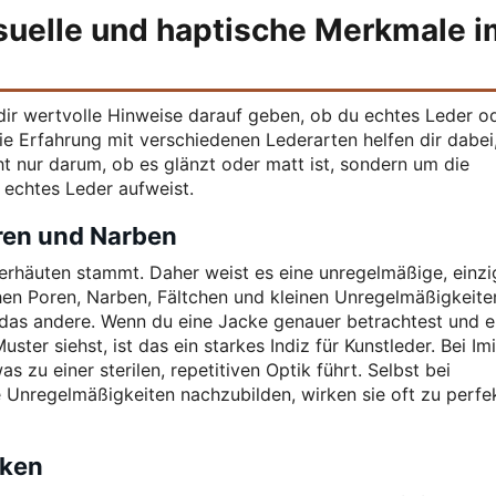
isuelle und haptische Merkmale i
dir wertvolle Hinweise darauf geben, ob du echtes Leder od
die Erfahrung mit verschiedenen Lederarten helfen dir dabei,
ht nur darum, ob es glänzt oder matt ist, sondern um die
r echtes Leder aufweist.
oren und Narben
ierhäuten stammt. Daher weist es eine unregelmäßige, einzi
chen Poren, Narben, Fältchen und kleinen Unregelmäßigkeite
e das andere. Wenn du eine Jacke genauer betrachtest und e
ter siehst, ist das ein starkes Indiz für Kunstleder. Bei Im
s zu einer sterilen, repetitiven Optik führt. Selbst bei
 Unregelmäßigkeiten nachzubilden, wirken sie oft zu perfe
cken