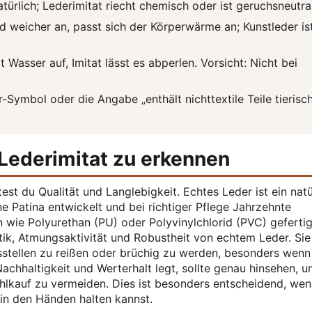
türlich; Lederimitat riecht chemisch oder ist geruchsneutral
nd weicher an, passt sich der Körperwärme an; Kunstleder is
Wasser auf, Imitat lässt es abperlen. Vorsicht: Nicht bei
-Symbol oder die Angabe „enthält nichttextile Teile tierisc
 Lederimitat zu erkennen
est du Qualität und Langlebigkeit. Echtes Leder ist ein natü
ne Patina entwickelt und bei richtiger Pflege Jahrzehnte
n wie Polyurethan (PU) oder Polyvinylchlorid (PVC) gefertig
ptik, Atmungsaktivität und Robustheit von echtem Leder. Sie
stellen zu reißen oder brüchig zu werden, besonders wenn
chhaltigkeit und Werterhalt legt, sollte genau hinsehen, 
lkauf zu vermeiden. Dies ist besonders entscheidend, wen
t in den Händen halten kannst.