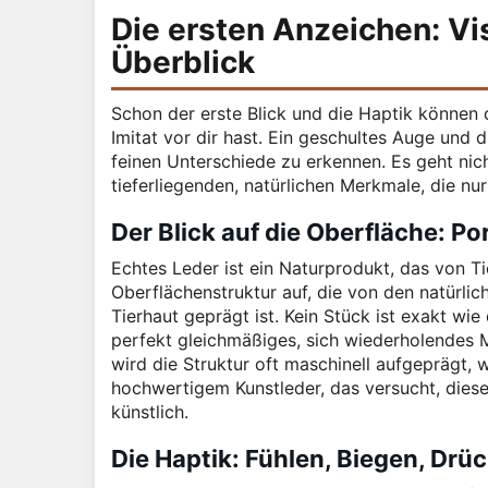
Die ersten Anzeichen: V
Überblick
Schon der erste Blick und die Haptik können 
Imitat vor dir hast. Ein geschultes Auge und 
feinen Unterschiede zu erkennen. Es geht nic
tieferliegenden, natürlichen Merkmale, die nu
Der Blick auf die Oberfläche: P
Echtes Leder ist ein Naturprodukt, das von T
Oberflächenstruktur auf, die von den natürli
Tierhaut geprägt ist. Kein Stück ist exakt wi
perfekt gleichmäßiges, sich wiederholendes Mus
wird die Struktur oft maschinell aufgeprägt, wa
hochwertigem Kunstleder, das versucht, diese
künstlich.
Die Haptik: Fühlen, Biegen, Drü