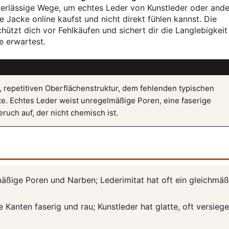
erlässige Wege, um echtes Leder von Kunstleder oder and
e Jacke online kaufst und nicht direkt fühlen kannst. Die
hützt dich vor Fehlkäufen und sichert dir die Langlebigkeit
e erwartest.
, repetitiven Oberflächenstruktur, dem fehlenden typischen
te. Echtes Leder weist unregelmäßige Poren, eine faserige
uch auf, der nicht chemisch ist.
äßige Poren und Narben; Lederimitat hat oft ein gleichmäß
 Kanten faserig und rau; Kunstleder hat glatte, oft versiege