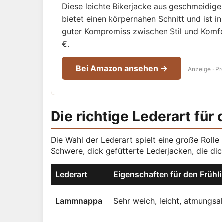
Diese leichte Bikerjacke aus geschmeidige
bietet einen körpernahen Schnitt und ist in
guter Kompromiss zwischen Stil und Komfo
€.
Bei Amazon ansehen →
Anzeige · Pr
Die richtige Lederart für 
Die Wahl der Lederart spielt eine große Rolle
Schwere, dick gefütterte Lederjacken, die di
Lederart
Eigenschaften für den Frühl
Lammnappa
Sehr weich, leicht, atmungsak