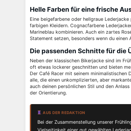
Helle Farben für eine frische Au
Eine beigefarbene oder hellgraue Lederjacke 
farbigen Kleidern. Cognacfarbene Lederjacke
Marineblau kombinieren. Auch ein zartes Rosé 
Statement setzen, besonders wenn du einen 
Die passenden Schnitte für die
Neben der klassischen Bikerjacke sind im Frü
oft etwas lockerer geschnitten und bieten me
Der Café Racer mit seinem minimalistischen D
alle, die einen unkomplizierten, aber markant
auch deinen persönlichen Stil und den Anlass
der Orientierung.
AUS DER REDAKTION
Bei der Zusammenstellung unserer Frühlings
Vielseitigkeit einer gut gewählten Lederjac