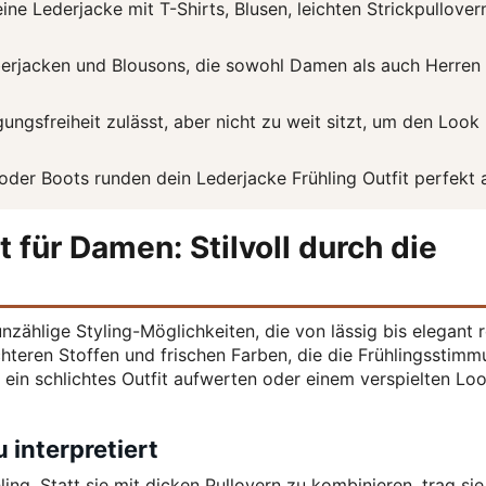
ine Lederjacke mit T-Shirts, Blusen, leichten Strickpullover
mberjacken und Blousons, die sowohl Damen als auch Herren
ngsfreiheit zulässt, aber nicht zu weit sitzt, um den Look
oder Boots runden dein Lederjacke Frühling Outfit perfekt 
t für Damen: Stilvoll durch die
nzählige Styling-Möglichkeiten, die von lässig bis elegant r
ichteren Stoffen und frischen Farben, die die Frühlingsstim
 ein schlichtes Outfit aufwerten oder einem verspielten Lo
 interpretiert
ling. Statt sie mit dicken Pullovern zu kombinieren, trag sie