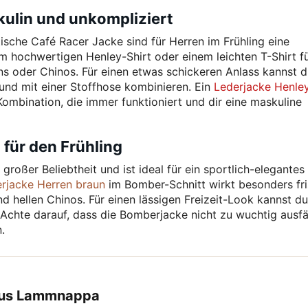
kulin und unkompliziert
tische Café Racer Jacke sind für Herren im Frühling eine
m hochwertigen Henley-Shirt oder einem leichten T-Shirt f
s oder Chinos. Für einen etwas schickeren Anlass kannst d
nd mit einer Stoffhose kombinieren. Ein
Lederjacke Henle
Kombination, die immer funktioniert und dir eine maskuline
für den Frühling
roßer Beliebtheit und ist ideal für ein sportlich-elegantes
jacke Herren braun
im Bomber-Schnitt wirkt besonders fr
 hellen Chinos. Für einen lässigen Freizeit-Look kannst du
chte darauf, dass die Bomberjacke nicht zu wuchtig ausfäl
.
 aus Lammnappa