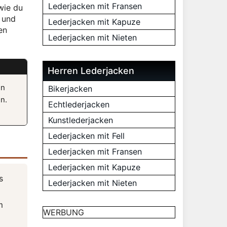
Lederjacken mit Fransen
wie du
n und
Lederjacken mit Kapuze
en
Lederjacken mit Nieten
Herren Lederjacken
en
Bikerjacken
n.
Echtlederjacken
Kunstlederjacken
Lederjacken mit Fell
Lederjacken mit Fransen
Lederjacken mit Kapuze
s
Lederjacken mit Nieten
m
WERBUNG