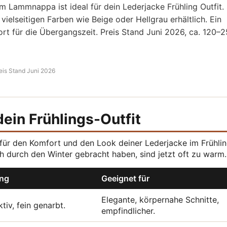
m Lammnappa ist ideal für dein Lederjacke Frühling Outfit. 
 vielseitigen Farben wie Beige oder Hellgrau erhältlich. Ein
rt für die Übergangszeit. Preis Stand Juni 2026, ca. 120–
eis Stand Juni 2026
dein Frühlings-Outfit
 für den Komfort und den Look deiner Lederjacke im Frühlin
ch durch den Winter gebracht haben, sind jetzt oft zu warm.
ing
Geeignet für
Elegante, körpernahe Schnitte,
tiv, fein genarbt.
empfindlicher.