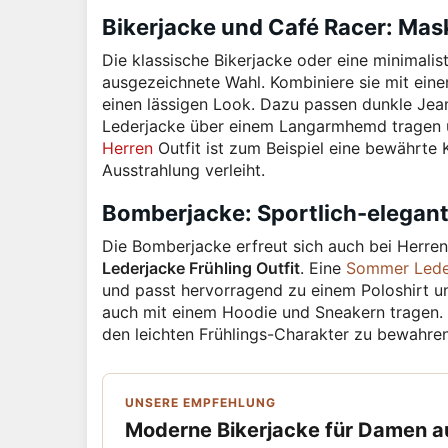
Bikerjacke und Café Racer: Mas
Die klassische Bikerjacke oder eine minimalis
ausgezeichnete Wahl. Kombiniere sie mit eine
einen lässigen Look. Dazu passen dunkle Jean
Lederjacke über einem Langarmhemd tragen u
Herren
Outfit ist zum Beispiel eine bewährte 
Ausstrahlung verleiht.
Bomberjacke: Sportlich-elegant 
Die Bomberjacke erfreut sich auch bei Herren g
Lederjacke Frühling Outfit
. Eine
Sommer Leder
und passt hervorragend zu einem Poloshirt und
auch mit einem Hoodie und Sneakern tragen. A
den leichten Frühlings-Charakter zu bewahren
UNSERE EMPFEHLUNG
Moderne Bikerjacke für Damen