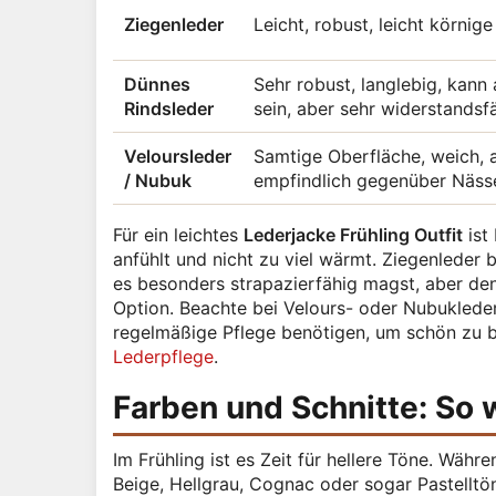
Ziegenleder
Leicht, robust, leicht körnige
Dünnes
Sehr robust, langlebig, kann
Rindsleder
sein, aber sehr widerstandsfä
Veloursleder
Samtige Oberfläche, weich, 
/ Nubuk
empfindlich gegenüber Näss
Für ein leichtes
Lederjacke Frühling Outfit
ist
anfühlt und nicht zu viel wärmt. Ziegenleder 
es besonders strapazierfähig magst, aber denn
Option. Beachte bei Velours- oder Nubukleder
regelmäßige Pflege benötigen, um schön zu bl
Lederpflege
.
Farben und Schnitte: So 
Im Frühling ist es Zeit für hellere Töne. Wä
Beige, Hellgrau, Cognac oder sogar Pastellt