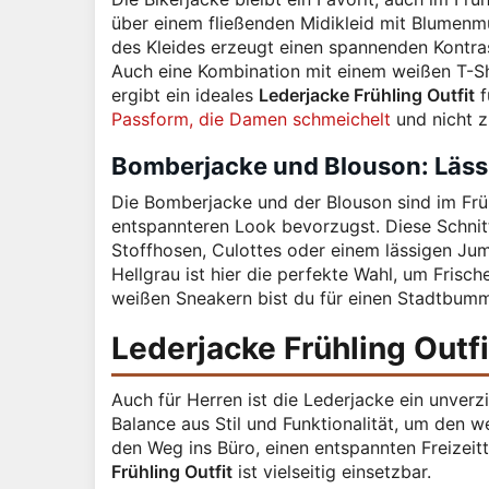
über einem fließenden Midikleid mit Blumenmu
des Kleides erzeugt einen spannenden Kontras
Auch eine Kombination mit einem weißen T-Sh
ergibt ein ideales
Lederjacke Frühling Outfit
f
Passform, die Damen schmeichelt
und nicht z
Bomberjacke und Blouson: Lässi
Die Bomberjacke und der Blouson sind im Früh
entspannteren Look bevorzugst. Diese Schnit
Stoffhosen, Culottes oder einem lässigen Ju
Hellgrau ist hier die perfekte Wahl, um Frisch
weißen Sneakern bist du für einen Stadtbumme
Lederjacke Frühling Outfit
Auch für Herren ist die Lederjacke ein unverzi
Balance aus Stil und Funktionalität, um den 
den Weg ins Büro, einen entspannten Freizeit
Frühling Outfit
ist vielseitig einsetzbar.