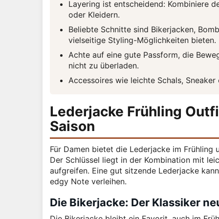
Layering ist entscheidend: Kombiniere de
oder Kleidern.
Beliebte Schnitte sind Bikerjacken, Bo
vielseitige Styling-Möglichkeiten bieten.
Achte auf eine gute Passform, die Bewegu
nicht zu überladen.
Accessoires wie leichte Schals, Sneaker 
Lederjacke Frühling Outfi
Saison
Für Damen bietet die Lederjacke im Frühling u
Der Schlüssel liegt in der Kombination mit le
aufgreifen. Eine gut sitzende Lederjacke kann
edgy Note verleihen.
Die Bikerjacke: Der Klassiker neu
Die Bikerjacke bleibt ein Favorit, auch im Früh