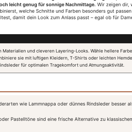
och leicht genug für sonnige Nachmittage.
Wir zeigen dir, 
ombinierst, welche Schnitte und Farben besonders gut passe
ltest, damit dein Look zum Anlass passt – egal ob für Dam
ten Materialien und cleveren Layering-Looks. Wähle hellere Farb
biniere sie mit luftigen Kleidern, T-Shirts oder leichten Hemde
dsleder für optimalen Tragekomfort und Atmungsaktivität.
Lederarten wie Lammnappa oder dünnes Rindsleder besser al
oder Pastelltöne sind eine frische Alternative zu klassische