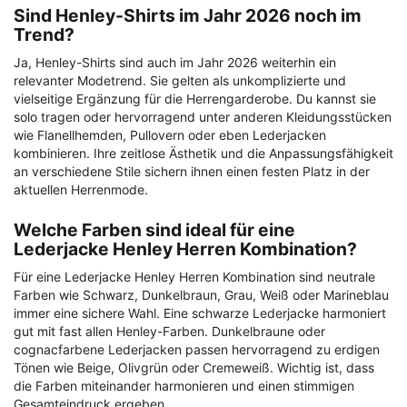
Sind Henley-Shirts im Jahr 2026 noch im
Trend?
Ja, Henley-Shirts sind auch im Jahr 2026 weiterhin ein
relevanter Modetrend. Sie gelten als unkomplizierte und
vielseitige Ergänzung für die Herrengarderobe. Du kannst sie
solo tragen oder hervorragend unter anderen Kleidungsstücken
wie Flanellhemden, Pullovern oder eben Lederjacken
kombinieren. Ihre zeitlose Ästhetik und die Anpassungsfähigkeit
an verschiedene Stile sichern ihnen einen festen Platz in der
aktuellen Herrenmode.
Welche Farben sind ideal für eine
Lederjacke Henley Herren Kombination?
Für eine Lederjacke Henley Herren Kombination sind neutrale
Farben wie Schwarz, Dunkelbraun, Grau, Weiß oder Marineblau
immer eine sichere Wahl. Eine schwarze Lederjacke harmoniert
gut mit fast allen Henley-Farben. Dunkelbraune oder
cognacfarbene Lederjacken passen hervorragend zu erdigen
Tönen wie Beige, Olivgrün oder Cremeweiß. Wichtig ist, dass
die Farben miteinander harmonieren und einen stimmigen
Gesamteindruck ergeben.