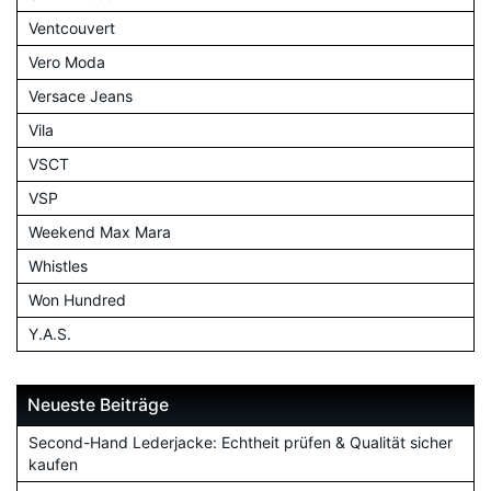
Ventcouvert
Vero Moda
Versace Jeans
Vila
VSCT
VSP
Weekend Max Mara
Whistles
Won Hundred
Y.A.S.
Neueste Beiträge
Second-Hand Lederjacke: Echtheit prüfen & Qualität sicher
kaufen