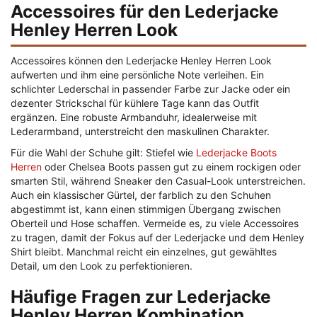
Accessoires für den Lederjacke
Henley Herren Look
Accessoires können den Lederjacke Henley Herren Look
aufwerten und ihm eine persönliche Note verleihen. Ein
schlichter Lederschal in passender Farbe zur Jacke oder ein
dezenter Strickschal für kühlere Tage kann das Outfit
ergänzen. Eine robuste Armbanduhr, idealerweise mit
Lederarmband, unterstreicht den maskulinen Charakter.
Für die Wahl der Schuhe gilt: Stiefel wie
Lederjacke Boots
Herren
oder Chelsea Boots passen gut zu einem rockigen oder
smarten Stil, während Sneaker den Casual-Look unterstreichen.
Auch ein klassischer Gürtel, der farblich zu den Schuhen
abgestimmt ist, kann einen stimmigen Übergang zwischen
Oberteil und Hose schaffen. Vermeide es, zu viele Accessoires
zu tragen, damit der Fokus auf der Lederjacke und dem Henley
Shirt bleibt. Manchmal reicht ein einzelnes, gut gewähltes
Detail, um den Look zu perfektionieren.
Häufige Fragen zur Lederjacke
Henley Herren Kombination