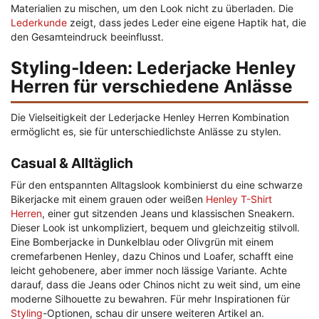
Materialien zu mischen, um den Look nicht zu überladen. Die
Lederkunde
zeigt, dass jedes Leder eine eigene Haptik hat, die
den Gesamteindruck beeinflusst.
Styling-Ideen: Lederjacke Henley
Herren für verschiedene Anlässe
Die Vielseitigkeit der Lederjacke Henley Herren Kombination
ermöglicht es, sie für unterschiedlichste Anlässe zu stylen.
Casual & Alltäglich
Für den entspannten Alltagslook kombinierst du eine schwarze
Bikerjacke mit einem grauen oder weißen
Henley T-Shirt
Herren
, einer gut sitzenden Jeans und klassischen Sneakern.
Dieser Look ist unkompliziert, bequem und gleichzeitig stilvoll.
Eine Bomberjacke in Dunkelblau oder Olivgrün mit einem
cremefarbenen Henley, dazu Chinos und Loafer, schafft eine
leicht gehobenere, aber immer noch lässige Variante. Achte
darauf, dass die Jeans oder Chinos nicht zu weit sind, um eine
moderne Silhouette zu bewahren. Für mehr Inspirationen für
Styling
-Optionen, schau dir unsere weiteren Artikel an.