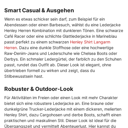
Smart Casual & Ausgehen
Wenn es etwas schicker sein darf, zum Beispiel für ein
Abendessen oder einen Barbesuch, wählst du eine Lederjacke
Henley Herren Kombination mit dunkleren Tönen. Eine schwarze
Café Racer oder eine schlichte Glattlederjacke in Marineblau
passt perfekt zu einem schwarzen
Henley Shirt Langarm
Herren
. Dazu eine dunkle Stoffhose oder eine hochwertige
Raw-Denim-Jeans und Lederschuhe wie Chelsea Boots oder
Derbys. Ein schmaler Ledergürtel, der farblich zu den Schuhen
passt, rundet das Outfit ab. Dieser Look ist elegant, ohne
übertrieben formell zu wirken und zeigt, dass du
Stilbewusstsein hast.
Robuster & Outdoor-Look
Für Aktivitäten im Freien oder einen Look mit mehr Charakter
bietet sich eine robustere Lederjacke an. Eine braune oder
dunkelgrüne Trucker-Lederjacke mit einem dickeren, melierten
Henley Shirt, dazu Cargohosen und derbe Boots, schafft einen
praktischen und maskulinen Stil. Dieser Look ist ideal für die
Übergangszeit und vermittelt Abenteuerlust. Hier kannst du