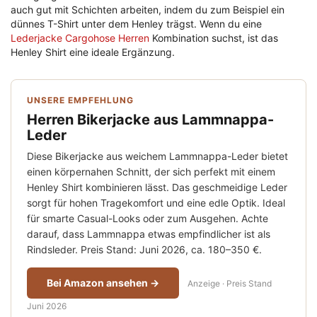
auch gut mit Schichten arbeiten, indem du zum Beispiel ein
dünnes T-Shirt unter dem Henley trägst. Wenn du eine
Lederjacke Cargohose Herren
Kombination suchst, ist das
Henley Shirt eine ideale Ergänzung.
UNSERE EMPFEHLUNG
Herren Bikerjacke aus Lammnappa-
Leder
Diese Bikerjacke aus weichem Lammnappa-Leder bietet
einen körpernahen Schnitt, der sich perfekt mit einem
Henley Shirt kombinieren lässt. Das geschmeidige Leder
sorgt für hohen Tragekomfort und eine edle Optik. Ideal
für smarte Casual-Looks oder zum Ausgehen. Achte
darauf, dass Lammnappa etwas empfindlicher ist als
Rindsleder. Preis Stand: Juni 2026, ca. 180–350 €.
Bei Amazon ansehen →
Anzeige · Preis Stand
Juni 2026