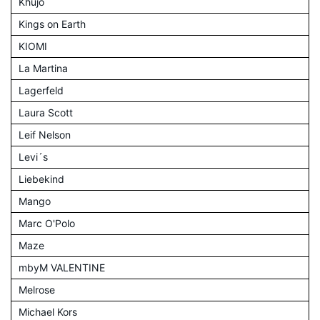
Khujo
Kings on Earth
KIOMI
La Martina
Lagerfeld
Laura Scott
Leif Nelson
Levi´s
Liebekind
Mango
Marc O'Polo
Maze
mbyM VALENTINE
Melrose
Michael Kors