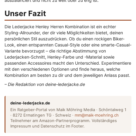
ausbalanciert und nicht zu weit oder zu eng ist.
Unser Fazit
Die Lederjacke Henley Herren Kombination ist ein echter
Styling-Allrounder, der dir viele Möglichkeiten bietet, deinen
persönlichen Stil auszudrücken. Ob du einen rockigen Biker-
Look, einen entspannten Casual-Style oder eine smarte-Casual-
Variante bevorzugst – die richtige Abstimmung von
Lederjacken-Schnitt, Henley-Farbe und -Material sowie
passenden Accessoires macht den Unterschied. Experimentiere
mit den verschiedenen Optionen und finde heraus, welche
Kombination am besten zu dir und dem jeweiligen Anlass passt.
– Die Redaktion von deine-lederjacke.de
deine-lederjacke.de
Ein Ratgeber-Portal von Maik Möhring Media · Schöntalweg 1
· 8272 Ermatingen TG · Schweiz ·
mm@maik-moehring.ch
Teilnehmer am Amazon-Partnerprogramm. Vollständiges
Impressum und Datenschutz im Footer.