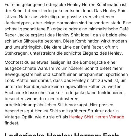
Für eine gelungene Lederjacke Henley Herren Kombination ist
der Schnitt deiner Lederjacke entscheidend. Das Henley Shirt
ist von Natur aus vielseitig und passt zu verschiedenen
Jackentypen, aber einige Harmonien sind besonders stark. Eine
schmal geschnittene Bikerjacke oder eine minimalistische Café
Racer Jacke ergänzt das Henley Shirt ideal, da sie beide eine
schlanke Silhouette betonen. Diese Kombination wirkt modern
und unaufdringlich. Die klare Linie der Café Racer, oft mit
Stehkragen, unterstreicht die schlichte Eleganz des Henley.
Möchtest du es etwas lässiger, ist die Bomberjacke eine
ausgezeichnete Wahl. Ihr voluminöserer Schnitt bietet mehr
Bewegungsfreiheit und schafft einen entspannten, sportlichen
Look. Achte hier darauf, dass das Henley nicht zu weit ist, um
unter der Bomberjacke keine ungewollten Falten zu werfen.
Auch eine klassische Trucker-Lederjacke kann funktionieren,
besonders wenn du einen robusteren,
arbeitskleidungsähnlichen Stil bevorzugst. Hier passen
besonders gut Henley Shirts mit gröberer Struktur oder in
Vintage-Optik, wie du sie oft als
Henley Shirt Herren Vintage
findest.