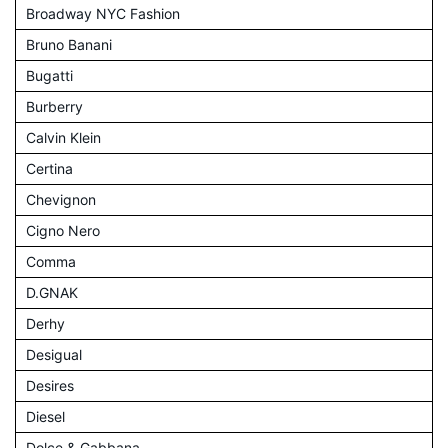
Broadway NYC Fashion
Bruno Banani
Bugatti
Burberry
Calvin Klein
Certina
Chevignon
Cigno Nero
Comma
D.GNAK
Derhy
Desigual
Desires
Diesel
Dolce & Gabbana