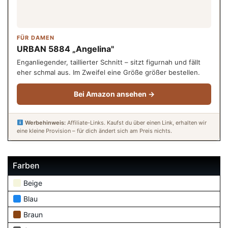
FÜR DAMEN
URBAN 5884 „Angelina"
Enganliegender, taillierter Schnitt – sitzt figurnah und fällt
eher schmal aus. Im Zweifel eine Größe größer bestellen.
Bei Amazon ansehen →
Werbehinweis:
Affiliate-Links. Kaufst du über einen Link, erhalten wir
eine kleine Provision – für dich ändert sich am Preis nichts.
Farben
Beige
Blau
Braun