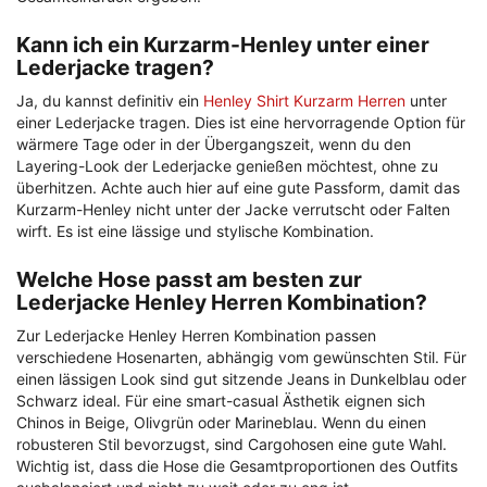
Kann ich ein Kurzarm-Henley unter einer
Lederjacke tragen?
Ja, du kannst definitiv ein
Henley Shirt Kurzarm Herren
unter
einer Lederjacke tragen. Dies ist eine hervorragende Option für
wärmere Tage oder in der Übergangszeit, wenn du den
Layering-Look der Lederjacke genießen möchtest, ohne zu
überhitzen. Achte auch hier auf eine gute Passform, damit das
Kurzarm-Henley nicht unter der Jacke verrutscht oder Falten
wirft. Es ist eine lässige und stylische Kombination.
Welche Hose passt am besten zur
Lederjacke Henley Herren Kombination?
Zur Lederjacke Henley Herren Kombination passen
verschiedene Hosenarten, abhängig vom gewünschten Stil. Für
einen lässigen Look sind gut sitzende Jeans in Dunkelblau oder
Schwarz ideal. Für eine smart-casual Ästhetik eignen sich
Chinos in Beige, Olivgrün oder Marineblau. Wenn du einen
robusteren Stil bevorzugst, sind Cargohosen eine gute Wahl.
Wichtig ist, dass die Hose die Gesamtproportionen des Outfits