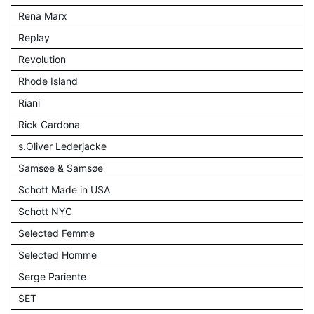
Rena Marx
Replay
Revolution
Rhode Island
Riani
Rick Cardona
s.Oliver Lederjacke
Samsøe & Samsøe
Schott Made in USA
Schott NYC
Selected Femme
Selected Homme
Serge Pariente
SET