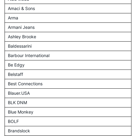
Amaci & Sons
Arma
Armani Jeans
Ashley Brooke
Baldessarini
Barbour International
Be Edgy
Belstaff
Best Connections
Blauer.USA
BLK DNM
Blue Monkey
BOLF
Brandslock