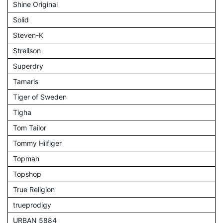
Shine Original
Solid
Steven-K
Strellson
Superdry
Tamaris
Tiger of Sweden
Tigha
Tom Tailor
Tommy Hilfiger
Topman
Topshop
True Religion
trueprodigy
URBAN 5884