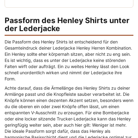
Passform des Henley Shirts unter
der Lederjacke
Die Passform des Henley Shirts ist entscheidend für den
Gesamteindruck deiner Lederjacke Henley Herren Kombination.
Ein Henley sollte eher körpernah sitzen, aber nicht zu eng sein.
Es ist wichtig, dass es unter der Lederjacke keine störenden
Falten wirft oder aufträgt. Ein zu weites Henley lässt den Look
schnell unordentlich wirken und nimmt der Lederjacke ihre
Form.
Achte darauf, dass die Ärmellänge des Henley Shirts zu deiner
Armlänge passt und die Knopfleiste sauber verarbeitet ist. Die
Knöpfe können einen dezenten Akzent setzen, besonders wenn
du die oberen ein oder zwei Knöpfe offen lässt, um einen
entspannten V-Ausschnitt zu erzeugen. Für eine Bomberjacke
oder eine locker sitzende Trucker-Lederjacke kann das Henley
geringfügig weiter sein, aber auch hier gilt: Weniger ist mehr.
Die ideale Passform sorgt dafür, dass das Henley als
harmonische Basisschicht dient und die Lederjacke optimal zur