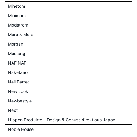
Minetom
Minimum
Modström
More & More
Morgan
Mustang
NAF NAF
Naketano
Neil Barret
New Look
Newbestyle
Next
Nippon Produkte – Design & Genuss direkt aus Japan
Noble House