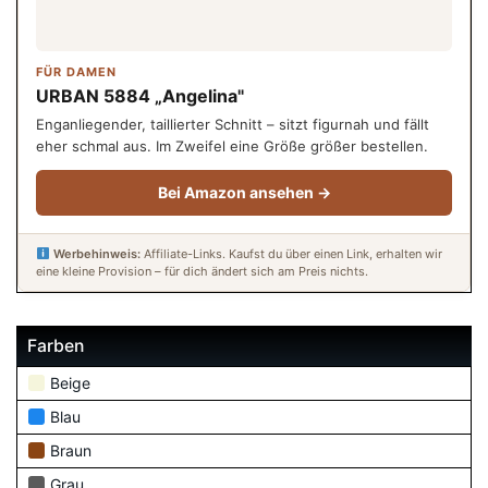
FÜR DAMEN
URBAN 5884 „Angelina"
Enganliegender, taillierter Schnitt – sitzt figurnah und fällt
eher schmal aus. Im Zweifel eine Größe größer bestellen.
Bei Amazon ansehen →
Werbehinweis:
Affiliate-Links. Kaufst du über einen Link, erhalten wir
eine kleine Provision – für dich ändert sich am Preis nichts.
Farben
Beige
Blau
Braun
Grau