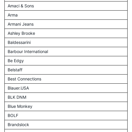
Amaci & Sons
Arma
Armani Jeans
Ashley Brooke
Baldessarini
Barbour International
Be Edgy
Belstaff
Best Connections
Blauer.USA
BLK DNM
Blue Monkey
BOLF
Brandslock