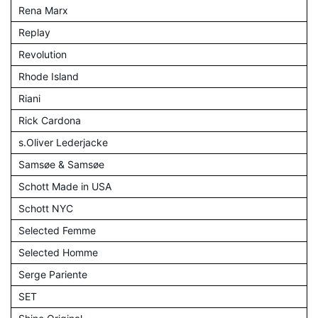
Rena Marx
Replay
Revolution
Rhode Island
Riani
Rick Cardona
s.Oliver Lederjacke
Samsøe & Samsøe
Schott Made in USA
Schott NYC
Selected Femme
Selected Homme
Serge Pariente
SET