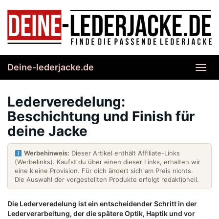
Skip
to
main
content
Deine-lederjacke.de
Toggl
navig
Lederveredelung:
Beschichtung und Finish für
deine Jacke
Werbehinweis:
Dieser Artikel enthält Affiliate-Links
(Werbelinks). Kaufst du über einen dieser Links, erhalten wir
eine kleine Provision. Für dich ändert sich am Preis nichts.
Die Auswahl der vorgestellten Produkte erfolgt redaktionell.
Die Lederveredelung ist ein entscheidender Schritt in der
Lederverarbeitung, der die spätere Optik, Haptik und vor