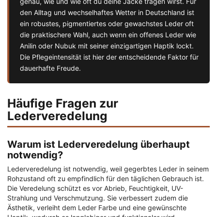
genau, wie und wie oft du deine Jacke tragen wirst. Für
den Alltag und wechselhaftes Wetter in Deutschland ist
ein robustes, pigmentiertes oder gewachstes Leder oft
die praktischere Wahl, auch wenn ein offenes Leder wie
Anilin oder Nubuk mit seiner einzigartigen Haptik lockt.
Die Pflegeintensität ist hier der entscheidende Faktor für
dauerhafte Freude.
Häufige Fragen zur
Lederveredelung
Warum ist Lederveredelung überhaupt
notwendig?
Lederveredelung ist notwendig, weil gegerbtes Leder in seinem
Rohzustand oft zu empfindlich für den täglichen Gebrauch ist.
Die Veredelung schützt es vor Abrieb, Feuchtigkeit, UV-
Strahlung und Verschmutzung. Sie verbessert zudem die
Ästhetik, verleiht dem Leder Farbe und eine gewünschte