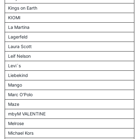
Kings on Earth
KIOMI
La Martina
Lagerfeld
Laura Scott
Leif Nelson
Levi´s
Liebekind
Mango
Marc O'Polo
Maze
mbyM VALENTINE
Melrose
Michael Kors