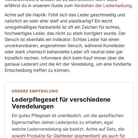
erfährst du in unserem Guide zum
Verstehen der Ledernarbung
.
Achte auf die Haptik: Fühlt sich das Leder geschmeidig und
natürlich an oder eher steif und plastikartig? Ein leicht
unregelmäßiges Narbenbild ist oft ein Zeichen für echtes,
hochwertiges Leder, das nicht zu stark korrigiert wurde. Der
Geruch ist ebenfalls ein Indikator: Echtes Leder hat einen
unverkennbaren, angenehmen Geruch, während Kunstleder
oder stark chemisch behandelte Leder oft neutral oder gar
künstlich riechen. Informiere dich beim Kauf immer über die
genaue Lederart und die Art der Veredelung, um eine fundierte
Entscheidung treffen zu können.
UNSERE EMPFEHLUNG
Lederpflegeset für verschiedene
Veredelungen
Ein gutes Pflegeset ist unerlässlich, um die spezifischen
Eigenschaften deiner Lederjacke zu erhalten, egal
welche Lederveredelung sie besitzt. Achte auf Sets, die
sowohl Produkte für Glattleder (pigmentiert) als auch für