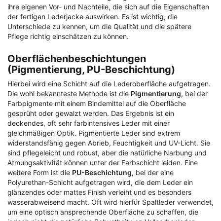
ihre eigenen Vor- und Nachteile, die sich auf die Eigenschaften
der fertigen Lederjacke auswirken. Es ist wichtig, die
Unterschiede zu kennen, um die Qualität und die spätere
Pflege richtig einschätzen zu können.
Oberflächenbeschichtungen
(Pigmentierung, PU-Beschichtung)
Hierbei wird eine Schicht auf die Lederoberfläche aufgetragen.
Die wohl bekannteste Methode ist die
Pigmentierung
, bei der
Farbpigmente mit einem Bindemittel auf die Oberfläche
gesprüht oder gewalzt werden. Das Ergebnis ist ein
deckendes, oft sehr farbintensives Leder mit einer
gleichmäßigen Optik. Pigmentierte Leder sind extrem
widerstandsfähig gegen Abrieb, Feuchtigkeit und UV-Licht. Sie
sind pflegeleicht und robust, aber die natürliche Narbung und
Atmungsaktivität können unter der Farbschicht leiden. Eine
weitere Form ist die
PU-Beschichtung
, bei der eine
Polyurethan-Schicht aufgetragen wird, die dem Leder ein
glänzendes oder mattes Finish verleiht und es besonders
wasserabweisend macht. Oft wird hierfür Spaltleder verwendet,
um eine optisch ansprechende Oberfläche zu schaffen, die