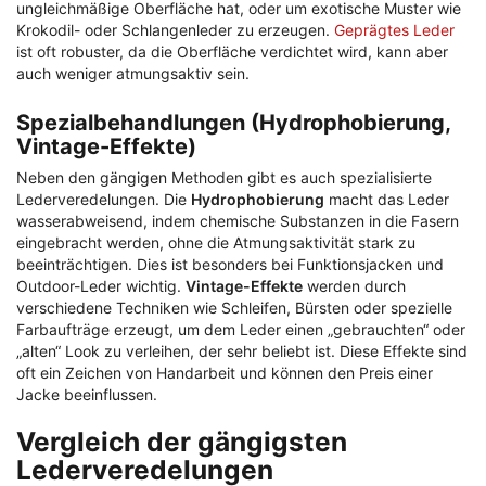
ungleichmäßige Oberfläche hat, oder um exotische Muster wie
Krokodil- oder Schlangenleder zu erzeugen.
Geprägtes Leder
ist oft robuster, da die Oberfläche verdichtet wird, kann aber
auch weniger atmungsaktiv sein.
Spezialbehandlungen (Hydrophobierung,
Vintage-Effekte)
Neben den gängigen Methoden gibt es auch spezialisierte
Lederveredelungen. Die
Hydrophobierung
macht das Leder
wasserabweisend, indem chemische Substanzen in die Fasern
eingebracht werden, ohne die Atmungsaktivität stark zu
beeinträchtigen. Dies ist besonders bei Funktionsjacken und
Outdoor-Leder wichtig.
Vintage-Effekte
werden durch
verschiedene Techniken wie Schleifen, Bürsten oder spezielle
Farbaufträge erzeugt, um dem Leder einen „gebrauchten“ oder
„alten“ Look zu verleihen, der sehr beliebt ist. Diese Effekte sind
oft ein Zeichen von Handarbeit und können den Preis einer
Jacke beeinflussen.
Vergleich der gängigsten
Lederveredelungen