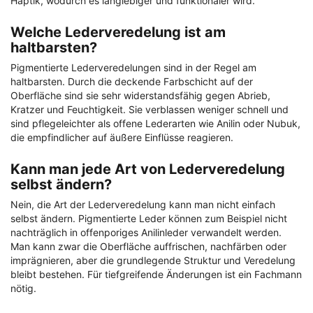
Haptik, wodurch es langlebiger und funktionaler wird.
Welche Lederveredelung ist am
haltbarsten?
Pigmentierte Lederveredelungen sind in der Regel am
haltbarsten. Durch die deckende Farbschicht auf der
Oberfläche sind sie sehr widerstandsfähig gegen Abrieb,
Kratzer und Feuchtigkeit. Sie verblassen weniger schnell und
sind pflegeleichter als offene Lederarten wie Anilin oder Nubuk,
die empfindlicher auf äußere Einflüsse reagieren.
Kann man jede Art von Lederveredelung
selbst ändern?
Nein, die Art der Lederveredelung kann man nicht einfach
selbst ändern. Pigmentierte Leder können zum Beispiel nicht
nachträglich in offenporiges Anilinleder verwandelt werden.
Man kann zwar die Oberfläche auffrischen, nachfärben oder
imprägnieren, aber die grundlegende Struktur und Veredelung
bleibt bestehen. Für tiefgreifende Änderungen ist ein Fachmann
nötig.