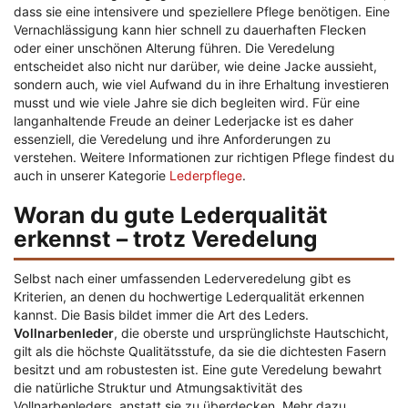
dass sie eine intensivere und speziellere Pflege benötigen. Eine
Vernachlässigung kann hier schnell zu dauerhaften Flecken
oder einer unschönen Alterung führen. Die Veredelung
entscheidet also nicht nur darüber, wie deine Jacke aussieht,
sondern auch, wie viel Aufwand du in ihre Erhaltung investieren
musst und wie viele Jahre sie dich begleiten wird. Für eine
langanhaltende Freude an deiner Lederjacke ist es daher
essenziell, die Veredelung und ihre Anforderungen zu
verstehen. Weitere Informationen zur richtigen Pflege findest du
auch in unserer Kategorie
Lederpflege
.
Woran du gute Lederqualität
erkennst – trotz Veredelung
Selbst nach einer umfassenden Lederveredelung gibt es
Kriterien, an denen du hochwertige Lederqualität erkennen
kannst. Die Basis bildet immer die Art des Leders.
Vollnarbenleder
, die oberste und ursprünglichste Hautschicht,
gilt als die höchste Qualitätsstufe, da sie die dichtesten Fasern
besitzt und am robustesten ist. Eine gute Veredelung bewahrt
die natürliche Struktur und Atmungsaktivität des
Vollnarbenleders, anstatt sie zu überdecken. Mehr dazu