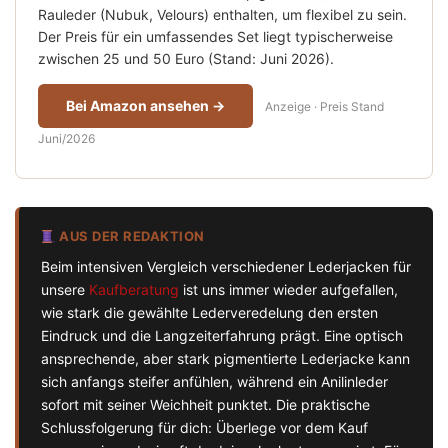
Rauleder (Nubuk, Velours) enthalten, um flexibel zu sein.
Der Preis für ein umfassendes Set liegt typischerweise
zwischen 25 und 50 Euro (Stand: Juni 2026).
Bei Amazon ansehen →
Anzeige · Preis Stand
Juni/2026
AUS DER REDAKTION
Beim intensiven Vergleich verschiedener Lederjacken für
unsere
Kaufberatung
ist uns immer wieder aufgefallen,
wie stark die gewählte Lederveredelung den ersten
Eindruck und die Langzeiterfahrung prägt. Eine optisch
ansprechende, aber stark pigmentierte Lederjacke kann
sich anfangs steifer anfühlen, während ein Anilinleder
sofort mit seiner Weichheit punktet. Die praktische
Schlussfolgerung für dich: Überlege vor dem Kauf