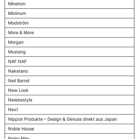
Minetom
Minimum
Modström
More & More
Morgan
Mustang
NAF NAF
Naketano
Neil Barret
New Look
Newbestyle
Next
Nippon Produkte – Design & Genuss direkt aus Japan
Noble House
Noisy May