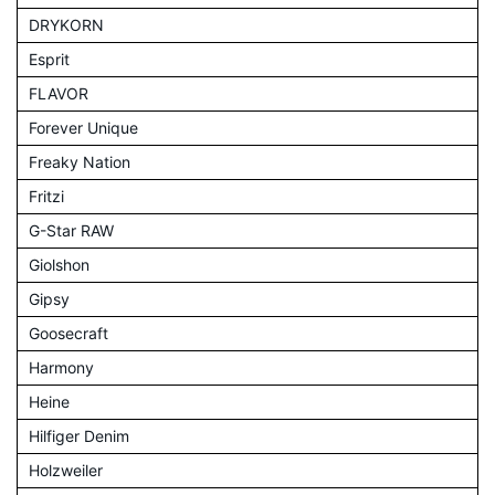
DRYKORN
Esprit
FLAVOR
Forever Unique
Freaky Nation
Fritzi
G-Star RAW
Giolshon
Gipsy
Goosecraft
Harmony
Heine
Hilfiger Denim
Holzweiler