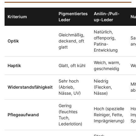
Pigmentiertes
Anilin-/Pull-
Kriterium
Nu
Leder
up-Leder
Natürlich,
Gleichmäßig,
offenporig,
Sa
Optik
deckend, oft
Patina-
an
glatt
Entwicklung
Weich, warm,
Haptik
Glatt, oft kühl
We
geschmeidig
Sehr hoch
Niedrig
Mi
Widerstandsfähigkeit
(Abrieb,
(Flecken,
ab
Nässe, UV)
Nässe)
Gering
Hoch (spezielle
Ho
(feuchtes
Pflegeaufwand
Reiniger, Fette,
Im
Tuch,
Imprägnierung)
Sp
Lederlotion)