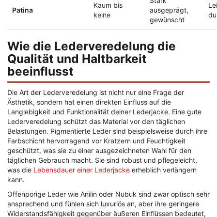
Stark
Kaum bis
Lei
Patina
ausgeprägt,
keine
du
gewünscht
Wie die Lederveredelung die
Qualität und Haltbarkeit
beeinflusst
Die Art der Lederveredelung ist nicht nur eine Frage der
Ästhetik, sondern hat einen direkten Einfluss auf die
Langlebigkeit und Funktionalität deiner Lederjacke. Eine gute
Lederveredelung schützt das Material vor den täglichen
Belastungen. Pigmentierte Leder sind beispielsweise durch ihre
Farbschicht hervorragend vor Kratzern und Feuchtigkeit
geschützt, was sie zu einer ausgezeichneten Wahl für den
täglichen Gebrauch macht. Sie sind robust und pflegeleicht,
was die
Lebensdauer einer Lederjacke
erheblich verlängern
kann.
Offenporige Leder wie Anilin oder Nubuk sind zwar optisch sehr
ansprechend und fühlen sich luxuriös an, aber ihre geringere
Widerstandsfähigkeit gegenüber äußeren Einflüssen bedeutet,