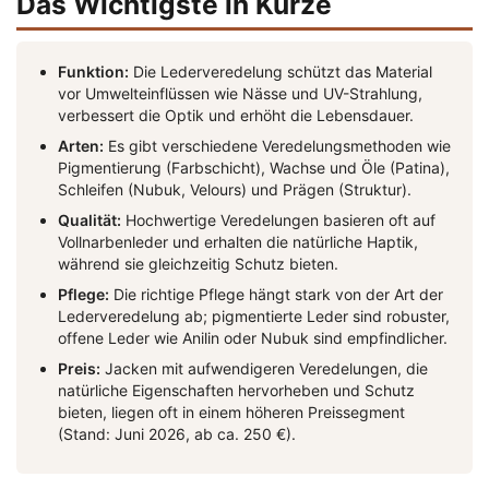
Das Wichtigste in Kürze
Funktion:
Die Lederveredelung schützt das Material
vor Umwelteinflüssen wie Nässe und UV-Strahlung,
verbessert die Optik und erhöht die Lebensdauer.
Arten:
Es gibt verschiedene Veredelungsmethoden wie
Pigmentierung (Farbschicht), Wachse und Öle (Patina),
Schleifen (Nubuk, Velours) und Prägen (Struktur).
Qualität:
Hochwertige Veredelungen basieren oft auf
Vollnarbenleder und erhalten die natürliche Haptik,
während sie gleichzeitig Schutz bieten.
Pflege:
Die richtige Pflege hängt stark von der Art der
Lederveredelung ab; pigmentierte Leder sind robuster,
offene Leder wie Anilin oder Nubuk sind empfindlicher.
Preis:
Jacken mit aufwendigeren Veredelungen, die
natürliche Eigenschaften hervorheben und Schutz
bieten, liegen oft in einem höheren Preissegment
(Stand: Juni 2026, ab ca. 250 €).