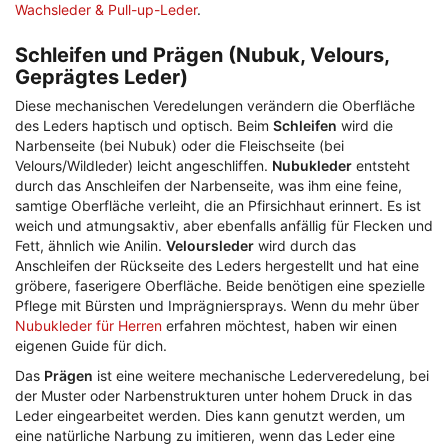
Wachsleder & Pull-up-Leder
.
Schleifen und Prägen (Nubuk, Velours,
Geprägtes Leder)
Diese mechanischen Veredelungen verändern die Oberfläche
des Leders haptisch und optisch. Beim
Schleifen
wird die
Narbenseite (bei Nubuk) oder die Fleischseite (bei
Velours/Wildleder) leicht angeschliffen.
Nubukleder
entsteht
durch das Anschleifen der Narbenseite, was ihm eine feine,
samtige Oberfläche verleiht, die an Pfirsichhaut erinnert. Es ist
weich und atmungsaktiv, aber ebenfalls anfällig für Flecken und
Fett, ähnlich wie Anilin.
Veloursleder
wird durch das
Anschleifen der Rückseite des Leders hergestellt und hat eine
gröbere, faserigere Oberfläche. Beide benötigen eine spezielle
Pflege mit Bürsten und Imprägniersprays. Wenn du mehr über
Nubukleder für Herren
erfahren möchtest, haben wir einen
eigenen Guide für dich.
Das
Prägen
ist eine weitere mechanische Lederveredelung, bei
der Muster oder Narbenstrukturen unter hohem Druck in das
Leder eingearbeitet werden. Dies kann genutzt werden, um
eine natürliche Narbung zu imitieren, wenn das Leder eine