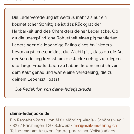
Die Lederveredelung ist weitaus mehr als nur ein
kosmetischer Schritt; sie ist das Rückgrat der
Haltbarkeit und des Charakters deiner Lederjacke. Ob
du die unempfindliche Robustheit eines pigmentierten
Leders oder die lebendige Patina eines Anilinleders
bevorzugst, entscheidest du. Wichtig ist, dass du die Art
der Veredelung kennst, um die Jacke richtig zu pflegen
und lange Freude daran zu haben. Informiere dich vor
dem Kauf genau und wähle eine Veredelung, die zu
deinem Lebensstil passt.
– Die Redaktion von deine-lederjacke.de
deine-lederjacke.de
Ein Ratgeber-Portal von Maik Möhring Media · Schöntalweg 1
· 8272 Ermatingen TG · Schweiz ·
mm@maik-moehring.ch
Teilnehmer am Amazon-Partnerprogramm. Vollständiges