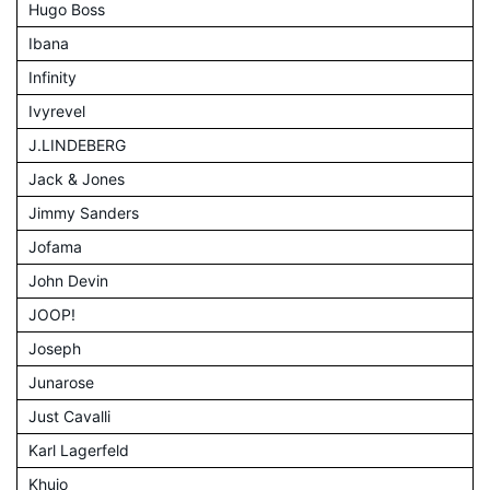
Hugo Boss
Ibana
Infinity
Ivyrevel
J.LINDEBERG
Jack & Jones
Jimmy Sanders
Jofama
John Devin
JOOP!
Joseph
Junarose
Just Cavalli
Karl Lagerfeld
Khujo