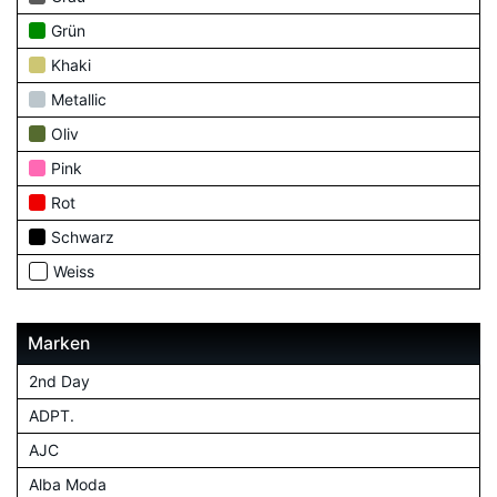
Grün
Khaki
Metallic
Oliv
Pink
Rot
Schwarz
Weiss
Marken
2nd Day
ADPT.
AJC
Alba Moda