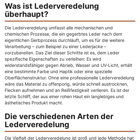
Was ist Lederveredelung
überhaupt?
Die Lederveredelung umfasst alle mechanischen und
chemischen Prozesse, die ein gegerbtes Leder nach dem
eigentlichen Gerbprozess durchläuft, um es für die weitere
Verarbeitung – zum Beispiel zu einer Lederjacke –
vorzubereiten. Das Ziel dieser Schritte ist es, dem Leder
spezifische Eigenschaften zu verleihen: Es wird
widerstandsfähiger gegen Abrieb, Wasser und UV-Licht, erhält
eine bestimmte Farbe und Haptik oder eine spezielle
Oberflächenstruktur. Ohne eine professionelle Lederveredelung
wäre das Material zu offenporig, würde schnell austrocknen,
Flecken aufnehmen und an Reißfestigkeit verlieren. Es ist der
letzte Schliff, der aus einer rohen Haut ein langlebiges und
ästhetisches Produkt macht.
Die verschiedenen Arten der
Lederveredelung
Die Vielfalt der Lederveredelung ist groß und jede Methode hat