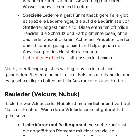
verändern kann. Nach der Anwendung mit klarem
Wasser nachwischen und trocknen.
Spezielle Lederreiniger:
Für hartnäckigere Fälle gibt
es spezielle Lederreiniger, die auf die Bedürfnisse von
Glattleder abgestimmt sind. Diese enthalten oft milde
Tenside, die Schmutz und Farbpigmente lösen, ohne
das Leder auszutrocknen. Achte auf Produkte, die für
deine Lederart geeignet sind und folge genau den
Anweisungen des Herstellers. Ein gutes
Lederpflegeset
enthält oft passende Reiniger.
Nach jeder Reinigung ist es wichtig, das Leder mit einer
geeigneten Pflegecreme oder einem Balsam zu behandeln, um
es geschmeidig zu halten und ein Austrocknen zu verhindern.
Rauleder (Velours, Nubuk)
Rauleder wie Velours oder Nubuk ist empfindlicher und verträgt
Nässe schlechter. Wenn deine Wildlederjacke abgefärbt hat,
gehe so vor:
Lederbürste und Radiergummi:
Versuche zunächst,
die abgefärbten Pigmente mit einer speziellen