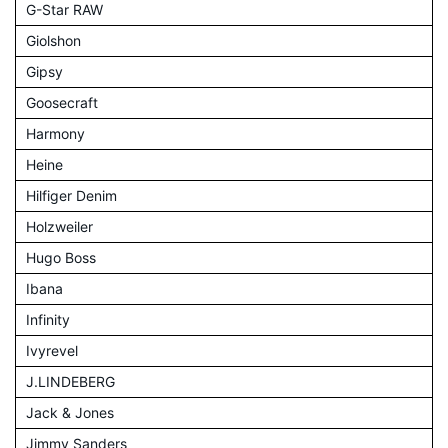
G-Star RAW
Giolshon
Gipsy
Goosecraft
Harmony
Heine
Hilfiger Denim
Holzweiler
Hugo Boss
Ibana
Infinity
Ivyrevel
J.LINDEBERG
Jack & Jones
Jimmy Sanders