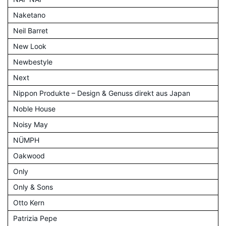
Naketano
Neil Barret
New Look
Newbestyle
Next
Nippon Produkte – Design & Genuss direkt aus Japan
Noble House
Noisy May
NÜMPH
Oakwood
Only
Only & Sons
Otto Kern
Patrizia Pepe