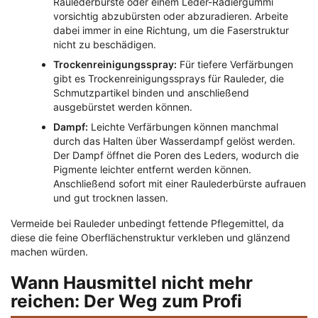
Raulederbürste oder einem Leder-Radiergummi
vorsichtig abzubürsten oder abzuradieren. Arbeite
dabei immer in eine Richtung, um die Faserstruktur
nicht zu beschädigen.
Trockenreinigungsspray:
Für tiefere Verfärbungen
gibt es Trockenreinigungssprays für Rauleder, die
Schmutzpartikel binden und anschließend
ausgebürstet werden können.
Dampf:
Leichte Verfärbungen können manchmal
durch das Halten über Wasserdampf gelöst werden.
Der Dampf öffnet die Poren des Leders, wodurch die
Pigmente leichter entfernt werden können.
Anschließend sofort mit einer Raulederbürste aufrauen
und gut trocknen lassen.
Vermeide bei Rauleder unbedingt fettende Pflegemittel, da
diese die feine Oberflächenstruktur verkleben und glänzend
machen würden.
Wann Hausmittel nicht mehr
reichen: Der Weg zum Profi