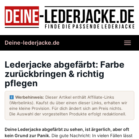
Skip
to
main
content
Deine-lederjacke.de
Toggl
navig
Lederjacke abgefärbt: Farbe
zurückbringen & richtig
pflegen
Werbehinweis:
Dieser Artikel enthält Affiliate-Links
(Werbelinks). Kaufst du über einen dieser Links, erhalten wir
eine kleine Provision. Für dich ändert sich am Preis nichts.
Die Auswahl der vorgestellten Produkte erfolgt redaktionell.
Deine Lederjacke abgefärbt zu sehen, ist ärgerlich, aber oft
kein Grund zur Panik.
Die gute Nachricht: In vielen Fällen lässt