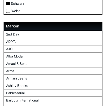
Schwarz
Weiss
Marken
2nd Day
ADPT.
AJC
Alba Moda
Amaci & Sons
Arma
Armani Jeans
Ashley Brooke
Baldessarini
Barbour International