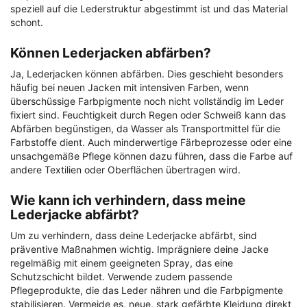
speziell auf die Lederstruktur abgestimmt ist und das Material
schont.
Können Lederjacken abfärben?
Ja, Lederjacken können abfärben. Dies geschieht besonders
häufig bei neuen Jacken mit intensiven Farben, wenn
überschüssige Farbpigmente noch nicht vollständig im Leder
fixiert sind. Feuchtigkeit durch Regen oder Schweiß kann das
Abfärben begünstigen, da Wasser als Transportmittel für die
Farbstoffe dient. Auch minderwertige Färbeprozesse oder eine
unsachgemäße Pflege können dazu führen, dass die Farbe auf
andere Textilien oder Oberflächen übertragen wird.
Wie kann ich verhindern, dass meine
Lederjacke abfärbt?
Um zu verhindern, dass deine Lederjacke abfärbt, sind
präventive Maßnahmen wichtig. Imprägniere deine Jacke
regelmäßig mit einem geeigneten Spray, das eine
Schutzschicht bildet. Verwende zudem passende
Pflegeprodukte, die das Leder nähren und die Farbpigmente
stabilisieren. Vermeide es, neue, stark gefärbte Kleidung direkt