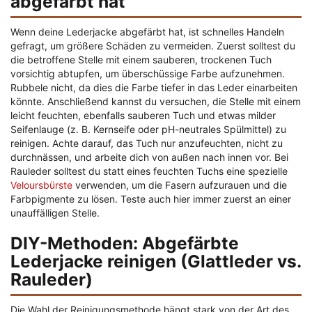
abgefärbt hat
Wenn deine Lederjacke abgefärbt hat, ist schnelles Handeln
gefragt, um größere Schäden zu vermeiden. Zuerst solltest du
die betroffene Stelle mit einem sauberen, trockenen Tuch
vorsichtig abtupfen, um überschüssige Farbe aufzunehmen.
Rubbele nicht, da dies die Farbe tiefer in das Leder einarbeiten
könnte. Anschließend kannst du versuchen, die Stelle mit einem
leicht feuchten, ebenfalls sauberen Tuch und etwas milder
Seifenlauge (z. B. Kernseife oder pH-neutrales Spülmittel) zu
reinigen. Achte darauf, das Tuch nur anzufeuchten, nicht zu
durchnässen, und arbeite dich von außen nach innen vor. Bei
Rauleder solltest du statt eines feuchten Tuchs eine spezielle
Veloursbürste
verwenden, um die Fasern aufzurauen und die
Farbpigmente zu lösen. Teste auch hier immer zuerst an einer
unauffälligen Stelle.
DIY-Methoden: Abgefärbte
Lederjacke reinigen (Glattleder vs.
Rauleder)
Die Wahl der Reinigungsmethode hängt stark von der Art des