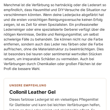
Manchmal ist die Verfärbung so hartnäckig oder die Lederart so
empfindlich, dass Hausmittel und DIY-Versuche die Situation nur
verschlimmern könnten. Wenn deine Lederjacke abgefärbt hat
und die ersten vorsichtigen Reinigungsversuche keinen Erfolg
zeigen, ist es Zeit für einen Spezialisten. Ein professioneller
Lederreiniger oder eine spezialisierte Gerberei verfügt über die
nötigen Kenntnisse, Geräte und Reinigungsmittel, um selbst
schwierige Fälle zu behandeln. Sie können nicht nur die Farbe
entfernen, sondern auch das Leder neu färben oder die Farbe
auffrischen, ohne die Materialstruktur zu beeinträchtigen. Dies
ist besonders bei teuren oder sentimental wertvollen Stücken
ratsam, um irreparable Schäden zu vermeiden. Auch bei
Verfärbungen durch Chemikalien oder großen Flächen ist der
Profi die bessere Wahl.
UNSERE EMPFEHLUNG
Collonil Leather Gel
Dieses farblose Ledergel ist ein vielseitiges Pflegemittel
für Glattleder und kann bei leichten Verfärbungen helfen,