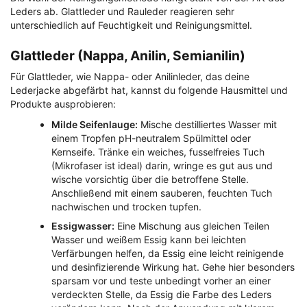
Leders ab. Glattleder und Rauleder reagieren sehr
unterschiedlich auf Feuchtigkeit und Reinigungsmittel.
Glattleder (Nappa, Anilin, Semianilin)
Für Glattleder, wie Nappa- oder Anilinleder, das deine
Lederjacke abgefärbt hat, kannst du folgende Hausmittel und
Produkte ausprobieren:
Milde Seifenlauge:
Mische destilliertes Wasser mit
einem Tropfen pH-neutralem Spülmittel oder
Kernseife. Tränke ein weiches, fusselfreies Tuch
(Mikrofaser ist ideal) darin, wringe es gut aus und
wische vorsichtig über die betroffene Stelle.
Anschließend mit einem sauberen, feuchten Tuch
nachwischen und trocken tupfen.
Essigwasser:
Eine Mischung aus gleichen Teilen
Wasser und weißem Essig kann bei leichten
Verfärbungen helfen, da Essig eine leicht reinigende
und desinfizierende Wirkung hat. Gehe hier besonders
sparsam vor und teste unbedingt vorher an einer
verdeckten Stelle, da Essig die Farbe des Leders