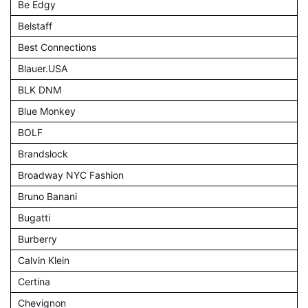
Be Edgy
Belstaff
Best Connections
Blauer.USA
BLK DNM
Blue Monkey
BOLF
Brandslock
Broadway NYC Fashion
Bruno Banani
Bugatti
Burberry
Calvin Klein
Certina
Chevignon