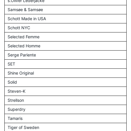
s.Oliver Lederjacke
Samsøe & Samsøe
Schott Made in USA
Schott NYC
Selected Femme
Selected Homme
Serge Pariente
SET
Shine Original
Solid
Steven-K
Strellson
Superdry
Tamaris
Tiger of Sweden