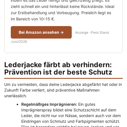
indem es das Leder reinigt und gleichzeitig pflegt. Es
zieht schnell ein und hinterlässt keine Rückstände. Ideal
zur Erstbehandlung und Vorbeugung. Preislich liegt es
im Bereich von 10–15 €.
Bei Amazon ansehen →
Anzeige · Preis Stand
Juni/2026
Lederjacke färbt ab verhindern:
Prävention ist der beste Schutz
Um zu vermeiden, dass deine Lederjacke abgefärbt hat oder in
Zukunft Farbe verliert, sind präventive Maßnahmen
unerlässlich.
Regelmäßiges Imprägnieren:
Ein gutes
Imprägnierspray bildet eine Schutzschicht auf dem
Leder, die nicht nur vor Nässe, sondern auch vor dem
Eindringen von Schmutz und Farbpigmenten schützt.
Dies ist besonders wichtig bei neuen Jacken und vor