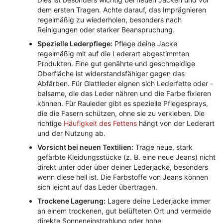
dem ersten Tragen. Achte darauf, das Imprägnieren
regelmäßig zu wiederholen, besonders nach
Reinigungen oder starker Beanspruchung.
Spezielle Lederpflege:
Pflege deine Jacke
regelmäßig mit auf die Lederart abgestimmten
Produkten. Eine gut genährte und geschmeidige
Oberfläche ist widerstandsfähiger gegen das
Abfärben. Für Glattleder eignen sich Lederfette oder -
balsame, die das Leder nähren und die Farbe fixieren
können. Für Rauleder gibt es spezielle Pflegesprays,
die die Fasern schützen, ohne sie zu verkleben. Die
richtige
Häufigkeit des Fettens
hängt von der Lederart
und der Nutzung ab.
Vorsicht bei neuen Textilien:
Trage neue, stark
gefärbte Kleidungsstücke (z. B. eine neue Jeans) nicht
direkt unter oder über deiner Lederjacke, besonders
wenn diese hell ist. Die Farbstoffe von Jeans können
sich leicht auf das Leder übertragen.
Trockene Lagerung:
Lagere deine Lederjacke immer
an einem trockenen, gut belüfteten Ort und vermeide
direkte Sonneneinstrahlung oder hohe