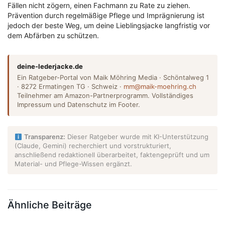
Fällen nicht zögern, einen Fachmann zu Rate zu ziehen.
Prävention durch regelmäßige Pflege und Imprägnierung ist
jedoch der beste Weg, um deine Lieblingsjacke langfristig vor
dem Abfärben zu schützen.
deine-lederjacke.de
Ein Ratgeber-Portal von Maik Möhring Media · Schöntalweg 1
· 8272 Ermatingen TG · Schweiz ·
mm@maik-moehring.ch
Teilnehmer am Amazon-Partnerprogramm. Vollständiges
Impressum und Datenschutz im Footer.
Transparenz:
Dieser Ratgeber wurde mit KI-Unterstützung
(Claude, Gemini) recherchiert und vorstrukturiert,
anschließend redaktionell überarbeitet, faktengeprüft und um
Material- und Pflege-Wissen ergänzt.
Ähnliche Beiträge