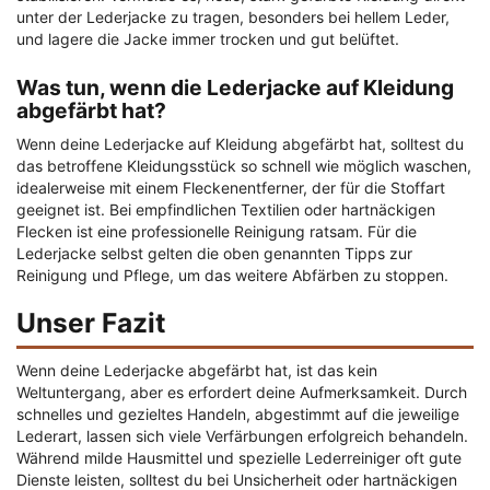
unter der Lederjacke zu tragen, besonders bei hellem Leder,
und lagere die Jacke immer trocken und gut belüftet.
Was tun, wenn die Lederjacke auf Kleidung
abgefärbt hat?
Wenn deine Lederjacke auf Kleidung abgefärbt hat, solltest du
das betroffene Kleidungsstück so schnell wie möglich waschen,
idealerweise mit einem Fleckenentferner, der für die Stoffart
geeignet ist. Bei empfindlichen Textilien oder hartnäckigen
Flecken ist eine professionelle Reinigung ratsam. Für die
Lederjacke selbst gelten die oben genannten Tipps zur
Reinigung und Pflege, um das weitere Abfärben zu stoppen.
Unser Fazit
Wenn deine Lederjacke abgefärbt hat, ist das kein
Weltuntergang, aber es erfordert deine Aufmerksamkeit. Durch
schnelles und gezieltes Handeln, abgestimmt auf die jeweilige
Lederart, lassen sich viele Verfärbungen erfolgreich behandeln.
Während milde Hausmittel und spezielle Lederreiniger oft gute
Dienste leisten, solltest du bei Unsicherheit oder hartnäckigen