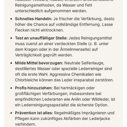
Reinigungsmethoden, da Wasser und Fett
unterschiedlich aufgenommen werden.
Schnelles Handeln:
Je frischer die Verfärbung, desto
höher die Chance auf vollständige Entfernung. Lasse
Flecken nicht eintrocknen.
Test an unauffälliger Stelle:
Jedes Reinigungsmittel
muss zuerst an einer verdeckten Stelle (z. B. unter
dem Kragen oder in der Ärmelinnenseite) auf
Verträglichkeit geprüft werden.
Milde Mittel bevorzugen:
Neutrale Seifenlauge,
destilliertes Wasser oder spezielle Lederreiniger sind
oft die erste Wahl. Aggressive Chemikalien wie
Chlorbleiche können das Leder irreparabel zerstören.
Profis hinzuziehen:
Bei hartnäckigen oder
großflächigen Verfärbungen, insbesondere bei
empfindlichen Lederarten wie Anilin oder Wildleder, ist
ein Lederreinigungsspezialist die sicherste Option.
Prävention ist alles:
Regelmäßiges Imprägnieren und
Pflegen kann zukünftiges Abfärben der Lederjacke
verhindern.