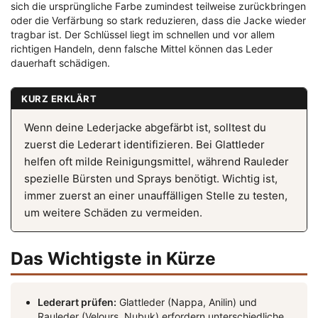
sich die ursprüngliche Farbe zumindest teilweise zurückbringen
oder die Verfärbung so stark reduzieren, dass die Jacke wieder
tragbar ist. Der Schlüssel liegt im schnellen und vor allem
richtigen Handeln, denn falsche Mittel können das Leder
dauerhaft schädigen.
KURZ ERKLÄRT
Wenn deine Lederjacke abgefärbt ist, solltest du
zuerst die Lederart identifizieren. Bei Glattleder
helfen oft milde Reinigungsmittel, während Rauleder
spezielle Bürsten und Sprays benötigt. Wichtig ist,
immer zuerst an einer unauffälligen Stelle zu testen,
um weitere Schäden zu vermeiden.
Das Wichtigste in Kürze
Lederart prüfen:
Glattleder (Nappa, Anilin) und
Rauleder (Velours, Nubuk) erfordern unterschiedliche