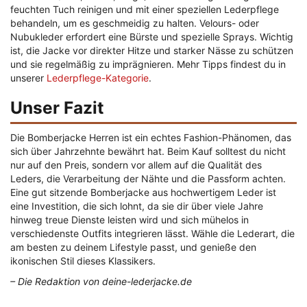
feuchten Tuch reinigen und mit einer speziellen Lederpflege
behandeln, um es geschmeidig zu halten. Velours- oder
Nubukleder erfordert eine Bürste und spezielle Sprays. Wichtig
ist, die Jacke vor direkter Hitze und starker Nässe zu schützen
und sie regelmäßig zu imprägnieren. Mehr Tipps findest du in
unserer
Lederpflege-Kategorie
.
Unser Fazit
Die Bomberjacke Herren ist ein echtes Fashion-Phänomen, das
sich über Jahrzehnte bewährt hat. Beim Kauf solltest du nicht
nur auf den Preis, sondern vor allem auf die Qualität des
Leders, die Verarbeitung der Nähte und die Passform achten.
Eine gut sitzende Bomberjacke aus hochwertigem Leder ist
eine Investition, die sich lohnt, da sie dir über viele Jahre
hinweg treue Dienste leisten wird und sich mühelos in
verschiedenste Outfits integrieren lässt. Wähle die Lederart, die
am besten zu deinem Lifestyle passt, und genieße den
ikonischen Stil dieses Klassikers.
– Die Redaktion von deine-lederjacke.de