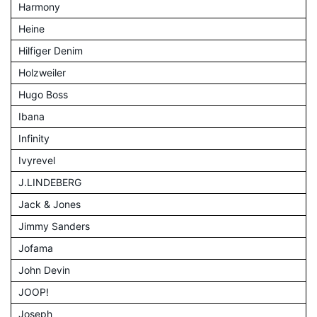
Harmony
Heine
Hilfiger Denim
Holzweiler
Hugo Boss
Ibana
Infinity
Ivyrevel
J.LINDEBERG
Jack & Jones
Jimmy Sanders
Jofama
John Devin
JOOP!
Joseph