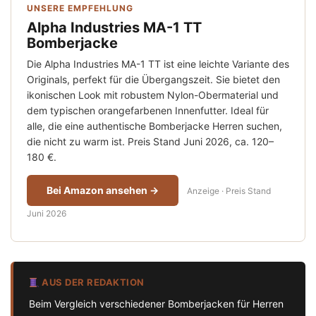
UNSERE EMPFEHLUNG
Alpha Industries MA-1 TT
Bomberjacke
Die Alpha Industries MA-1 TT ist eine leichte Variante des
Originals, perfekt für die Übergangszeit. Sie bietet den
ikonischen Look mit robustem Nylon-Obermaterial und
dem typischen orangefarbenen Innenfutter. Ideal für
alle, die eine authentische Bomberjacke Herren suchen,
die nicht zu warm ist. Preis Stand Juni 2026, ca. 120–
180 €.
Bei Amazon ansehen →
Anzeige · Preis Stand
Juni 2026
AUS DER REDAKTION
Beim Vergleich verschiedener Bomberjacken für Herren