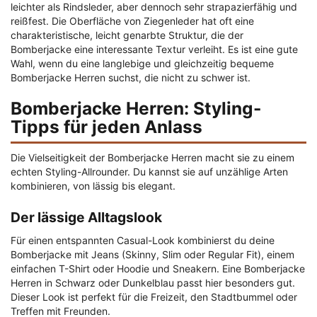
leichter als Rindsleder, aber dennoch sehr strapazierfähig und
reißfest. Die Oberfläche von Ziegenleder hat oft eine
charakteristische, leicht genarbte Struktur, die der
Bomberjacke eine interessante Textur verleiht. Es ist eine gute
Wahl, wenn du eine langlebige und gleichzeitig bequeme
Bomberjacke Herren suchst, die nicht zu schwer ist.
Bomberjacke Herren: Styling-
Tipps für jeden Anlass
Die Vielseitigkeit der Bomberjacke Herren macht sie zu einem
echten Styling-Allrounder. Du kannst sie auf unzählige Arten
kombinieren, von lässig bis elegant.
Der lässige Alltagslook
Für einen entspannten Casual-Look kombinierst du deine
Bomberjacke mit Jeans (Skinny, Slim oder Regular Fit), einem
einfachen T-Shirt oder Hoodie und Sneakern. Eine Bomberjacke
Herren in Schwarz oder Dunkelblau passt hier besonders gut.
Dieser Look ist perfekt für die Freizeit, den Stadtbummel oder
Treffen mit Freunden.