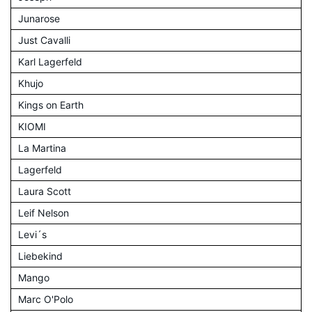
Junarose
Just Cavalli
Karl Lagerfeld
Khujo
Kings on Earth
KIOMI
La Martina
Lagerfeld
Laura Scott
Leif Nelson
Levi´s
Liebekind
Mango
Marc O'Polo