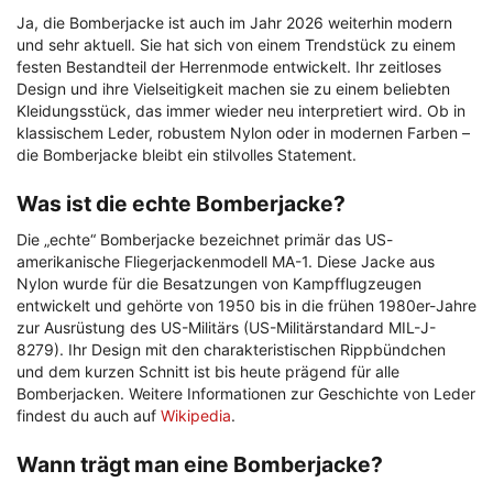
Ja, die Bomberjacke ist auch im Jahr 2026 weiterhin modern
und sehr aktuell. Sie hat sich von einem Trendstück zu einem
festen Bestandteil der Herrenmode entwickelt. Ihr zeitloses
Design und ihre Vielseitigkeit machen sie zu einem beliebten
Kleidungsstück, das immer wieder neu interpretiert wird. Ob in
klassischem Leder, robustem Nylon oder in modernen Farben –
die Bomberjacke bleibt ein stilvolles Statement.
Was ist die echte Bomberjacke?
Die „echte“ Bomberjacke bezeichnet primär das US-
amerikanische Fliegerjackenmodell MA-1. Diese Jacke aus
Nylon wurde für die Besatzungen von Kampfflugzeugen
entwickelt und gehörte von 1950 bis in die frühen 1980er-Jahre
zur Ausrüstung des US-Militärs (US-Militärstandard MIL-J-
8279). Ihr Design mit den charakteristischen Rippbündchen
und dem kurzen Schnitt ist bis heute prägend für alle
Bomberjacken. Weitere Informationen zur Geschichte von Leder
findest du auch auf
Wikipedia
.
Wann trägt man eine Bomberjacke?