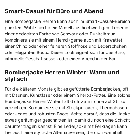
Smart-Casual für Büro und Abend
Eine Bomberjacke Herren kann auch im Smart-Casual-Bereich
punkten. Wähle hierfür ein Modell aus hochwertigem Leder in
einer gedeckten Farbe wie Schwarz oder Dunkelbraun.
Kombiniere sie mit einem Hemd (gerne auch mit Krawatte),
einer Chino oder einer feineren Stoffhose und Lederschuhen
oder eleganten Boots. Dieser Look eignet sich für das Büro,
informelle Geschäftsessen oder einen Abend in der Bar.
Bomberjacke Herren Winter: Warm und
stylisch
Für die kälteren Monate gibt es gefütterte Bomberjacken, oft
mit Daunen, Kunstfaser oder einem Sherpa-Futter. Eine solche
Bomberjacke Herren Winter hält dich warm, ohne auf Stil zu
verzichten. Kombiniere sie mit Strickpullovern, Thermohosen
oder Jeans und robusten Boots. Achte darauf, dass die Jacke
etwas geräumiger geschnitten ist, damit du noch eine Schicht
darunter tragen kannst. Eine Lederjacke mit Fellkragen kann
hier auch eine stylische Alternative sein, die dich warmhält.