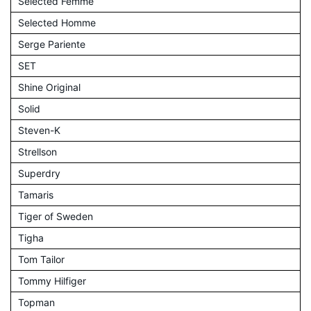
Selected Femme
Selected Homme
Serge Pariente
SET
Shine Original
Solid
Steven-K
Strellson
Superdry
Tamaris
Tiger of Sweden
Tigha
Tom Tailor
Tommy Hilfiger
Topman