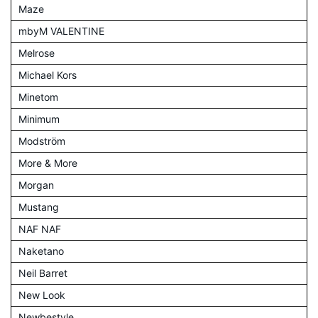
Maze
mbyM VALENTINE
Melrose
Michael Kors
Minetom
Minimum
Modström
More & More
Morgan
Mustang
NAF NAF
Naketano
Neil Barret
New Look
Newbestyle