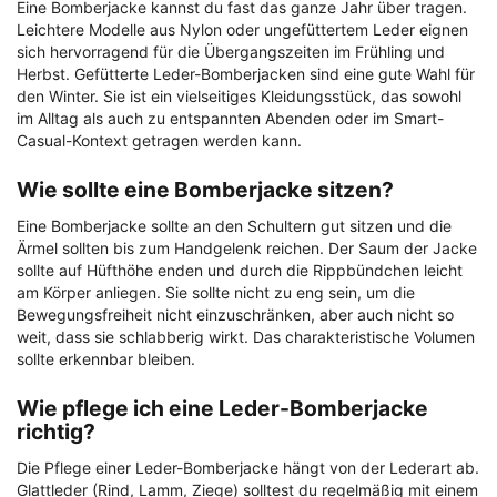
Eine Bomberjacke kannst du fast das ganze Jahr über tragen.
Leichtere Modelle aus Nylon oder ungefüttertem Leder eignen
sich hervorragend für die Übergangszeiten im Frühling und
Herbst. Gefütterte Leder-Bomberjacken sind eine gute Wahl für
den Winter. Sie ist ein vielseitiges Kleidungsstück, das sowohl
im Alltag als auch zu entspannten Abenden oder im Smart-
Casual-Kontext getragen werden kann.
Wie sollte eine Bomberjacke sitzen?
Eine Bomberjacke sollte an den Schultern gut sitzen und die
Ärmel sollten bis zum Handgelenk reichen. Der Saum der Jacke
sollte auf Hüfthöhe enden und durch die Rippbündchen leicht
am Körper anliegen. Sie sollte nicht zu eng sein, um die
Bewegungsfreiheit nicht einzuschränken, aber auch nicht so
weit, dass sie schlabberig wirkt. Das charakteristische Volumen
sollte erkennbar bleiben.
Wie pflege ich eine Leder-Bomberjacke
richtig?
Die Pflege einer Leder-Bomberjacke hängt von der Lederart ab.
Glattleder (Rind, Lamm, Ziege) solltest du regelmäßig mit einem