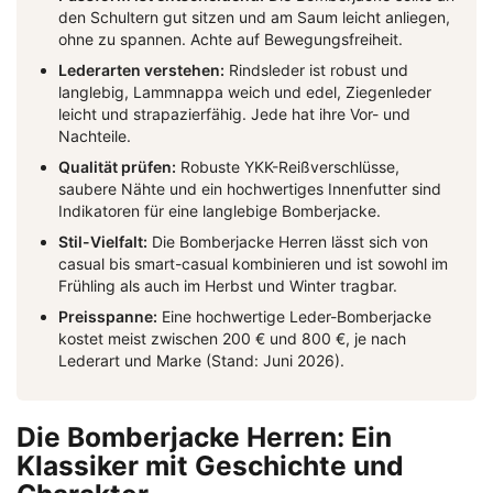
den Schultern gut sitzen und am Saum leicht anliegen,
ohne zu spannen. Achte auf Bewegungsfreiheit.
Lederarten verstehen:
Rindsleder ist robust und
langlebig, Lammnappa weich und edel, Ziegenleder
leicht und strapazierfähig. Jede hat ihre Vor- und
Nachteile.
Qualität prüfen:
Robuste YKK-Reißverschlüsse,
saubere Nähte und ein hochwertiges Innenfutter sind
Indikatoren für eine langlebige Bomberjacke.
Stil-Vielfalt:
Die Bomberjacke Herren lässt sich von
casual bis smart-casual kombinieren und ist sowohl im
Frühling als auch im Herbst und Winter tragbar.
Preisspanne:
Eine hochwertige Leder-Bomberjacke
kostet meist zwischen 200 € und 800 €, je nach
Lederart und Marke (Stand: Juni 2026).
Die Bomberjacke Herren: Ein
Klassiker mit Geschichte und