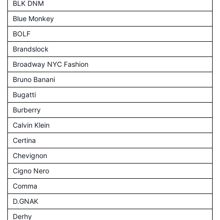
BLK DNM
Blue Monkey
BOLF
Brandslock
Broadway NYC Fashion
Bruno Banani
Bugatti
Burberry
Calvin Klein
Certina
Chevignon
Cigno Nero
Comma
D.GNAK
Derhy