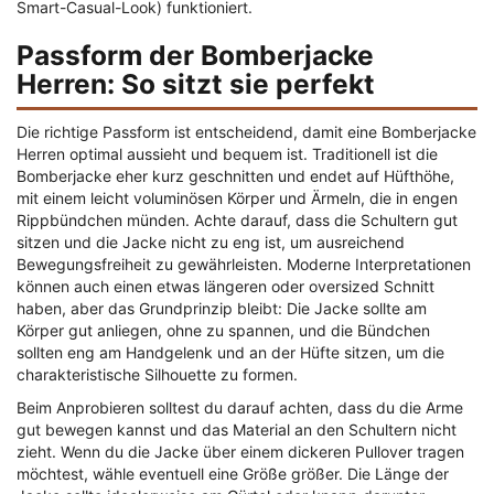
Smart-Casual-Look) funktioniert.
Passform der Bomberjacke
Herren: So sitzt sie perfekt
Die richtige Passform ist entscheidend, damit eine Bomberjacke
Herren optimal aussieht und bequem ist. Traditionell ist die
Bomberjacke eher kurz geschnitten und endet auf Hüfthöhe,
mit einem leicht voluminösen Körper und Ärmeln, die in engen
Rippbündchen münden. Achte darauf, dass die Schultern gut
sitzen und die Jacke nicht zu eng ist, um ausreichend
Bewegungsfreiheit zu gewährleisten. Moderne Interpretationen
können auch einen etwas längeren oder oversized Schnitt
haben, aber das Grundprinzip bleibt: Die Jacke sollte am
Körper gut anliegen, ohne zu spannen, und die Bündchen
sollten eng am Handgelenk und an der Hüfte sitzen, um die
charakteristische Silhouette zu formen.
Beim Anprobieren solltest du darauf achten, dass du die Arme
gut bewegen kannst und das Material an den Schultern nicht
zieht. Wenn du die Jacke über einem dickeren Pullover tragen
möchtest, wähle eventuell eine Größe größer. Die Länge der