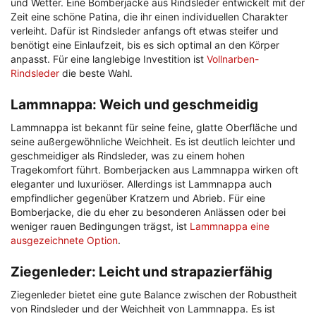
und Wetter. Eine Bomberjacke aus Rindsleder entwickelt mit der
Zeit eine schöne Patina, die ihr einen individuellen Charakter
verleiht. Dafür ist Rindsleder anfangs oft etwas steifer und
benötigt eine Einlaufzeit, bis es sich optimal an den Körper
anpasst. Für eine langlebige Investition ist
Vollnarben-
Rindsleder
die beste Wahl.
Lammnappa: Weich und geschmeidig
Lammnappa ist bekannt für seine feine, glatte Oberfläche und
seine außergewöhnliche Weichheit. Es ist deutlich leichter und
geschmeidiger als Rindsleder, was zu einem hohen
Tragekomfort führt. Bomberjacken aus Lammnappa wirken oft
eleganter und luxuriöser. Allerdings ist Lammnappa auch
empfindlicher gegenüber Kratzern und Abrieb. Für eine
Bomberjacke, die du eher zu besonderen Anlässen oder bei
weniger rauen Bedingungen trägst, ist
Lammnappa eine
ausgezeichnete Option
.
Ziegenleder: Leicht und strapazierfähig
Ziegenleder bietet eine gute Balance zwischen der Robustheit
von Rindsleder und der Weichheit von Lammnappa. Es ist