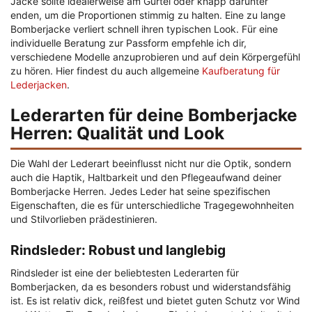
Jacke sollte idealerweise am Gürtel oder knapp darunter
enden, um die Proportionen stimmig zu halten. Eine zu lange
Bomberjacke verliert schnell ihren typischen Look. Für eine
individuelle Beratung zur Passform empfehle ich dir,
verschiedene Modelle anzuprobieren und auf dein Körpergefühl
zu hören. Hier findest du auch allgemeine
Kaufberatung für
Lederjacken
.
Lederarten für deine Bomberjacke
Herren: Qualität und Look
Die Wahl der Lederart beeinflusst nicht nur die Optik, sondern
auch die Haptik, Haltbarkeit und den Pflegeaufwand deiner
Bomberjacke Herren. Jedes Leder hat seine spezifischen
Eigenschaften, die es für unterschiedliche Tragegewohnheiten
und Stilvorlieben prädestinieren.
Rindsleder: Robust und langlebig
Rindsleder ist eine der beliebtesten Lederarten für
Bomberjacken, da es besonders robust und widerstandsfähig
ist. Es ist relativ dick, reißfest und bietet guten Schutz vor Wind