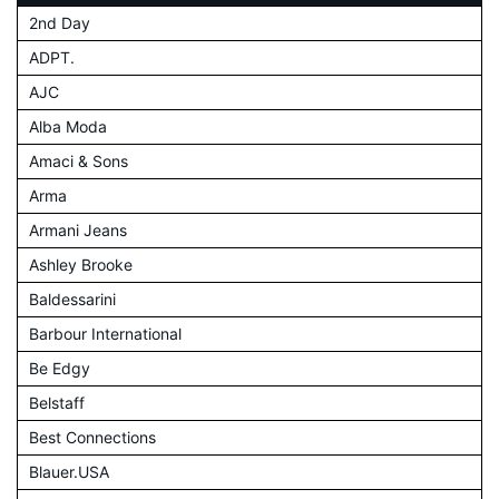
2nd Day
ADPT.
AJC
Alba Moda
Amaci & Sons
Arma
Armani Jeans
Ashley Brooke
Baldessarini
Barbour International
Be Edgy
Belstaff
Best Connections
Blauer.USA