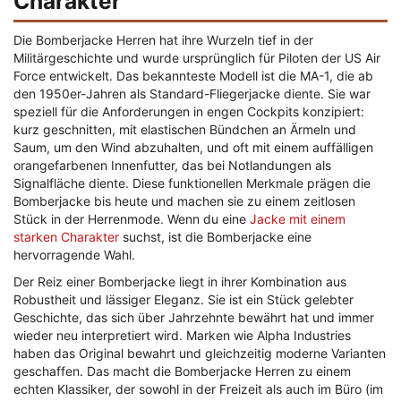
Charakter
Die Bomberjacke Herren hat ihre Wurzeln tief in der
Militärgeschichte und wurde ursprünglich für Piloten der US Air
Force entwickelt. Das bekannteste Modell ist die MA-1, die ab
den 1950er-Jahren als Standard-Fliegerjacke diente. Sie war
speziell für die Anforderungen in engen Cockpits konzipiert:
kurz geschnitten, mit elastischen Bündchen an Ärmeln und
Saum, um den Wind abzuhalten, und oft mit einem auffälligen
orangefarbenen Innenfutter, das bei Notlandungen als
Signalfläche diente. Diese funktionellen Merkmale prägen die
Bomberjacke bis heute und machen sie zu einem zeitlosen
Stück in der Herrenmode. Wenn du eine
Jacke mit einem
starken Charakter
suchst, ist die Bomberjacke eine
hervorragende Wahl.
Der Reiz einer Bomberjacke liegt in ihrer Kombination aus
Robustheit und lässiger Eleganz. Sie ist ein Stück gelebter
Geschichte, das sich über Jahrzehnte bewährt hat und immer
wieder neu interpretiert wird. Marken wie Alpha Industries
haben das Original bewahrt und gleichzeitig moderne Varianten
geschaffen. Das macht die Bomberjacke Herren zu einem
echten Klassiker, der sowohl in der Freizeit als auch im Büro (im