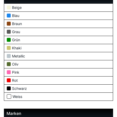
Beige
Blau
Braun
Grau
Grün
Khaki
Metallic
Oliv
Pink
Rot
Schwarz
Weiss
Marken