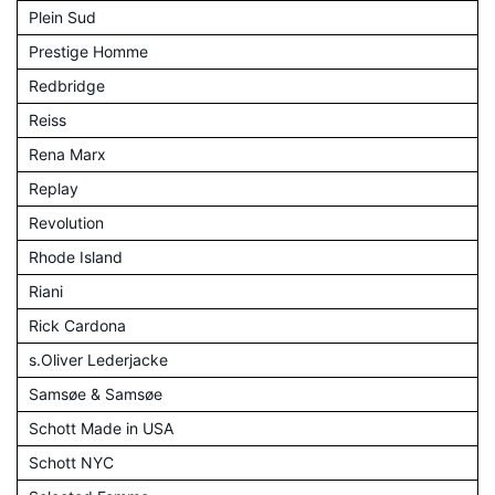
Plein Sud
Prestige Homme
Redbridge
Reiss
Rena Marx
Replay
Revolution
Rhode Island
Riani
Rick Cardona
s.Oliver Lederjacke
Samsøe & Samsøe
Schott Made in USA
Schott NYC