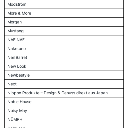
Modström
More & More
Morgan
Mustang
NAF NAF
Naketano
Neil Barret
New Look
Newbestyle
Next
Nippon Produkte – Design & Genuss direkt aus Japan
Noble House
Noisy May
NÜMPH