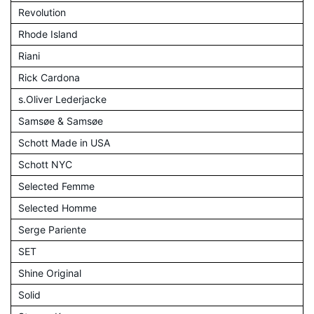
Revolution
Rhode Island
Riani
Rick Cardona
s.Oliver Lederjacke
Samsøe & Samsøe
Schott Made in USA
Schott NYC
Selected Femme
Selected Homme
Serge Pariente
SET
Shine Original
Solid