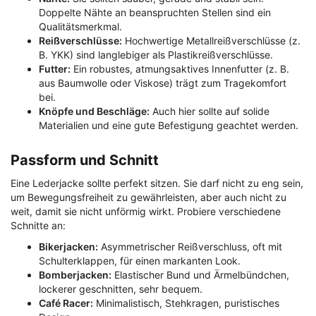
Doppelte Nähte an beanspruchten Stellen sind ein
Qualitätsmerkmal.
Reißverschlüsse:
Hochwertige Metallreißverschlüsse (z.
B. YKK) sind langlebiger als Plastikreißverschlüsse.
Futter:
Ein robustes, atmungsaktives Innenfutter (z. B.
aus Baumwolle oder Viskose) trägt zum Tragekomfort
bei.
Knöpfe und Beschläge:
Auch hier sollte auf solide
Materialien und eine gute Befestigung geachtet werden.
Passform und Schnitt
Eine Lederjacke sollte perfekt sitzen. Sie darf nicht zu eng sein,
um Bewegungsfreiheit zu gewährleisten, aber auch nicht zu
weit, damit sie nicht unförmig wirkt. Probiere verschiedene
Schnitte an:
Bikerjacken:
Asymmetrischer Reißverschluss, oft mit
Schulterklappen, für einen markanten Look.
Bomberjacken:
Elastischer Bund und Ärmelbündchen,
lockerer geschnitten, sehr bequem.
Café Racer:
Minimalistisch, Stehkragen, puristisches