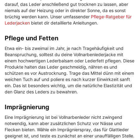
darauf, das Leder anschließend gut trocknen zu lassen, aber
niemals auf der Heizung oder in direkter Sonne, da es sonst
brüchig werden kann. Unser umfassender
Pflege-Ratgeber für
Lederjacken
bietet dir detaillierte Anleitungen.
Pflege und Fetten
Etwa ein- bis zweimal im Jahr, je nach Tragehäufigkeit und
Beanspruchung, solltest du deine Vollnarbenlederjacke mit
einem hochwertigen Lederbalsam oder Lederfett pflegen. Diese
Produkte halten das Leder geschmeidig, nähren es und
schützen es vor Austrocknung. Trage das Mittel dünn mit einem
weichen Tuch auf und poliere es nach kurzer Einwirkzeit sanft
ein. Das ist besonders wichtig, um die natürliche Elastizität und
den Glanz des Leders zu bewahren.
Imprägnierung
Eine Imprägnierung ist bei Vollnarbenleder nicht zwingend
notwendig, kann aber zusätzlichen Schutz vor Nässe und
Flecken bieten. Wähle ein Imprägnierspray, das für Glattleder
geeignet ist, und teste es zunächst an einer unauffälligen Stelle.