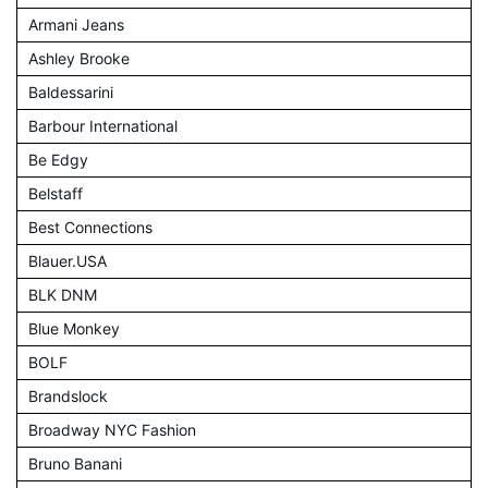
Armani Jeans
Ashley Brooke
Baldessarini
Barbour International
Be Edgy
Belstaff
Best Connections
Blauer.USA
BLK DNM
Blue Monkey
BOLF
Brandslock
Broadway NYC Fashion
Bruno Banani