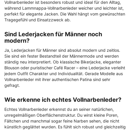
Vollnarbenleder ist besonders robust und ideal für den Alltag,
während Lammnappa-Vollnarbenleder weicher und leichter ist,
perfekt für elegante Jacken. Die Wahl hängt vom gewünschten
Tragegefühl und Einsatzzweck ab.
Sind Lederjacken für Männer noch
modern?
Ja, Lederjacken für Männer sind absolut modern und zeitlos.
Sie sind ein fester Bestandteil der Männermode und werden
ständig neu interpretiert. Ob klassische Bikerjacke, eleganter
Blouson oder puristischer Café Racer – eine Lederjacke verleiht
jedem Outfit Charakter und Individualität. Gerade Modelle aus
Vollnarbenleder mit ihrer authentischen Patina sind sehr
gefragt.
Wie erkenne ich echtes Vollnarbenleder?
Echtes Vollnarbenleder erkennst du an seiner natürlichen,
unregelmäßigen Oberflächenstruktur. Du wirst kleine Poren,
Fältchen und manchmal sogar feine Narben sehen, die nicht
künstlich geglättet wurden. Es fühlt sich robust und gleichzeitig