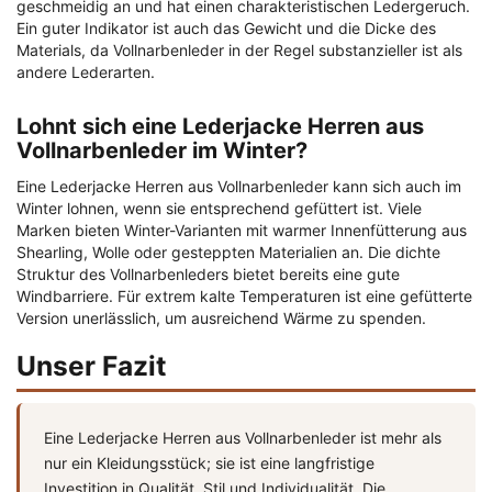
geschmeidig an und hat einen charakteristischen Ledergeruch.
Ein guter Indikator ist auch das Gewicht und die Dicke des
Materials, da Vollnarbenleder in der Regel substanzieller ist als
andere Lederarten.
Lohnt sich eine Lederjacke Herren aus
Vollnarbenleder im Winter?
Eine Lederjacke Herren aus Vollnarbenleder kann sich auch im
Winter lohnen, wenn sie entsprechend gefüttert ist. Viele
Marken bieten Winter-Varianten mit warmer Innenfütterung aus
Shearling, Wolle oder gesteppten Materialien an. Die dichte
Struktur des Vollnarbenleders bietet bereits eine gute
Windbarriere. Für extrem kalte Temperaturen ist eine gefütterte
Version unerlässlich, um ausreichend Wärme zu spenden.
Unser Fazit
Eine Lederjacke Herren aus Vollnarbenleder ist mehr als
nur ein Kleidungsstück; sie ist eine langfristige
Investition in Qualität, Stil und Individualität. Die