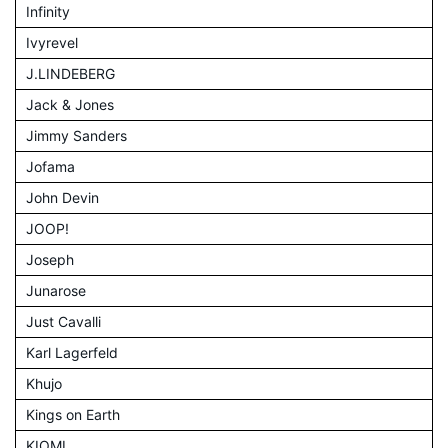
Infinity
Ivyrevel
J.LINDEBERG
Jack & Jones
Jimmy Sanders
Jofama
John Devin
JOOP!
Joseph
Junarose
Just Cavalli
Karl Lagerfeld
Khujo
Kings on Earth
KIOMI