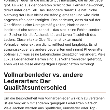
Vollnarbenleder ist die höchste Qualitätsstufe, die es bei Leder
gibt. Es wird aus der obersten Schicht der Tierhaut gewonnen,
direkt unter dem Fell. Das Besondere daran: Die natürliche
Narbung der Haut bleibt vollständig erhalten und wird nicht
abgeschliffen oder korrigiert. Das bedeutet, dass du auf der
Oberfläche kleine Unregelmäßigkeiten, Narben oder
Insektenstiche sehen kannst – das sind keine Fehler, sondern
ein Zeichen für die Authentizität und Unverfälschtheit des
Leders. Diese intakte Oberflächenstruktur macht
Vollnarbenleder extrem dicht, reißfest und langlebig. Es ist
atmungsaktiver als andere Lederarten und nimmt Pflegemittel
optimal auf, was seine Lebensdauer zusätzlich verlängert. Viele
Luxus Lederjacken Herren sind aus Vollnarbenleder gefertigt,
eben weil es diese einzigartigen Eigenschaften mitbringt.
Vollnarbenleder vs. andere
Lederarten: Der
Qualitätsunterschied
Um die Besonderheit von Vollnarbenleder wirklich zu verstehen,
ist ein Vergleich mit anderen gängigen Lederarten hilfreich.
Viele Jacken werden aus Spaltleder, Kunstleder oder Top-