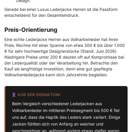
Design.
Gerade bei einer Luxus Lederjacke Herren ist die Passform
entscheidend für den Gesamteindruck.
Preis-Orientierung
Eine echte Lederjacke Herren aus Vollnarbenleder hat ihren
Preis. Rechne mit einer Spanne von etwa 300 € bis über 1.000
€ für sehr hochwertige Designerstücke (Stand: Juni 2026).
Niedrigere Preise unter 200 € deuten oft auf Kompromisse bei
der Lederqualität oder der Verarbeitung hin. Betrachte den
Kauf als langfristige Investition, denn eine gut gepflegte
Vollnarbenlederjacke kann dich Jahrzehnte begleiten.
AUS DER REDAKTION
Beim Vergleich verschiedener Lederjacken aus
Vollnarbenleder im mittleren Preissegment bis 500 € fiel
uns auf, dass die Haptik des Leders stark variiert. Einige
Jacken fühlten sich von Anfang an weicher und
geschmeidiger an, während andere etwas steifer waren.