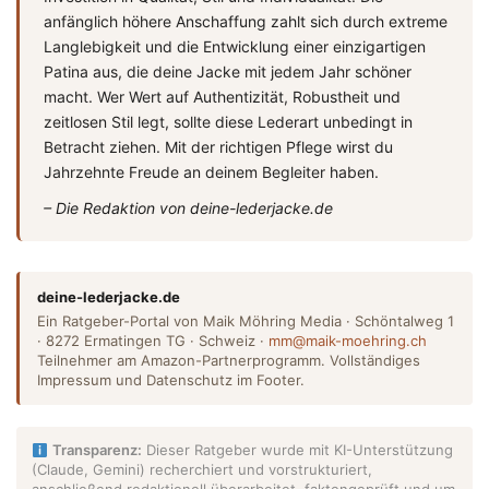
anfänglich höhere Anschaffung zahlt sich durch extreme
Langlebigkeit und die Entwicklung einer einzigartigen
Patina aus, die deine Jacke mit jedem Jahr schöner
macht. Wer Wert auf Authentizität, Robustheit und
zeitlosen Stil legt, sollte diese Lederart unbedingt in
Betracht ziehen. Mit der richtigen Pflege wirst du
Jahrzehnte Freude an deinem Begleiter haben.
– Die Redaktion von deine-lederjacke.de
deine-lederjacke.de
Ein Ratgeber-Portal von Maik Möhring Media · Schöntalweg 1
· 8272 Ermatingen TG · Schweiz ·
mm@maik-moehring.ch
Teilnehmer am Amazon-Partnerprogramm. Vollständiges
Impressum und Datenschutz im Footer.
Transparenz:
Dieser Ratgeber wurde mit KI-Unterstützung
(Claude, Gemini) recherchiert und vorstrukturiert,