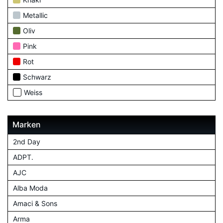
Metallic
Oliv
Pink
Rot
Schwarz
Weiss
Marken
2nd Day
ADPT.
AJC
Alba Moda
Amaci & Sons
Arma