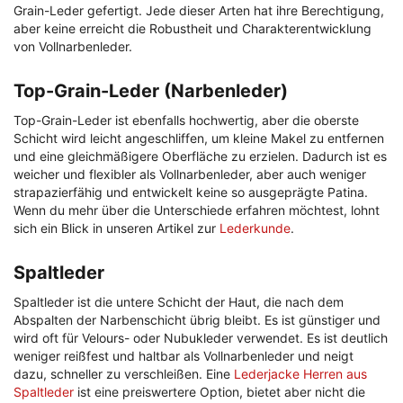
Grain-Leder gefertigt. Jede dieser Arten hat ihre Berechtigung,
aber keine erreicht die Robustheit und Charakterentwicklung
von Vollnarbenleder.
Top-Grain-Leder (Narbenleder)
Top-Grain-Leder ist ebenfalls hochwertig, aber die oberste
Schicht wird leicht angeschliffen, um kleine Makel zu entfernen
und eine gleichmäßigere Oberfläche zu erzielen. Dadurch ist es
weicher und flexibler als Vollnarbenleder, aber auch weniger
strapazierfähig und entwickelt keine so ausgeprägte Patina.
Wenn du mehr über die Unterschiede erfahren möchtest, lohnt
sich ein Blick in unseren Artikel zur
Lederkunde
.
Spaltleder
Spaltleder ist die untere Schicht der Haut, die nach dem
Abspalten der Narbenschicht übrig bleibt. Es ist günstiger und
wird oft für Velours- oder Nubukleder verwendet. Es ist deutlich
weniger reißfest und haltbar als Vollnarbenleder und neigt
dazu, schneller zu verschleißen. Eine
Lederjacke Herren aus
Spaltleder
ist eine preiswertere Option, bietet aber nicht die