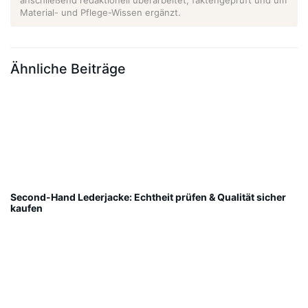
anschließend redaktionell überarbeitet, faktengeprüft und um
Material- und Pflege-Wissen ergänzt.
Ähnliche Beiträge
Second-Hand Lederjacke: Echtheit prüfen & Qualität sicher
kaufen