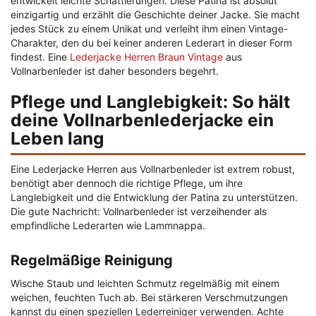
entwickelt leichte Schattierungen. Diese Patina ist absolut
einzigartig und erzählt die Geschichte deiner Jacke. Sie macht
jedes Stück zu einem Unikat und verleiht ihm einen Vintage-
Charakter, den du bei keiner anderen Lederart in dieser Form
findest. Eine
Lederjacke Herren Braun Vintage
aus
Vollnarbenleder ist daher besonders begehrt.
Pflege und Langlebigkeit: So hält
deine Vollnarbenlederjacke ein
Leben lang
Eine Lederjacke Herren aus Vollnarbenleder ist extrem robust,
benötigt aber dennoch die richtige Pflege, um ihre
Langlebigkeit und die Entwicklung der Patina zu unterstützen.
Die gute Nachricht: Vollnarbenleder ist verzeihender als
empfindliche Lederarten wie Lammnappa.
Regelmäßige Reinigung
Wische Staub und leichten Schmutz regelmäßig mit einem
weichen, feuchten Tuch ab. Bei stärkeren Verschmutzungen
kannst du einen speziellen Lederreiniger verwenden. Achte