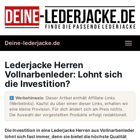
Skip
to
main
content
Deine-lederjacke.de
Toggl
navig
Lederjacke Herren
Vollnarbenleder: Lohnt sich
die Investition?
Werbehinweis:
Dieser Artikel enthält Affiliate-Links
(Werbelinks). Kaufst du über einen dieser Links, erhalten wir
eine kleine Provision. Für dich ändert sich am Preis nichts.
Die Auswahl der vorgestellten Produkte erfolgt redaktionell.
Die Investition in eine Lederjacke Herren aus Vollnarbenleder
lohnt sich fast immer, denn sie bietet die höchste Qualität