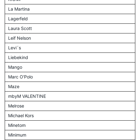
La Martina
Lagerfeld
Laura Scott
Leif Nelson
Levi´s
Liebekind
Mango
Marc O'Polo
Maze
mbyM VALENTINE
Melrose
Michael Kors
Minetom
Minimum