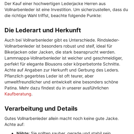
Der Kauf einer hochwertigen Lederjacke Herren aus
Vollnarbenleder ist eine Investition. Um sicherzustellen, dass du
die richtige Wahl triffst, beachte folgende Punkte:
Die Lederart und Herkunft
Auch bei Vollnarbenleder gibt es Unterschiede. Rindsleder-
Vollnarbenleder ist besonders robust und steif, ideal für
Bikerjacken oder Jacken, die stark beansprucht werden.
Lammnappa-Vollnarbenleder ist weicher und geschmeidiger,
perfekt für elegante Blousons oder körperbetonte Schnitte.
Achte auf Angaben zur Herkunft und Gerbung des Leders.
Pflanzlich gegerbtes Leder ist oft teurer, aber
umweltfreundlicher und entwickelt eine besonders schöne
Patina. Mehr dazu findest du in unserer ausführlichen
Kaufberatung
.
Verarbeitung und Details
Gutes Vollnarbenleder allein macht noch keine gute Jacke.
Achte auf:
Nähte:
Sie sollten sauber, gerade und stabil sein.