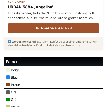
FÜR DAMEN
URBAN 5884 „Angelina"
Enganliegender, taillierter Schnitt – sitzt figurnah und fällt
eher schmal aus. Im Zweifel eine Größe größer bestellen.
Bei Amazon ansehen →
Werbehinweis:
Affiliate-Links. Kaufst du über einen Link, erhalten wir
eine kleine Provision – für dich ändert sich am Preis nichts.
Farben
Beige
Blau
Braun
Grau
Grün
Khaki