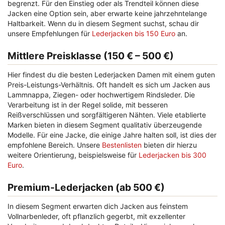
begrenzt. Für den Einstieg oder als Trendteil können diese
Jacken eine Option sein, aber erwarte keine jahrzehntelange
Haltbarkeit. Wenn du in diesem Segment suchst, schau dir
unsere Empfehlungen für
Lederjacken bis 150 Euro
an.
Mittlere Preisklasse (150 € – 500 €)
Hier findest du die besten Lederjacken Damen mit einem guten
Preis-Leistungs-Verhältnis. Oft handelt es sich um Jacken aus
Lammnappa, Ziegen- oder hochwertigem Rindsleder. Die
Verarbeitung ist in der Regel solide, mit besseren
Reißverschlüssen und sorgfältigeren Nähten. Viele etablierte
Marken bieten in diesem Segment qualitativ überzeugende
Modelle. Für eine Jacke, die einige Jahre halten soll, ist dies der
empfohlene Bereich. Unsere
Bestenlisten
bieten dir hierzu
weitere Orientierung, beispielsweise für
Lederjacken bis 300
Euro
.
Premium-Lederjacken (ab 500 €)
In diesem Segment erwarten dich Jacken aus feinstem
Vollnarbenleder, oft pflanzlich gegerbt, mit exzellenter