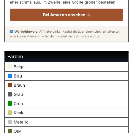
eher schmal aus. Im Zweifel eine Größe größer bestellen.
Bei Amazon ansehen →
Werbehinweis:
Affiliate-Links. Kaufst du über einen Link, erhalten wir
eine kleine Provision – für dich ändert sich am Preis nichts.
Farben
Beige
Blau
Braun
Grau
Grün
Khaki
Metallic
Oliv