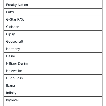
Freaky Nation
Fritzi
G-Star RAW
Giolshon
Gipsy
Goosecraft
Harmony
Heine
Hilfiger Denim
Holzweiler
Hugo Boss
Ibana
Infinity
Ivyrevel