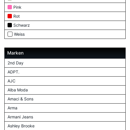
Pink
Rot
Schwarz
Weiss
Marken
2nd Day
ADPT.
AJC
Alba Moda
Amaci & Sons
Arma
Armani Jeans
Ashley Brooke