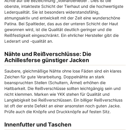
Achte auf die Bezeichnung „Vollnarbenleder“. Dies ist die
oberste, intakteste Schicht der Tierhaut und die hochwertigste
Lederqualität. Sie ist besonders widerstandsfähig,
atmungsaktiv und entwickelt mit der Zeit eine wunderschöne
Patina. Bei Spaltleder, das aus der unteren Schicht der Haut
gewonnen wird, ist die Qualität deutlich geringer und die
Reißfestigkeit eingeschränkt. Ein ehrlicher Hersteller gibt die
Lederart und -qualität an.
Nähte und Reißverschlüsse: Die
Achillesferse günstiger Jacken
Saubere, gleichmäßige Nähte ohne lose Fäden sind ein klares
Zeichen für gute Verarbeitung. Doppelnähte an stark
beanspruchten Stellen (Schultern, Ärmel) erhöhen die
Haltbarkeit. Die Reißverschlüsse sollten leichtgängig sein und
nicht klemmen. Marken wie YKK stehen für Qualität und
Langlebigkeit bei Reißverschlüssen. Ein billiger Reißverschluss
ist oft der erste Defekt an einer ansonsten noch guten Jacke.
Prüfe auch die Knöpfe und Druckknöpfe auf festen Sitz.
Innenfutter und Taschen