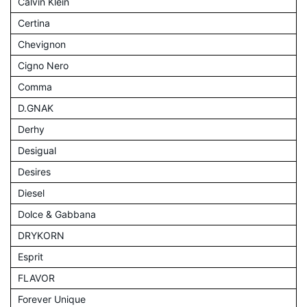
Calvin Klein
Certina
Chevignon
Cigno Nero
Comma
D.GNAK
Derhy
Desigual
Desires
Diesel
Dolce & Gabbana
DRYKORN
Esprit
FLAVOR
Forever Unique