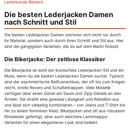
Lederkunde-Bereich
.
Die besten Lederjacken Damen
nach Schnitt und Stil
Die besten Lederjacken Damen zeichnen sich nicht nur durch
ihr Material, sondern auch durch ihren Schnitt und Stil aus. Hier
sind die gängigsten Varianten, die du auf dem Markt findest:
Die Bikerjacke: Der zeitlose Klassiker
Die Bikerjacke ist wohl der ikonischste Lederjacken-Stil und ein
Muss, wenn du die besten Lederjacken Damen suchst. Typisch
sind der asymmetrische Reißverschluss, der oft bis zum Kragen
reicht, breite Revers und Schulterklappen. Viele Modelle
verfügen über einen Gürtel am Saum und Zipp-Details an den
Ärmeln. Sie strahlt eine gewisse Lässigkeit und Rebellion aus
und lässt sich vielseitig kombinieren – von Jeans und T-Shirt bis
hin zu einem femininen Kleid. Bikerjacken sind oft aus robustem
Rindsleder gefertigt, aber auch weichere Lammnappa-
Varianten für einen eleganteren Look sind beliebt.