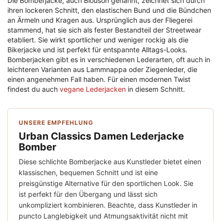
Die Bomberjacke, auch Blouson genannt, zeichnet sich durch
ihren lockeren Schnitt, den elastischen Bund und die Bündchen
an Ärmeln und Kragen aus. Ursprünglich aus der Fliegerei
stammend, hat sie sich als fester Bestandteil der Streetwear
etabliert. Sie wirkt sportlicher und weniger rockig als die
Bikerjacke und ist perfekt für entspannte Alltags-Looks.
Bomberjacken gibt es in verschiedenen Lederarten, oft auch in
leichteren Varianten aus Lammnappa oder Ziegenleder, die
einen angenehmen Fall haben. Für einen modernen Twist
findest du auch
vegane Lederjacken
in diesem Schnitt.
UNSERE EMPFEHLUNG
Urban Classics Damen Lederjacke
Bomber
Diese schlichte Bomberjacke aus Kunstleder bietet einen
klassischen, bequemen Schnitt und ist eine
preisgünstige Alternative für den sportlichen Look. Sie
ist perfekt für den Übergang und lässt sich
unkompliziert kombinieren. Beachte, dass Kunstleder in
puncto Langlebigkeit und Atmungsaktivität nicht mit