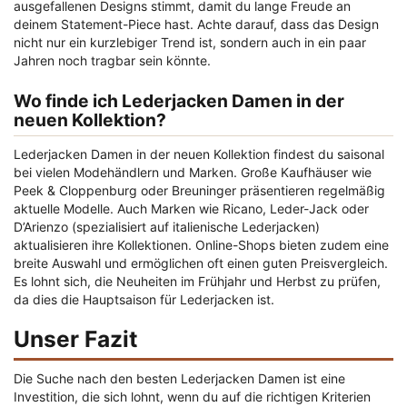
ausgefallenen Designs stimmt, damit du lange Freude an
deinem Statement-Piece hast. Achte darauf, dass das Design
nicht nur ein kurzlebiger Trend ist, sondern auch in ein paar
Jahren noch tragbar sein könnte.
Wo finde ich Lederjacken Damen in der
neuen Kollektion?
Lederjacken Damen in der neuen Kollektion findest du saisonal
bei vielen Modehändlern und Marken. Große Kaufhäuser wie
Peek & Cloppenburg oder Breuninger präsentieren regelmäßig
aktuelle Modelle. Auch Marken wie Ricano, Leder-Jack oder
D’Arienzo (spezialisiert auf italienische Lederjacken)
aktualisieren ihre Kollektionen. Online-Shops bieten zudem eine
breite Auswahl und ermöglichen oft einen guten Preisvergleich.
Es lohnt sich, die Neuheiten im Frühjahr und Herbst zu prüfen,
da dies die Hauptsaison für Lederjacken ist.
Unser Fazit
Die Suche nach den besten Lederjacken Damen ist eine
Investition, die sich lohnt, wenn du auf die richtigen Kriterien