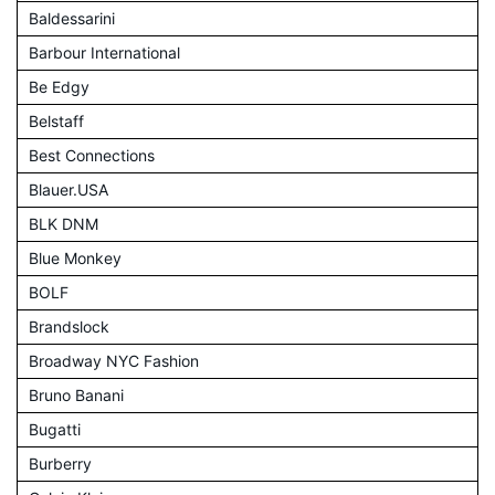
Baldessarini
Barbour International
Be Edgy
Belstaff
Best Connections
Blauer.USA
BLK DNM
Blue Monkey
BOLF
Brandslock
Broadway NYC Fashion
Bruno Banani
Bugatti
Burberry