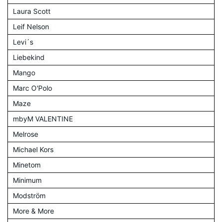
Laura Scott
Leif Nelson
Levi´s
Liebekind
Mango
Marc O'Polo
Maze
mbyM VALENTINE
Melrose
Michael Kors
Minetom
Minimum
Modström
More & More