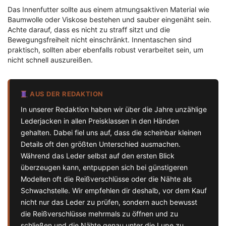
Das Innenfutter sollte aus einem atmungsaktiven Material wie
Baumwolle oder Viskose bestehen und sauber eingenäht sein.
Achte darauf, dass es nicht zu straff sitzt und die
Bewegungsfreiheit nicht einschränkt. Innentaschen sind
praktisch, sollten aber ebenfalls robust verarbeitet sein, um
nicht schnell auszureißen.
AUS DER REDAKTION
In unserer Redaktion haben wir über die Jahre unzählige
Lederjacken in allen Preisklassen in den Händen
gehalten. Dabei fiel uns auf, dass die scheinbar kleinen
Details oft den größten Unterschied ausmachen.
Während das Leder selbst auf den ersten Blick
überzeugen kann, entpuppen sich bei günstigeren
Modellen oft die Reißverschlüsse oder die Nähte als
Schwachstelle. Wir empfehlen dir deshalb, vor dem Kauf
nicht nur das Leder zu prüfen, sondern auch bewusst
die Reißverschlüsse mehrmals zu öffnen und zu
schließen und die Nähte genau unter die Lupe zu