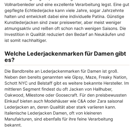
Vollnarbenleder und eine exzellente Verarbeitung legst. Eine gut
gepflegte Echtlederjacke kann viele Jahre, sogar Jahrzehnte
halten und entwickelt dabei eine individuelle Patina. Günstige
Kunstlederjacken sind zwar preiswerter, aber meist weniger
atmungsaktiv und reißen oft schon nach wenigen Saisons. Die
Investition in Qualität reduziert den Bedarf an Neukäufen und
ist somit nachhaltiger.
Welche Lederjackenmarken für Damen gibt
es?
Die Bandbreite an Lederjackenmarken für Damen ist groß.
Neben den bereits genannten wie Gipsy, Maze, Freaky Nation,
Schott NYC und Belstaff gibt es weitere bekannte Hersteller. Im
mittleren Segment findest du oft Jacken von Hallhuber,
Oakwood, Milestone oder Goosecraft. Für den preisbewussten
Einkauf bieten auch Modehäuser wie C&A oder Zara saisonal
Lederjacken an, deren Qualität aber stark variieren kann.
Italienische Lederjacken Damen, oft von kleineren
Manufakturen, sind ebenfalls für ihre feine Verarbeitung
bekannt.