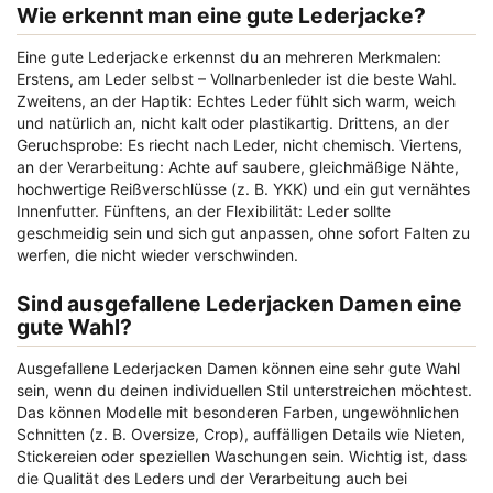
Wie erkennt man eine gute Lederjacke?
Eine gute Lederjacke erkennst du an mehreren Merkmalen:
Erstens, am Leder selbst – Vollnarbenleder ist die beste Wahl.
Zweitens, an der Haptik: Echtes Leder fühlt sich warm, weich
und natürlich an, nicht kalt oder plastikartig. Drittens, an der
Geruchsprobe: Es riecht nach Leder, nicht chemisch. Viertens,
an der Verarbeitung: Achte auf saubere, gleichmäßige Nähte,
hochwertige Reißverschlüsse (z. B. YKK) und ein gut vernähtes
Innenfutter. Fünftens, an der Flexibilität: Leder sollte
geschmeidig sein und sich gut anpassen, ohne sofort Falten zu
werfen, die nicht wieder verschwinden.
Sind ausgefallene Lederjacken Damen eine
gute Wahl?
Ausgefallene Lederjacken Damen können eine sehr gute Wahl
sein, wenn du deinen individuellen Stil unterstreichen möchtest.
Das können Modelle mit besonderen Farben, ungewöhnlichen
Schnitten (z. B. Oversize, Crop), auffälligen Details wie Nieten,
Stickereien oder speziellen Waschungen sein. Wichtig ist, dass
die Qualität des Leders und der Verarbeitung auch bei