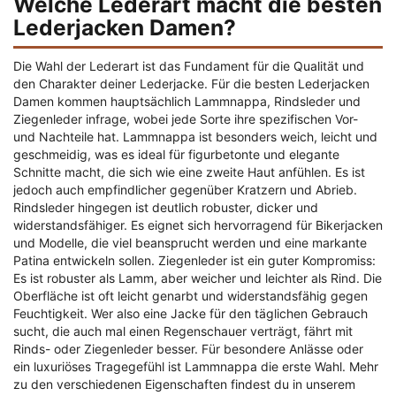
Welche Lederart macht die besten
Lederjacken Damen?
Die Wahl der Lederart ist das Fundament für die Qualität und
den Charakter deiner Lederjacke. Für die besten Lederjacken
Damen kommen hauptsächlich Lammnappa, Rindsleder und
Ziegenleder infrage, wobei jede Sorte ihre spezifischen Vor-
und Nachteile hat. Lammnappa ist besonders weich, leicht und
geschmeidig, was es ideal für figurbetonte und elegante
Schnitte macht, die sich wie eine zweite Haut anfühlen. Es ist
jedoch auch empfindlicher gegenüber Kratzern und Abrieb.
Rindsleder hingegen ist deutlich robuster, dicker und
widerstandsfähiger. Es eignet sich hervorragend für Bikerjacken
und Modelle, die viel beansprucht werden und eine markante
Patina entwickeln sollen. Ziegenleder ist ein guter Kompromiss:
Es ist robuster als Lamm, aber weicher und leichter als Rind. Die
Oberfläche ist oft leicht genarbt und widerstandsfähig gegen
Feuchtigkeit. Wer also eine Jacke für den täglichen Gebrauch
sucht, die auch mal einen Regenschauer verträgt, fährt mit
Rinds- oder Ziegenleder besser. Für besondere Anlässe oder
ein luxuriöses Tragegefühl ist Lammnappa die erste Wahl. Mehr
zu den verschiedenen Eigenschaften findest du in unserem