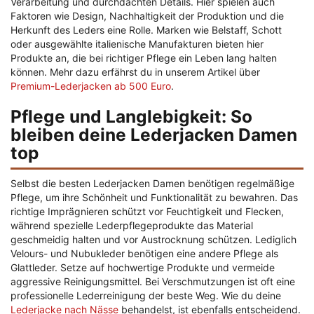
Verarbeitung und durchdachten Details. Hier spielen auch
Faktoren wie Design, Nachhaltigkeit der Produktion und die
Herkunft des Leders eine Rolle. Marken wie Belstaff, Schott
oder ausgewählte italienische Manufakturen bieten hier
Produkte an, die bei richtiger Pflege ein Leben lang halten
können. Mehr dazu erfährst du in unserem Artikel über
Premium-Lederjacken ab 500 Euro
.
Pflege und Langlebigkeit: So
bleiben deine Lederjacken Damen
top
Selbst die besten Lederjacken Damen benötigen regelmäßige
Pflege, um ihre Schönheit und Funktionalität zu bewahren. Das
richtige Imprägnieren schützt vor Feuchtigkeit und Flecken,
während spezielle Lederpflegeprodukte das Material
geschmeidig halten und vor Austrocknung schützen. Lediglich
Velours- und Nubukleder benötigen eine andere Pflege als
Glattleder. Setze auf hochwertige Produkte und vermeide
aggressive Reinigungsmittel. Bei Verschmutzungen ist oft eine
professionelle Lederreinigung der beste Weg. Wie du deine
Lederjacke nach Nässe
behandelst, ist ebenfalls entscheidend.