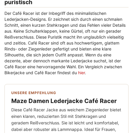
puristisch
Der Café Racer ist der Inbegriff des minimalistischen
Lederjacken-Designs. Er zeichnet sich durch einen schmalen
Schnitt, einen kurzen Stehkragen und das Fehlen vieler Details
aus. Keine Schulterklappen, keine Gürtel, oft nur ein gerader
Reißverschluss. Diese Puristik macht ihn unglaublich vielseitig
und zeitlos. Café Racer sind oft aus hochwertigem, glattem
Rinds- oder Ziegenleder gefertigt und bieten eine klare
Silhouette, die sich jedem Outfit anpasst. Wenn du eine
dezente, aber dennoch markante Lederjacke suchst, ist der
Café Racer eine hervorragende Wahl. Ein Vergleich zwischen
Bikerjacke und Café Racer findest du
hier
.
UNSERE EMPFEHLUNG
Maze Damen Lederjacke Café Racer
Diese Café Racer Jacke aus weichem Ziegenleder bietet
einen klaren, reduzierten Stil mit Stehkragen und
geradem Reißverschluss. Sie ist leicht und komfortabel,
dabei aber robuster als Lammnappa. Ideal für Frauen,