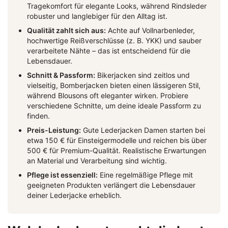
Tragekomfort für elegante Looks, während Rindsleder
robuster und langlebiger für den Alltag ist.
Qualität zahlt sich aus:
Achte auf Vollnarbenleder,
hochwertige Reißverschlüsse (z. B. YKK) und sauber
verarbeitete Nähte – das ist entscheidend für die
Lebensdauer.
Schnitt & Passform:
Bikerjacken sind zeitlos und
vielseitig, Bomberjacken bieten einen lässigeren Stil,
während Blousons oft eleganter wirken. Probiere
verschiedene Schnitte, um deine ideale Passform zu
finden.
Preis-Leistung:
Gute Lederjacken Damen starten bei
etwa 150 € für Einsteigermodelle und reichen bis über
500 € für Premium-Qualität. Realistische Erwartungen
an Material und Verarbeitung sind wichtig.
Pflege ist essenziell:
Eine regelmäßige Pflege mit
geeigneten Produkten verlängert die Lebensdauer
deiner Lederjacke erheblich.