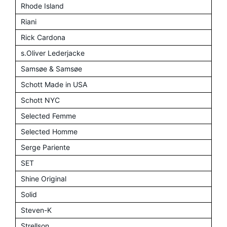
Rhode Island
Riani
Rick Cardona
s.Oliver Lederjacke
Samsøe & Samsøe
Schott Made in USA
Schott NYC
Selected Femme
Selected Homme
Serge Pariente
SET
Shine Original
Solid
Steven-K
Strellson