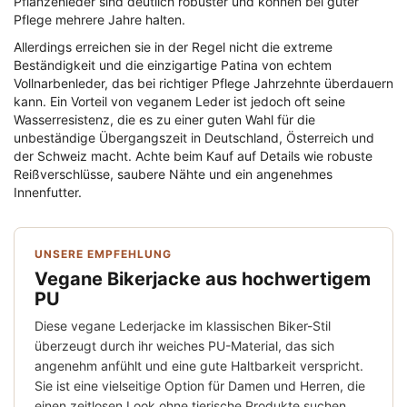
Pflanzenleder sind deutlich robuster und können bei guter
Pflege mehrere Jahre halten.
Allerdings erreichen sie in der Regel nicht die extreme
Beständigkeit und die einzigartige Patina von echtem
Vollnarbenleder, das bei richtiger Pflege Jahrzehnte überdauern
kann. Ein Vorteil von veganem Leder ist jedoch oft seine
Wasserresistenz, die es zu einer guten Wahl für die
unbeständige Übergangszeit in Deutschland, Österreich und
der Schweiz macht. Achte beim Kauf auf Details wie robuste
Reißverschlüsse, saubere Nähte und ein angenehmes
Innenfutter.
UNSERE EMPFEHLUNG
Vegane Bikerjacke aus hochwertigem
PU
Diese vegane Lederjacke im klassischen Biker-Stil
überzeugt durch ihr weiches PU-Material, das sich
angenehm anfühlt und eine gute Haltbarkeit verspricht.
Sie ist eine vielseitige Option für Damen und Herren, die
einen zeitlosen Look ohne tierische Produkte suchen.