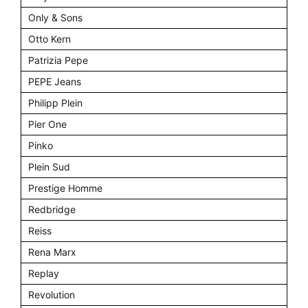
Only & Sons
Otto Kern
Patrizia Pepe
PEPE Jeans
Philipp Plein
Pier One
Pinko
Plein Sud
Prestige Homme
Redbridge
Reiss
Rena Marx
Replay
Revolution