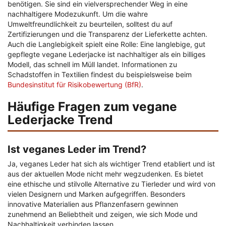
benötigen. Sie sind ein vielversprechender Weg in eine
nachhaltigere Modezukunft. Um die wahre
Umweltfreundlichkeit zu beurteilen, solltest du auf
Zertifizierungen und die Transparenz der Lieferkette achten.
Auch die Langlebigkeit spielt eine Rolle: Eine langlebige, gut
gepflegte vegane Lederjacke ist nachhaltiger als ein billiges
Modell, das schnell im Müll landet. Informationen zu
Schadstoffen in Textilien findest du beispielsweise beim
Bundesinstitut für Risikobewertung (BfR)
.
Häufige Fragen zum vegane
Lederjacke Trend
Ist veganes Leder im Trend?
Ja, veganes Leder hat sich als wichtiger Trend etabliert und ist
aus der aktuellen Mode nicht mehr wegzudenken. Es bietet
eine ethische und stilvolle Alternative zu Tierleder und wird von
vielen Designern und Marken aufgegriffen. Besonders
innovative Materialien aus Pflanzenfasern gewinnen
zunehmend an Beliebtheit und zeigen, wie sich Mode und
Nachhaltigkeit verbinden lassen.