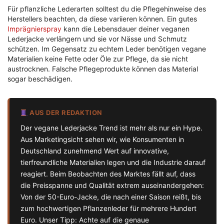
Für pflanzliche Lederarten solltest du die Pflegehinweise des
Herstellers beachten, da diese variieren können. Ein gutes
Imprägnierspray
kann die Lebensdauer deiner veganen
Lederjacke verlängern und sie vor Nässe und Schmutz
schützen. Im Gegensatz zu echtem Leder benötigen vegane
Materialien keine Fette oder Öle zur Pflege, da sie nicht
austrocknen. Falsche Pflegeprodukte können das Material
sogar beschädigen.
AUS DER REDAKTION
Der vegane Lederjacke Trend ist mehr als nur ein Hype.
Aus Marketingsicht sehen wir, wie Konsumenten in
Deutschland zunehmend Wert auf innovative,
tierfreundliche Materialien legen und die Industrie darauf
reagiert. Beim Beobachten des Marktes fällt auf, dass
die Preisspanne und Qualität extrem auseinandergehen:
Von der 50-Euro-Jacke, die nach einer Saison reißt, bis
zum hochwertigen Pflanzenleder für mehrere Hundert
Euro. Unser Tipp: Achte auf die genaue