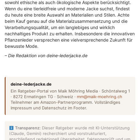
sowohl ethische als auch ökologische Aspekte berücksichtigt.
Wenn du eine tierleidfreie und moderne Jacke suchst, findest
du heute eine breite Auswahl an Materialien und Stilen. Achte
beim Kauf genau auf die Materialzusammensetzung und die
Verarbeitungsqualität, um ein langlebiges und wirklich
nachhaltiges Produkt zu erhalten. Insbesondere die innovativen
Pflanzenleder versprechen eine vielversprechende Zukunft für
bewusste Mode.
– Die Redaktion von deine-lederjacke.de
deine-lederjacke.de
Ein Ratgeber-Portal von Maik Möhring Media · Schöntalweg 1
· 8272 Ermatingen TG · Schweiz ·
mm@maik-moehring.ch
Teilnehmer am Amazon-Partnerprogramm. Vollständiges
Impressum und Datenschutz im Footer.
Transparenz:
Dieser Ratgeber wurde mit KI-Unterstützung
(Claude, Gemini) recherchiert und vorstrukturiert,
anschließend redaktionell überarbeitet, faktengeprüft und um