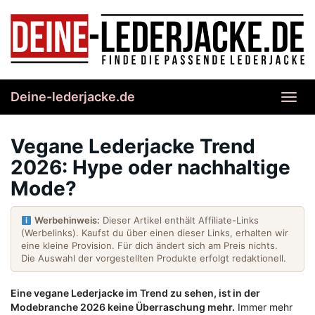
Skip
to
main
content
Deine-lederjacke.de
Toggl
navig
Vegane Lederjacke Trend
2026: Hype oder nachhaltige
Mode?
Werbehinweis:
Dieser Artikel enthält Affiliate-Links
(Werbelinks). Kaufst du über einen dieser Links, erhalten wir
eine kleine Provision. Für dich ändert sich am Preis nichts.
Die Auswahl der vorgestellten Produkte erfolgt redaktionell.
Eine vegane Lederjacke im Trend zu sehen, ist in der
Modebranche 2026 keine Überraschung mehr.
Immer mehr