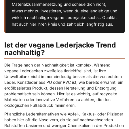
Materialzusammensetzung und scheue dich nicht,
etwas mehr zu investieren, wenn du eine langlebige und
wirklich nachhaltige vegane Lederjacke suchst. Qualität
hat auch hier ihren Preis und zahlt sich langfristig aus.
Ist der vegane Lederjacke Trend
nachhaltig?
Die Frage nach der Nachhaltigkeit ist komplex. Während
vegane Lederjacken zweifellos tierleidfrei sind, ist ihre
Umweltbilanz nicht immer eindeutig besser als die von echtem
Leder. Kunstleder aus PU oder PVC ist, wie bereits erwähnt, ein
erdölbasiertes Produkt, dessen Herstellung und Entsorgung
problematisch sein können. Hier ist es wichtig, auf recycelte
Materialien oder innovative Verfahren zu achten, die den
ökologischen Fußabdruck minimieren.
Pflanzliche Lederalternativen wie Apfel-, Kaktus- oder Pilzleder
haben hier oft die Nase vorn, da sie auf nachwachsenden
Rohstoffen basieren und weniger Chemikalien in der Produktion