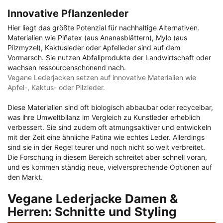
Innovative Pflanzenleder
Hier liegt das größte Potenzial für nachhaltige Alternativen.
Materialien wie Piñatex (aus Ananasblättern), Mylo (aus
Pilzmyzel), Kaktusleder oder Apfelleder sind auf dem
Vormarsch. Sie nutzen Abfallprodukte der Landwirtschaft oder
wachsen ressourcenschonend nach.
Vegane Lederjacken setzen auf innovative Materialien wie
Apfel-, Kaktus- oder Pilzleder.
Diese Materialien sind oft biologisch abbaubar oder recycelbar,
was ihre Umweltbilanz im Vergleich zu Kunstleder erheblich
verbessert. Sie sind zudem oft atmungsaktiver und entwickeln
mit der Zeit eine ähnliche Patina wie echtes Leder. Allerdings
sind sie in der Regel teurer und noch nicht so weit verbreitet.
Die Forschung in diesem Bereich schreitet aber schnell voran,
und es kommen ständig neue, vielversprechende Optionen auf
den Markt.
Vegane Lederjacke Damen &
Herren: Schnitte und Styling