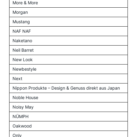
More & More
Morgan
Mustang
NAF NAF
Naketano
Neil Barret
New Look
Newbestyle
Next
Nippon Produkte – Design & Genuss direkt aus Japan
Noble House
Noisy May
NÜMPH
Oakwood
Only