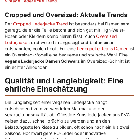
Vintage Lederjacke Trend
.
Cropped und Oversized: Aktuelle Trends
Der
Cropped Lederjacke Trend
ist besonders bei Damen sehr
gefragt, da er die Taille betont und sich gut mit High-Waist-
Hosen oder Kleidern kombinieren lässt. Auch
Oversized
Lederjacken
sind weiterhin angesagt und bieten einen
entspannten, coolen Look. Für eine
Lederjacke Jeans Damen
ist
ein Oversized-Modell eine bequeme und stylische Wahl. Eine
vegane Lederjacke Damen Schwarz
im Oversized-Schnitt ist
ein echter Allrounder.
Qualität und Langlebigkeit: Eine
ehrliche Einschätzung
Die Langlebigkeit einer veganen Lederjacke hängt
entscheidend vom verwendeten Material und der
Verarbeitungsqualität ab. Günstige Kunstlederjacken aus PVC
neigen dazu, schnell brüchig zu werden und an den
Belastungsstellen Risse zu bilden, oft schon nach ein bis zwei
Saisons. Hochwertigere PU-Leder oder innovative