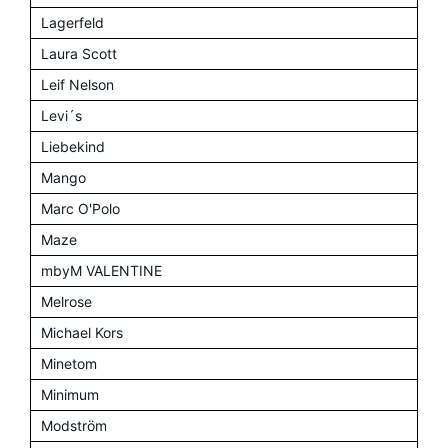
Lagerfeld
Laura Scott
Leif Nelson
Levi´s
Liebekind
Mango
Marc O'Polo
Maze
mbyM VALENTINE
Melrose
Michael Kors
Minetom
Minimum
Modström