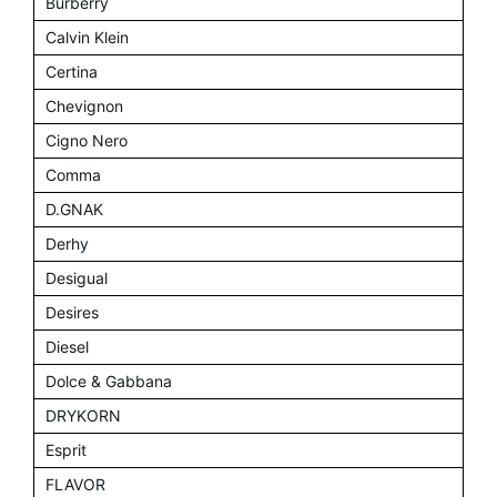
Burberry
Calvin Klein
Certina
Chevignon
Cigno Nero
Comma
D.GNAK
Derhy
Desigual
Desires
Diesel
Dolce & Gabbana
DRYKORN
Esprit
FLAVOR