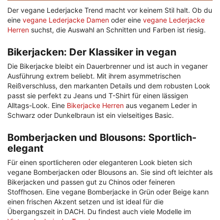
Der vegane Lederjacke Trend macht vor keinem Stil halt. Ob du
eine
vegane Lederjacke Damen
oder eine
vegane Lederjacke
Herren
suchst, die Auswahl an Schnitten und Farben ist riesig.
Bikerjacken: Der Klassiker in vegan
Die Bikerjacke bleibt ein Dauerbrenner und ist auch in veganer
Ausführung extrem beliebt. Mit ihrem asymmetrischen
Reißverschluss, den markanten Details und dem robusten Look
passt sie perfekt zu Jeans und T-Shirt für einen lässigen
Alltags-Look. Eine
Bikerjacke Herren
aus veganem Leder in
Schwarz oder Dunkelbraun ist ein vielseitiges Basic.
Bomberjacken und Blousons: Sportlich-
elegant
Für einen sportlicheren oder eleganteren Look bieten sich
vegane Bomberjacken oder Blousons an. Sie sind oft leichter als
Bikerjacken und passen gut zu Chinos oder feineren
Stoffhosen. Eine vegane Bomberjacke in Grün oder Beige kann
einen frischen Akzent setzen und ist ideal für die
Übergangszeit in DACH. Du findest auch viele Modelle im