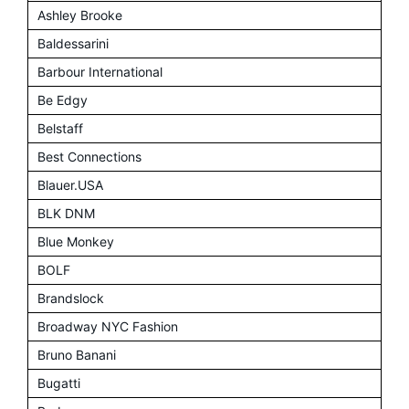
Ashley Brooke
Baldessarini
Barbour International
Be Edgy
Belstaff
Best Connections
Blauer.USA
BLK DNM
Blue Monkey
BOLF
Brandslock
Broadway NYC Fashion
Bruno Banani
Bugatti