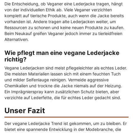
Die Entscheidung, ob Veganer eine Lederjacke tragen, hängt
von der individuellen Ethik ab. Viele Veganer verzichten
komplett auf tierische Produkte, auch wenn die Jacke bereits
vorhanden ist. Andere tragen alte Lederjacken weiter, um
Ressourcen zu schonen und keine neuen Produkte zu kaufen.
Beim Neukauf greifen Veganer jedoch immer zu tierleidfreien
Alternativen.
Wie pflegt man eine vegane Lederjacke
richtig?
Vegane Lederjacken sind meist pflegeleichter als echtes Leder.
Die meisten Materialien lassen sich mit einem feuchten Tuch
und milder Seifenlauge reinigen. Vermeide aggressive
Chemikalien und trockne die Jacke niemals auf der Heizung.
Ein Imprägnierspray kann zusätzlichen Schutz bieten, aber
verzichte auf Lederfette, die für echtes Leder gedacht sind.
Unser Fazit
Der vegane Lederjacke Trend ist gekommen, um zu bleiben. Er
bietet eine spannende Entwicklung in der Modebranche, die