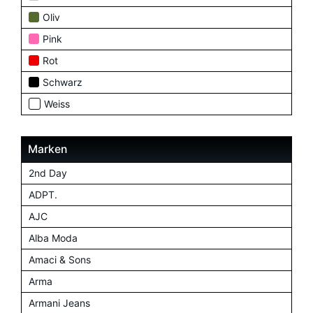
Oliv
Pink
Rot
Schwarz
Weiss
Marken
2nd Day
ADPT.
AJC
Alba Moda
Amaci & Sons
Arma
Armani Jeans