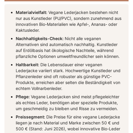
Materialvielfalt:
Vegane Lederjacken bestehen nicht
nur aus Kunstleder (PU/PVC), sondern zunehmend aus
innovativen Bio-Materialien wie Apfel-, Ananas- oder
Kaktusleder.
Nachhaltigkeits-Check:
Nicht alle veganen
Alternativen sind automatisch nachhaltig. Kunstleder
auf Erdölbasis hat ökologische Nachteile, während
pflanzliche Optionen umweltfreundlicher sein können.
Haltbarkeit:
Die Lebensdauer einer veganen
Lederjacke variiert stark. Hochwertige Kunstleder und
Pflanzenleder sind oft robuster als günstige PVC-
Produkte, erreichen aber selten die Beständigkeit von
echtem Vollnarbenleder.
Pflege:
Vegane Lederjacken sind meist pflegeleichter
als echtes Leder, benötigen aber spezielle Produkte,
um geschmeidig zu bleiben und Risse zu vermeiden.
Preissegment:
Die Preise für eine vegane Lederjacke
liegen je nach Material und Marke zwischen 50 € und
500 € (Stand: Juni 2026), wobei innovative Bio-Leder