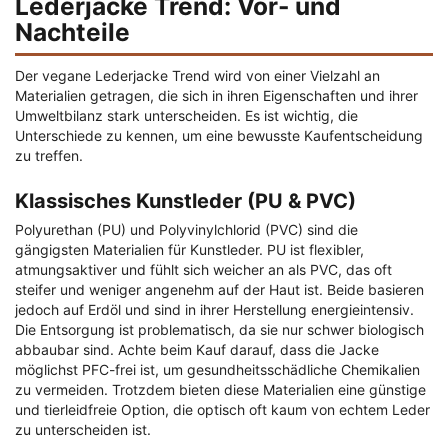
Lederjacke Trend: Vor- und
Nachteile
Der vegane Lederjacke Trend wird von einer Vielzahl an
Materialien getragen, die sich in ihren Eigenschaften und ihrer
Umweltbilanz stark unterscheiden. Es ist wichtig, die
Unterschiede zu kennen, um eine bewusste Kaufentscheidung
zu treffen.
Klassisches Kunstleder (PU & PVC)
Polyurethan (PU) und Polyvinylchlorid (PVC) sind die
gängigsten Materialien für Kunstleder. PU ist flexibler,
atmungsaktiver und fühlt sich weicher an als PVC, das oft
steifer und weniger angenehm auf der Haut ist. Beide basieren
jedoch auf Erdöl und sind in ihrer Herstellung energieintensiv.
Die Entsorgung ist problematisch, da sie nur schwer biologisch
abbaubar sind. Achte beim Kauf darauf, dass die Jacke
möglichst PFC-frei ist, um gesundheitsschädliche Chemikalien
zu vermeiden. Trotzdem bieten diese Materialien eine günstige
und tierleidfreie Option, die optisch oft kaum von echtem Leder
zu unterscheiden ist.