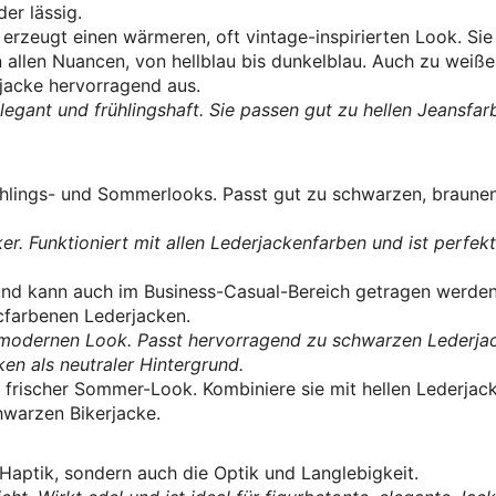
der lässig.
erzeugt einen wärmeren, oft vintage-inspirierten Look. Sie
 allen Nuancen, von hellblau bis dunkelblau. Auch zu weiß
jacke hervorragend aus.
legant und frühlingshaft. Sie passen gut zu hellen Jeansfar
rühlings- und Sommerlooks. Passt gut zu schwarzen, braune
er. Funktioniert mit allen Lederjackenfarben und ist perfekt
und kann auch im Business-Casual-Bereich getragen werden
farbenen Lederjacken.
modernen Look. Passt hervorragend zu schwarzen Lederja
en als neutraler Hintergrund.
n frischer Sommer-Look. Kombiniere sie mit hellen Lederjac
chwarzen Bikerjacke.
 Haptik, sondern auch die Optik und Langlebigkeit.