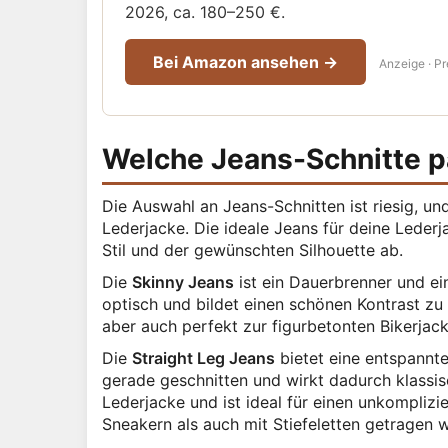
2026, ca. 180–250 €.
Bei Amazon ansehen →
Anzeige · P
Welche Jeans-Schnitte p
Die Auswahl an Jeans-Schnitten ist riesig, un
Lederjacke. Die ideale Jeans für deine Lede
Stil und der gewünschten Silhouette ab.
Die
Skinny Jeans
ist ein Dauerbrenner und ein
optisch und bildet einen schönen Kontrast zu
aber auch perfekt zur figurbetonten Bikerjack
Die
Straight Leg Jeans
bietet eine entspannte
gerade geschnitten und wirkt dadurch klassis
Lederjacke und ist ideal für einen unkomplizie
Sneakern als auch mit Stiefeletten getragen 