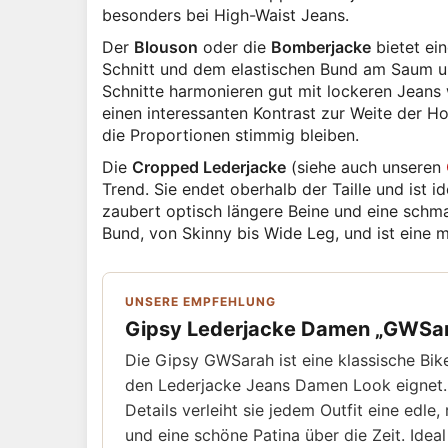
besonders bei High-Waist Jeans.
Der
Blouson
oder die
Bomberjacke
bietet ei
Schnitt und dem elastischen Bund am Saum und
Schnitte harmonieren gut mit lockeren Jeans
einen interessanten Kontrast zur Weite der Ho
die Proportionen stimmig bleiben.
Die
Cropped Lederjacke
(siehe auch unseren
Trend. Sie endet oberhalb der Taille und ist 
zaubert optisch längere Beine und eine schma
Bund, von Skinny bis Wide Leg, und ist eine m
UNSERE EMPFEHLUNG
Gipsy Lederjacke Damen „GWSa
Die Gipsy GWSarah ist eine klassische Bi
den Lederjacke Jeans Damen Look eignet. 
Details verleiht sie jedem Outfit eine edl
und eine schöne Patina über die Zeit. Idea