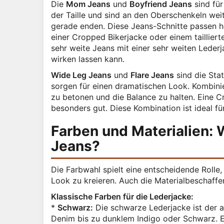
Die
Mom Jeans
und
Boyfriend Jeans
sind für
der Taille und sind an den Oberschenkeln wei
gerade enden. Diese Jeans-Schnitte passen h
einer Cropped Bikerjacke oder einem taillier
sehr weite Jeans mit einer sehr weiten Lederj
wirken lassen kann.
Wide Leg Jeans
und
Flare Jeans
sind die Sta
sorgen für einen dramatischen Look. Kombinier
zu betonen und die Balance zu halten. Eine Cr
besonders gut. Diese Kombination ist ideal fü
Farben und Materialien: 
Jeans?
Die Farbwahl spielt eine entscheidende Roll
Look zu kreieren. Auch die Materialbeschaffe
Klassische Farben für die Lederjacke:
*
Schwarz:
Die schwarze Lederjacke ist der ab
Denim bis zu dunklem Indigo oder Schwarz. 