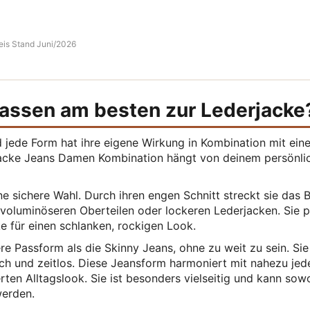
reis Stand Juni/2026
assen am besten zur Lederjacke
d jede Form hat ihre eigene Wirkung in Kombination mit eine
rjacke Jeans Damen Kombination hängt von deinem persönli
e sichere Wahl. Durch ihren engen Schnitt streckt sie das 
 voluminöseren Oberteilen oder lockeren Lederjacken. Sie p
e für einen schlanken, rockigen Look.
re Passform als die Skinny Jeans, ohne zu weit zu sein. Sie 
ch und zeitlos. Diese Jeansform harmoniert mit nahezu jed
rten Alltagslook. Sie ist besonders vielseitig und kann sow
werden.