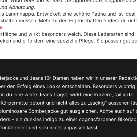
ht. Wirkt edel und ist ideal für figurbetonte, elegante Jack
 und Abnutzung.
als Lammnappa. Entwickelt eine schöne Patina und ist ideal 
ushalten müssen. Mehr zu den Eigenschaften findest du unt
le
.
rfläche und wirkt besonders weich. Diese Lederarten sind
cken und erfordern eine spezielle Pflege. Sie passen gut z
erjacke und Jeans für Damen haben wir in unserer Redakti
 über den Erfolg eines Looks entscheiden. Besonders wichtig 
 du eine weite Jeans trägst, wirkt eine kürzere, taillierte
Körpermitte betont und nicht alles zu „sackig“ aussehen läs
oluminösere Bomberjacke gut ausgleichen. Achte auch auf 
ers – ein dunkles Indigo zu einer cognacfarbenen Bikerja
 funktioniert und sich leicht anpassen lässt.