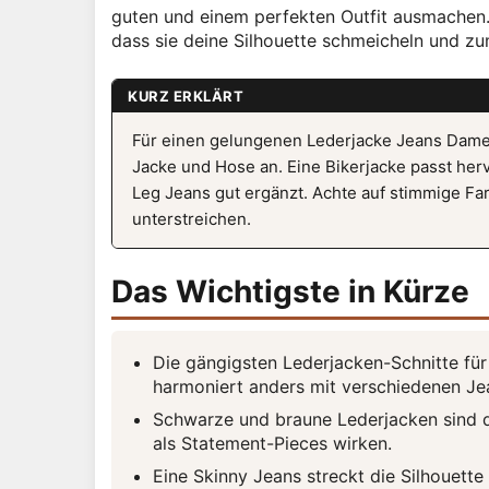
guten und einem perfekten Outfit ausmachen. 
dass sie deine Silhouette schmeicheln und z
KURZ ERKLÄRT
Für einen gelungenen Lederjacke Jeans Dame
Jacke und Hose an. Eine Bikerjacke passt he
Leg Jeans gut ergänzt. Achte auf stimmige Fa
unterstreichen.
Das Wichtigste in Kürze
Die gängigsten Lederjacken-Schnitte für
harmoniert anders mit verschiedenen Je
Schwarze und braune Lederjacken sind di
als Statement-Pieces wirken.
Eine Skinny Jeans streckt die Silhouett