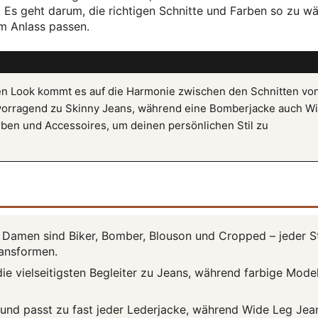
Es geht darum, die richtigen Schnitte und Farben so zu wä
um Anlass passen.
n Look kommt es auf die Harmonie zwischen den Schnitten vo
rvorragend zu Skinny Jeans, während eine Bomberjacke auch W
rben und Accessoires, um deinen persönlichen Stil zu
 Damen sind Biker, Bomber, Blouson und Cropped – jeder St
ansformen.
e vielseitigsten Begleiter zu Jeans, während farbige Model
e und passt zu fast jeder Lederjacke, während Wide Leg Jea