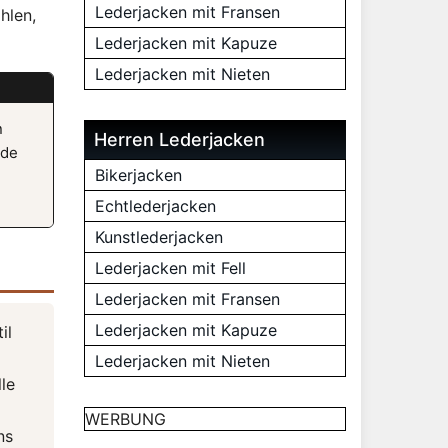
Lederjacken mit Fransen
hlen,
Lederjacken mit Kapuze
Lederjacken mit Nieten
n
Herren Lederjacken
ide
Bikerjacken
Echtlederjacken
Kunstlederjacken
Lederjacken mit Fell
Lederjacken mit Fransen
Lederjacken mit Kapuze
il
Lederjacken mit Nieten
le
WERBUNG
ns