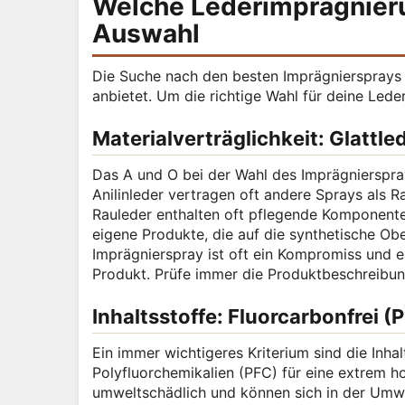
Welche Lederimprägnierung
Auswahl
Die Suche nach den besten Imprägniersprays 
anbietet. Um die richtige Wahl für deine Leder
Materialverträglichkeit: Glattle
Das A und O bei der Wahl des Imprägnierspray
Anilinleder vertragen oft andere Sprays als R
Rauleder enthalten oft pflegende Komponenten,
eigene Produkte, die auf die synthetische Obe
Imprägnierspray ist oft ein Kompromiss und er
Produkt. Prüfe immer die Produktbeschreibung
Inhaltsstoffe: Fluorcarbonfrei (
Ein immer wichtigeres Kriterium sind die Inhal
Polyfluorchemikalien (PFC) für eine extrem 
umweltschädlich und können sich in der Umwel