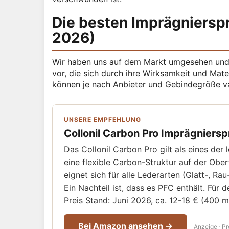
Die besten Imprägnierspr
2026)
Wir haben uns auf dem Markt umgesehen und s
vor, die sich durch ihre Wirksamkeit und Mate
können je nach Anbieter und Gebindegröße va
UNSERE EMPFEHLUNG
Collonil Carbon Pro Imprägniersp
Das Collonil Carbon Pro gilt als eines der
eine flexible Carbon-Struktur auf der Obe
eignet sich für alle Lederarten (Glatt-, R
Ein Nachteil ist, dass es PFC enthält. Für
Preis Stand: Juni 2026, ca. 12-18 € (400 ml
Bei Amazon ansehen →
Anzeige · Pr