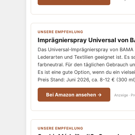
UNSERE EMPFEHLUNG
Imprägnierspray Universal von
Das Universal-Imprägnierspray von BAMA ist
Lederarten und Textilien geeignet ist. Es 
farbneutral. Für den täglichen Gebrauch u
Es ist eine gute Option, wenn du ein vielse
Preis Stand: Juni 2026, ca. 8-12 € (300 ml)
Bei Amazon ansehen →
Anzeige · Pr
UNSERE EMPFEHLUNG