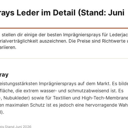
ays Leder im Detail (Stand: Juni
tellen dir einige der besten Imprägniersprays für Lederja
rialverträglichkeit auszeichnen. Die Preise sind Richtwerte
riieren.
ray
 leistungsstärksten Imprägniersprays auf dem Markt. Es bild
rfläche, die extrem wasser- und schmutzabweisend ist. Es
au-, Nubukleder) sowie für Textilien und High-Tech-Membrane
 den maximalen Schutz ist es jedoch eine hervorragende Wahl
).
eis Stand Juni 2026