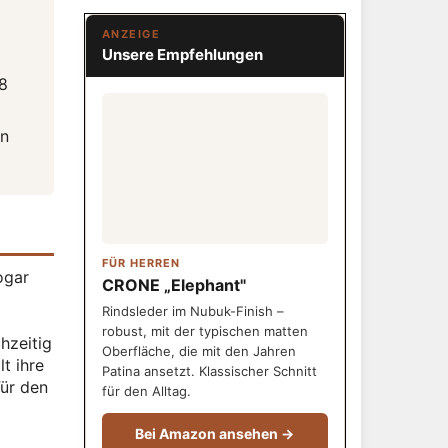
ANZEIGE
Unsere Empfehlungen
8
en
FÜR HERREN
ogar
CRONE „Elephant"
Rindsleder im Nubuk-Finish –
robust, mit der typischen matten
hzeitig
Oberfläche, die mit den Jahren
t ihre
Patina ansetzt. Klassischer Schnitt
Für den
für den Alltag.
Bei Amazon ansehen →