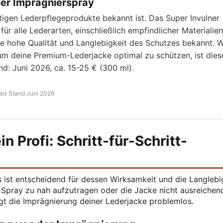
ner Imprägnierspray
rtigen Lederpflegeprodukte bekannt ist. Das Super Invulner
ür alle Lederarten, einschließlich empfindlicher Materialien
ine hohe Qualität und Langlebigkeit des Schutzes bekannt. 
, um deine Premium-Lederjacke optimal zu schützen, ist dies
d: Juni 2026, ca. 15-25 € (300 ml).
eis Stand Juni 2026
n Profi: Schritt-für-Schritt-
 ist entscheidend für dessen Wirksamkeit und die Langlebi
as Spray zu nah aufzutragen oder die Jacke nicht ausreichen
ngt die Imprägnierung deiner Lederjacke problemlos.