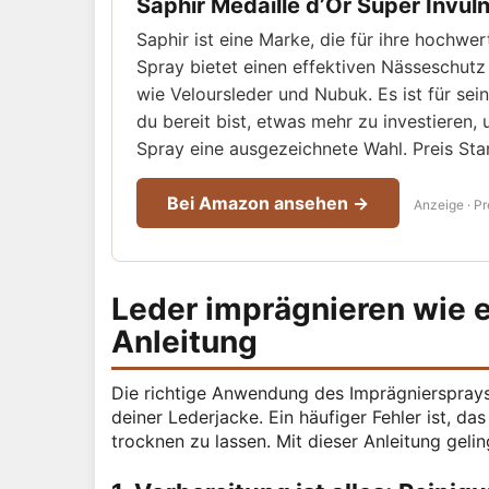
Saphir Médaille d’Or Super Invul
Saphir ist eine Marke, die für ihre hochwe
Spray bietet einen effektiven Nässeschutz f
wie Veloursleder und Nubuk. Es ist für se
du bereit bist, etwas mehr zu investieren
Spray eine ausgezeichnete Wahl. Preis Stan
Bei Amazon ansehen →
Anzeige · Pr
Leder imprägnieren wie ei
Anleitung
Die richtige Anwendung des Imprägniersprays
deiner Lederjacke. Ein häufiger Fehler ist, d
trocknen zu lassen. Mit dieser Anleitung geli