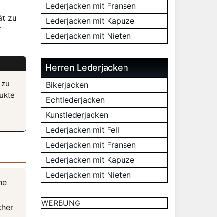
Lederjacken mit Fransen
ät zu
Lederjacken mit Kapuze
r
Lederjacken mit Nieten
Herren Lederjacken
 zu
Bikerjacken
dukte
Echtlederjacken
Kunstlederjacken
Lederjacken mit Fell
Lederjacken mit Fransen
Lederjacken mit Kapuze
Lederjacken mit Nieten
he
WERBUNG
cher