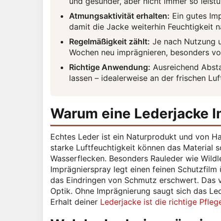
und gesünder, aber nicht immer so leist
Atmungsaktivität erhalten:
Ein gutes Imp
damit die Jacke weiterhin Feuchtigkeit
Regelmäßigkeit zählt:
Je nach Nutzung un
Wochen neu imprägnieren, besonders vor
Richtige Anwendung:
Ausreichend Absta
lassen – idealerweise an der frischen Luf
Warum eine Lederjacke I
Echtes Leder ist ein Naturprodukt und von Ha
starke Luftfeuchtigkeit können das Material 
Wasserflecken. Besonders Rauleder wie Wildle
Imprägnierspray legt einen feinen Schutzfilm 
das Eindringen von Schmutz erschwert. Das ve
Optik. Ohne Imprägnierung saugt sich das Led
Erhalt deiner
Lederjacke ist die richtige Pfleg