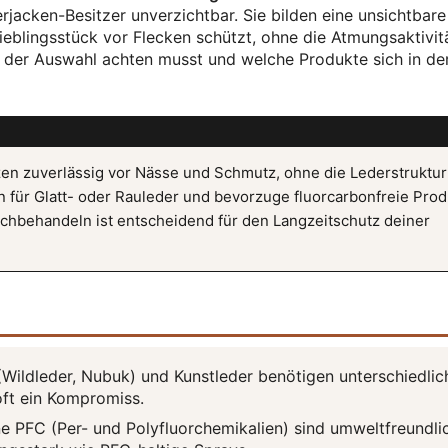
rjacken-Besitzer unverzichtbar. Sie bilden eine unsichtbare
Lieblingsstück vor Flecken schützt, ohne die Atmungsaktivit
ei der Auswahl achten musst und welche Produkte sich in de
en zuverlässig vor Nässe und Schmutz, ohne die Lederstruktur
n für Glatt- oder Rauleder und bevorzuge fluorcarbonfreie Pro
hbehandeln ist entscheidend für den Langzeitschutz deiner
(Wildleder, Nubuk) und Kunstleder benötigen unterschiedlic
oft ein Kompromiss.
 PFC (Per- und Polyfluorchemikalien) sind umweltfreundli