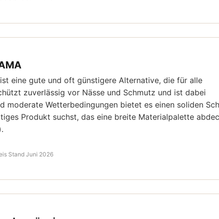
 BAMA
 eine gute und oft günstigere Alternative, die für alle
schützt zuverlässig vor Nässe und Schmutz und ist dabei
nd moderate Wetterbedingungen bietet es einen soliden Sch
itiges Produkt suchst, das eine breite Materialpalette abdec
.
eis Stand Juni 2026