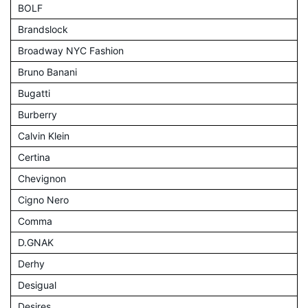
BOLF
Brandslock
Broadway NYC Fashion
Bruno Banani
Bugatti
Burberry
Calvin Klein
Certina
Chevignon
Cigno Nero
Comma
D.GNAK
Derhy
Desigual
Desires