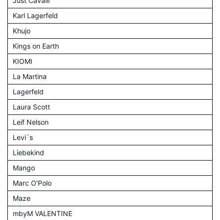
Just Cavalli
Karl Lagerfeld
Khujo
Kings on Earth
KIOMI
La Martina
Lagerfeld
Laura Scott
Leif Nelson
Levi´s
Liebekind
Mango
Marc O'Polo
Maze
mbyM VALENTINE