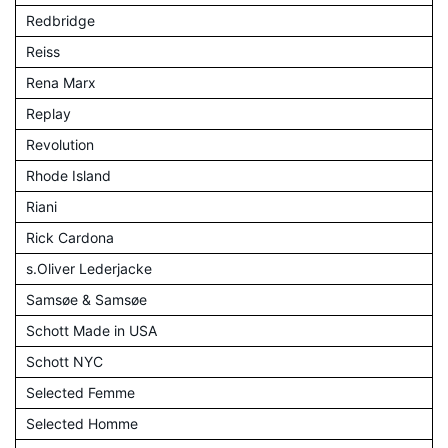
Redbridge
Reiss
Rena Marx
Replay
Revolution
Rhode Island
Riani
Rick Cardona
s.Oliver Lederjacke
Samsøe & Samsøe
Schott Made in USA
Schott NYC
Selected Femme
Selected Homme