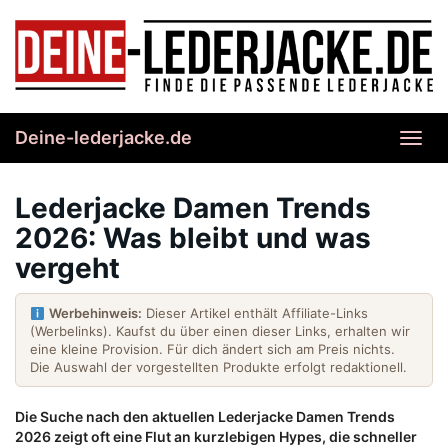
Skip
to
main
content
Deine-lederjacke.de
Toggl
navig
Lederjacke Damen Trends
2026: Was bleibt und was
vergeht
Werbehinweis:
Dieser Artikel enthält Affiliate-Links
(Werbelinks). Kaufst du über einen dieser Links, erhalten wir
eine kleine Provision. Für dich ändert sich am Preis nichts.
Die Auswahl der vorgestellten Produkte erfolgt redaktionell.
Die Suche nach den aktuellen Lederjacke Damen Trends
2026 zeigt oft eine Flut an kurzlebigen Hypes, die schneller