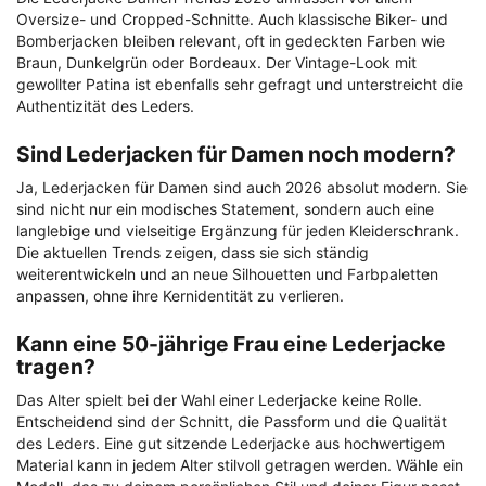
Oversize- und Cropped-Schnitte. Auch klassische Biker- und
Bomberjacken bleiben relevant, oft in gedeckten Farben wie
Braun, Dunkelgrün oder Bordeaux. Der Vintage-Look mit
gewollter Patina ist ebenfalls sehr gefragt und unterstreicht die
Authentizität des Leders.
Sind Lederjacken für Damen noch modern?
Ja, Lederjacken für Damen sind auch 2026 absolut modern. Sie
sind nicht nur ein modisches Statement, sondern auch eine
langlebige und vielseitige Ergänzung für jeden Kleiderschrank.
Die aktuellen Trends zeigen, dass sie sich ständig
weiterentwickeln und an neue Silhouetten und Farbpaletten
anpassen, ohne ihre Kernidentität zu verlieren.
Kann eine 50-jährige Frau eine Lederjacke
tragen?
Das Alter spielt bei der Wahl einer Lederjacke keine Rolle.
Entscheidend sind der Schnitt, die Passform und die Qualität
des Leders. Eine gut sitzende Lederjacke aus hochwertigem
Material kann in jedem Alter stilvoll getragen werden. Wähle ein