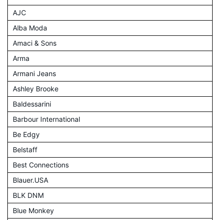
AJC
Alba Moda
Amaci & Sons
Arma
Armani Jeans
Ashley Brooke
Baldessarini
Barbour International
Be Edgy
Belstaff
Best Connections
Blauer.USA
BLK DNM
Blue Monkey