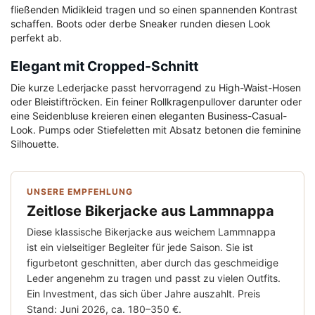
fließenden Midikleid tragen und so einen spannenden Kontrast
schaffen. Boots oder derbe Sneaker runden diesen Look
perfekt ab.
Elegant mit Cropped-Schnitt
Die kurze Lederjacke passt hervorragend zu High-Waist-Hosen
oder Bleistiftröcken. Ein feiner Rollkragenpullover darunter oder
eine Seidenbluse kreieren einen eleganten Business-Casual-
Look. Pumps oder Stiefeletten mit Absatz betonen die feminine
Silhouette.
UNSERE EMPFEHLUNG
Zeitlose Bikerjacke aus Lammnappa
Diese klassische Bikerjacke aus weichem Lammnappa
ist ein vielseitiger Begleiter für jede Saison. Sie ist
figurbetont geschnitten, aber durch das geschmeidige
Leder angenehm zu tragen und passt zu vielen Outfits.
Ein Investment, das sich über Jahre auszahlt. Preis
Stand: Juni 2026, ca. 180–350 €.