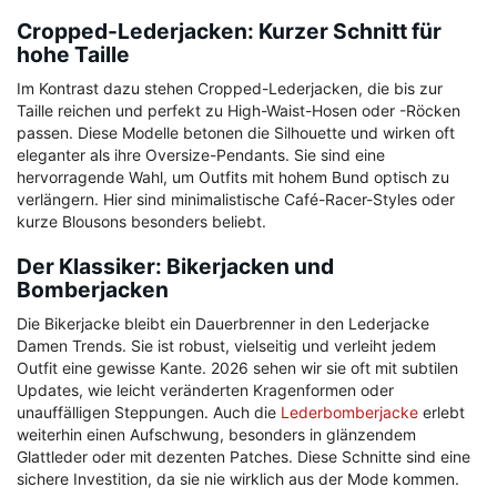
Cropped-Lederjacken: Kurzer Schnitt für
hohe Taille
Im Kontrast dazu stehen Cropped-Lederjacken, die bis zur
Taille reichen und perfekt zu High-Waist-Hosen oder -Röcken
passen. Diese Modelle betonen die Silhouette und wirken oft
eleganter als ihre Oversize-Pendants. Sie sind eine
hervorragende Wahl, um Outfits mit hohem Bund optisch zu
verlängern. Hier sind minimalistische Café-Racer-Styles oder
kurze Blousons besonders beliebt.
Der Klassiker: Bikerjacken und
Bomberjacken
Die Bikerjacke bleibt ein Dauerbrenner in den Lederjacke
Damen Trends. Sie ist robust, vielseitig und verleiht jedem
Outfit eine gewisse Kante. 2026 sehen wir sie oft mit subtilen
Updates, wie leicht veränderten Kragenformen oder
unauffälligen Steppungen. Auch die
Lederbomberjacke
erlebt
weiterhin einen Aufschwung, besonders in glänzendem
Glattleder oder mit dezenten Patches. Diese Schnitte sind eine
sichere Investition, da sie nie wirklich aus der Mode kommen.