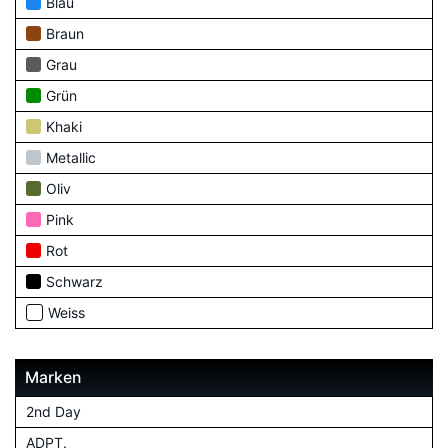
Blau
Braun
Grau
Grün
Khaki
Metallic
Oliv
Pink
Rot
Schwarz
Weiss
Marken
2nd Day
ADPT.