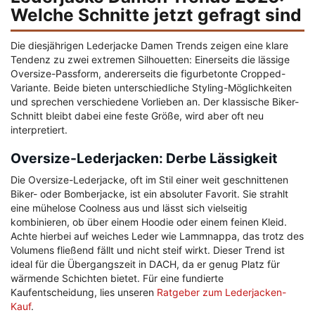
Welche Schnitte jetzt gefragt sind
Die diesjährigen Lederjacke Damen Trends zeigen eine klare
Tendenz zu zwei extremen Silhouetten: Einerseits die lässige
Oversize-Passform, andererseits die figurbetonte Cropped-
Variante. Beide bieten unterschiedliche Styling-Möglichkeiten
und sprechen verschiedene Vorlieben an. Der klassische Biker-
Schnitt bleibt dabei eine feste Größe, wird aber oft neu
interpretiert.
Oversize-Lederjacken: Derbe Lässigkeit
Die Oversize-Lederjacke, oft im Stil einer weit geschnittenen
Biker- oder Bomberjacke, ist ein absoluter Favorit. Sie strahlt
eine mühelose Coolness aus und lässt sich vielseitig
kombinieren, ob über einem Hoodie oder einem feinen Kleid.
Achte hierbei auf weiches Leder wie Lammnappa, das trotz des
Volumens fließend fällt und nicht steif wirkt. Dieser Trend ist
ideal für die Übergangszeit in DACH, da er genug Platz für
wärmende Schichten bietet. Für eine fundierte
Kaufentscheidung, lies unseren
Ratgeber zum Lederjacken-
Kauf
.