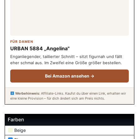
FÜR DAMEN
URBAN 5884 „Angelina"
Enganliegender, taillierter Schnitt – sitzt figurnah und fällt
eher schmal aus. Im Zweifel eine Größe größer bestellen.
Bei Amazon ansehen →
Werbehinweis:
Affiliate-Links. Kaufst du über einen Link, erhalten wir
eine kleine Provision – für dich ändert sich am Preis nichts.
Farben
Beige