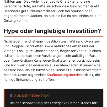
Nähten aus. Dies verleiht der Jacke Charakter und eine
persönliche Note, als hätte sie schon viele Geschichten erlebt.
Besonders gut funktioniert dieser Look bei braunen oder
cognacfarbenen Jacken, da hier die Patina am schönsten zur
Geltung kommt.
Hype oder langlebige Investition?
Nicht jeder Trend ist eine Investition wert. Während Oversize-
und Cropped-Silhouetten sowie natürliche Farben und der
Vintage-Look gute Chancen haben, länger relevant zu bleiben,
solltest du bei extremen Verzierungen, sehr auffälligen Farben
oder fragwürdigen Kunstleder-Qualitäten eher vorsichtig sein.
Eine hochwertige Lederjacke aus echtem Leder ist immer eine
bessere Wahl als ein kurzlebiges Trendteil aus minderwertigem
Material. Unser allgemeiner
Kaufberatungsbereich
hilft dir, die
richtige Entscheidung zu treffen.
AUS DER REDAKTION
Bei der Beobachtung der Lederjacke Damen Trends fällt