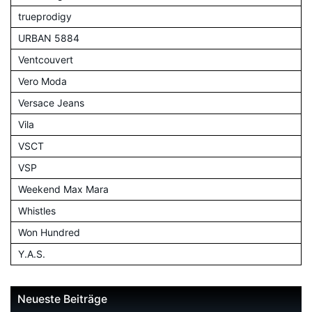
trueprodigy
URBAN 5884
Ventcouvert
Vero Moda
Versace Jeans
Vila
VSCT
VSP
Weekend Max Mara
Whistles
Won Hundred
Y.A.S.
Neueste Beiträge