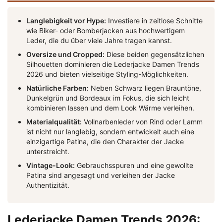
Langlebigkeit vor Hype:
Investiere in zeitlose Schnitte
wie Biker- oder Bomberjacken aus hochwertigem
Leder, die du über viele Jahre tragen kannst.
Oversize und Cropped:
Diese beiden gegensätzlichen
Silhouetten dominieren die Lederjacke Damen Trends
2026 und bieten vielseitige Styling-Möglichkeiten.
Natürliche Farben:
Neben Schwarz liegen Brauntöne,
Dunkelgrün und Bordeaux im Fokus, die sich leicht
kombinieren lassen und dem Look Wärme verleihen.
Materialqualität:
Vollnarbenleder von Rind oder Lamm
ist nicht nur langlebig, sondern entwickelt auch eine
einzigartige Patina, die den Charakter der Jacke
unterstreicht.
Vintage-Look:
Gebrauchsspuren und eine gewollte
Patina sind angesagt und verleihen der Jacke
Authentizität.
Lederjacke Damen Trends 2026: