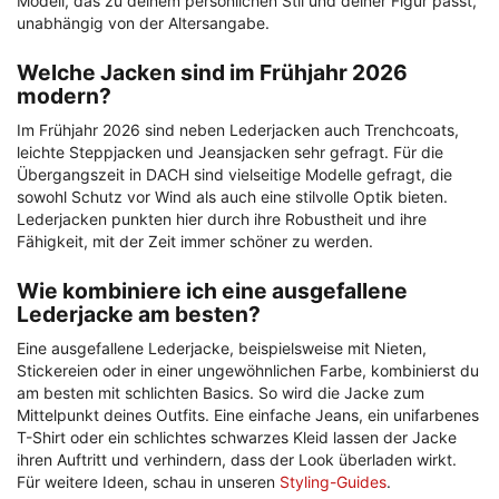
Modell, das zu deinem persönlichen Stil und deiner Figur passt,
unabhängig von der Altersangabe.
Welche Jacken sind im Frühjahr 2026
modern?
Im Frühjahr 2026 sind neben Lederjacken auch Trenchcoats,
leichte Steppjacken und Jeansjacken sehr gefragt. Für die
Übergangszeit in DACH sind vielseitige Modelle gefragt, die
sowohl Schutz vor Wind als auch eine stilvolle Optik bieten.
Lederjacken punkten hier durch ihre Robustheit und ihre
Fähigkeit, mit der Zeit immer schöner zu werden.
Wie kombiniere ich eine ausgefallene
Lederjacke am besten?
Eine ausgefallene Lederjacke, beispielsweise mit Nieten,
Stickereien oder in einer ungewöhnlichen Farbe, kombinierst du
am besten mit schlichten Basics. So wird die Jacke zum
Mittelpunkt deines Outfits. Eine einfache Jeans, ein unifarbenes
T-Shirt oder ein schlichtes schwarzes Kleid lassen der Jacke
ihren Auftritt und verhindern, dass der Look überladen wirkt.
Für weitere Ideen, schau in unseren
Styling-Guides
.