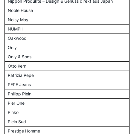
Nippon Produkte – Design & Genuss direkt aus Japan
Noble House
Noisy May
NÜMPH
Oakwood
Only
Only & Sons
Otto Kern
Patrizia Pepe
PEPE Jeans
Philipp Plein
Pier One
Pinko
Plein Sud
Prestige Homme