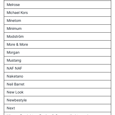
Melrose
Michael Kors
Minetom
Minimum
Modström
More & More
Morgan
Mustang
NAF NAF
Naketano
Neil Barret
New Look
Newbestyle
Next