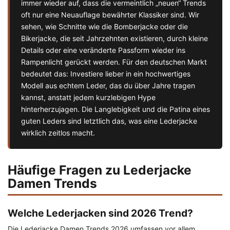
immer wieder auf, dass die vermeintlich „neuen“ Trends
oft nur eine Neuauflage bewährter Klassiker sind. Wir
sehen, wie Schnitte wie die Bomberjacke oder die
Bikerjacke, die seit Jahrzehnten existieren, durch kleine
Details oder eine veränderte Passform wieder ins
Rampenlicht gerückt werden. Für den deutschen Markt
bedeutet das: Investiere lieber in ein hochwertiges
Modell aus echtem Leder, das du über Jahre tragen
kannst, anstatt jedem kurzlebigen Hype
hinterherzujagen. Die Langlebigkeit und die Patina eines
guten Leders sind letztlich das, was eine Lederjacke
wirklich zeitlos macht.
Häufige Fragen zu Lederjacke
Damen Trends
Welche Lederjacken sind 2026 Trend?
Die Lederjacke Damen Trends 2026 umfassen vor allem