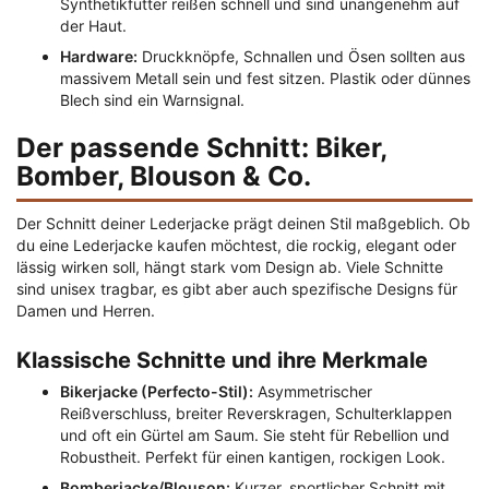
Synthetikfutter reißen schnell und sind unangenehm auf
der Haut.
Hardware:
Druckknöpfe, Schnallen und Ösen sollten aus
massivem Metall sein und fest sitzen. Plastik oder dünnes
Blech sind ein Warnsignal.
Der passende Schnitt: Biker,
Bomber, Blouson & Co.
Der Schnitt deiner Lederjacke prägt deinen Stil maßgeblich. Ob
du eine Lederjacke kaufen möchtest, die rockig, elegant oder
lässig wirken soll, hängt stark vom Design ab. Viele Schnitte
sind unisex tragbar, es gibt aber auch spezifische Designs für
Damen und Herren.
Klassische Schnitte und ihre Merkmale
Bikerjacke (Perfecto-Stil):
Asymmetrischer
Reißverschluss, breiter Reverskragen, Schulterklappen
und oft ein Gürtel am Saum. Sie steht für Rebellion und
Robustheit. Perfekt für einen kantigen, rockigen Look.
Bomberjacke/Blouson:
Kurzer, sportlicher Schnitt mit