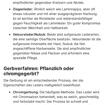
empfindlicher gegenüber Kratzern und Abrieb.
Ziegenleder:
Ähnlich weich wie Lammnappa, aber oft
etwas robuster und mit einer ausgeprägteren Narbung.
Es ist leichter als Rindsleder und widerstandsfähiger
gegen Feuchtigkeit als Lammleder. Ein guter Kompromiss
zwischen Weichheit und Haltbarkeit.
Veloursleder/Nubuk:
Beide sind aufgeraute Lederarten,
die eine samtige Oberfläche besitzen. Veloursleder ist die
aufgeraute Innenseite der Haut, Nubuk die fein
angeschliffene Narbenseite. Sie sind empfindlicher
gegenüber Nässe und Flecken und erfordern eine
spezielle Pflege.
Gerbverfahren: Pflanzlich oder
chromgegerbt?
Die Gerbung ist ein entscheidender Prozess, der die
Eigenschaften des Leders maßgeblich beeinflusst.
Chromgerbung:
Die häufigste Methode. Das Leder wird
mit Chromsalzen behandelt, was es weich, geschmeidig
und farbstabil macht. Der Prozess ist schnell und