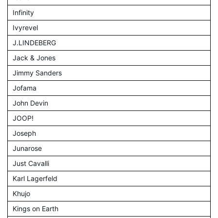
Infinity
Ivyrevel
J.LINDEBERG
Jack & Jones
Jimmy Sanders
Jofama
John Devin
JOOP!
Joseph
Junarose
Just Cavalli
Karl Lagerfeld
Khujo
Kings on Earth