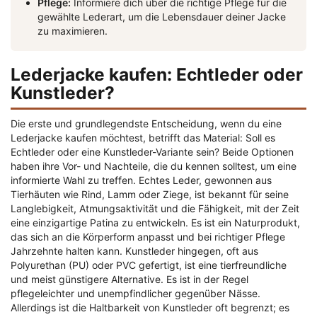
Pflege:
Informiere dich über die richtige Pflege für die
gewählte Lederart, um die Lebensdauer deiner Jacke
zu maximieren.
Lederjacke kaufen: Echtleder oder
Kunstleder?
Die erste und grundlegendste Entscheidung, wenn du eine
Lederjacke kaufen möchtest, betrifft das Material: Soll es
Echtleder oder eine Kunstleder-Variante sein? Beide Optionen
haben ihre Vor- und Nachteile, die du kennen solltest, um eine
informierte Wahl zu treffen. Echtes Leder, gewonnen aus
Tierhäuten wie Rind, Lamm oder Ziege, ist bekannt für seine
Langlebigkeit, Atmungsaktivität und die Fähigkeit, mit der Zeit
eine einzigartige Patina zu entwickeln. Es ist ein Naturprodukt,
das sich an die Körperform anpasst und bei richtiger Pflege
Jahrzehnte halten kann. Kunstleder hingegen, oft aus
Polyurethan (PU) oder PVC gefertigt, ist eine tierfreundliche
und meist günstigere Alternative. Es ist in der Regel
pflegeleichter und unempfindlicher gegenüber Nässe.
Allerdings ist die Haltbarkeit von Kunstleder oft begrenzt; es