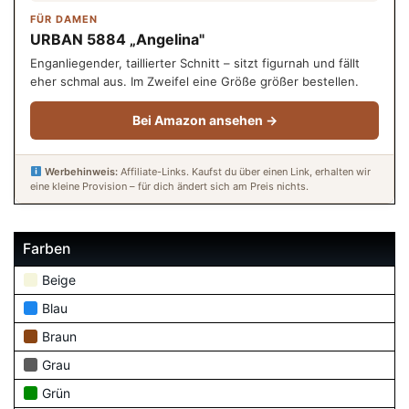
FÜR DAMEN
URBAN 5884 „Angelina"
Enganliegender, taillierter Schnitt – sitzt figurnah und fällt
eher schmal aus. Im Zweifel eine Größe größer bestellen.
Bei Amazon ansehen →
Werbehinweis:
Affiliate-Links. Kaufst du über einen Link, erhalten wir
eine kleine Provision – für dich ändert sich am Preis nichts.
Farben
Beige
Blau
Braun
Grau
Grün