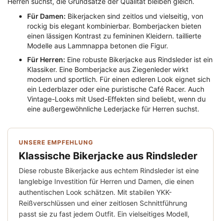
Herren suchst, die Grundsätze der Qualität bleiben gleich.
Für Damen:
Bikerjacken sind zeitlos und vielseitig, von
rockig bis elegant kombinierbar. Bomberjacken bieten
einen lässigen Kontrast zu femininen Kleidern. taillierte
Modelle aus Lammnappa betonen die Figur.
Für Herren:
Eine robuste Bikerjacke aus Rindsleder ist ein
Klassiker. Eine Bomberjacke aus Ziegenleder wirkt
modern und sportlich. Für einen edleren Look eignet sich
ein Lederblazer oder eine puristische Café Racer. Auch
Vintage-Looks mit Used-Effekten sind beliebt, wenn du
eine außergewöhnliche Lederjacke für Herren suchst.
UNSERE EMPFEHLUNG
Klassische Bikerjacke aus Rindsleder
Diese robuste Bikerjacke aus echtem Rindsleder ist eine
langlebige Investition für Herren und Damen, die einen
authentischen Look schätzen. Mit stabilen YKK-
Reißverschlüssen und einer zeitlosen Schnittführung
passt sie zu fast jedem Outfit. Ein vielseitiges Modell,