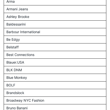
Arma
Armani Jeans
Ashley Brooke
Baldessarini
Barbour International
Be Edgy
Belstaff
Best Connections
Blauer.USA
BLK DNM
Blue Monkey
BOLF
Brandslock
Broadway NYC Fashion
Bruno Banani