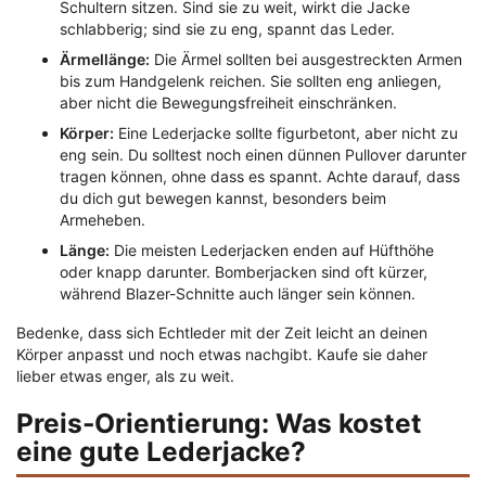
Schultern sitzen. Sind sie zu weit, wirkt die Jacke
schlabberig; sind sie zu eng, spannt das Leder.
Ärmellänge:
Die Ärmel sollten bei ausgestreckten Armen
bis zum Handgelenk reichen. Sie sollten eng anliegen,
aber nicht die Bewegungsfreiheit einschränken.
Körper:
Eine Lederjacke sollte figurbetont, aber nicht zu
eng sein. Du solltest noch einen dünnen Pullover darunter
tragen können, ohne dass es spannt. Achte darauf, dass
du dich gut bewegen kannst, besonders beim
Armeheben.
Länge:
Die meisten Lederjacken enden auf Hüfthöhe
oder knapp darunter. Bomberjacken sind oft kürzer,
während Blazer-Schnitte auch länger sein können.
Bedenke, dass sich Echtleder mit der Zeit leicht an deinen
Körper anpasst und noch etwas nachgibt. Kaufe sie daher
lieber etwas enger, als zu weit.
Preis-Orientierung: Was kostet
eine gute Lederjacke?