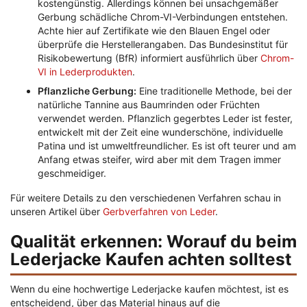
kostengünstig. Allerdings können bei unsachgemäßer
Gerbung schädliche Chrom-VI-Verbindungen entstehen.
Achte hier auf Zertifikate wie den Blauen Engel oder
überprüfe die Herstellerangaben. Das Bundesinstitut für
Risikobewertung (BfR) informiert ausführlich über
Chrom-
VI in Lederprodukten
.
Pflanzliche Gerbung:
Eine traditionelle Methode, bei der
natürliche Tannine aus Baumrinden oder Früchten
verwendet werden. Pflanzlich gegerbtes Leder ist fester,
entwickelt mit der Zeit eine wunderschöne, individuelle
Patina und ist umweltfreundlicher. Es ist oft teurer und am
Anfang etwas steifer, wird aber mit dem Tragen immer
geschmeidiger.
Für weitere Details zu den verschiedenen Verfahren schau in
unseren Artikel über
Gerbverfahren von Leder
.
Qualität erkennen: Worauf du beim
Lederjacke Kaufen achten solltest
Wenn du eine hochwertige Lederjacke kaufen möchtest, ist es
entscheidend, über das Material hinaus auf die