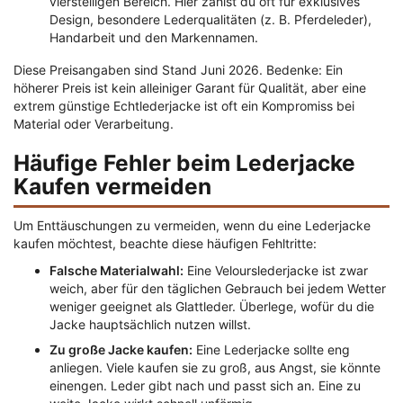
vierstelligen Bereich. Hier zahlst du oft für exklusives
Design, besondere Lederqualitäten (z. B. Pferdeleder),
Handarbeit und den Markennamen.
Diese Preisangaben sind Stand Juni 2026. Bedenke: Ein
höherer Preis ist kein alleiniger Garant für Qualität, aber eine
extrem günstige Echtlederjacke ist oft ein Kompromiss bei
Material oder Verarbeitung.
Häufige Fehler beim Lederjacke
Kaufen vermeiden
Um Enttäuschungen zu vermeiden, wenn du eine Lederjacke
kaufen möchtest, beachte diese häufigen Fehltritte:
Falsche Materialwahl:
Eine Velourslederjacke ist zwar
weich, aber für den täglichen Gebrauch bei jedem Wetter
weniger geeignet als Glattleder. Überlege, wofür du die
Jacke hauptsächlich nutzen willst.
Zu große Jacke kaufen:
Eine Lederjacke sollte eng
anliegen. Viele kaufen sie zu groß, aus Angst, sie könnte
einengen. Leder gibt nach und passt sich an. Eine zu