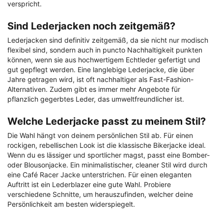
verspricht.
Sind Lederjacken noch zeitgemäß?
Lederjacken sind definitiv zeitgemäß, da sie nicht nur modisch
flexibel sind, sondern auch in puncto Nachhaltigkeit punkten
können, wenn sie aus hochwertigem Echtleder gefertigt und
gut gepflegt werden. Eine langlebige Lederjacke, die über
Jahre getragen wird, ist oft nachhaltiger als Fast-Fashion-
Alternativen. Zudem gibt es immer mehr Angebote für
pflanzlich gegerbtes Leder, das umweltfreundlicher ist.
Welche Lederjacke passt zu meinem Stil?
Die Wahl hängt von deinem persönlichen Stil ab. Für einen
rockigen, rebellischen Look ist die klassische Bikerjacke ideal.
Wenn du es lässiger und sportlicher magst, passt eine Bomber-
oder Blousonjacke. Ein minimalistischer, cleaner Stil wird durch
eine Café Racer Jacke unterstrichen. Für einen eleganten
Auftritt ist ein Lederblazer eine gute Wahl. Probiere
verschiedene Schnitte, um herauszufinden, welcher deine
Persönlichkeit am besten widerspiegelt.