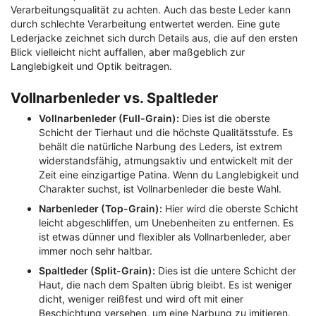
Verarbeitungsqualität zu achten. Auch das beste Leder kann
durch schlechte Verarbeitung entwertet werden. Eine gute
Lederjacke zeichnet sich durch Details aus, die auf den ersten
Blick vielleicht nicht auffallen, aber maßgeblich zur
Langlebigkeit und Optik beitragen.
Vollnarbenleder vs. Spaltleder
Vollnarbenleder (Full-Grain):
Dies ist die oberste
Schicht der Tierhaut und die höchste Qualitätsstufe. Es
behält die natürliche Narbung des Leders, ist extrem
widerstandsfähig, atmungsaktiv und entwickelt mit der
Zeit eine einzigartige Patina. Wenn du Langlebigkeit und
Charakter suchst, ist Vollnarbenleder die beste Wahl.
Narbenleder (Top-Grain):
Hier wird die oberste Schicht
leicht abgeschliffen, um Unebenheiten zu entfernen. Es
ist etwas dünner und flexibler als Vollnarbenleder, aber
immer noch sehr haltbar.
Spaltleder (Split-Grain):
Dies ist die untere Schicht der
Haut, die nach dem Spalten übrig bleibt. Es ist weniger
dicht, weniger reißfest und wird oft mit einer
Beschichtung versehen, um eine Narbung zu imitieren.