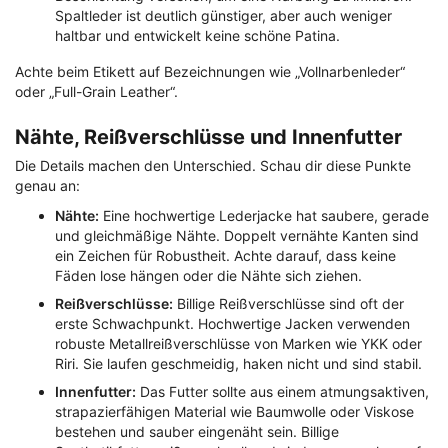
Spaltleder ist deutlich günstiger, aber auch weniger
haltbar und entwickelt keine schöne Patina.
Achte beim Etikett auf Bezeichnungen wie „Vollnarbenleder“
oder „Full-Grain Leather“.
Nähte, Reißverschlüsse und Innenfutter
Die Details machen den Unterschied. Schau dir diese Punkte
genau an:
Nähte:
Eine hochwertige Lederjacke hat saubere, gerade
und gleichmäßige Nähte. Doppelt vernähte Kanten sind
ein Zeichen für Robustheit. Achte darauf, dass keine
Fäden lose hängen oder die Nähte sich ziehen.
Reißverschlüsse:
Billige Reißverschlüsse sind oft der
erste Schwachpunkt. Hochwertige Jacken verwenden
robuste Metallreißverschlüsse von Marken wie YKK oder
Riri. Sie laufen geschmeidig, haken nicht und sind stabil.
Innenfutter:
Das Futter sollte aus einem atmungsaktiven,
strapazierfähigen Material wie Baumwolle oder Viskose
bestehen und sauber eingenäht sein. Billige