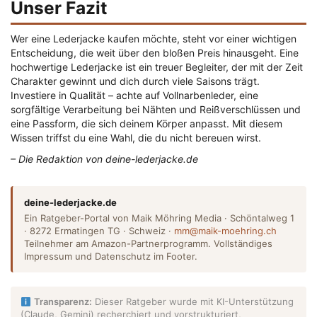
Unser Fazit
Wer eine Lederjacke kaufen möchte, steht vor einer wichtigen
Entscheidung, die weit über den bloßen Preis hinausgeht. Eine
hochwertige Lederjacke ist ein treuer Begleiter, der mit der Zeit
Charakter gewinnt und dich durch viele Saisons trägt.
Investiere in Qualität – achte auf Vollnarbenleder, eine
sorgfältige Verarbeitung bei Nähten und Reißverschlüssen und
eine Passform, die sich deinem Körper anpasst. Mit diesem
Wissen triffst du eine Wahl, die du nicht bereuen wirst.
– Die Redaktion von deine-lederjacke.de
deine-lederjacke.de
Ein Ratgeber-Portal von Maik Möhring Media · Schöntalweg 1
· 8272 Ermatingen TG · Schweiz ·
mm@maik-moehring.ch
Teilnehmer am Amazon-Partnerprogramm. Vollständiges
Impressum und Datenschutz im Footer.
Transparenz:
Dieser Ratgeber wurde mit KI-Unterstützung
(Claude, Gemini) recherchiert und vorstrukturiert,