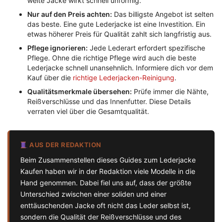
weite Jacke wirkt schnell unförmig.
Nur auf den Preis achten:
Das billigste Angebot ist selten
das beste. Eine gute Lederjacke ist eine Investition. Ein
etwas höherer Preis für Qualität zahlt sich langfristig aus.
Pflege ignorieren:
Jede Lederart erfordert spezifische
Pflege. Ohne die richtige Pflege wird auch die beste
Lederjacke schnell unansehnlich. Informiere dich vor dem
Kauf über die
richtige Lederjacken-Reinigung
.
Qualitätsmerkmale übersehen:
Prüfe immer die Nähte,
Reißverschlüsse und das Innenfutter. Diese Details
verraten viel über die Gesamtqualität.
AUS DER REDAKTION
Beim Zusammenstellen dieses Guides zum Lederjacke
Kaufen haben wir in der Redaktion viele Modelle in die
Hand genommen. Dabei fiel uns auf, dass der größte
Unterschied zwischen einer soliden und einer
enttäuschenden Jacke oft nicht das Leder selbst ist,
sondern die Qualität der Reißverschlüsse und des