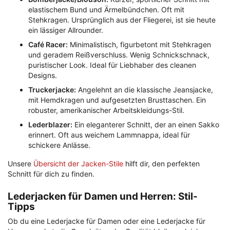
elastischem Bund und Ärmelbündchen. Oft mit
Stehkragen. Ursprünglich aus der Fliegerei, ist sie heute
ein lässiger Allrounder.
Café Racer:
Minimalistisch, figurbetont mit Stehkragen
und geradem Reißverschluss. Wenig Schnickschnack,
puristischer Look. Ideal für Liebhaber des cleanen
Designs.
Truckerjacke:
Angelehnt an die klassische Jeansjacke,
mit Hemdkragen und aufgesetzten Brusttaschen. Ein
robuster, amerikanischer Arbeitskleidungs-Stil.
Lederblazer:
Ein eleganterer Schnitt, der an einen Sakko
erinnert. Oft aus weichem Lammnappa, ideal für
schickere Anlässe.
Unsere
Übersicht der Jacken-Stile
hilft dir, den perfekten
Schnitt für dich zu finden.
Lederjacken für Damen und Herren: Stil-
Tipps
Ob du eine Lederjacke für Damen oder eine Lederjacke für