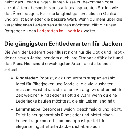
neigt dazu, nach einigen Jahren Risse zu bekommen oder
abzublättern, besonders an stark beanspruchten Stellen wie
den Ärmelbeugen. Für eine langfristige Investition in Qualität
und Stil ist Echtleder die bessere Wahl. Wenn du mehr über die
verschiedenen Lederarten erfahren möchtest, hilft dir unser
Ratgeber zu den
Lederarten im Überblick
weiter.
Die gängigsten Echtlederarten für Jacken
Die Wahl der Lederart beeinflusst nicht nur die Optik und Haptik
deiner neuen Jacke, sondern auch ihre Strapazierfähigkeit und
den Preis. Hier sind die wichtigsten Arten, die du kennen
solltest:
Rindsleder:
Robust, dick und extrem strapazierfähig.
Ideal für Bikerjacken und Modelle, die viel aushalten
müssen. Es ist etwas steifer am Anfang, wird aber mit der
Zeit weicher. Rindsleder ist oft die Wahl, wenn du eine
Lederjacke kaufen möchtest, die ein Leben lang hält.
Lammnappa:
Besonders weich, geschmeidig und leicht.
Es ist feiner genarbt als Rindsleder und bietet einen
hohen Tragekomfort. Lammnappa ist perfekt für
elegante, figurbetonte Jacken, ist aber auch