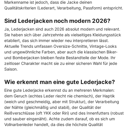
Markenname ist jedoch, dass die Jacke deinen
Qualitätskriterien (Lederart, Verarbeitung, Passform) entspricht.
Sind Lederjacken noch modern 2026?
Ja, Lederjacken sind auch 2026 absolut modern und relevant.
Sie haben sich über Jahrzehnte als vielseitiges Kleidungsstück
etabliert, das sich immer wieder neu interpretieren lässt.
Aktuelle Trends umfassen Oversize-Schnitte, Vintage-Looks
und ungewöhnliche Farben, aber auch die klassischen Biker-
und Bomberjacken bleiben feste Bestandteile der Mode. Ihr
zeitloser Charakter macht sie zu einer sicheren Wahl für jede
Saison.
Wie erkennt man eine gute Lederjacke?
Eine gute Lederjacke erkennst du an mehreren Merkmalen:
dem Geruch (echtes Leder riecht nie chemisch), der Haptik
(weich und geschmeidig, aber mit Struktur), der Verarbeitung
der Nähte (gleichmäßig und stabil), der Qualität der
Reißverschlüsse (oft YKK oder Riri) und des Innenfutters (robust
und sauber eingenäht). Achte zudem darauf, ob es sich um
Vollnarbenleder handelt, da dies die höchste Qualität