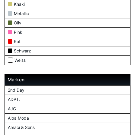
Khaki
Metallic
Oliv
Pink
Rot
Schwarz
Weiss
Marken
2nd Day
ADPT.
AJC
Alba Moda
Amaci & Sons