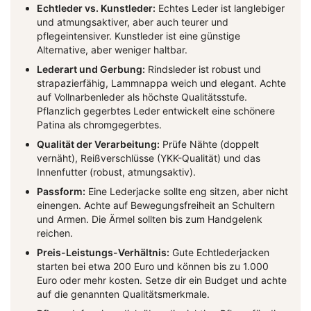
Echtleder vs. Kunstleder:
Echtes Leder ist langlebiger
und atmungsaktiver, aber auch teurer und
pflegeintensiver. Kunstleder ist eine günstige
Alternative, aber weniger haltbar.
Lederart und Gerbung:
Rindsleder ist robust und
strapazierfähig, Lammnappa weich und elegant. Achte
auf Vollnarbenleder als höchste Qualitätsstufe.
Pflanzlich gegerbtes Leder entwickelt eine schönere
Patina als chromgegerbtes.
Qualität der Verarbeitung:
Prüfe Nähte (doppelt
vernäht), Reißverschlüsse (YKK-Qualität) und das
Innenfutter (robust, atmungsaktiv).
Passform:
Eine Lederjacke sollte eng sitzen, aber nicht
einengen. Achte auf Bewegungsfreiheit an Schultern
und Armen. Die Ärmel sollten bis zum Handgelenk
reichen.
Preis-Leistungs-Verhältnis:
Gute Echtlederjacken
starten bei etwa 200 Euro und können bis zu 1.000
Euro oder mehr kosten. Setze dir ein Budget und achte
auf die genannten Qualitätsmerkmale.