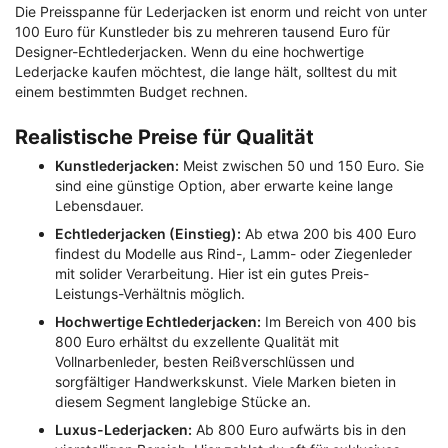
Die Preisspanne für Lederjacken ist enorm und reicht von unter
100 Euro für Kunstleder bis zu mehreren tausend Euro für
Designer-Echtlederjacken. Wenn du eine hochwertige
Lederjacke kaufen möchtest, die lange hält, solltest du mit
einem bestimmten Budget rechnen.
Realistische Preise für Qualität
Kunstlederjacken:
Meist zwischen 50 und 150 Euro. Sie
sind eine günstige Option, aber erwarte keine lange
Lebensdauer.
Echtlederjacken (Einstieg):
Ab etwa 200 bis 400 Euro
findest du Modelle aus Rind-, Lamm- oder Ziegenleder
mit solider Verarbeitung. Hier ist ein gutes Preis-
Leistungs-Verhältnis möglich.
Hochwertige Echtlederjacken:
Im Bereich von 400 bis
800 Euro erhältst du exzellente Qualität mit
Vollnarbenleder, besten Reißverschlüssen und
sorgfältiger Handwerkskunst. Viele Marken bieten in
diesem Segment langlebige Stücke an.
Luxus-Lederjacken:
Ab 800 Euro aufwärts bis in den