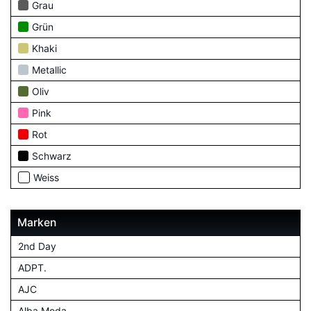
Grau
Grün
Khaki
Metallic
Oliv
Pink
Rot
Schwarz
Weiss
Marken
2nd Day
ADPT.
AJC
Alba Moda