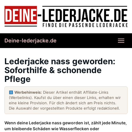
Skip
to
main
content
Deine-lederjacke.de
Toggl
navig
Lederjacke nass geworden:
Soforthilfe & schonende
Pflege
Werbehinweis:
Dieser Artikel enthält Affiliate-Links
(Werbelinks). Kaufst du über einen dieser Links, erhalten wir
eine kleine Provision. Für dich ändert sich am Preis nichts.
Die Auswahl der vorgestellten Produkte erfolgt redaktionell.
Wenn deine Lederjacke nass geworden ist, zählt jede Minute,
um bleibende Schäden wie Wasserflecken oder