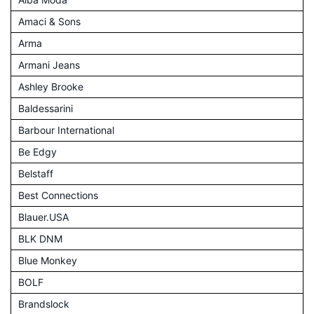
Amaci & Sons
Arma
Armani Jeans
Ashley Brooke
Baldessarini
Barbour International
Be Edgy
Belstaff
Best Connections
Blauer.USA
BLK DNM
Blue Monkey
BOLF
Brandslock