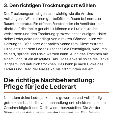
3. Den richtigen Trocknungsort wählen
Der Trocknungsort ist genauso wichtig wie die Art des
Aufhängens. Wähle einen gut belüfteten Raum bei normaler
Raumtemperatur. Ein offenes Fenster oder ein Ventilator (nicht
direkt auf die Jacke gerichtet) können die Luftzirkulation
verbessern und den Trocknungsprozess beschleunigen. Halte
deine Lederjacke unbedingt von direkten Wärmequellen wie
Heizungen, Öfen oder der prallen Sonne fern. Diese extreme
Hitze entzieht dem Leder zu schnell die Feuchtigkeit, wodurch
es hart, spröde und rissig werden kann. Auch das Trocknen mit
einem Föhn ist ein absolutes Tabu. Idealerweise sollte die Jacke
langsam und natürlich trocknen. Das kann je nach Dicke des
Leders und Grad der Nässe 24 bis 48 Stunden dauern.
Die richtige Nachbehandlung:
Pflege für jede Lederart
Nachdem deine Lederjacke nass geworden und vollständig
getrocknet ist, ist die Nachbehandlung entscheidend, um ihre
Geschmeidigkeit und Optik wiederherzustellen. Die Art der
Pflege hängt dabei stark von der Lederart ab. Eine falsche