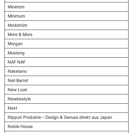
Minetom
Minimum
Modström
More & More
Morgan
Mustang
NAF NAF
Naketano
Neil Barret
New Look
Newbestyle
Next
Nippon Produkte – Design & Genuss direkt aus Japan
Noble House