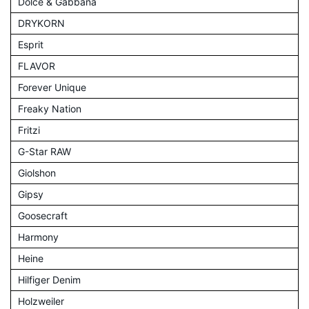
Dolce & Gabbana
DRYKORN
Esprit
FLAVOR
Forever Unique
Freaky Nation
Fritzi
G-Star RAW
Giolshon
Gipsy
Goosecraft
Harmony
Heine
Hilfiger Denim
Holzweiler