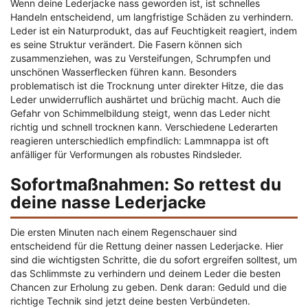
Wenn deine Lederjacke nass geworden ist, ist schnelles
Handeln entscheidend, um langfristige Schäden zu verhindern.
Leder ist ein Naturprodukt, das auf Feuchtigkeit reagiert, indem
es seine Struktur verändert. Die Fasern können sich
zusammenziehen, was zu Versteifungen, Schrumpfen und
unschönen Wasserflecken führen kann. Besonders
problematisch ist die Trocknung unter direkter Hitze, die das
Leder unwiderruflich aushärtet und brüchig macht. Auch die
Gefahr von Schimmelbildung steigt, wenn das Leder nicht
richtig und schnell trocknen kann. Verschiedene Lederarten
reagieren unterschiedlich empfindlich: Lammnappa ist oft
anfälliger für Verformungen als robustes Rindsleder.
Sofortmaßnahmen: So rettest du
deine nasse Lederjacke
Die ersten Minuten nach einem Regenschauer sind
entscheidend für die Rettung deiner nassen Lederjacke. Hier
sind die wichtigsten Schritte, die du sofort ergreifen solltest, um
das Schlimmste zu verhindern und deinem Leder die besten
Chancen zur Erholung zu geben. Denk daran: Geduld und die
richtige Technik sind jetzt deine besten Verbündeten.