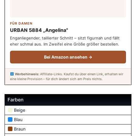
FÜR DAMEN
URBAN 5884 „Angelina"
Enganliegender, taillierter Schnitt – sitzt figurnah und fällt
eher schmal aus. Im Zweifel eine Größe größer bestellen.
Bei Amazon ansehen →
Werbehinweis:
Affiliate-Links. Kaufst du über einen Link, erhalten wir
eine kleine Provision – für dich ändert sich am Preis nichts.
Farben
Beige
Blau
Braun