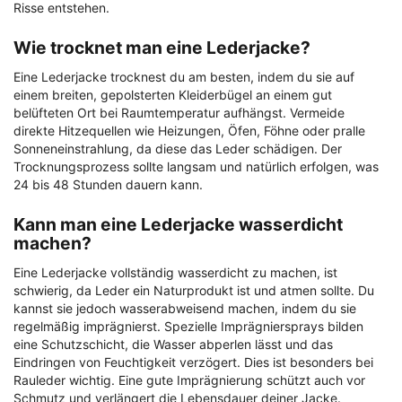
Risse entstehen.
Wie trocknet man eine Lederjacke?
Eine Lederjacke trocknest du am besten, indem du sie auf
einem breiten, gepolsterten Kleiderbügel an einem gut
belüfteten Ort bei Raumtemperatur aufhängst. Vermeide
direkte Hitzequellen wie Heizungen, Öfen, Föhne oder pralle
Sonneneinstrahlung, da diese das Leder schädigen. Der
Trocknungsprozess sollte langsam und natürlich erfolgen, was
24 bis 48 Stunden dauern kann.
Kann man eine Lederjacke wasserdicht
machen?
Eine Lederjacke vollständig wasserdicht zu machen, ist
schwierig, da Leder ein Naturprodukt ist und atmen sollte. Du
kannst sie jedoch wasserabweisend machen, indem du sie
regelmäßig imprägnierst. Spezielle Imprägniersprays bilden
eine Schutzschicht, die Wasser abperlen lässt und das
Eindringen von Feuchtigkeit verzögert. Dies ist besonders bei
Rauleder wichtig. Eine gute Imprägnierung schützt auch vor
Schmutz und verlängert die Lebensdauer deiner Jacke.