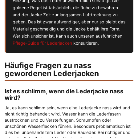
Heizung, was das Leder unwiderruflich schädigt. Die
goldene Regel ist tatsächlich, die Ruhe zu bewahren
und der Jacke Zeit zur langsamen Lufttrocknung zu
geben. Das ist zwar aufwendiger, aber nur so bleibt das
Material geschmeidig und die Jacke behält ihre Form.
Wer sich unsicher ist, kann auch unseren ausführlichen
Pflege-Guide für Lederjacken
konsultieren.
Häufige Fragen zu nass
gewordenen Lederjacken
Ist es schlimm, wenn die Lederjacke nass
wird?
Ja, es kann schlimm sein, wenn eine Lederjacke nass wird und
nicht richtig behandelt wird. Wasser kann die Lederfasern
austrocknen und zu Versteifungen, Schrumpfen oder
unschönen Wasserflecken führen. Besonders problematisch ist
dies bei unbehandeltem Leder oder Rauleder. Bei richtiger und