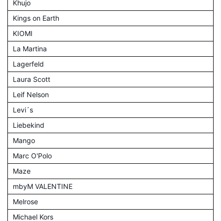
Khujo
Kings on Earth
KIOMI
La Martina
Lagerfeld
Laura Scott
Leif Nelson
Levi´s
Liebekind
Mango
Marc O'Polo
Maze
mbyM VALENTINE
Melrose
Michael Kors