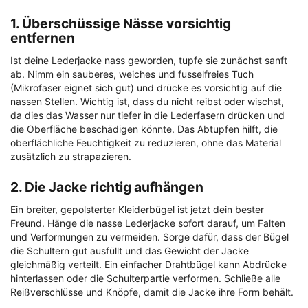
1. Überschüssige Nässe vorsichtig
entfernen
Ist deine Lederjacke nass geworden, tupfe sie zunächst sanft
ab. Nimm ein sauberes, weiches und fusselfreies Tuch
(Mikrofaser eignet sich gut) und drücke es vorsichtig auf die
nassen Stellen. Wichtig ist, dass du nicht reibst oder wischst,
da dies das Wasser nur tiefer in die Lederfasern drücken und
die Oberfläche beschädigen könnte. Das Abtupfen hilft, die
oberflächliche Feuchtigkeit zu reduzieren, ohne das Material
zusätzlich zu strapazieren.
2. Die Jacke richtig aufhängen
Ein breiter, gepolsterter Kleiderbügel ist jetzt dein bester
Freund. Hänge die nasse Lederjacke sofort darauf, um Falten
und Verformungen zu vermeiden. Sorge dafür, dass der Bügel
die Schultern gut ausfüllt und das Gewicht der Jacke
gleichmäßig verteilt. Ein einfacher Drahtbügel kann Abdrücke
hinterlassen oder die Schulterpartie verformen. Schließe alle
Reißverschlüsse und Knöpfe, damit die Jacke ihre Form behält.