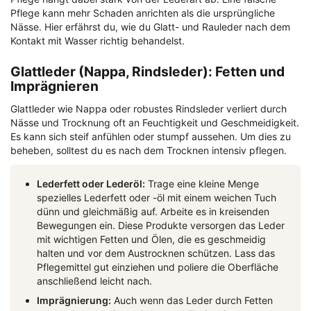
Pflege kann mehr Schaden anrichten als die ursprüngliche
Nässe. Hier erfährst du, wie du Glatt- und Rauleder nach dem
Kontakt mit Wasser richtig behandelst.
Glattleder (Nappa, Rindsleder): Fetten und
Imprägnieren
Glattleder wie Nappa oder robustes Rindsleder verliert durch
Nässe und Trocknung oft an Feuchtigkeit und Geschmeidigkeit.
Es kann sich steif anfühlen oder stumpf aussehen. Um dies zu
beheben, solltest du es nach dem Trocknen intensiv pflegen.
Lederfett oder Lederöl:
Trage eine kleine Menge
spezielles Lederfett oder -öl mit einem weichen Tuch
dünn und gleichmäßig auf. Arbeite es in kreisenden
Bewegungen ein. Diese Produkte versorgen das Leder
mit wichtigen Fetten und Ölen, die es geschmeidig
halten und vor dem Austrocknen schützen. Lass das
Pflegemittel gut einziehen und poliere die Oberfläche
anschließend leicht nach.
Imprägnierung:
Auch wenn das Leder durch Fetten