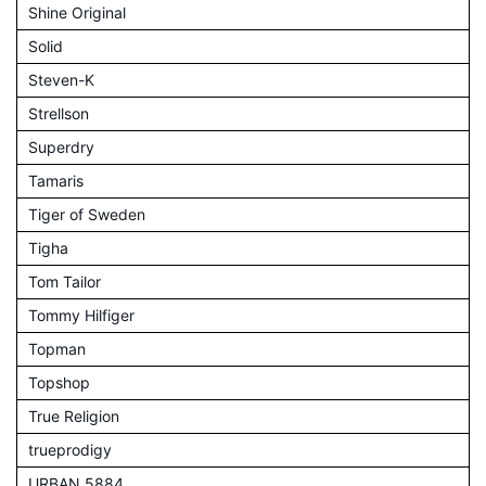
Shine Original
Solid
Steven-K
Strellson
Superdry
Tamaris
Tiger of Sweden
Tigha
Tom Tailor
Tommy Hilfiger
Topman
Topshop
True Religion
trueprodigy
URBAN 5884