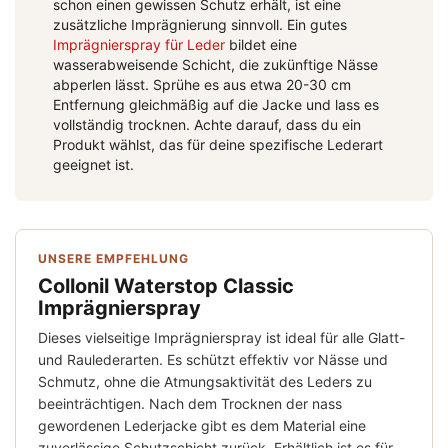
schon einen gewissen Schutz erhält, ist eine
zusätzliche Imprägnierung sinnvoll. Ein gutes
Imprägnierspray für Leder
bildet eine
wasserabweisende Schicht, die zukünftige Nässe
abperlen lässt. Sprühe es aus etwa 20-30 cm
Entfernung gleichmäßig auf die Jacke und lass es
vollständig trocknen. Achte darauf, dass du ein
Produkt wählst, das für deine spezifische Lederart
geeignet ist.
UNSERE EMPFEHLUNG
Collonil Waterstop Classic
Imprägnierspray
Dieses vielseitige Imprägnierspray ist ideal für alle Glatt-
und Raulederarten. Es schützt effektiv vor Nässe und
Schmutz, ohne die Atmungsaktivität des Leders zu
beeinträchtigen. Nach dem Trocknen der nass
gewordenen Lederjacke gibt es dem Material eine
zuverlässige Schutzschicht zurück. Erhältlich ist es für