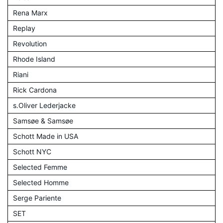
Rena Marx
Replay
Revolution
Rhode Island
Riani
Rick Cardona
s.Oliver Lederjacke
Samsøe & Samsøe
Schott Made in USA
Schott NYC
Selected Femme
Selected Homme
Serge Pariente
SET