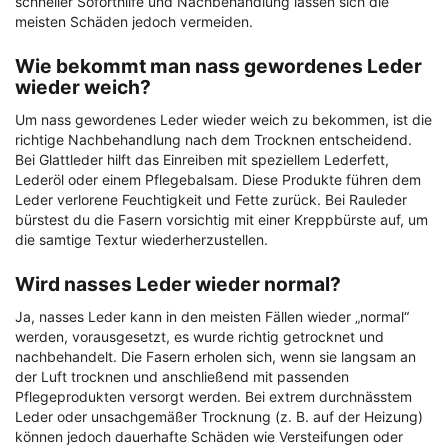
schneller Soforthilfe und Nachbehandlung lassen sich die
meisten Schäden jedoch vermeiden.
Wie bekommt man nass gewordenes Leder
wieder weich?
Um nass gewordenes Leder wieder weich zu bekommen, ist die
richtige Nachbehandlung nach dem Trocknen entscheidend.
Bei Glattleder hilft das Einreiben mit speziellem Lederfett,
Lederöl oder einem Pflegebalsam. Diese Produkte führen dem
Leder verlorene Feuchtigkeit und Fette zurück. Bei Rauleder
bürstest du die Fasern vorsichtig mit einer Kreppbürste auf, um
die samtige Textur wiederherzustellen.
Wird nasses Leder wieder normal?
Ja, nasses Leder kann in den meisten Fällen wieder „normal“
werden, vorausgesetzt, es wurde richtig getrocknet und
nachbehandelt. Die Fasern erholen sich, wenn sie langsam an
der Luft trocknen und anschließend mit passenden
Pflegeprodukten versorgt werden. Bei extrem durchnässtem
Leder oder unsachgemäßer Trocknung (z. B. auf der Heizung)
können jedoch dauerhafte Schäden wie Versteifungen oder