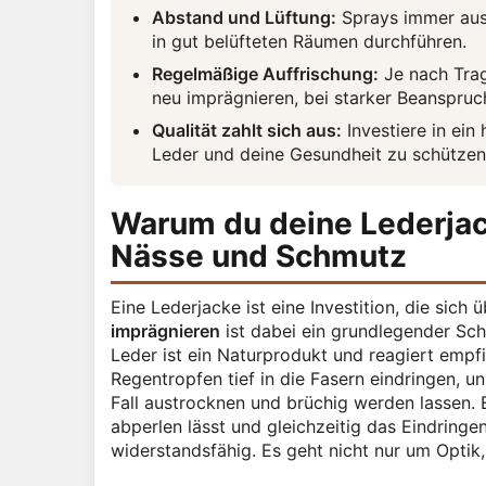
Abstand und Lüftung:
Sprays immer aus
in gut belüfteten Räumen durchführen.
Regelmäßige Auffrischung:
Je nach Trag
neu imprägnieren, bei starker Beanspruc
Qualität zahlt sich aus:
Investiere in ein
Leder und deine Gesundheit zu schützen
Warum du deine Lederjack
Nässe und Schmutz
Eine Lederjacke ist eine Investition, die sich
imprägnieren
ist dabei ein grundlegender Sch
Leder ist ein Naturprodukt und reagiert empf
Regentropfen tief in die Fasern eindringen,
Fall austrocknen und brüchig werden lassen. E
abperlen lässt und gleichzeitig das Eindring
widerstandsfähig. Es geht nicht nur um Optik