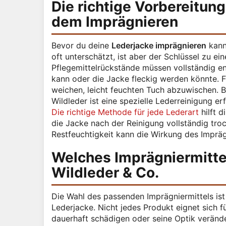
Die richtige Vorbereitung
dem Imprägnieren
Bevor du deine
Lederjacke imprägnieren
kanns
oft unterschätzt, ist aber der Schlüssel zu e
Pflegemittelrückstände müssen vollständig ent
kann oder die Jacke fleckig werden könnte. Fü
weichen, leicht feuchten Tuch abzuwischen. 
Wildleder ist eine spezielle Lederreinigung er
Die richtige Methode für jede Lederart
hilft d
die Jacke nach der Reinigung vollständig troc
Restfeuchtigkeit kann die Wirkung des Impräg
Welches Imprägniermittel
Wildleder & Co.
Die Wahl des passenden Imprägniermittels ist
Lederjacke. Nicht jedes Produkt eignet sich 
dauerhaft schädigen oder seine Optik veränd