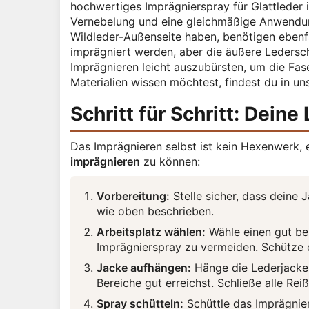
hochwertiges Imprägnierspray für Glattleder i
Vernebelung und eine gleichmäßige Anwendung
Wildleder-Außenseite haben, benötigen ebenfal
imprägniert werden, aber die äußere Lederschi
Imprägnieren leicht auszubürsten, um die Fas
Materialien wissen möchtest, findest du in un
Schritt für Schritt: Dein
Das Imprägnieren selbst ist kein Hexenwerk, 
imprägnieren
zu können:
Vorbereitung:
Stelle sicher, dass deine 
wie oben beschrieben.
Arbeitsplatz wählen:
Wähle einen gut be
Imprägnierspray zu vermeiden. Schütze 
Jacke aufhängen:
Hänge die Lederjacke a
Bereiche gut erreichst. Schließe alle Re
Spray schütteln:
Schüttle das Imprägnier