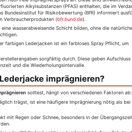
yfluorierten Alkylsubstanzen (PFAS) enthalten, die im Verda
s Bundesinstitut für Risikobewertung (BfR) informiert ausfü
in Verbraucherprodukten (
bfr.bund.de
).
e eine wasserabweisende Schicht bilden, ohne die natürlich
chtigen.
r farbigen Lederjacken ist ein farbloses Spray Pflicht, um
erstellerangaben sorgfältig durch. Diese geben Aufschluss
zeit und die Wiederholungsintervalle.
e Lederjacke imprägnieren?
mprägnieren
solltest, hängt von verschiedenen Faktoren ab:
lich trägst, ist eine häufigere Imprägnierung nötig als bei
kt mit Regen oder Schnee, besonders in der Übergangszeit,
rden.