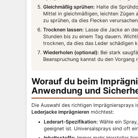
Gleichmäßig sprühen:
Halte die Sprühdo
Mittel in gleichmäßigen, leichten Zügen 
zu sprühen, da dies Flecken verursachen
Trocknen lassen:
Lasse die Jacke an der
Stunden bis zu einem Tag dauern. Wichti
trocknen, da dies das Leder schädigen k
Wiederholen (optional):
Bei stark saugfä
Beanspruchung kannst du den Vorgang n
Worauf du beim Imprägnie
Anwendung und Sicherhe
Die Auswahl des richtigen Imprägniersprays i
Lederjacke imprägnieren
möchtest:
Lederart-Spezifikation:
Wähle ein Spray, 
geeignet ist. Universalsprays sind oft e
Inhaltsstoffe:
Immer mehr Hersteller biet