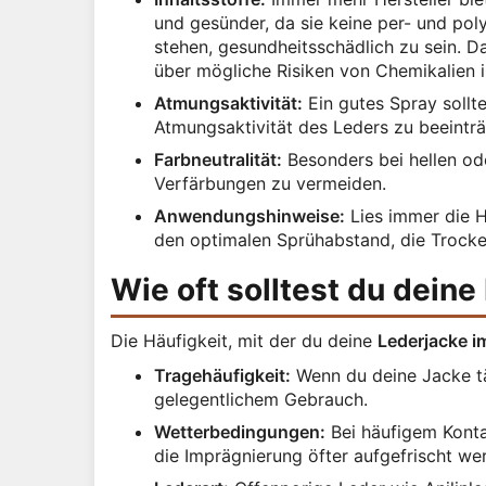
und gesünder, da sie keine per- und pol
stehen, gesundheitsschädlich zu sein. Da
über mögliche Risiken von Chemikalien 
Atmungsaktivität:
Ein gutes Spray sollt
Atmungsaktivität des Leders zu beeinträ
Farbneutralität:
Besonders bei hellen ode
Verfärbungen zu vermeiden.
Anwendungshinweise:
Lies immer die H
den optimalen Sprühabstand, die Trocken
Wie oft solltest du dein
Die Häufigkeit, mit der du deine
Lederjacke i
Tragehäufigkeit:
Wenn du deine Jacke täg
gelegentlichem Gebrauch.
Wetterbedingungen:
Bei häufigem Konta
die Imprägnierung öfter aufgefrischt we