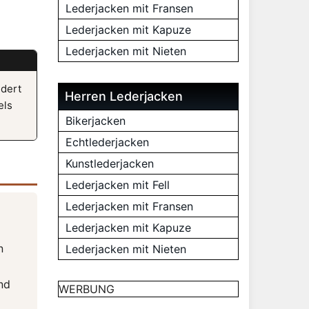
Lederjacken mit Fransen
Lederjacken mit Kapuze
Lederjacken mit Nieten
ndert
Herren Lederjacken
els
Bikerjacken
Echtlederjacken
Kunstlederjacken
Lederjacken mit Fell
Lederjacken mit Fransen
Lederjacken mit Kapuze
n
Lederjacken mit Nieten
nd
WERBUNG