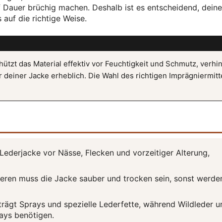
 Dauer brüchig machen. Deshalb ist es entscheidend, deine
auf die richtige Weise.
ützt das Material effektiv vor Feuchtigkeit und Schmutz, verhi
deiner Jacke erheblich. Die Wahl des richtigen Imprägniermitt
Lederjacke vor Nässe, Flecken und vorzeitiger Alterung,
ren muss die Jacke sauber und trocken sein, sonst werde
trägt Sprays und spezielle Lederfette, während Wildleder u
ays benötigen.