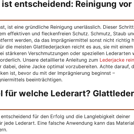
 ist entscheidend: Reinigung vor
t, ist eine gründliche Reinigung unerlässlich. Dieser Schrit
inem effektiven und fleckenfreien Schutz. Schmutz, Staub un
fernt werden, da das Imprägniermittel sonst nicht richtig 
r die meisten Glattlederjacken reicht es aus, sie mit einem
Bei stärkeren Verschmutzungen oder speziellen Lederarten 
forderlich. Unsere detaillierte Anleitung zum
Lederjacke rein
ir dabei, deine Jacke optimal vorzubereiten. Achte darauf, 
ken ist, bevor du mit der Imprägnierung beginnst –
niermittels beeinträchtigen.
 für welche Lederart? Glattleder
 entscheidend für den Erfolg und die Langlebigkeit deiner
für jede Lederart. Eine falsche Anwendung kann das Materia
ern.