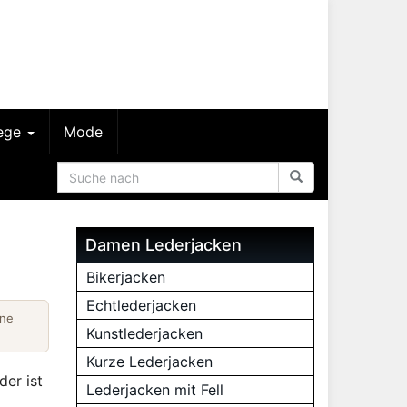
lege
Mode
Damen Lederjacken
Bikerjacken
Echtlederjacken
ine
Kunstlederjacken
Kurze Lederjacken
der ist
Lederjacken mit Fell