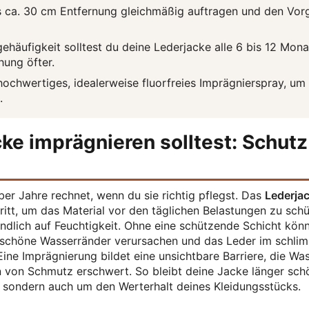
 ca. 30 cm Entfernung gleichmäßig auftragen und den Vor
ehäufigkeit solltest du deine Lederjacke alle 6 bis 12 Mona
hung öfter.
 hochwertiges, idealerweise fluorfreies Imprägnierspray, um
.
e imprägnieren solltest: Schutz
 über Jahre rechnet, wenn du sie richtig pflegst. Das
Lederja
ritt, um das Material vor den täglichen Belastungen zu schü
indlich auf Feuchtigkeit. Ohne eine schützende Schicht kön
 unschöne Wasserränder verursachen und das Leder im schli
ine Imprägnierung bildet eine unsichtbare Barriere, die Wa
en von Schmutz erschwert. So bleibt deine Jacke länger sc
, sondern auch um den Werterhalt deines Kleidungsstücks.