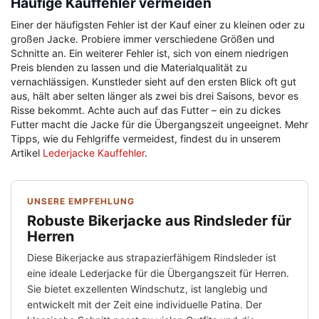
Häufige Kauffehler vermeiden
Einer der häufigsten Fehler ist der Kauf einer zu kleinen oder zu
großen Jacke. Probiere immer verschiedene Größen und
Schnitte an. Ein weiterer Fehler ist, sich von einem niedrigen
Preis blenden zu lassen und die Materialqualität zu
vernachlässigen. Kunstleder sieht auf den ersten Blick oft gut
aus, hält aber selten länger als zwei bis drei Saisons, bevor es
Risse bekommt. Achte auch auf das Futter – ein zu dickes
Futter macht die Jacke für die Übergangszeit ungeeignet. Mehr
Tipps, wie du Fehlgriffe vermeidest, findest du in unserem
Artikel
Lederjacke Kauffehler
.
UNSERE EMPFEHLUNG
Robuste Bikerjacke aus Rindsleder für
Herren
Diese Bikerjacke aus strapazierfähigem Rindsleder ist
eine ideale Lederjacke für die Übergangszeit für Herren.
Sie bietet exzellenten Windschutz, ist langlebig und
entwickelt mit der Zeit eine individuelle Patina. Der