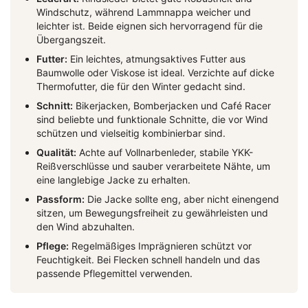
Windschutz, während Lammnappa weicher und
leichter ist. Beide eignen sich hervorragend für die
Übergangszeit.
Futter:
Ein leichtes, atmungsaktives Futter aus
Baumwolle oder Viskose ist ideal. Verzichte auf dicke
Thermofutter, die für den Winter gedacht sind.
Schnitt:
Bikerjacken, Bomberjacken und Café Racer
sind beliebte und funktionale Schnitte, die vor Wind
schützen und vielseitig kombinierbar sind.
Qualität:
Achte auf Vollnarbenleder, stabile YKK-
Reißverschlüsse und sauber verarbeitete Nähte, um
eine langlebige Jacke zu erhalten.
Passform:
Die Jacke sollte eng, aber nicht einengend
sitzen, um Bewegungsfreiheit zu gewährleisten und
den Wind abzuhalten.
Pflege:
Regelmäßiges Imprägnieren schützt vor
Feuchtigkeit. Bei Flecken schnell handeln und das
passende Pflegemittel verwenden.