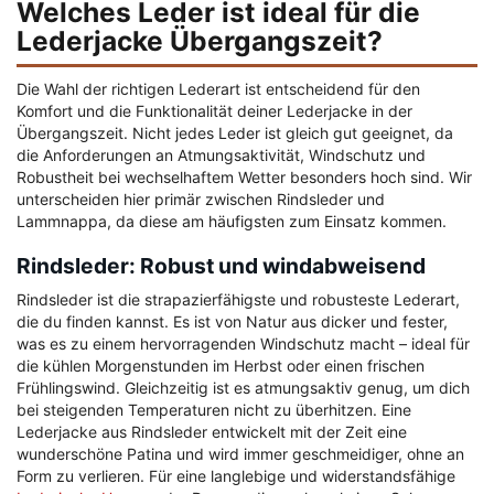
Welches Leder ist ideal für die
Lederjacke Übergangszeit?
Die Wahl der richtigen Lederart ist entscheidend für den
Komfort und die Funktionalität deiner Lederjacke in der
Übergangszeit. Nicht jedes Leder ist gleich gut geeignet, da
die Anforderungen an Atmungsaktivität, Windschutz und
Robustheit bei wechselhaftem Wetter besonders hoch sind. Wir
unterscheiden hier primär zwischen Rindsleder und
Lammnappa, da diese am häufigsten zum Einsatz kommen.
Rindsleder: Robust und windabweisend
Rindsleder ist die strapazierfähigste und robusteste Lederart,
die du finden kannst. Es ist von Natur aus dicker und fester,
was es zu einem hervorragenden Windschutz macht – ideal für
die kühlen Morgenstunden im Herbst oder einen frischen
Frühlingswind. Gleichzeitig ist es atmungsaktiv genug, um dich
bei steigenden Temperaturen nicht zu überhitzen. Eine
Lederjacke aus Rindsleder entwickelt mit der Zeit eine
wunderschöne Patina und wird immer geschmeidiger, ohne an
Form zu verlieren. Für eine langlebige und widerstandsfähige