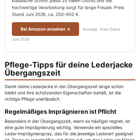
klassische Schnitt passt zu vielen Outfits und die
hochwertige Verarbeitung sorgt für lange Freude. Preis
Stand Juni 2026, ca. 250–450 €.
Bei Amazon ansehen →
Anzeige · Preis Stand
Juni 2026
Pflege-Tipps für deine Lederjacke
Übergangszeit
Damit deine Lederjacke in der Übergangszeit lange schön
bleibt und ihre schützenden Eigenschaften behält, ist die
richtige Pflege unerlässlich.
Regelmäßiges Imprägnieren ist Pflicht
Besonders in der Übergangszeit, wenn es häufiger regnet, ist
eine gute Imprägnierung wichtig. Verwende ein spezielles
Leder-Imprägnierspray, das für die jeweilige Lederart geeignet
ist. Trage es regelmäßig und dünn auf, um das Leder vor Nässe