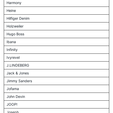
Harmony
Heine
Hilfiger Denim
Holzweiler
Hugo Boss
Ibana
Infinity
Ivyrevel
J.LINDEBERG
Jack & Jones
Jimmy Sanders
Jofama
John Devin
JOOP!
Joseph