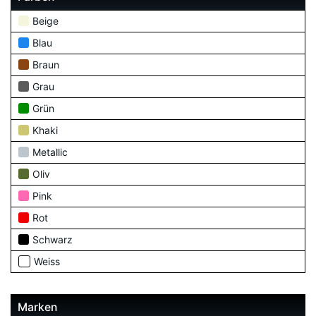
Beige
Blau
Braun
Grau
Grün
Khaki
Metallic
Oliv
Pink
Rot
Schwarz
Weiss
Marken