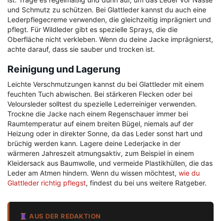
und Schmutz zu schützen. Bei Glattleder kannst du auch eine
Lederpflegecreme verwenden, die gleichzeitig imprägniert und
pflegt. Für Wildleder gibt es spezielle Sprays, die die
Oberfläche nicht verkleben. Wenn du deine Jacke imprägnierst,
achte darauf, dass sie sauber und trocken ist.
Reinigung und Lagerung
Leichte Verschmutzungen kannst du bei Glattleder mit einem
feuchten Tuch abwischen. Bei stärkeren Flecken oder bei
Veloursleder solltest du spezielle Lederreiniger verwenden.
Trockne die Jacke nach einem Regenschauer immer bei
Raumtemperatur auf einem breiten Bügel, niemals auf der
Heizung oder in direkter Sonne, da das Leder sonst hart und
brüchig werden kann. Lagere deine Lederjacke in der
wärmeren Jahreszeit atmungsaktiv, zum Beispiel in einem
Kleidersack aus Baumwolle, und vermeide Plastikhüllen, die das
Leder am Atmen hindern. Wenn du wissen möchtest,
wie du
Glattleder richtig pflegst
, findest du bei uns weitere Ratgeber.
AUS DER REDAKTION