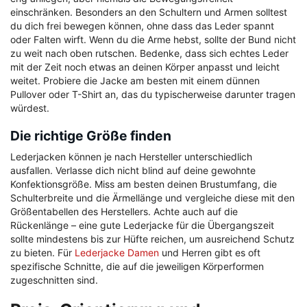
einschränken. Besonders an den Schultern und Armen solltest
du dich frei bewegen können, ohne dass das Leder spannt
oder Falten wirft. Wenn du die Arme hebst, sollte der Bund nicht
zu weit nach oben rutschen. Bedenke, dass sich echtes Leder
mit der Zeit noch etwas an deinen Körper anpasst und leicht
weitet. Probiere die Jacke am besten mit einem dünnen
Pullover oder T-Shirt an, das du typischerweise darunter tragen
würdest.
Die richtige Größe finden
Lederjacken können je nach Hersteller unterschiedlich
ausfallen. Verlasse dich nicht blind auf deine gewohnte
Konfektionsgröße. Miss am besten deinen Brustumfang, die
Schulterbreite und die Ärmellänge und vergleiche diese mit den
Größentabellen des Herstellers. Achte auch auf die
Rückenlänge – eine gute Lederjacke für die Übergangszeit
sollte mindestens bis zur Hüfte reichen, um ausreichend Schutz
zu bieten. Für
Lederjacke Damen
und Herren gibt es oft
spezifische Schnitte, die auf die jeweiligen Körperformen
zugeschnitten sind.