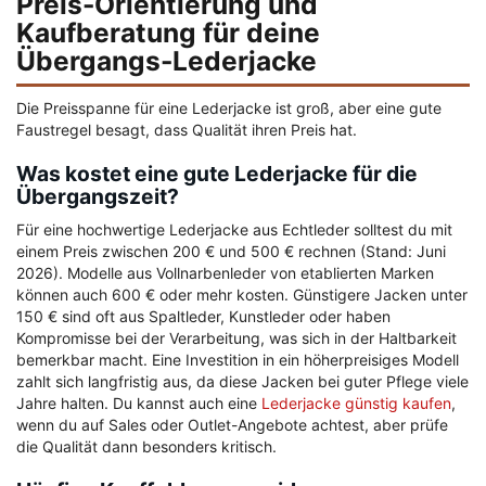
Preis-Orientierung und
Kaufberatung für deine
Übergangs-Lederjacke
Die Preisspanne für eine Lederjacke ist groß, aber eine gute
Faustregel besagt, dass Qualität ihren Preis hat.
Was kostet eine gute Lederjacke für die
Übergangszeit?
Für eine hochwertige Lederjacke aus Echtleder solltest du mit
einem Preis zwischen 200 € und 500 € rechnen (Stand: Juni
2026). Modelle aus Vollnarbenleder von etablierten Marken
können auch 600 € oder mehr kosten. Günstigere Jacken unter
150 € sind oft aus Spaltleder, Kunstleder oder haben
Kompromisse bei der Verarbeitung, was sich in der Haltbarkeit
bemerkbar macht. Eine Investition in ein höherpreisiges Modell
zahlt sich langfristig aus, da diese Jacken bei guter Pflege viele
Jahre halten. Du kannst auch eine
Lederjacke günstig kaufen
,
wenn du auf Sales oder Outlet-Angebote achtest, aber prüfe
die Qualität dann besonders kritisch.