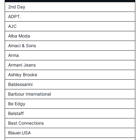
2nd Day
ADPT.
AJC
Alba Moda
Amaci & Sons
Arma
Armani Jeans
Ashley Brooke
Baldessarini
Barbour International
Be Edgy
Belstaff
Best Connections
Blauer.USA