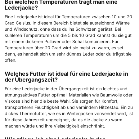
Bei welchen Temperaturen trägt man eine
Lederjacke?
Eine Lederjacke ist ideal für Temperaturen zwischen 10 und 20
Grad Celsius. In diesem Bereich bietet sie ausreichend Wärme
und Windschutz, ohne dass du ins Schwitzen gerätst. Bei
kühleren Temperaturen um die 5 bis 10 Grad kannst du sie gut
mit einem dickeren Pullover oder Schal kombinieren. Für
Temperaturen über 20 Grad wird sie meist zu warm, es sei
denn, es handelt sich um sehr dünnes Leder oder du trägst sie
offen.
Welches Futter ist ideal für eine Lederjacke in
der Übergangszeit?
Für eine Lederjacke in der Übergangszeit ist ein leichtes und
atmungsaktives Futter optimal. Materialien wie Baumwolle oder
Viskose sind hier die beste Wahl. Sie sorgen für Komfort,
transportieren Feuchtigkeit ab und verhindern Hitzestau. Ein zu
dickes Thermofutter, wie es in Winterjacken verwendet wird, ist
für diese Jahreszeit ungeeignet, da es die Jacke zu warm
machen würde und ihre Vielseitigkeit einschränkt.