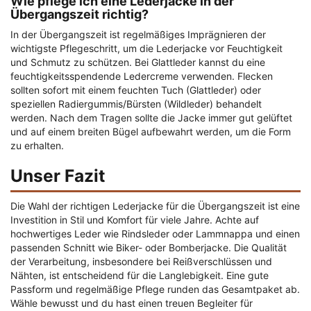
Wie pflege ich eine Lederjacke in der
Übergangszeit richtig?
In der Übergangszeit ist regelmäßiges Imprägnieren der
wichtigste Pflegeschritt, um die Lederjacke vor Feuchtigkeit
und Schmutz zu schützen. Bei Glattleder kannst du eine
feuchtigkeitsspendende Ledercreme verwenden. Flecken
sollten sofort mit einem feuchten Tuch (Glattleder) oder
speziellen Radiergummis/Bürsten (Wildleder) behandelt
werden. Nach dem Tragen sollte die Jacke immer gut gelüftet
und auf einem breiten Bügel aufbewahrt werden, um die Form
zu erhalten.
Unser Fazit
Die Wahl der richtigen Lederjacke für die Übergangszeit ist eine
Investition in Stil und Komfort für viele Jahre. Achte auf
hochwertiges Leder wie Rindsleder oder Lammnappa und einen
passenden Schnitt wie Biker- oder Bomberjacke. Die Qualität
der Verarbeitung, insbesondere bei Reißverschlüssen und
Nähten, ist entscheidend für die Langlebigkeit. Eine gute
Passform und regelmäßige Pflege runden das Gesamtpaket ab.
Wähle bewusst und du hast einen treuen Begleiter für