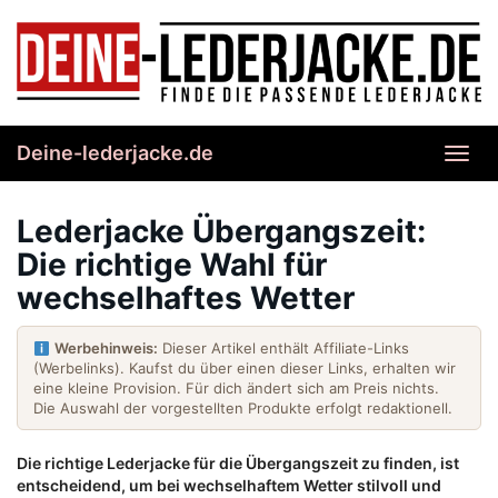
Skip
to
main
content
Deine-lederjacke.de
Toggl
navig
Lederjacke Übergangszeit:
Die richtige Wahl für
wechselhaftes Wetter
Werbehinweis:
Dieser Artikel enthält Affiliate-Links
(Werbelinks). Kaufst du über einen dieser Links, erhalten wir
eine kleine Provision. Für dich ändert sich am Preis nichts.
Die Auswahl der vorgestellten Produkte erfolgt redaktionell.
Die richtige Lederjacke für die Übergangszeit zu finden, ist
entscheidend, um bei wechselhaftem Wetter stilvoll und