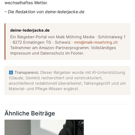
wechselhaftes Wetter.
– Die Redaktion von deine-lederjacke.de
deine-lederjacke.de
Ein Ratgeber-Portal von Maik Möhring Media · Schöntalweg 1
· 8272 Ermatingen TG · Schweiz ·
mm@maik-moehring.ch
Teilnehmer am Amazon-Partnerprogramm. Vollständiges
Impressum und Datenschutz im Footer.
Transparenz:
Dieser Ratgeber wurde mit KI-Unterstützung
(Claude, Gemini) recherchiert und vorstrukturiert,
anschließend redaktionell überarbeitet, faktengeprüft und um
Material- und Pflege-Wissen ergänzt.
Ähnliche Beiträge