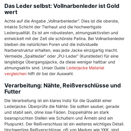
Das Leder selbst: Vollnarbenleder ist Gold
wert
Achte auf die Angabe „Vollnarbenleder“. Dies ist die oberste,
intakte Schicht der Tierhaut und die hochwertigste
Lederqualität. Es ist am robustesten, atmungsaktivsten und
entwickelt mit der Zeit die schönste Patina. Bei Vollnarbenleder
bleiben die natürlichen Poren und die individuelle
Narbenstruktur erhalten, was jede Jacke einzigartig macht.
Vermeide „Spaltleder“ oder „PU-Leder“ (Kunstleder) für eine
langlebige Übergangsjacke, da diese weniger haltbar und
atmungsaktiv sind. Unser Guide
Lederjacke Material
vergleichen
hilft dir bei der Auswahl.
Verarbeitung: Nähte, Reißverschlüsse und
Futter
Die Verarbeitung ist ein klares Indiz für die Qualität einer
Lederjacke. Überprüfe die Nähte: Sie sollten sauber, gerade
und stabil sein, ohne lose Fäden. Doppelnähte an stark
beanspruchten Stellen wie Schultern und Ärmeln sind ein
Pluspunkt. Der Reißverschluss ist ein weiteres wichtiges Detail.
Hochwertige Reißverschlüsse, oft von Marken wie YKK, sind