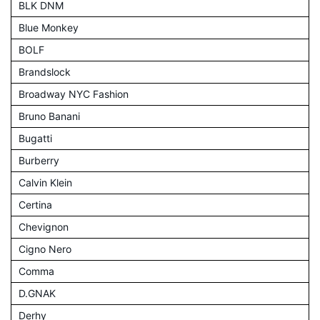
BLK DNM
Blue Monkey
BOLF
Brandslock
Broadway NYC Fashion
Bruno Banani
Bugatti
Burberry
Calvin Klein
Certina
Chevignon
Cigno Nero
Comma
D.GNAK
Derhy