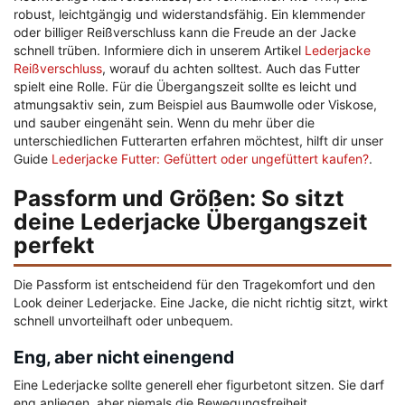
robust, leichtgängig und widerstandsfähig. Ein klemmender
oder billiger Reißverschluss kann die Freude an der Jacke
schnell trüben. Informiere dich in unserem Artikel
Lederjacke
Reißverschluss
, worauf du achten solltest. Auch das Futter
spielt eine Rolle. Für die Übergangszeit sollte es leicht und
atmungsaktiv sein, zum Beispiel aus Baumwolle oder Viskose,
und sauber eingenäht sein. Wenn du mehr über die
unterschiedlichen Futterarten erfahren möchtest, hilft dir unser
Guide
Lederjacke Futter: Gefüttert oder ungefüttert kaufen?
.
Passform und Größen: So sitzt
deine Lederjacke Übergangszeit
perfekt
Die Passform ist entscheidend für den Tragekomfort und den
Look deiner Lederjacke. Eine Jacke, die nicht richtig sitzt, wirkt
schnell unvorteilhaft oder unbequem.
Eng, aber nicht einengend
Eine Lederjacke sollte generell eher figurbetont sitzen. Sie darf
eng anliegen, aber niemals die Bewegungsfreiheit