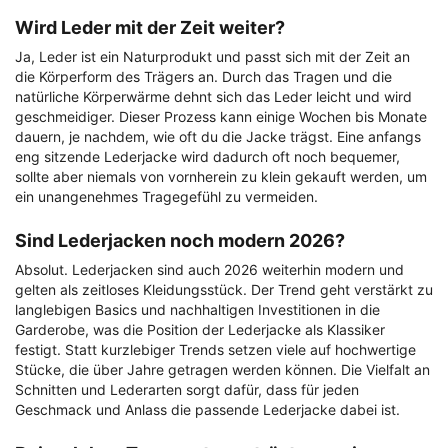
Wird Leder mit der Zeit weiter?
Ja, Leder ist ein Naturprodukt und passt sich mit der Zeit an
die Körperform des Trägers an. Durch das Tragen und die
natürliche Körperwärme dehnt sich das Leder leicht und wird
geschmeidiger. Dieser Prozess kann einige Wochen bis Monate
dauern, je nachdem, wie oft du die Jacke trägst. Eine anfangs
eng sitzende Lederjacke wird dadurch oft noch bequemer,
sollte aber niemals von vornherein zu klein gekauft werden, um
ein unangenehmes Tragegefühl zu vermeiden.
Sind Lederjacken noch modern 2026?
Absolut. Lederjacken sind auch 2026 weiterhin modern und
gelten als zeitloses Kleidungsstück. Der Trend geht verstärkt zu
langlebigen Basics und nachhaltigen Investitionen in die
Garderobe, was die Position der Lederjacke als Klassiker
festigt. Statt kurzlebiger Trends setzen viele auf hochwertige
Stücke, die über Jahre getragen werden können. Die Vielfalt an
Schnitten und Lederarten sorgt dafür, dass für jeden
Geschmack und Anlass die passende Lederjacke dabei ist.