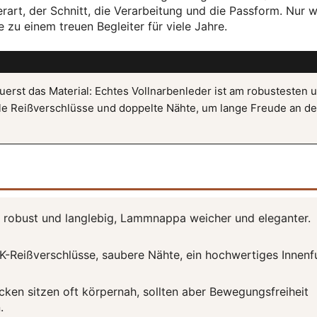
rart, der Schnitt, die Verarbeitung und die Passform. Nur 
 zu einem treuen Begleiter für viele Jahre.
zuerst das Material: Echtes Vollnarbenleder ist am robustesten 
bile Reißverschlüsse und doppelte Nähte, um lange Freude an de
t robust und langlebig, Lammnappa weicher und eleganter.
-Reißverschlüsse, saubere Nähte, ein hochwertiges Innenf
cken sitzen oft körpernah, sollten aber Bewegungsfreiheit
.