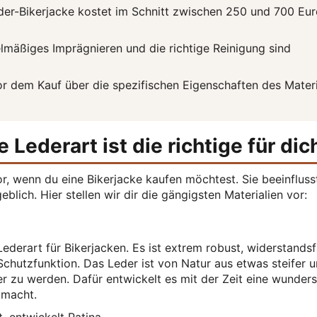
der-Bikerjacke kostet im Schnitt zwischen 250 und 700 Eu
mäßiges Imprägnieren und die richtige Reinigung sind
or dem Kauf über die spezifischen Eigenschaften des Materi
 Lederart ist die richtige für dic
or, wenn du eine Bikerjacke kaufen möchtest. Sie beeinfluss
blich. Hier stellen wir dir die gängigsten Materialien vor:
ederart für Bikerjacken. Es ist extrem robust, widerstands
Schutzfunktion. Das Leder ist von Natur aus etwas steifer 
er zu werden. Dafür entwickelt es mit der Zeit eine wunder
g macht.