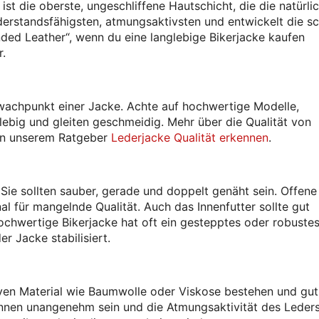
 ist die oberste, ungeschliffene Hautschicht, die die natürli
iderstandsfähigsten, atmungsaktivsten und entwickelt die s
nded Leather“, wenn du eine langlebige Bikerjacke kaufen
r.
chwachpunkt einer Jacke. Achte auf hochwertige Modelle,
lebig und gleiten geschmeidig. Mehr über die Qualität von
 in unserem Ratgeber
Lederjacke Qualität erkennen
.
 Sie sollten sauber, gerade und doppelt genäht sein. Offen
l für mangelnde Qualität. Auch das Innenfutter sollte gut
hochwertige Bikerjacke hat oft ein gestepptes oder robustes
r Jacke stabilisiert.
iven Material wie Baumwolle oder Viskose bestehen und gut
können unangenehm sein und die Atmungsaktivität des Leder