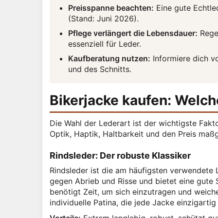
Preisspanne beachten:
Eine gute Echtle
(Stand: Juni 2026).
Pflege verlängert die Lebensdauer:
Regel
essenziell für Leder.
Kaufberatung nutzen:
Informiere dich v
und des Schnitts.
Bikerjacke kaufen: Welche
Die Wahl der Lederart ist der wichtigste Fakt
Optik, Haptik, Haltbarkeit und den Preis maßge
Rindsleder: Der robuste Klassiker
Rindsleder ist die am häufigsten verwendete L
gegen Abrieb und Risse und bietet eine gute 
benötigt Zeit, um sich einzutragen und weich
individuelle Patina, die jede Jacke einzigarti