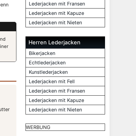
Lederjacken mit Fransen
wenn
Lederjacken mit Kapuze
Lederjacken mit Nieten
und
Herren Lederjacken
iner
Bikerjacken
Echtlederjacken
Kunstlederjacken
Lederjacken mit Fell
Lederjacken mit Fransen
Lederjacken mit Kapuze
utter
Lederjacken mit Nieten
WERBUNG