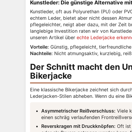
Kunstleder: Die günstige Alternative mi
Kunstleder, oft aus Polyurethan (PU) oder PVC 
echtem Leder, bietet aber nicht dessen Atmung
pflegeleichter, neigt aber dazu, mit der Zeit
langlebige Investition raten wir von Kunstled
unseren Artikel über
echte Lederjacke erkenn
Vorteile:
Günstig, pflegeleicht, tierfreundliche
Nachteile:
Nicht atmungsaktiv, kurzlebig, reiß
Der Schnitt macht den U
Bikerjacke
Eine klassische Bikerjacke zeichnet sich durc
Lederjacken-Stilen abheben. Wenn du eine Bik
Asymmetrischer Reißverschluss:
Viele k
einen schräg verlaufenden Frontreißvers
Reverskragen mit Druckknöpfen:
Oft ist