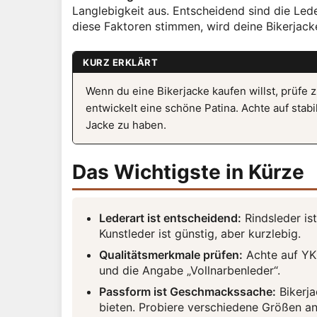
Langlebigkeit aus. Entscheidend sind die Lede
diese Faktoren stimmen, wird deine Bikerjacke
KURZ ERKLÄRT
Wenn du eine Bikerjacke kaufen willst, prüfe 
entwickelt eine schöne Patina. Achte auf sta
Jacke zu haben.
Das Wichtigste in Kürze
Lederart ist entscheidend:
Rindsleder is
Kunstleder ist günstig, aber kurzlebig.
Qualitätsmerkmale prüfen:
Achte auf YKK
und die Angabe „Vollnarbenleder“.
Passform ist Geschmackssache:
Bikerja
bieten. Probiere verschiedene Größen an