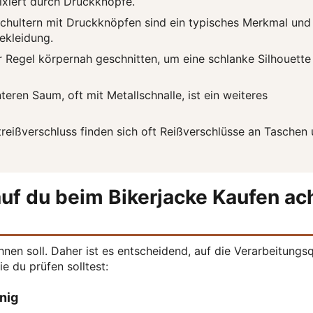
ixiert durch Druckknöpfe.
Schultern mit Druckknöpfen sind ein typisches Merkmal und
ekleidung.
r Regel körpernah geschnitten, um eine schlanke Silhouette
eren Saum, oft mit Metallschnalle, ist ein weiteres
eißverschluss finden sich oft Reißverschlüsse an Taschen
uf du beim Bikerjacke Kaufen ac
lohnen soll. Daher ist es entscheidend, auf die Verarbeitungsq
ie du prüfen solltest:
önig