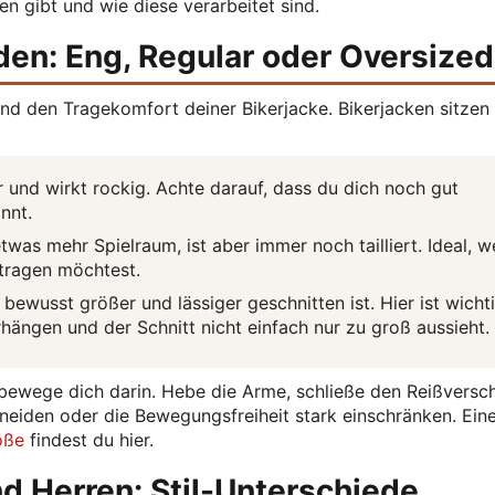
en gibt und wie diese verarbeitet sind.
nden: Eng, Regular oder Oversize
nd den Tragekomfort deiner Bikerjacke. Bikerjacken sitzen
 und wirkt rockig. Achte darauf, dass du dich noch gut
nnt.
twas mehr Spielraum, ist aber immer noch tailliert. Ideal, 
 tragen möchtest.
 bewusst größer und lässiger geschnitten ist. Hier ist wichti
rhängen und der Schnitt nicht einfach nur zu groß aussieht.
ewege dich darin. Hebe die Arme, schließe den Reißversch
neiden oder die Bewegungsfreiheit stark einschränken. Ein
öße
findest du hier.
d Herren: Stil-Unterschiede