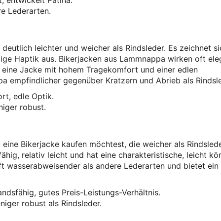
, entwickelt Patina.
re Lederarten.
eutlich leichter und weicher als Rindsleder. Es zeichnet si
ige Haptik aus. Bikerjacken aus Lammnappa wirken oft ele
die eine Jacke mit hohem Tragekomfort und einer edlen
a empfindlicher gegenüber Kratzern und Abrieb als Rindsle
rt, edle Optik.
iger robust.
u eine Bikerjacke kaufen möchtest, die weicher als Rindslede
hig, relativ leicht und hat eine charakteristische, leicht kö
ft wasserabweisender als andere Lederarten und bietet ein
ndsfähig, gutes Preis-Leistungs-Verhältnis.
ger robust als Rindsleder.