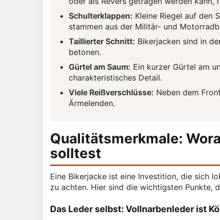
oder als Revers getragen werden kann, f
Schulterklappen:
Kleine Riegel auf den 
stammen aus der Militär- und Motorradb
Taillierter Schnitt:
Bikerjacken sind in de
betonen.
Gürtel am Saum:
Ein kurzer Gürtel am unt
charakteristisches Detail.
Viele Reißverschlüsse:
Neben dem Frontr
Ärmelenden.
Qualitätsmerkmale: Wora
solltest
Eine Bikerjacke ist eine Investition, die sich 
zu achten. Hier sind die wichtigsten Punkte, d
Das Leder selbst: Vollnarbenleder ist K