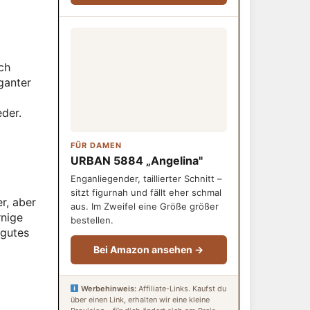
ch
ganter
der.
FÜR DAMEN
URBAN 5884 „Angelina"
Enganliegender, taillierter Schnitt –
sitzt figurnah und fällt eher schmal
r, aber
aus. Im Zweifel eine Größe größer
rnige
bestellen.
 gutes
Bei Amazon ansehen →
Werbehinweis:
Affiliate-Links. Kaufst du
über einen Link, erhalten wir eine kleine