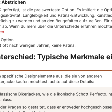
t Abstrichen
gefertigt, ist die preiswerteste Option. Es imitiert die Opt
saktivität, Langlebigkeit und Patina-Entwicklung. Kunstled
 brüchig zu werden und an den Beugefalten aufzureißen. Für 
er ab. Wenn du mehr über die Unterschiede erfahren möchtes
en
.
 Option.
t oft nach wenigen Jahren, keine Patina.
nterschied: Typische Merkmale e
h spezifische Designelemente aus, die sie von anderen
erjacke kaufen möchtest, achte auf diese Details:
lassische Bikerjacken, wie die ikonische Schott Perfecto, 
chluss.
 der Kragen so gestaltet, dass er entweder hochgeschlosse