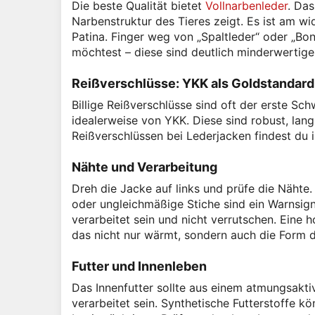
Die beste Qualität bietet
Vollnarbenleder
. Das
Narbenstruktur des Tieres zeigt. Es ist am w
Patina. Finger weg von „Spaltleder“ oder „Bo
möchtest – diese sind deutlich minderwertige
Reißverschlüsse: YKK als Goldstandard
Billige Reißverschlüsse sind oft der erste S
idealerweise von YKK. Diese sind robust, lang
Reißverschlüssen bei Lederjacken findest du
Nähte und Verarbeitung
Dreh die Jacke auf links und prüfe die Nähte.
oder ungleichmäßige Stiche sind ein Warnsigna
verarbeitet sein und nicht verrutschen. Eine 
das nicht nur wärmt, sondern auch die Form de
Futter und Innenleben
Das Innenfutter sollte aus einem atmungsakt
verarbeitet sein. Synthetische Futterstoffe 