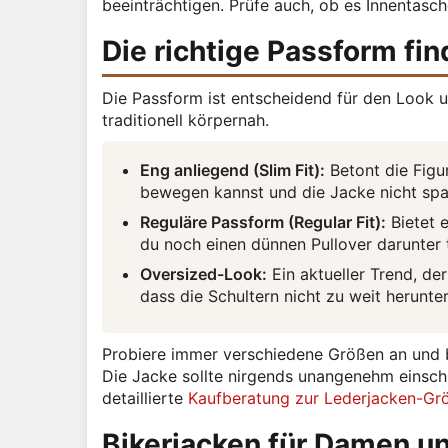
beeinträchtigen. Prüfe auch, ob es Innentasch
Die richtige Passform fi
Die Passform ist entscheidend für den Look u
traditionell körpernah.
Eng anliegend (Slim Fit):
Betont die Figur
bewegen kannst und die Jacke nicht spa
Reguläre Passform (Regular Fit):
Bietet e
du noch einen dünnen Pullover darunter
Oversized-Look:
Ein aktueller Trend, der
dass die Schultern nicht zu weit herunte
Probiere immer verschiedene Größen an und b
Die Jacke sollte nirgends unangenehm einsch
detaillierte
Kaufberatung zur Lederjacken-Gr
Bikerjacken für Damen un