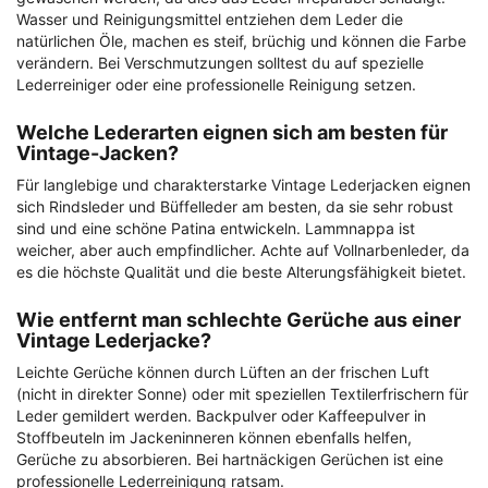
Wasser und Reinigungsmittel entziehen dem Leder die
natürlichen Öle, machen es steif, brüchig und können die Farbe
verändern. Bei Verschmutzungen solltest du auf spezielle
Lederreiniger oder eine professionelle Reinigung setzen.
Welche Lederarten eignen sich am besten für
Vintage-Jacken?
Für langlebige und charakterstarke Vintage Lederjacken eignen
sich Rindsleder und Büffelleder am besten, da sie sehr robust
sind und eine schöne Patina entwickeln. Lammnappa ist
weicher, aber auch empfindlicher. Achte auf Vollnarbenleder, da
es die höchste Qualität und die beste Alterungsfähigkeit bietet.
Wie entfernt man schlechte Gerüche aus einer
Vintage Lederjacke?
Leichte Gerüche können durch Lüften an der frischen Luft
(nicht in direkter Sonne) oder mit speziellen Textilerfrischern für
Leder gemildert werden. Backpulver oder Kaffeepulver in
Stoffbeuteln im Jackeninneren können ebenfalls helfen,
Gerüche zu absorbieren. Bei hartnäckigen Gerüchen ist eine
professionelle Lederreinigung ratsam.