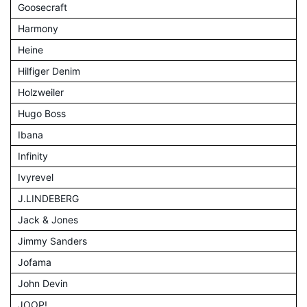
Goosecraft
Harmony
Heine
Hilfiger Denim
Holzweiler
Hugo Boss
Ibana
Infinity
Ivyrevel
J.LINDEBERG
Jack & Jones
Jimmy Sanders
Jofama
John Devin
JOOP!