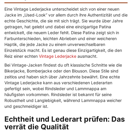
Eine Vintage Lederjacke unterscheidet sich von einer neuen
Jacke im „Used-Look“ vor allem durch ihre Authentizität und die
echte Geschichte, die sie mit sich trägt. Sie wurde über Jahre
getragen, hat gelebt und dabei eine einzigartige Patina
entwickelt, die neuem Leder fehlt. Diese Patina zeigt sich in
Farbunterschieden, leichten Abrieben und einer weicheren
Haptik, die jede Jacke zu einem unverwechselbaren
Einzelstück macht. Es ist genau diese Einzigartigkeit, die den
Reiz einer echten
Vintage Lederjacke
ausmacht.
Bei Vintage-Jacken findest du oft klassische Schnitte wie die
Bikerjacke, Bomberjacke oder den Blouson. Diese Stile sind
zeitlos und haben sich über Jahrzehnte bewährt. Eine echte
Vintage Lederjacke kann aus verschiedenen Lederarten
gefertigt sein, wobei Rindsleder und Lammnappa am
häufigsten vorkommen. Rindsleder ist bekannt für seine
Robustheit und Langlebigkeit, während Lammnappa weicher
und geschmeidiger ist.
Echtheit und Lederart prüfen: Das
verrät die Qualität