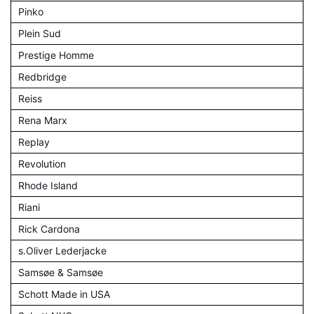
Pinko
Plein Sud
Prestige Homme
Redbridge
Reiss
Rena Marx
Replay
Revolution
Rhode Island
Riani
Rick Cardona
s.Oliver Lederjacke
Samsøe & Samsøe
Schott Made in USA