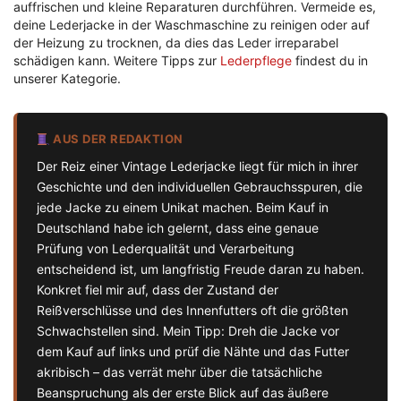
auffrischen und kleine Reparaturen durchführen. Vermeide es,
deine Lederjacke in der Waschmaschine zu reinigen oder auf
der Heizung zu trocknen, da dies das Leder irreparabel
schädigen kann. Weitere Tipps zur
Lederpflege
findest du in
unserer Kategorie.
AUS DER REDAKTION
Der Reiz einer Vintage Lederjacke liegt für mich in ihrer
Geschichte und den individuellen Gebrauchsspuren, die
jede Jacke zu einem Unikat machen. Beim Kauf in
Deutschland habe ich gelernt, dass eine genaue
Prüfung von Lederqualität und Verarbeitung
entscheidend ist, um langfristig Freude daran zu haben.
Konkret fiel mir auf, dass der Zustand der
Reißverschlüsse und des Innenfutters oft die größten
Schwachstellen sind. Mein Tipp: Dreh die Jacke vor
dem Kauf auf links und prüf die Nähte und das Futter
akribisch – das verrät mehr über die tatsächliche
Beanspruchung als der erste Blick auf das äußere