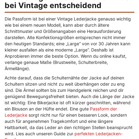
bei Vintage entscheidend
Die Passform ist bei einer Vintage Lederjacke genauso wichtig
wie bei einem neuen Modell, kann aber durch ältere
Schnittmuster und Größenangaben eine Herausforderung
darstellen. Alte Konfektionsgrößen entsprechen nicht immer
den heutigen Standards; eine „Large“ von vor 30 Jahren kann
kleiner ausfallen als eine moderne „Large“. Deshalb ist
Anprobieren immer die beste Option. Wenn du online kaufst,
verlange genaue Maße (Brustweite, Schulterbreite,
Ärmellänge).
Achte darauf, dass die Schulternähte der Jacke auf deinen
Schultern sitzen und nicht zu weit überhängen oder zu eng
sind. Die Ärmel sollten bis zum Handgelenk reichen und dir
genügend Bewegungsfreiheit bieten. Auch die Länge der Jacke
ist wichtig: Eine Bikerjacke ist oft kürzer geschnitten, während
ein Blouson an der Hüfte endet. Eine gute
Passform der
Lederjacke
sorgt nicht nur für einen besseren Look, sondern
auch für angenehmen Tragekomfort und eine längere
Haltbarkeit, da das Leder an den richtigen Stellen beansprucht
wird. Lies auch unseren Guide zur
perfekten Lederjacken-