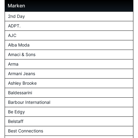
Marken
2nd Day
ADPT.
AJC
Alba Moda
Amaci & Sons
Arma
Armani Jeans
Ashley Brooke
Baldessarini
Barbour International
Be Edgy
Belstaff
Best Connections