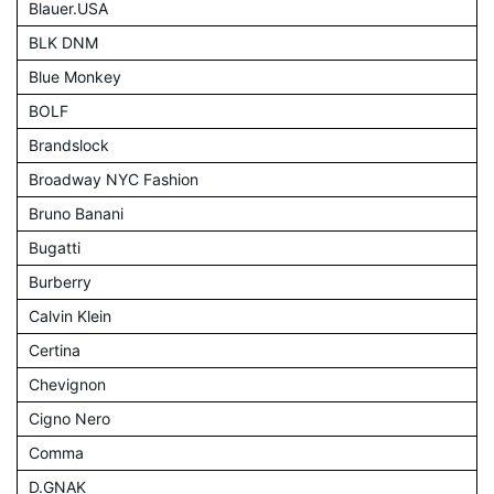
Blauer.USA
BLK DNM
Blue Monkey
BOLF
Brandslock
Broadway NYC Fashion
Bruno Banani
Bugatti
Burberry
Calvin Klein
Certina
Chevignon
Cigno Nero
Comma
D.GNAK