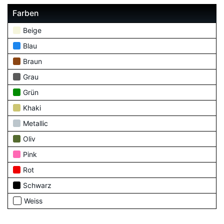
Farben
Beige
Blau
Braun
Grau
Grün
Khaki
Metallic
Oliv
Pink
Rot
Schwarz
Weiss