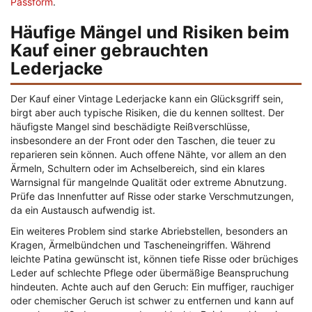
Passform
.
Häufige Mängel und Risiken beim
Kauf einer gebrauchten
Lederjacke
Der Kauf einer Vintage Lederjacke kann ein Glücksgriff sein,
birgt aber auch typische Risiken, die du kennen solltest. Der
häufigste Mangel sind beschädigte Reißverschlüsse,
insbesondere an der Front oder den Taschen, die teuer zu
reparieren sein können. Auch offene Nähte, vor allem an den
Ärmeln, Schultern oder im Achselbereich, sind ein klares
Warnsignal für mangelnde Qualität oder extreme Abnutzung.
Prüfe das Innenfutter auf Risse oder starke Verschmutzungen,
da ein Austausch aufwendig ist.
Ein weiteres Problem sind starke Abriebstellen, besonders an
Kragen, Ärmelbündchen und Tascheneingriffen. Während
leichte Patina gewünscht ist, können tiefe Risse oder brüchiges
Leder auf schlechte Pflege oder übermäßige Beanspruchung
hindeuten. Achte auch auf den Geruch: Ein muffiger, rauchiger
oder chemischer Geruch ist schwer zu entfernen und kann auf