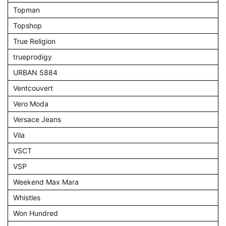
Topman
Topshop
True Religion
trueprodigy
URBAN 5884
Ventcouvert
Vero Moda
Versace Jeans
Vila
VSCT
VSP
Weekend Max Mara
Whistles
Won Hundred