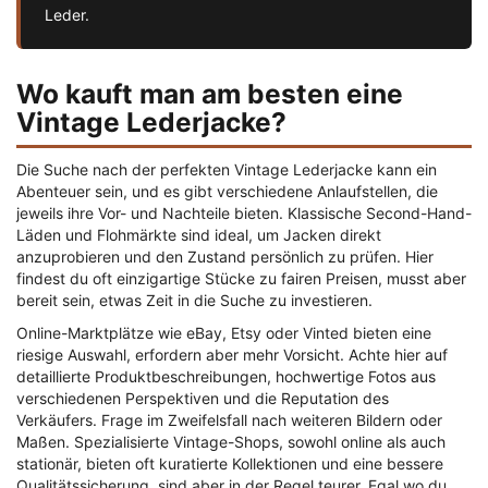
Leder.
Wo kauft man am besten eine
Vintage Lederjacke?
Die Suche nach der perfekten Vintage Lederjacke kann ein
Abenteuer sein, und es gibt verschiedene Anlaufstellen, die
jeweils ihre Vor- und Nachteile bieten. Klassische Second-Hand-
Läden und Flohmärkte sind ideal, um Jacken direkt
anzuprobieren und den Zustand persönlich zu prüfen. Hier
findest du oft einzigartige Stücke zu fairen Preisen, musst aber
bereit sein, etwas Zeit in die Suche zu investieren.
Online-Marktplätze wie eBay, Etsy oder Vinted bieten eine
riesige Auswahl, erfordern aber mehr Vorsicht. Achte hier auf
detaillierte Produktbeschreibungen, hochwertige Fotos aus
verschiedenen Perspektiven und die Reputation des
Verkäufers. Frage im Zweifelsfall nach weiteren Bildern oder
Maßen. Spezialisierte Vintage-Shops, sowohl online als auch
stationär, bieten oft kuratierte Kollektionen und eine bessere
Qualitätssicherung, sind aber in der Regel teurer. Egal wo du