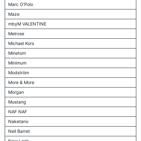
Marc O'Polo
Maze
mbyM VALENTINE
Melrose
Michael Kors
Minetom
Minimum
Modström
More & More
Morgan
Mustang
NAF NAF
Naketano
Neil Barret
New Look