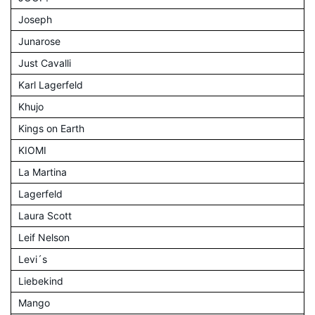
Joseph
Junarose
Just Cavalli
Karl Lagerfeld
Khujo
Kings on Earth
KIOMI
La Martina
Lagerfeld
Laura Scott
Leif Nelson
Levi´s
Liebekind
Mango