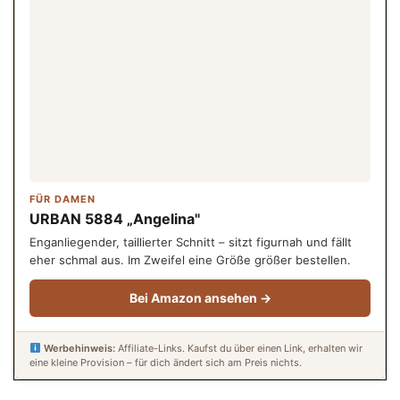
FÜR DAMEN
URBAN 5884 „Angelina"
Enganliegender, taillierter Schnitt – sitzt figurnah und fällt
eher schmal aus. Im Zweifel eine Größe größer bestellen.
Bei Amazon ansehen →
Werbehinweis:
Affiliate-Links. Kaufst du über einen Link, erhalten wir
eine kleine Provision – für dich ändert sich am Preis nichts.