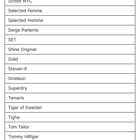
Schott NYC
Selected Femme
Selected Homme
Serge Pariente
SET
Shine Original
Solid
Steven-K
Strellson
Superdry
Tamaris
Tiger of Sweden
Tigha
Tom Tailor
Tommy Hilfiger