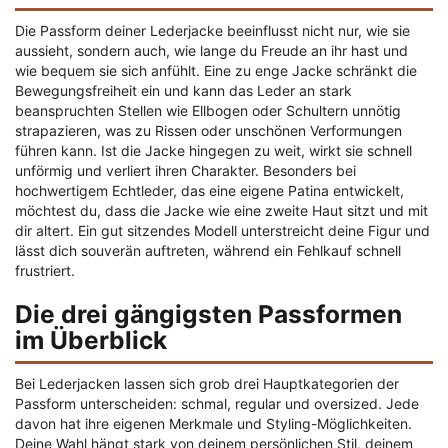
Die Passform deiner Lederjacke beeinflusst nicht nur, wie sie
aussieht, sondern auch, wie lange du Freude an ihr hast und
wie bequem sie sich anfühlt. Eine zu enge Jacke schränkt die
Bewegungsfreiheit ein und kann das Leder an stark
beanspruchten Stellen wie Ellbogen oder Schultern unnötig
strapazieren, was zu Rissen oder unschönen Verformungen
führen kann. Ist die Jacke hingegen zu weit, wirkt sie schnell
unförmig und verliert ihren Charakter. Besonders bei
hochwertigem Echtleder, das eine eigene Patina entwickelt,
möchtest du, dass die Jacke wie eine zweite Haut sitzt und mit
dir altert. Ein gut sitzendes Modell unterstreicht deine Figur und
lässt dich souverän auftreten, während ein Fehlkauf schnell
frustriert.
Die drei gängigsten Passformen
im Überblick
Bei Lederjacken lassen sich grob drei Hauptkategorien der
Passform unterscheiden: schmal, regular und oversized. Jede
davon hat ihre eigenen Merkmale und Styling-Möglichkeiten.
Deine Wahl hängt stark von deinem persönlichen Stil, deinem