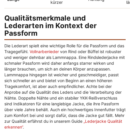
kürzer
l
Qualitätsmerkmale und
Lederarten im Kontext der
Passform
Die Lederart spielt eine wichtige Rolle für die Passform und das
Tragegefühl.
Vollnarbenleder
von Rind oder Büffel ist robuster
und weniger dehnbar als Lammnappa. Eine Rindslederjacke mit
schmaler Passform wird daher anfangs starrer wirken und
länger brauchen, um sich an deinen Körper anzupassen.
Lammnappa hingegen ist weicher und geschmeidiger, passt
sich schneller an und bietet von Beginn an einen höheren
Tragekomfort, ist aber auch empfindlicher. Achte bei der
Anprobe auf die Qualität des Leders und die Verarbeitung der
Nähte. Doppelte Nähte und ein stabiler YKK-Reißverschluss
sind Indikatoren für eine langlebige Jacke, die ihre Passform
über viele Jahre behält. Auch ein hochwertiges Innenfutter trägt
zum Komfort bei und sorgt dafür, dass die Jacke gut fällt. Mehr
zur Qualität erfährst du in unserem Guide
„Lederjacke Qualität
erkennen“
.