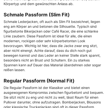
Körpertyp und dem gewünschten Anlass ab.
Schmale Passform (Slim Fit)
Schmale Lederjacken, oft auch als Slim Fit bezeichnet, liegen
eng am Körper an und betonen die Silhouette. Typisch sind
figurbetonte Bikerjacken oder Café Racer, die eine schlanke
Linie zaubern. Diese Passform ist ideal für alle, die einen
modernen, rockigen oder sehr körperbetonten Look
bevorzugen. Wichtig ist hier, dass die Jacke zwar eng sitzt,
aber nicht einengt. Achte darauf, dass du dich noch gut
bewegen kannst und das Leder an keiner Stelle stark spannt,
besonders nicht an Brust und Schultern. Ein zu starkes
Spannen kann auf Dauer das Material überdehnen oder sogar
reißen lassen.
Regular Passform (Normal Fit)
Die Regular Passform ist der Klassiker und bietet einen
ausgewogenen Kompromiss zwischen figurbetont und bequem.
Sie sitzt nicht zu eng und nicht zu weit, lässt Raum für einen
Pullover darunter, ohne aufzutragen. Bomberjacken, Blousons
oder klassische Truckerjacken sind oft in dieser Passform