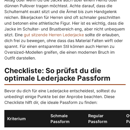
dünnen Pullover tragen möchtest. Achte darauf, dass die
Schulternaht exakt sitzt und die Ärmel bis zum Handgelenk
reichen. Bikerjacken für Herren sind oft schmaler geschnitten
und betonen eine athletische Figur. Hier ist es wichtig, dass die
Jacke im Schulter- und Brustbereich eng, aber nicht unbequem
sitzt. Eine
gut sitzende Herren Lederjacke
sollte dir erlauben,
dich frei zu bewegen, ohne dass das Material Falten wirft oder
spannt. Für einen entspannten Stil können auch Herren zu
Oversized-Modellen greifen, die einen modernen Bruch im
Outfit darstellen.
Checkliste: So prüfst du die
optimale Lederjacke Passform
Bevor du dich für eine Lederjacke entscheidest, solltest du
unbedingt einige Punkte bei der Anprobe beachten. Diese
Checkliste hilft dir, die ideale Passform zu finden:
Schmale
Regular
O
Kriterium
Passform
Passform
P