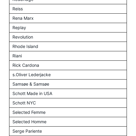
Reiss
Rena Marx
Replay
Revolution
Rhode Island
Riani
Rick Cardona
s.Oliver Lederjacke
Samsøe & Samsøe
Schott Made in USA
Schott NYC
Selected Femme
Selected Homme
Serge Pariente