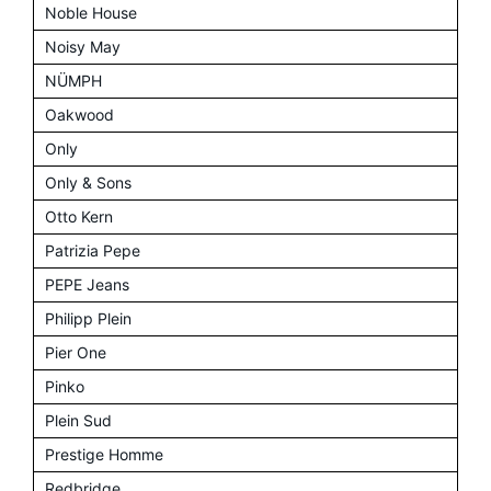
Noble House
Noisy May
NÜMPH
Oakwood
Only
Only & Sons
Otto Kern
Patrizia Pepe
PEPE Jeans
Philipp Plein
Pier One
Pinko
Plein Sud
Prestige Homme
Redbridge