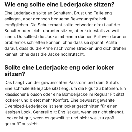
Wie eng sollte eine Lederjacke sitzen?
Eine Lederjacke sollte an Schultern, Brust und Taille eng
anliegen, aber dennoch bequeme Bewegungsfreiheit
ermöglichen. Die Schulternaht sollte entweder direkt auf der
Schulter oder leicht darunter sitzen, aber keinesfalls zu weit
innen. Du solltest die Jacke mit einem dünnen Pullover darunter
problemlos schließen können, ohne dass sie spannt. Achte
darauf, dass du die Arme nach vorne strecken und dich drehen
kannst, ohne dass die Jacke hochrutscht.
Sollte eine Lederjacke eng oder locker
sitzen?
Das hängt von der gewünschten Passform und dem Stil ab.
Eine schmale Bikerjacke sitzt eng, um die Figur zu betonen. Ein
klassischer Blouson oder eine Bomberjacke im Regular Fit sitzt
lockerer und bietet mehr Komfort. Eine bewusst gewählte
Oversized-Lederjacke ist sehr locker geschnitten für einen
lässigen Look. Generell gilt: Eng ist gut, wenn es nicht einengt.
Locker ist gut, wenn es gewollt ist und nicht wie „zu groß
gekauft“ aussieht.