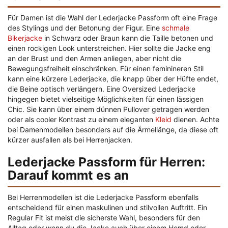
Für Damen ist die Wahl der Lederjacke Passform oft eine Frage
des Stylings und der Betonung der Figur. Eine
schmale
Bikerjacke
in Schwarz oder Braun kann die Taille betonen und
einen rockigen Look unterstreichen. Hier sollte die Jacke eng
an der Brust und den Armen anliegen, aber nicht die
Bewegungsfreiheit einschränken. Für einen feminineren Stil
kann eine kürzere Lederjacke, die knapp über der Hüfte endet,
die Beine optisch verlängern. Eine Oversized Lederjacke
hingegen bietet vielseitige Möglichkeiten für einen lässigen
Chic. Sie kann über einem dünnen Pullover getragen werden
oder als cooler Kontrast zu einem eleganten
Kleid
dienen. Achte
bei Damenmodellen besonders auf die Ärmellänge, da diese oft
kürzer ausfallen als bei Herrenjacken.
Lederjacke Passform für Herren:
Darauf kommt es an
Bei Herrenmodellen ist die Lederjacke Passform ebenfalls
entscheidend für einen maskulinen und stilvollen Auftritt. Ein
Regular Fit ist meist die sicherste Wahl, besonders für den
Alltag oder wenn du die Jacke auch über einem Hemd oder