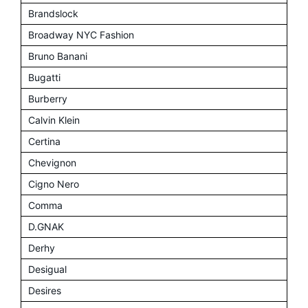
Brandslock
Broadway NYC Fashion
Bruno Banani
Bugatti
Burberry
Calvin Klein
Certina
Chevignon
Cigno Nero
Comma
D.GNAK
Derhy
Desigual
Desires