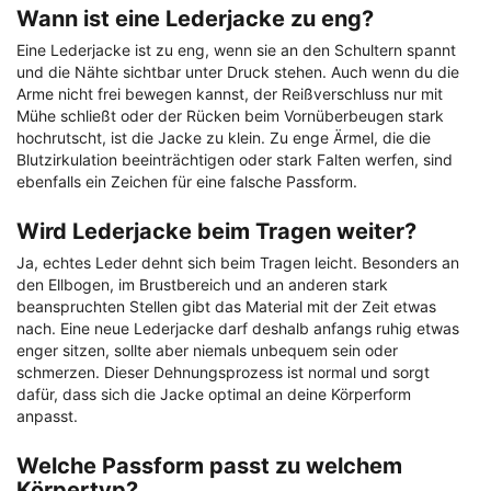
Wann ist eine Lederjacke zu eng?
Eine Lederjacke ist zu eng, wenn sie an den Schultern spannt
und die Nähte sichtbar unter Druck stehen. Auch wenn du die
Arme nicht frei bewegen kannst, der Reißverschluss nur mit
Mühe schließt oder der Rücken beim Vornüberbeugen stark
hochrutscht, ist die Jacke zu klein. Zu enge Ärmel, die die
Blutzirkulation beeinträchtigen oder stark Falten werfen, sind
ebenfalls ein Zeichen für eine falsche Passform.
Wird Lederjacke beim Tragen weiter?
Ja, echtes Leder dehnt sich beim Tragen leicht. Besonders an
den Ellbogen, im Brustbereich und an anderen stark
beanspruchten Stellen gibt das Material mit der Zeit etwas
nach. Eine neue Lederjacke darf deshalb anfangs ruhig etwas
enger sitzen, sollte aber niemals unbequem sein oder
schmerzen. Dieser Dehnungsprozess ist normal und sorgt
dafür, dass sich die Jacke optimal an deine Körperform
anpasst.
Welche Passform passt zu welchem
Körpertyp?