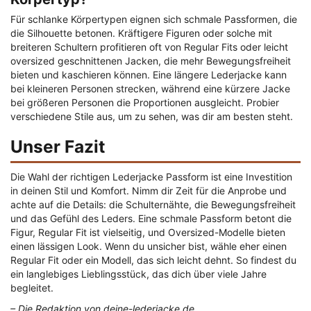
Für schlanke Körpertypen eignen sich schmale Passformen, die
die Silhouette betonen. Kräftigere Figuren oder solche mit
breiteren Schultern profitieren oft von Regular Fits oder leicht
oversized geschnittenen Jacken, die mehr Bewegungsfreiheit
bieten und kaschieren können. Eine längere Lederjacke kann
bei kleineren Personen strecken, während eine kürzere Jacke
bei größeren Personen die Proportionen ausgleicht. Probier
verschiedene Stile aus, um zu sehen, was dir am besten steht.
Unser Fazit
Die Wahl der richtigen Lederjacke Passform ist eine Investition
in deinen Stil und Komfort. Nimm dir Zeit für die Anprobe und
achte auf die Details: die Schulternähte, die Bewegungsfreiheit
und das Gefühl des Leders. Eine schmale Passform betont die
Figur, Regular Fit ist vielseitig, und Oversized-Modelle bieten
einen lässigen Look. Wenn du unsicher bist, wähle eher einen
Regular Fit oder ein Modell, das sich leicht dehnt. So findest du
ein langlebiges Lieblingsstück, das dich über viele Jahre
begleitet.
– Die Redaktion von deine-lederjacke.de