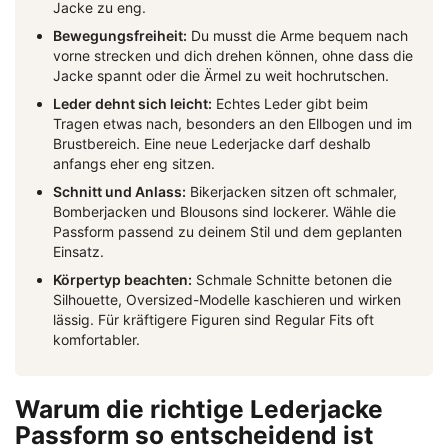
Jacke zu eng.
Bewegungsfreiheit:
Du musst die Arme bequem nach
vorne strecken und dich drehen können, ohne dass die
Jacke spannt oder die Ärmel zu weit hochrutschen.
Leder dehnt sich leicht:
Echtes Leder gibt beim
Tragen etwas nach, besonders an den Ellbogen und im
Brustbereich. Eine neue Lederjacke darf deshalb
anfangs eher eng sitzen.
Schnitt und Anlass:
Bikerjacken sitzen oft schmaler,
Bomberjacken und Blousons sind lockerer. Wähle die
Passform passend zu deinem Stil und dem geplanten
Einsatz.
Körpertyp beachten:
Schmale Schnitte betonen die
Silhouette, Oversized-Modelle kaschieren und wirken
lässig. Für kräftigere Figuren sind Regular Fits oft
komfortabler.
Warum die richtige Lederjacke
Passform so entscheidend ist