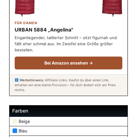
FÜR DAMEN
URBAN 5884 „Angelina"
Enganliegender, taillierter Schnitt – sitzt figurnah und
fällt eher schmal aus. Im Zweifel eine Größe größer
bestellen.
Bei Amazon ansehen →
Werbehinweis:
Affiliate-Links. Kaufst du über einen Link,
erhalten wir eine kleine Provision – für dich ändert sich am Preis
nichts.
Farben
Beige
Blau