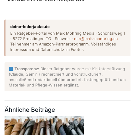
deine-lederjacke.de
Ein Ratgeber-Portal von Maik Möhring Media · Schöntalweg 1
· 8272 Ermatingen TG · Schweiz ·
mm@maik-moehring.ch
Teilnehmer am Amazon-Partnerprogramm. Vollständiges
Impressum und Datenschutz im Footer.
Transparenz:
Dieser Ratgeber wurde mit KI-Unterstützung
(Claude, Gemini) recherchiert und vorstrukturiert,
anschließend redaktionell überarbeitet, faktengeprüft und um
Material- und Pflege-Wissen ergänzt.
Ähnliche Beiträge