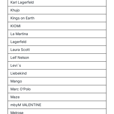
Karl Lagerfeld
Khujo
Kings on Earth
KIOMI
La Martina
Lagerfeld
Laura Scott
Leif Nelson
Levi´s
Liebekind
Mango
Marc O'Polo
Maze
mbyM VALENTINE
Melrose