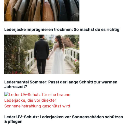
Lederjacke imprägnieren trocknen: So machst du es richtig
Ledermantel Sommer: Passt der lange Schnitt zur warmen
Jahreszeit?
Leder UV-Schutz: Lederjacken vor Sonnenschäden schützen
& pflegen