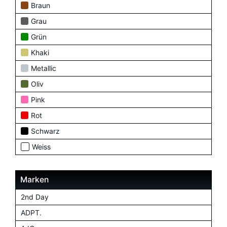
Braun
Grau
Grün
Khaki
Metallic
Oliv
Pink
Rot
Schwarz
Weiss
Marken
2nd Day
ADPT.