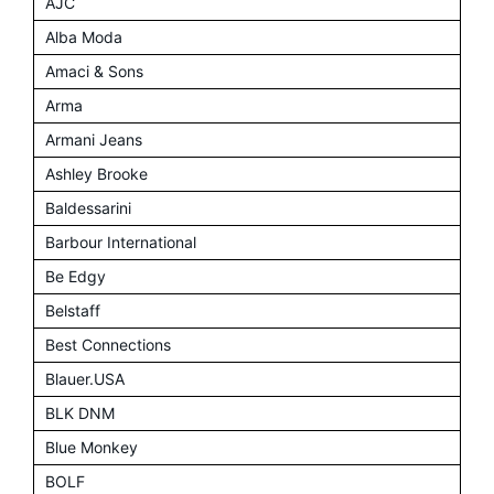
AJC
Alba Moda
Amaci & Sons
Arma
Armani Jeans
Ashley Brooke
Baldessarini
Barbour International
Be Edgy
Belstaff
Best Connections
Blauer.USA
BLK DNM
Blue Monkey
BOLF