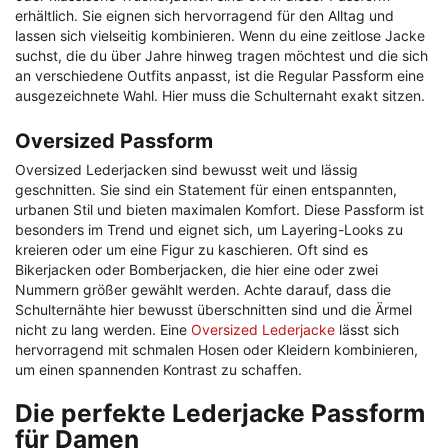
erhältlich. Sie eignen sich hervorragend für den Alltag und
lassen sich vielseitig kombinieren. Wenn du eine zeitlose Jacke
suchst, die du über Jahre hinweg tragen möchtest und die sich
an verschiedene Outfits anpasst, ist die Regular Passform eine
ausgezeichnete Wahl. Hier muss die Schulternaht exakt sitzen.
Oversized Passform
Oversized Lederjacken sind bewusst weit und lässig
geschnitten. Sie sind ein Statement für einen entspannten,
urbanen Stil und bieten maximalen Komfort. Diese Passform ist
besonders im Trend und eignet sich, um Layering-Looks zu
kreieren oder um eine Figur zu kaschieren. Oft sind es
Bikerjacken oder Bomberjacken, die hier eine oder zwei
Nummern größer gewählt werden. Achte darauf, dass die
Schulternähte hier bewusst überschnitten sind und die Ärmel
nicht zu lang werden. Eine
Oversized Lederjacke
lässt sich
hervorragend mit schmalen Hosen oder Kleidern kombinieren,
um einen spannenden Kontrast zu schaffen.
Die perfekte Lederjacke Passform
für Damen