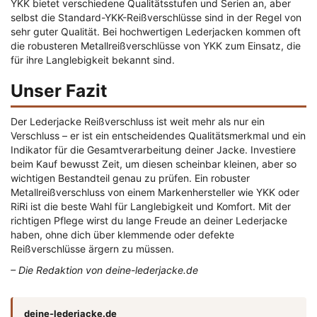
YKK bietet verschiedene Qualitätsstufen und Serien an, aber
selbst die Standard-YKK-Reißverschlüsse sind in der Regel von
sehr guter Qualität. Bei hochwertigen Lederjacken kommen oft
die robusteren Metallreißverschlüsse von YKK zum Einsatz, die
für ihre Langlebigkeit bekannt sind.
Unser Fazit
Der Lederjacke Reißverschluss ist weit mehr als nur ein
Verschluss – er ist ein entscheidendes Qualitätsmerkmal und ein
Indikator für die Gesamtverarbeitung deiner Jacke. Investiere
beim Kauf bewusst Zeit, um diesen scheinbar kleinen, aber so
wichtigen Bestandteil genau zu prüfen. Ein robuster
Metallreißverschluss von einem Markenhersteller wie YKK oder
RiRi ist die beste Wahl für Langlebigkeit und Komfort. Mit der
richtigen Pflege wirst du lange Freude an deiner Lederjacke
haben, ohne dich über klemmende oder defekte
Reißverschlüsse ärgern zu müssen.
– Die Redaktion von deine-lederjacke.de
deine-lederjacke.de