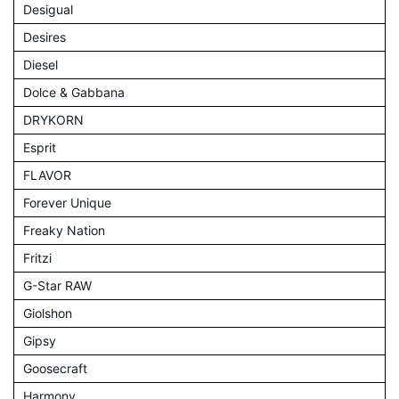
Desigual
Desires
Diesel
Dolce & Gabbana
DRYKORN
Esprit
FLAVOR
Forever Unique
Freaky Nation
Fritzi
G-Star RAW
Giolshon
Gipsy
Goosecraft
Harmony