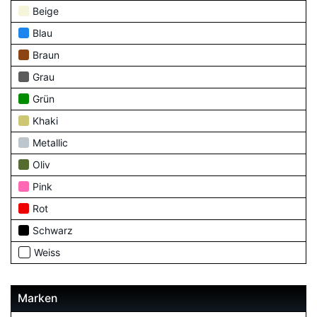
Beige
Blau
Braun
Grau
Grün
Khaki
Metallic
Oliv
Pink
Rot
Schwarz
Weiss
Marken