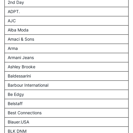
2nd Day
ADPT.
AJC
Alba Moda
Amaci & Sons
Arma
Armani Jeans
Ashley Brooke
Baldessarini
Barbour International
Be Edgy
Belstaff
Best Connections
Blauer.USA
BLK DNM