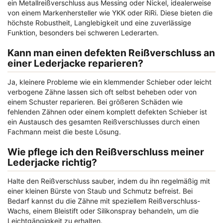
ein Metallreißverschluss aus Messing oder Nickel, idealerweise
von einem Markenhersteller wie YKK oder RiRi. Diese bieten die
höchste Robustheit, Langlebigkeit und eine zuverlässige
Funktion, besonders bei schweren Lederarten.
Kann man einen defekten Reißverschluss an
einer Lederjacke reparieren?
Ja, kleinere Probleme wie ein klemmender Schieber oder leicht
verbogene Zähne lassen sich oft selbst beheben oder von
einem Schuster reparieren. Bei größeren Schäden wie
fehlenden Zähnen oder einem komplett defekten Schieber ist
ein Austausch des gesamten Reißverschlusses durch einen
Fachmann meist die beste Lösung.
Wie pflege ich den Reißverschluss meiner
Lederjacke richtig?
Halte den Reißverschluss sauber, indem du ihn regelmäßig mit
einer kleinen Bürste von Staub und Schmutz befreist. Bei
Bedarf kannst du die Zähne mit speziellem Reißverschluss-
Wachs, einem Bleistift oder Silikonspray behandeln, um die
Leichtgängigkeit zu erhalten.