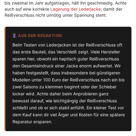
bis zweimal im Jahr aufgetragen, hält ihn geschmeidig. Achte
auch auf eine korrekte
Lagerung der Lederjacke
, damit der
Reißverschluss nicht unnötig unter Spannung steht.
AUS DER REDAKTION
Beim Testen von Lederjacken ist der Reißverschluss oft
das erste Bauteil, das Verschleiß zeigt. Viele Hersteller
sparen hier, obwohl ein haptisch guter Reißverschluss
den Gesamteindruck einer Jacke enorm aufwertet. Wir
haben festgestellt, dass insbesondere bei günstigeren
Modellen unter 100 Euro der Reißverschluss nach ein bis
zwei Saisons zu klemmen beginnt oder der Schieber
locker wird. Achte daher beim Anprobieren ganz
bewusst darauf, wie leichtgängig der Reißverschluss
schließt und ob er sich stabil anfühlt. Ein kleiner Test vor
dem Kauf kann dir viel Ärger und Kosten für eine spätere
Reparatur ersparen.