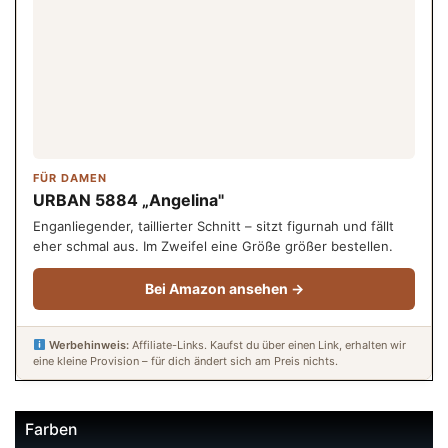
FÜR DAMEN
URBAN 5884 „Angelina"
Enganliegender, taillierter Schnitt – sitzt figurnah und fällt
eher schmal aus. Im Zweifel eine Größe größer bestellen.
Bei Amazon ansehen →
Werbehinweis:
Affiliate-Links. Kaufst du über einen Link, erhalten wir
eine kleine Provision – für dich ändert sich am Preis nichts.
Farben