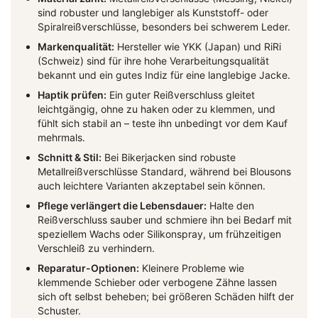
sind robuster und langlebiger als Kunststoff- oder
Spiralreißverschlüsse, besonders bei schwerem Leder.
Markenqualität:
Hersteller wie YKK (Japan) und RiRi
(Schweiz) sind für ihre hohe Verarbeitungsqualität
bekannt und ein gutes Indiz für eine langlebige Jacke.
Haptik prüfen:
Ein guter Reißverschluss gleitet
leichtgängig, ohne zu haken oder zu klemmen, und
fühlt sich stabil an – teste ihn unbedingt vor dem Kauf
mehrmals.
Schnitt & Stil:
Bei Bikerjacken sind robuste
Metallreißverschlüsse Standard, während bei Blousons
auch leichtere Varianten akzeptabel sein können.
Pflege verlängert die Lebensdauer:
Halte den
Reißverschluss sauber und schmiere ihn bei Bedarf mit
speziellem Wachs oder Silikonspray, um frühzeitigen
Verschleiß zu verhindern.
Reparatur-Optionen:
Kleinere Probleme wie
klemmende Schieber oder verbogene Zähne lassen
sich oft selbst beheben; bei größeren Schäden hilft der
Schuster.