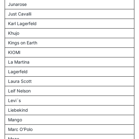
Junarose
Just Cavalli
Karl Lagerfeld
Khujo
Kings on Earth
KIOMI
La Martina
Lagerfeld
Laura Scott
Leif Nelson
Levi´s
Liebekind
Mango
Marc O'Polo
Maze