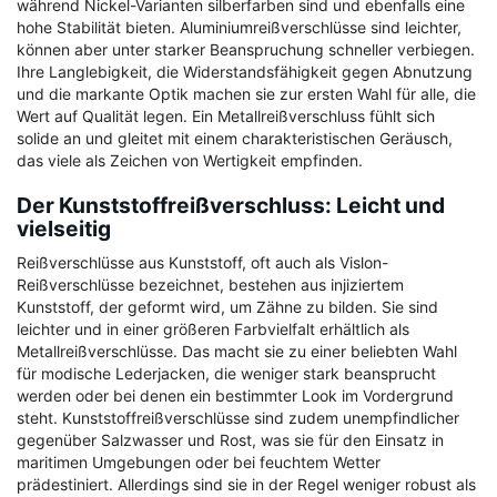
während Nickel-Varianten silberfarben sind und ebenfalls eine
hohe Stabilität bieten. Aluminiumreißverschlüsse sind leichter,
können aber unter starker Beanspruchung schneller verbiegen.
Ihre Langlebigkeit, die Widerstandsfähigkeit gegen Abnutzung
und die markante Optik machen sie zur ersten Wahl für alle, die
Wert auf Qualität legen. Ein Metallreißverschluss fühlt sich
solide an und gleitet mit einem charakteristischen Geräusch,
das viele als Zeichen von Wertigkeit empfinden.
Der Kunststoffreißverschluss: Leicht und
vielseitig
Reißverschlüsse aus Kunststoff, oft auch als Vislon-
Reißverschlüsse bezeichnet, bestehen aus injiziertem
Kunststoff, der geformt wird, um Zähne zu bilden. Sie sind
leichter und in einer größeren Farbvielfalt erhältlich als
Metallreißverschlüsse. Das macht sie zu einer beliebten Wahl
für modische Lederjacken, die weniger stark beansprucht
werden oder bei denen ein bestimmter Look im Vordergrund
steht. Kunststoffreißverschlüsse sind zudem unempfindlicher
gegenüber Salzwasser und Rost, was sie für den Einsatz in
maritimen Umgebungen oder bei feuchtem Wetter
prädestiniert. Allerdings sind sie in der Regel weniger robust als