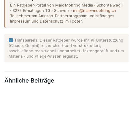
Ein Ratgeber-Portal von Maik Möhring Media · Schöntalweg 1
· 8272 Ermatingen TG · Schweiz ·
mm@maik-moehring.ch
Teilnehmer am Amazon-Partnerprogramm. Vollständiges
Impressum und Datenschutz im Footer.
Transparenz:
Dieser Ratgeber wurde mit KI-Unterstützung
(Claude, Gemini) recherchiert und vorstrukturiert,
anschließend redaktionell überarbeitet, faktengeprüft und um
Material- und Pflege-Wissen ergänzt.
Ähnliche Beiträge