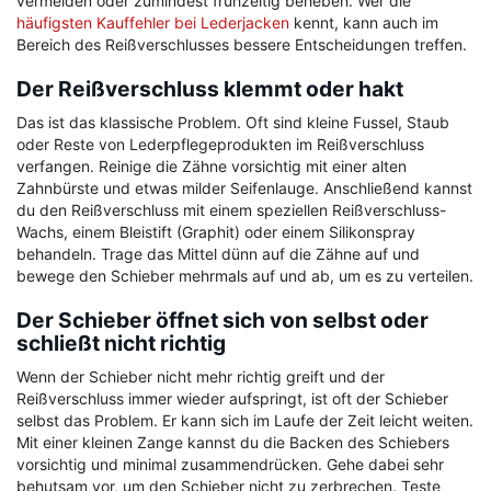
vermeiden oder zumindest frühzeitig beheben. Wer die
häufigsten Kauffehler bei Lederjacken
kennt, kann auch im
Bereich des Reißverschlusses bessere Entscheidungen treffen.
Der Reißverschluss klemmt oder hakt
Das ist das klassische Problem. Oft sind kleine Fussel, Staub
oder Reste von Lederpflegeprodukten im Reißverschluss
verfangen. Reinige die Zähne vorsichtig mit einer alten
Zahnbürste und etwas milder Seifenlauge. Anschließend kannst
du den Reißverschluss mit einem speziellen Reißverschluss-
Wachs, einem Bleistift (Graphit) oder einem Silikonspray
behandeln. Trage das Mittel dünn auf die Zähne auf und
bewege den Schieber mehrmals auf und ab, um es zu verteilen.
Der Schieber öffnet sich von selbst oder
schließt nicht richtig
Wenn der Schieber nicht mehr richtig greift und der
Reißverschluss immer wieder aufspringt, ist oft der Schieber
selbst das Problem. Er kann sich im Laufe der Zeit leicht weiten.
Mit einer kleinen Zange kannst du die Backen des Schiebers
vorsichtig und minimal zusammendrücken. Gehe dabei sehr
behutsam vor, um den Schieber nicht zu zerbrechen. Teste