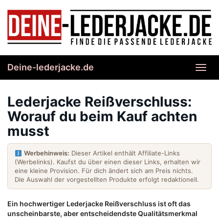
Skip
to
main
content
Deine-lederjacke.de
Toggl
navig
Lederjacke Reißverschluss:
Worauf du beim Kauf achten
musst
Werbehinweis:
Dieser Artikel enthält Affiliate-Links
(Werbelinks). Kaufst du über einen dieser Links, erhalten wir
eine kleine Provision. Für dich ändert sich am Preis nichts.
Die Auswahl der vorgestellten Produkte erfolgt redaktionell.
Ein hochwertiger Lederjacke Reißverschluss ist oft das
unscheinbarste, aber entscheidendste Qualitätsmerkmal