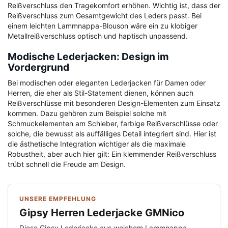
Reißverschluss den Tragekomfort erhöhen. Wichtig ist, dass der
Reißverschluss zum Gesamtgewicht des Leders passt. Bei
einem leichten Lammnappa-Blouson wäre ein zu klobiger
Metallreißverschluss optisch und haptisch unpassend.
Modische Lederjacken: Design im
Vordergrund
Bei modischen oder eleganten Lederjacken für Damen oder
Herren, die eher als Stil-Statement dienen, können auch
Reißverschlüsse mit besonderen Design-Elementen zum Einsatz
kommen. Dazu gehören zum Beispiel solche mit
Schmuckelementen am Schieber, farbige Reißverschlüsse oder
solche, die bewusst als auffälliges Detail integriert sind. Hier ist
die ästhetische Integration wichtiger als die maximale
Robustheit, aber auch hier gilt: Ein klemmender Reißverschluss
trübt schnell die Freude am Design.
UNSERE EMPFEHLUNG
Gipsy Herren Lederjacke GMNico
Diese Gipsy Lederjacke aus weichem Lammnappa