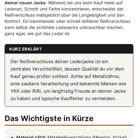
deiner neuen Jacke.
Während wir uns beim Kauf meist auf
Lederart, Schnitt und Farbe konzentrieren, entscheidet der
Reißverschluss maßgeblich über die Langlebigkeit und den
Komfort. Ein klemmender oder schnell defekter Reißverschluss
kann selbst die schönste Lederjacke unbrauchbar machen,
ganz egal, wie gut das Leder ist.
KURZ ERKLÄRT
Der Reißverschluss deiner Lederjacke ist ein
zentrales Verschleißteil, dessen Qualität du vor dem
Kauf genau prüfen solltest. Achte auf Metallzähne,
eine saubere Verarbeitung und bekannte Marken wie
YKK oder RiRi, um langfristig Freude an deiner Jacke
zu haben und typische Kauffehler zu vermeiden.
Das Wichtigste in Kürze
Material zählt:
Metallreißverschlüsse (Messing, Nickel)