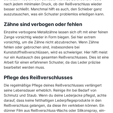
nach jedem minimalen Druck, ob der Reißverschluss wieder
besser schließt. Manchmal hilft es auch, den Schieber ganz
auszutauschen, was ein Schuster problemlos erledigen kann.
Zähne sind verbogen oder fehlen
Einzelne verbogene Metallzähne lassen sich oft mit einer feinen
Zange vorsichtig wieder in Form biegen. Sei hier extrem
vorsichtig, um die Zähne nicht abzubrechen. Wenn Zähne
fehlen oder gebrochen sind, insbesondere bei
Kunststoffreißverschlüssen, wird es schwieriger. Hier hilft meist
nur ein Austausch des gesamten Reißverschlusses. Dies ist eine
Arbeit für einen erfahrenen Schuster, da das Leder präzise
bearbeitet werden muss.
Pflege des Reißverschlusses
Die regelmäßige Pflege deines Reißverschlusses verlängert
seine Lebensdauer erheblich. Reinige ihn bei Bedarf von
Schmutz und Staub. Wenn du deine Lederjacke pflegst, achte
darauf, dass keine fetthaltigen Lederpflegeprodukte in den
Reißverschluss gelangen, da diese ihn verkleben können. Ein
dünner Film aus Reißverschluss-Wachs oder Silikonspray, ein-