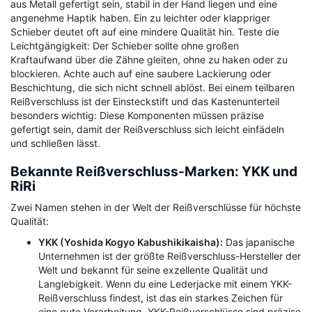
aus Metall gefertigt sein, stabil in der Hand liegen und eine
angenehme Haptik haben. Ein zu leichter oder klappriger
Schieber deutet oft auf eine mindere Qualität hin. Teste die
Leichtgängigkeit: Der Schieber sollte ohne großen
Kraftaufwand über die Zähne gleiten, ohne zu haken oder zu
blockieren. Achte auch auf eine saubere Lackierung oder
Beschichtung, die sich nicht schnell ablöst. Bei einem teilbaren
Reißverschluss ist der Einsteckstift und das Kastenunterteil
besonders wichtig: Diese Komponenten müssen präzise
gefertigt sein, damit der Reißverschluss sich leicht einfädeln
und schließen lässt.
Bekannte Reißverschluss-Marken: YKK und
RiRi
Zwei Namen stehen in der Welt der Reißverschlüsse für höchste
Qualität:
YKK (Yoshida Kogyo Kabushikikaisha):
Das japanische
Unternehmen ist der größte Reißverschluss-Hersteller der
Welt und bekannt für seine exzellente Qualität und
Langlebigkeit. Wenn du eine Lederjacke mit einem YKK-
Reißverschluss findest, ist das ein starkes Zeichen für
eine gute Verarbeitung. YKK-Reißverschlüsse sind präzise