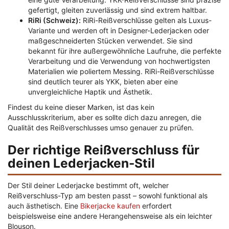
gefertigt, gleiten zuverlässig und sind extrem haltbar.
RiRi (Schweiz):
RiRi-Reißverschlüsse gelten als Luxus-
Variante und werden oft in Designer-Lederjacken oder
maßgeschneiderten Stücken verwendet. Sie sind
bekannt für ihre außergewöhnliche Laufruhe, die perfekte
Verarbeitung und die Verwendung von hochwertigsten
Materialien wie poliertem Messing. RiRi-Reißverschlüsse
sind deutlich teurer als YKK, bieten aber eine
unvergleichliche Haptik und Ästhetik.
Findest du keine dieser Marken, ist das kein
Ausschlusskriterium, aber es sollte dich dazu anregen, die
Qualität des Reißverschlusses umso genauer zu prüfen.
Der richtige Reißverschluss für
deinen Lederjacken-Stil
Der Stil deiner Lederjacke bestimmt oft, welcher
Reißverschluss-Typ am besten passt – sowohl funktional als
auch ästhetisch. Eine
Bikerjacke kaufen
erfordert
beispielsweise eine andere Herangehensweise als ein leichter
Blouson.