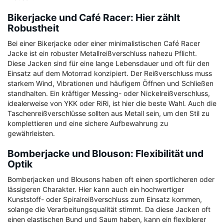
Bikerjacke und Café Racer: Hier zählt
Robustheit
Bei einer Bikerjacke oder einer minimalistischen Café Racer
Jacke ist ein robuster Metallreißverschluss nahezu Pflicht.
Diese Jacken sind für eine lange Lebensdauer und oft für den
Einsatz auf dem Motorrad konzipiert. Der Reißverschluss muss
starkem Wind, Vibrationen und häufigem Öffnen und Schließen
standhalten. Ein kräftiger Messing- oder Nickelreißverschluss,
idealerweise von YKK oder RiRi, ist hier die beste Wahl. Auch die
Taschenreißverschlüsse sollten aus Metall sein, um den Stil zu
komplettieren und eine sichere Aufbewahrung zu
gewährleisten.
Bomberjacke und Blouson: Flexibilität und
Optik
Bomberjacken und Blousons haben oft einen sportlicheren oder
lässigeren Charakter. Hier kann auch ein hochwertiger
Kunststoff- oder Spiralreißverschluss zum Einsatz kommen,
solange die Verarbeitungsqualität stimmt. Da diese Jacken oft
einen elastischen Bund und Saum haben, kann ein flexiblerer