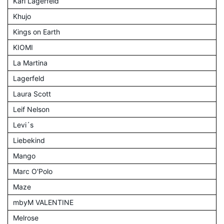
Karl Lagerfeld
Khujo
Kings on Earth
KIOMI
La Martina
Lagerfeld
Laura Scott
Leif Nelson
Levi´s
Liebekind
Mango
Marc O'Polo
Maze
mbyM VALENTINE
Melrose