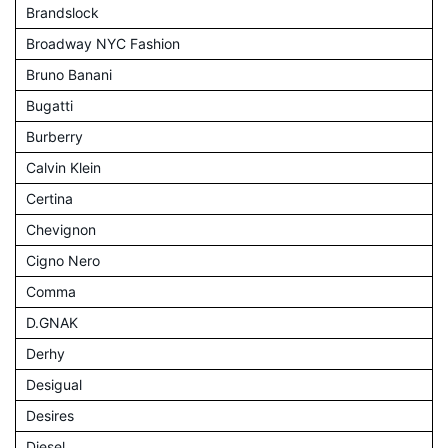
Brandslock
Broadway NYC Fashion
Bruno Banani
Bugatti
Burberry
Calvin Klein
Certina
Chevignon
Cigno Nero
Comma
D.GNAK
Derhy
Desigual
Desires
Diesel