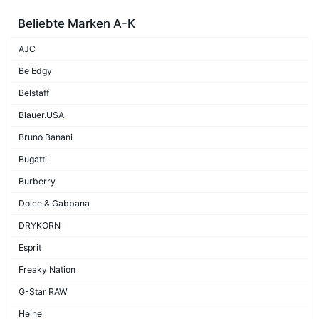
Beliebte Marken A-K
AJC
Be Edgy
Belstaff
Blauer.USA
Bruno Banani
Bugatti
Burberry
Dolce & Gabbana
DRYKORN
Esprit
Freaky Nation
G-Star RAW
Heine