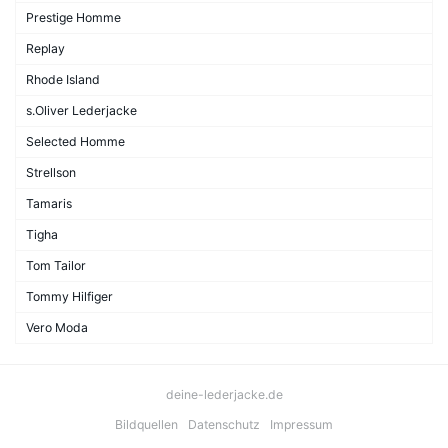
Prestige Homme
Replay
Rhode Island
s.Oliver Lederjacke
Selected Homme
Strellson
Tamaris
Tigha
Tom Tailor
Tommy Hilfiger
Vero Moda
deine-lederjacke.de
Bildquellen
Datenschutz
Impressum