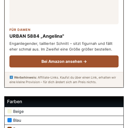
FÜR DAMEN
URBAN 5884 „Angelina"
Enganliegender, taillierter Schnitt – sitzt figurnah und fällt
eher schmal aus. Im Zweifel eine Größe größer bestellen.
Bei Amazon ansehen →
Werbehinweis:
Affiliate-Links. Kaufst du über einen Link, erhalten wir
eine kleine Provision – für dich ändert sich am Preis nichts.
Farben
Beige
Blau