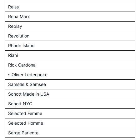
Reiss
Rena Marx
Replay
Revolution
Rhode Island
Riani
Rick Cardona
s.Oliver Lederjacke
Samsøe & Samsøe
Schott Made in USA
Schott NYC
Selected Femme
Selected Homme
Serge Pariente