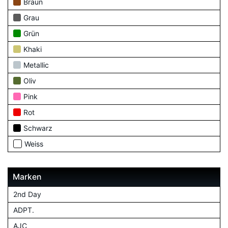
Braun
Grau
Grün
Khaki
Metallic
Oliv
Pink
Rot
Schwarz
Weiss
Marken
2nd Day
ADPT.
AJC