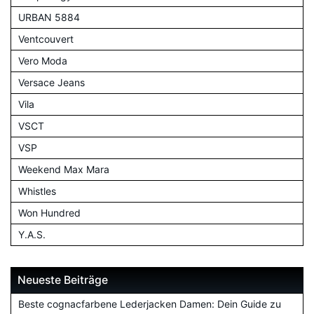
URBAN 5884
Ventcouvert
Vero Moda
Versace Jeans
Vila
VSCT
VSP
Weekend Max Mara
Whistles
Won Hundred
Y.A.S.
Neueste Beiträge
Beste cognacfarbene Lederjacken Damen: Dein Guide zu