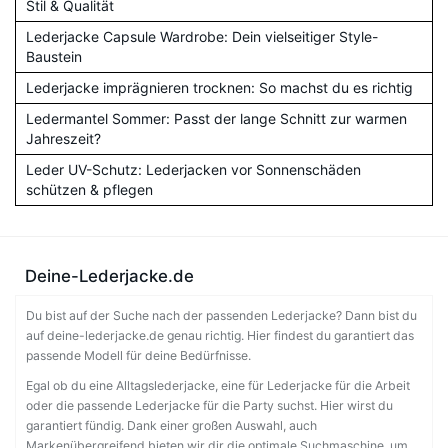
Stil & Qualität
Lederjacke Capsule Wardrobe: Dein vielseitiger Style-
Baustein
Lederjacke imprägnieren trocknen: So machst du es richtig
Ledermantel Sommer: Passt der lange Schnitt zur warmen
Jahreszeit?
Leder UV-Schutz: Lederjacken vor Sonnenschäden
schützen & pflegen
Deine-Lederjacke.de
Du bist auf der Suche nach der passenden Lederjacke? Dann bist du
auf deine-lederjacke.de genau richtig. Hier findest du garantiert das
passende Modell für deine Bedürfnisse.
Egal ob du eine Alltagslederjacke, eine für Lederjacke für die Arbeit
oder die passende Lederjacke für die Party suchst. Hier wirst du
garantiert fündig. Dank einer großen Auswahl, auch
Markenübergreifend bieten wir dir die optimale Suchmaschine, um