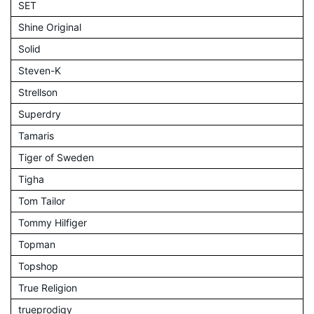
SET
Shine Original
Solid
Steven-K
Strellson
Superdry
Tamaris
Tiger of Sweden
Tigha
Tom Tailor
Tommy Hilfiger
Topman
Topshop
True Religion
trueprodigy