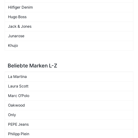
Hilfiger Denim
Hugo Boss
Jack & Jones
Junarose
Khujo
Beliebte Marken L-Z
La Martina
Laura Scott
Marc O’Polo
Oakwood
Only
PEPE Jeans
Philipp Plein