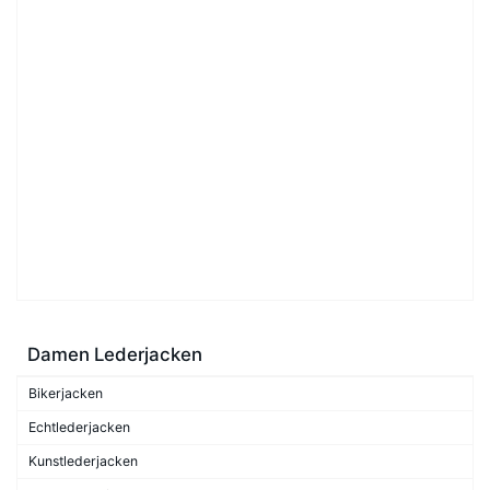
Damen Lederjacken
Bikerjacken
Echtlederjacken
Kunstlederjacken