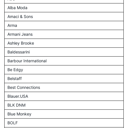
Alba Moda
Amaci & Sons
Arma
Armani Jeans
Ashley Brooke
Baldessarini
Barbour International
Be Edgy
Belstaff
Best Connections
Blauer.USA
BLK DNM
Blue Monkey
BOLF