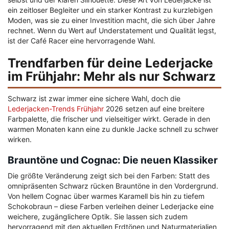
ein zeitloser Begleiter und ein starker Kontrast zu kurzlebigen
Moden, was sie zu einer Investition macht, die sich über Jahre
rechnet. Wenn du Wert auf Understatement und Qualität legst,
ist der Café Racer eine hervorragende Wahl.
Trendfarben für deine Lederjacke
im Frühjahr: Mehr als nur Schwarz
Schwarz ist zwar immer eine sichere Wahl, doch die
Lederjacken-Trends Frühjahr
2026 setzen auf eine breitere
Farbpalette, die frischer und vielseitiger wirkt. Gerade in den
warmen Monaten kann eine zu dunkle Jacke schnell zu schwer
wirken.
Brauntöne und Cognac: Die neuen Klassiker
Die größte Veränderung zeigt sich bei den Farben: Statt des
omnipräsenten Schwarz rücken Brauntöne in den Vordergrund.
Von hellem Cognac über warmes Karamell bis hin zu tiefem
Schokobraun – diese Farben verleihen deiner Lederjacke eine
weichere, zugänglichere Optik. Sie lassen sich zudem
hervorragend mit den aktuellen Erdtönen und Naturmaterialien