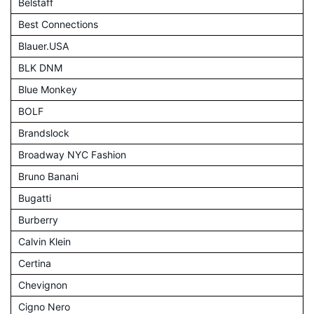
Belstaff
Best Connections
Blauer.USA
BLK DNM
Blue Monkey
BOLF
Brandslock
Broadway NYC Fashion
Bruno Banani
Bugatti
Burberry
Calvin Klein
Certina
Chevignon
Cigno Nero