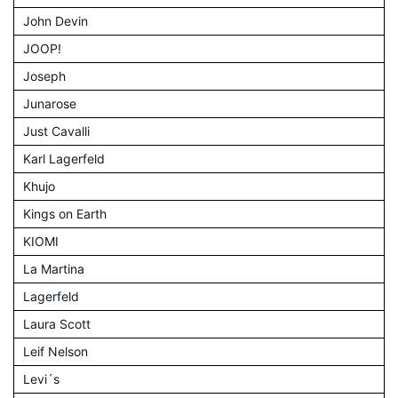
John Devin
JOOP!
Joseph
Junarose
Just Cavalli
Karl Lagerfeld
Khujo
Kings on Earth
KIOMI
La Martina
Lagerfeld
Laura Scott
Leif Nelson
Levi´s