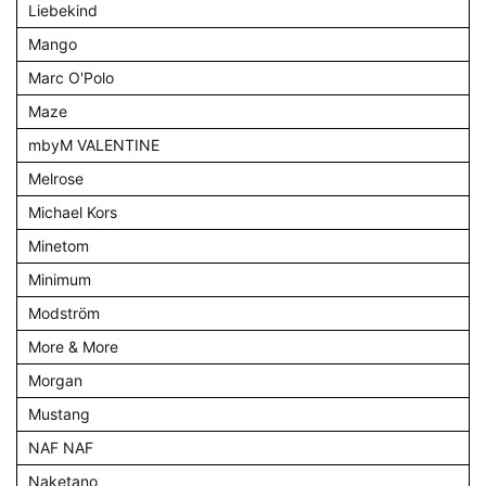
Liebekind
Mango
Marc O'Polo
Maze
mbyM VALENTINE
Melrose
Michael Kors
Minetom
Minimum
Modström
More & More
Morgan
Mustang
NAF NAF
Naketano