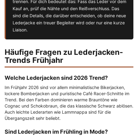
trennen. Für dich bedeutet das: Fass das Leder vor dem
Kauf an, prüf die Nähte und den Reißverschluss. Das
sind die Details, die darüber entscheiden, ob deine neue
Lederjacke ein treuer Begleiter wird oder nur eine kurze
Liaison.
Häufige Fragen zu Lederjacken-
Trends Frühjahr
Welche Lederjacken sind 2026 Trend?
Im Frühjahr 2026 sind vor allem minimalistische Bikerjacken,
lockere Bomberjacken und puristische Café Racer-Schnitte im
Trend. Bei den Farben dominieren warme Brauntöne wie
Cognac und Schokobraun, die das klassische Schwarz ablösen.
Auch leichte Lederarten wie Lammnappa sind für die
Übergangszeit sehr beliebt.
Sind Lederjacken im Frühling in Mode?