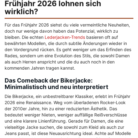
Frühjahr 2026 lohnen sich
wirklich?
Für das Frühjahr 2026 siehst du viele vermeintliche Neuheiten,
doch nur wenige davon haben das Potenzial, wirklich zu
bleiben. Die echten
Lederjacken-Trends
basieren oft auf
bewährten Modellen, die durch subtile Änderungen wieder in
den Vordergrund rücken. Es geht weniger um das Erfinden des
Rades, sondern um eine Evolution des Stils, die sowohl Damen
als auch Herren anspricht und die du auch noch in den
kommenden Jahren tragen kannst.
Das Comeback der Bikerjacke:
Minimalistisch und neu interpretiert
Die Bikerjacke, ein unbestreitbarer Klassiker, erlebt im Frühjahr
2026 eine Renaissance. Weg vom überladenen Rocker-Look
der 2010er Jahre, hin zu einer reduzierten Ästhetik. Das
bedeutet weniger Nieten, weniger auffällige Reißverschlüsse
und eine klarere Linienführung. Gerade für Damen, die eine
vielseitige Jacke suchen, die sowohl zum Kleid als auch zur
Jeans passt, ist diese Neuausrichtung ideal. Achte auf Modelle