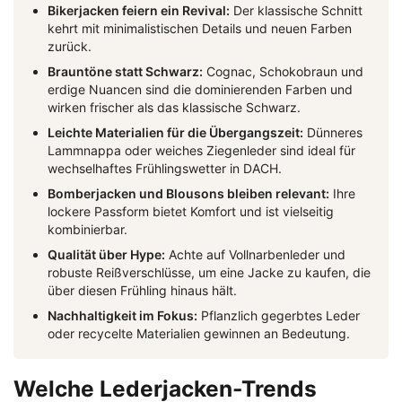
Bikerjacken feiern ein Revival:
Der klassische Schnitt
kehrt mit minimalistischen Details und neuen Farben
zurück.
Brauntöne statt Schwarz:
Cognac, Schokobraun und
erdige Nuancen sind die dominierenden Farben und
wirken frischer als das klassische Schwarz.
Leichte Materialien für die Übergangszeit:
Dünneres
Lammnappa oder weiches Ziegenleder sind ideal für
wechselhaftes Frühlingswetter in DACH.
Bomberjacken und Blousons bleiben relevant:
Ihre
lockere Passform bietet Komfort und ist vielseitig
kombinierbar.
Qualität über Hype:
Achte auf Vollnarbenleder und
robuste Reißverschlüsse, um eine Jacke zu kaufen, die
über diesen Frühling hinaus hält.
Nachhaltigkeit im Fokus:
Pflanzlich gegerbtes Leder
oder recycelte Materialien gewinnen an Bedeutung.
Welche Lederjacken-Trends