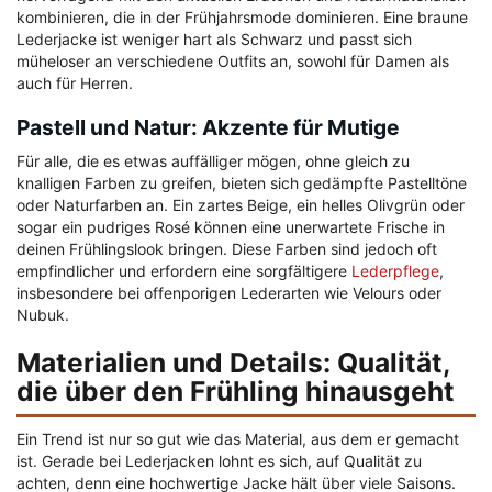
kombinieren, die in der Frühjahrsmode dominieren. Eine braune
Lederjacke ist weniger hart als Schwarz und passt sich
müheloser an verschiedene Outfits an, sowohl für Damen als
auch für Herren.
Pastell und Natur: Akzente für Mutige
Für alle, die es etwas auffälliger mögen, ohne gleich zu
knalligen Farben zu greifen, bieten sich gedämpfte Pastelltöne
oder Naturfarben an. Ein zartes Beige, ein helles Olivgrün oder
sogar ein pudriges Rosé können eine unerwartete Frische in
deinen Frühlingslook bringen. Diese Farben sind jedoch oft
empfindlicher und erfordern eine sorgfältigere
Lederpflege
,
insbesondere bei offenporigen Lederarten wie Velours oder
Nubuk.
Materialien und Details: Qualität,
die über den Frühling hinausgeht
Ein Trend ist nur so gut wie das Material, aus dem er gemacht
ist. Gerade bei Lederjacken lohnt es sich, auf Qualität zu
achten, denn eine hochwertige Jacke hält über viele Saisons.