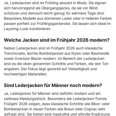
Ja, Lederjacken sind im Frühling absolut in Mode. Sie eignen
sich hervorragend als Übergangsjacke, da sie vor Wind
schützen und dennoch leicht genug für wärmere Tage sind.
Besonders Modelle aus dünnerem Leder oder in helleren Farben
passen perfekt zur Frühlingsgarderobe. Sie lassen sich ideal im
Layering-Look kombinieren.
Welche Jacken sind im Frühjahr 2026 modern?
Neben Lederjacken sind im Frühjahr 2026 auch klassische
Trenchcoats, leichte Bomberjacken aus Nylon oder Baumwolle
sowie Oversize-Blazer modern. Im Bereich der Lederjacken
sind es die oben genannten Schnitte und Farben, die den Ton
angeben. Der Fokus liegt generell auf Vielseitigkeit und
hochwertigen Materialien.
Sind Lederjacken für Männer noch modern?
Ja, Lederjacken für Männer sind definitiv modern und ein
zeitloses Kleidungsstück. Besonders die Lederjacken-Trends
Frühjahr 2026 zeigen, dass klassische Schnitte wie Biker- oder
Bomberjacken in neuen Farben wie Braun oder Cognac sehr
gefragt sind. Sie bieten eine maskuline und stilvolle Ergänzung