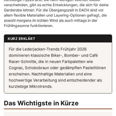
verschwinden, gibt es echte Entwicklungen, die sich für deine
Garderobe lohnen. Für die Übergangszeit in DACH sind vor
allem flexible Materialien und Layering-Optionen gefragt, die
sowohl morgens im kühlen Wind als auch mittags in der
Frühlingssonne funktionieren.
KURZ ERKLÄRT
Für die Lederjacken-Trends Frühjahr 2026
dominieren klassische Biker-, Bomber- und Café
Racer-Schnitte, die in neuen Farbpaletten wie
Cognac, Schokobraun oder gedämpften Pastelltönen
erscheinen. Nachhaltige Materialien und eine
hochwertige Verarbeitung sind entscheidender als
kurzlebige Mikrotrends.
Das Wichtigste in Kürze