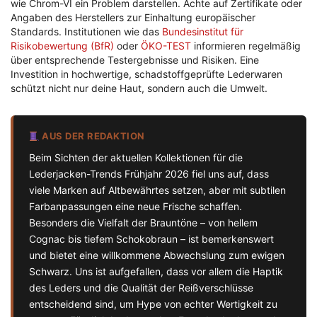
wie Chrom-VI ein Problem darstellen. Achte auf Zertifikate oder
Angaben des Herstellers zur Einhaltung europäischer
Standards. Institutionen wie das
Bundesinstitut für
Risikobewertung (BfR)
oder
ÖKO-TEST
informieren regelmäßig
über entsprechende Testergebnisse und Risiken. Eine
Investition in hochwertige, schadstoffgeprüfte Lederwaren
schützt nicht nur deine Haut, sondern auch die Umwelt.
AUS DER REDAKTION
Beim Sichten der aktuellen Kollektionen für die
Lederjacken-Trends Frühjahr 2026 fiel uns auf, dass
viele Marken auf Altbewährtes setzen, aber mit subtilen
Farbanpassungen eine neue Frische schaffen.
Besonders die Vielfalt der Brauntöne – von hellem
Cognac bis tiefem Schokobraun – ist bemerkenswert
und bietet eine willkommene Abwechslung zum ewigen
Schwarz. Uns ist aufgefallen, dass vor allem die Haptik
des Leders und die Qualität der Reißverschlüsse
entscheidend sind, um Hype von echter Wertigkeit zu