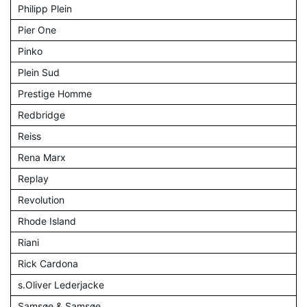
Philipp Plein
Pier One
Pinko
Plein Sud
Prestige Homme
Redbridge
Reiss
Rena Marx
Replay
Revolution
Rhode Island
Riani
Rick Cardona
s.Oliver Lederjacke
Samsøe & Samsøe