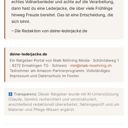
echtes Vollnarbenleder und achte auf die Verarbeitung,
dann hast du eine Lederjacke, die über viele Frühlinge
hinweg Freude bereitet. Das ist eine Entscheidung, die
sich lohnt.
– Die Redaktion von deine-lederjacke.de
deine-lederjacke.de
Ein Ratgeber-Portal von Maik Möhring Media · Schöntalweg 1
· 8272 Ermatingen TG · Schweiz ·
mm@maik-moehring.ch
Teilnehmer am Amazon-Partnerprogramm. Vollständiges
Impressum und Datenschutz im Footer.
Transparenz:
Dieser Ratgeber wurde mit KI-Unterstützung
(Claude, Gemini) recherchiert und vorstrukturiert,
anschließend redaktionell überarbeitet, faktengeprüft und um
Material- und Pflege-Wissen ergänzt.