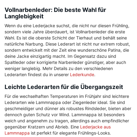
Vollnarbenleder: Die beste Wahl für
Langlebigkeit
Wenn du eine Lederjacke suchst, die nicht nur diesen Frühling,
sondern viele Jahre überdauert, ist Vollnarbenleder die erste
Wahl. Es ist die oberste Schicht der Tierhaut und behält seine
natürliche Narbung. Diese Lederart ist nicht nur extrem robust,
sondern entwickelt mit der Zeit eine wunderschöne Patina, die
deine Jacke einzigartig macht. Im Gegensatz dazu sind
Spaltleder oder korrigierte Narbenleder günstiger, aber auch
weniger langlebig. Mehr Details zu den verschiedenen
Lederarten findest du in unserer
Lederkunde
.
Leichte Lederarten für die Übergangszeit
Für die wechselhaften Temperaturen im Frühjahr sind leichtere
Lederarten wie Lammnappa oder Ziegenleder ideal. Sie sind
geschmeidiger und dünner als robustes Rindsleder, bieten aber
dennoch guten Schutz vor Wind. Lammnappa ist besonders
weich und angenehm zu tragen, allerdings auch empfindlicher
gegenüber Kratzern und Abrieb. Eine
Lederjacke aus
Lammnappa
ist perfekt für elegante Frühlings-Looks.