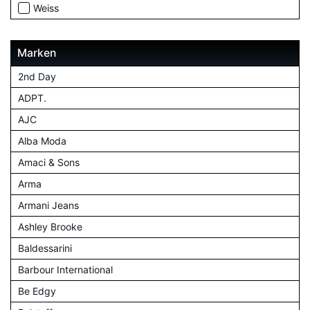
Weiss
Marken
2nd Day
ADPT.
AJC
Alba Moda
Amaci & Sons
Arma
Armani Jeans
Ashley Brooke
Baldessarini
Barbour International
Be Edgy