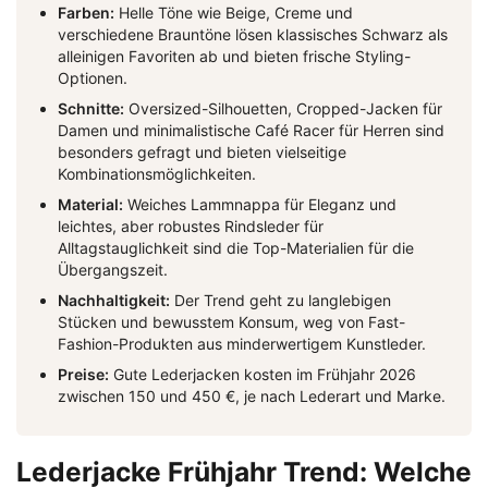
Farben:
Helle Töne wie Beige, Creme und
verschiedene Brauntöne lösen klassisches Schwarz als
alleinigen Favoriten ab und bieten frische Styling-
Optionen.
Schnitte:
Oversized-Silhouetten, Cropped-Jacken für
Damen und minimalistische Café Racer für Herren sind
besonders gefragt und bieten vielseitige
Kombinationsmöglichkeiten.
Material:
Weiches Lammnappa für Eleganz und
leichtes, aber robustes Rindsleder für
Alltagstauglichkeit sind die Top-Materialien für die
Übergangszeit.
Nachhaltigkeit:
Der Trend geht zu langlebigen
Stücken und bewusstem Konsum, weg von Fast-
Fashion-Produkten aus minderwertigem Kunstleder.
Preise:
Gute Lederjacken kosten im Frühjahr 2026
zwischen 150 und 450 €, je nach Lederart und Marke.
Lederjacke Frühjahr Trend: Welche