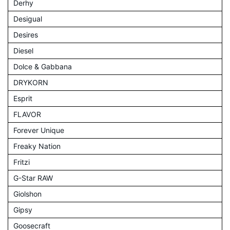
Derhy
Desigual
Desires
Diesel
Dolce & Gabbana
DRYKORN
Esprit
FLAVOR
Forever Unique
Freaky Nation
Fritzi
G-Star RAW
Giolshon
Gipsy
Goosecraft