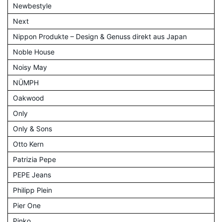
Newbestyle
Next
Nippon Produkte – Design & Genuss direkt aus Japan
Noble House
Noisy May
NÜMPH
Oakwood
Only
Only & Sons
Otto Kern
Patrizia Pepe
PEPE Jeans
Philipp Plein
Pier One
Pinko