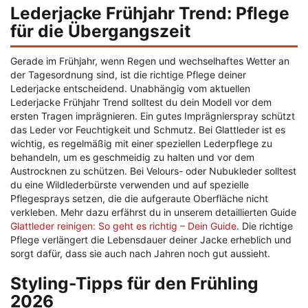
Lederjacke Frühjahr Trend: Pflege
für die Übergangszeit
Gerade im Frühjahr, wenn Regen und wechselhaftes Wetter an
der Tagesordnung sind, ist die richtige Pflege deiner
Lederjacke entscheidend. Unabhängig vom aktuellen
Lederjacke Frühjahr Trend solltest du dein Modell vor dem
ersten Tragen imprägnieren. Ein gutes Imprägnierspray schützt
das Leder vor Feuchtigkeit und Schmutz. Bei Glattleder ist es
wichtig, es regelmäßig mit einer speziellen Lederpflege zu
behandeln, um es geschmeidig zu halten und vor dem
Austrocknen zu schützen. Bei Velours- oder Nubukleder solltest
du eine Wildlederbürste verwenden und auf spezielle
Pflegesprays setzen, die die aufgeraute Oberfläche nicht
verkleben. Mehr dazu erfährst du in unserem detaillierten Guide
Glattleder reinigen: So geht es richtig – Dein Guide
. Die richtige
Pflege verlängert die Lebensdauer deiner Jacke erheblich und
sorgt dafür, dass sie auch nach Jahren noch gut aussieht.
Styling-Tipps für den Frühling
2026