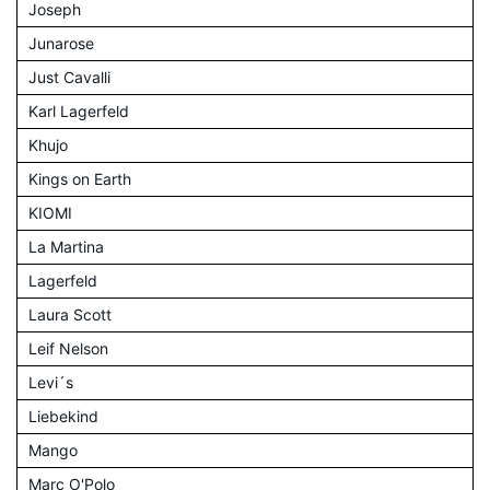
Joseph
Junarose
Just Cavalli
Karl Lagerfeld
Khujo
Kings on Earth
KIOMI
La Martina
Lagerfeld
Laura Scott
Leif Nelson
Levi´s
Liebekind
Mango
Marc O'Polo