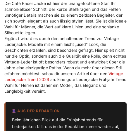
Die Café Racer Jacke ist hier der unangefochtene Star. Ihr
schnörkelloser Schnitt, der kurze Stehkragen und das Fehlen
unnötiger Details machen sie zu einem zeitlosen Begleiter, der
sich sowohl elegant als auch lässig stylen lässt. Sie ist die ideale
Wahl für Männer, die Wert auf klare Linien und eine schlanke
Silhouette legen.
Ergänzt wird dies durch den anhaltenden Trend zur Vintage
Lederjacke. Modelle mit einem leicht „used“ Look, die
Geschichten erzählen, sind besonders gefragt. Hier spielt nicht
nur die Optik, sondern auch die Qualität eine Rolle, denn echtes
Vintage-Leder ist oft besonders robust und entwickelt über die
Jahre eine einzigartige Patina. Wenn du mehr über diesen Stil
erfahren möchtest, schau dir unseren Artikel über den
Vintage
Lederjacke Trend 2026
an. Eine gute Lederjacke Frühjahr Trend
Wahl für Herren ist daher ein Modell, das Eleganz und
Langlebigkeit vereint.
AUS DER REDAKTION
Beim jährlichen Blick auf die Frühjahrstrends für
Lederjacken fällt uns in der Redaktion immer wieder auf,