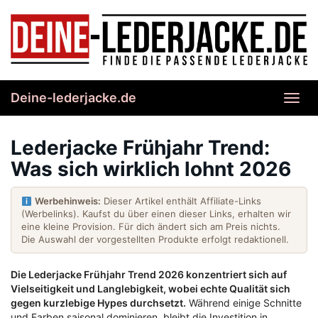
Skip
to
main
content
Deine-lederjacke.de
Toggl
navig
Lederjacke Frühjahr Trend:
Was sich wirklich lohnt 2026
Werbehinweis:
Dieser Artikel enthält Affiliate-Links
(Werbelinks). Kaufst du über einen dieser Links, erhalten wir
eine kleine Provision. Für dich ändert sich am Preis nichts.
Die Auswahl der vorgestellten Produkte erfolgt redaktionell.
Die Lederjacke Frühjahr Trend 2026 konzentriert sich auf
Vielseitigkeit und Langlebigkeit, wobei echte Qualität sich
gegen kurzlebige Hypes durchsetzt.
Während einige Schnitte
und Farben saisonal dominieren, bleibt die Investition in