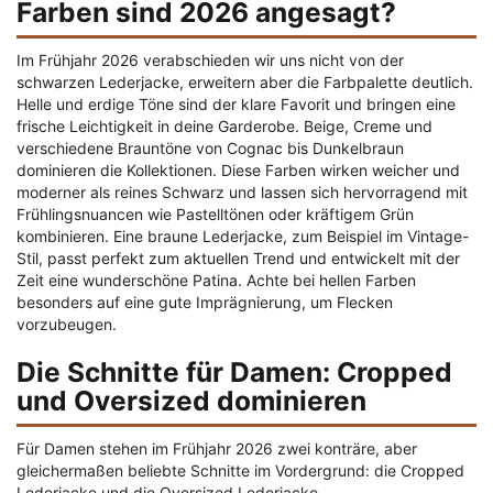
Farben sind 2026 angesagt?
Im Frühjahr 2026 verabschieden wir uns nicht von der
schwarzen Lederjacke, erweitern aber die Farbpalette deutlich.
Helle und erdige Töne sind der klare Favorit und bringen eine
frische Leichtigkeit in deine Garderobe. Beige, Creme und
verschiedene Brauntöne von Cognac bis Dunkelbraun
dominieren die Kollektionen. Diese Farben wirken weicher und
moderner als reines Schwarz und lassen sich hervorragend mit
Frühlingsnuancen wie Pastelltönen oder kräftigem Grün
kombinieren. Eine braune Lederjacke, zum Beispiel im Vintage-
Stil, passt perfekt zum aktuellen Trend und entwickelt mit der
Zeit eine wunderschöne Patina. Achte bei hellen Farben
besonders auf eine gute Imprägnierung, um Flecken
vorzubeugen.
Die Schnitte für Damen: Cropped
und Oversized dominieren
Für Damen stehen im Frühjahr 2026 zwei konträre, aber
gleichermaßen beliebte Schnitte im Vordergrund: die Cropped
Lederjacke und die Oversized Lederjacke.