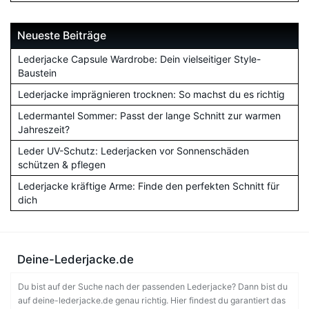
Neueste Beiträge
Lederjacke Capsule Wardrobe: Dein vielseitiger Style-
Baustein
Lederjacke imprägnieren trocknen: So machst du es richtig
Ledermantel Sommer: Passt der lange Schnitt zur warmen
Jahreszeit?
Leder UV-Schutz: Lederjacken vor Sonnenschäden
schützen & pflegen
Lederjacke kräftige Arme: Finde den perfekten Schnitt für
dich
Deine-Lederjacke.de
Du bist auf der Suche nach der passenden Lederjacke? Dann bist du
auf deine-lederjacke.de genau richtig. Hier findest du garantiert das