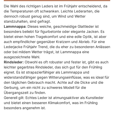
Die Wahl des richtigen Leders ist im Frühjahr entscheidend, da
die Temperaturen oft schwanken. Leichte Lederarten, die
dennoch robust genug sind, um Wind und Wetter
standzuhalten, sind gefragt.
Lammnappa:
Dieses weiche, geschmeidige Glattleder ist
besonders beliebt für figurbetonte oder elegante Jacken. Es
bietet einen hohen Tragekomfort und eine edle Optik, ist aber
auch empfindlicher gegenüber Kratzern und Abrieb. Für eine
Lederjacke Frühjahr Trend, die du eher zu besonderen Anlässen
oder bei mildem Wetter trägst, ist Lammnappa eine
ausgezeichnete Wahl.
Rindsleder:
Obwohl es oft robuster und fester ist, gibt es auch
leichter gegerbtes Rindsleder, das sich gut für den Frühling
eignet. Es ist strapazierfähiger als Lammnappa und
widerstandsfähiger gegen Witterungseinflüsse, was es ideal für
den täglichen Gebrauch macht. Achte auf die Dicke und die
Gerbung, um ein nicht zu schweres Modell für die
Übergangszeit zu finden.
Generell gilt: Echtes Leder ist atmungsaktiver als Kunstleder
und bietet einen besseren Klimakomfort, was im Frühling
besonders angenehm ist.