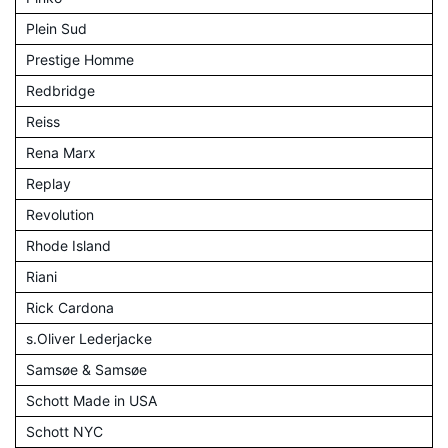
Plein Sud
Prestige Homme
Redbridge
Reiss
Rena Marx
Replay
Revolution
Rhode Island
Riani
Rick Cardona
s.Oliver Lederjacke
Samsøe & Samsøe
Schott Made in USA
Schott NYC