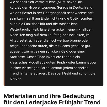
wie schnell sich vermeintliche „Must-haves“ als
kurzlebiger Hype entpuppen. Gerade in Deutschland,
wo das Wetter in der Übergangszeit sehr wechselhaft
sein kann, zählt am Ende nicht nur die Optik, sondern
auch die Funktionalität und die tatsächliche
Wettertauglichkeit. Eine Bikerjacke in einem knalligen
Neon-Ton mag auf dem Laufsteg beeindrucken, im
Alltag setzt sich aber die hochwertige braune oder
beige Lederjacke durch, die mit Jeans genauso gut
aussieht wie mit einem schicken Kleid oder einer
Stoffhose. Unser Tipp: Investiere lieber in ein
klassisches Modell aus gutem Rinds- oder Lammnappa
in einer vielseitigen Farbe, anstatt jedem schnellen
Trend hinterherzujagen. Das spart Geld und schont die
Nerven.
Materialien und ihre Bedeutung
für den Lederjacke Frühjahr Trend