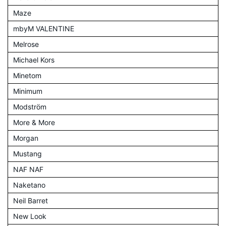
Maze
mbyM VALENTINE
Melrose
Michael Kors
Minetom
Minimum
Modström
More & More
Morgan
Mustang
NAF NAF
Naketano
Neil Barret
New Look