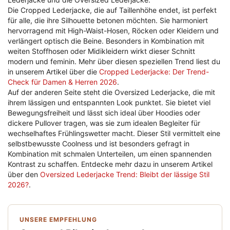
Die Cropped Lederjacke, die auf Taillenhöhe endet, ist perfekt
für alle, die ihre Silhouette betonen möchten. Sie harmoniert
hervorragend mit High-Waist-Hosen, Röcken oder Kleidern und
verlängert optisch die Beine. Besonders in Kombination mit
weiten Stoffhosen oder Midikleidern wirkt dieser Schnitt
modern und feminin. Mehr über diesen speziellen Trend liest du
in unserem Artikel über die
Cropped Lederjacke: Der Trend-
Check für Damen & Herren 2026
.
Auf der anderen Seite steht die Oversized Lederjacke, die mit
ihrem lässigen und entspannten Look punktet. Sie bietet viel
Bewegungsfreiheit und lässt sich ideal über Hoodies oder
dickere Pullover tragen, was sie zum idealen Begleiter für
wechselhaftes Frühlingswetter macht. Dieser Stil vermittelt eine
selbstbewusste Coolness und ist besonders gefragt in
Kombination mit schmalen Unterteilen, um einen spannenden
Kontrast zu schaffen. Entdecke mehr dazu in unserem Artikel
über den
Oversized Lederjacke Trend: Bleibt der lässige Stil
2026?
.
UNSERE EMPFEHLUNG