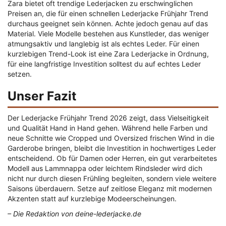
Zara bietet oft trendige Lederjacken zu erschwinglichen
Preisen an, die für einen schnellen Lederjacke Frühjahr Trend
durchaus geeignet sein können. Achte jedoch genau auf das
Material. Viele Modelle bestehen aus Kunstleder, das weniger
atmungsaktiv und langlebig ist als echtes Leder. Für einen
kurzlebigen Trend-Look ist eine Zara Lederjacke in Ordnung,
für eine langfristige Investition solltest du auf echtes Leder
setzen.
Unser Fazit
Der Lederjacke Frühjahr Trend 2026 zeigt, dass Vielseitigkeit
und Qualität Hand in Hand gehen. Während helle Farben und
neue Schnitte wie Cropped und Oversized frischen Wind in die
Garderobe bringen, bleibt die Investition in hochwertiges Leder
entscheidend. Ob für Damen oder Herren, ein gut verarbeitetes
Modell aus Lammnappa oder leichtem Rindsleder wird dich
nicht nur durch diesen Frühling begleiten, sondern viele weitere
Saisons überdauern. Setze auf zeitlose Eleganz mit modernen
Akzenten statt auf kurzlebige Modeerscheinungen.
– Die Redaktion von deine-lederjacke.de