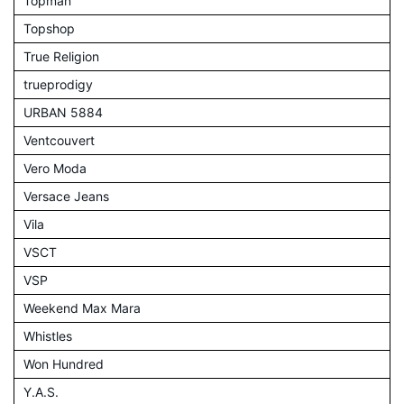
Topman
Topshop
True Religion
trueprodigy
URBAN 5884
Ventcouvert
Vero Moda
Versace Jeans
Vila
VSCT
VSP
Weekend Max Mara
Whistles
Won Hundred
Y.A.S.