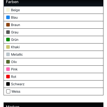
Farben
Beige
Blau
Braun
Grau
Grün
Khaki
Metallic
Oliv
Pink
Rot
Schwarz
Weiss
Marken