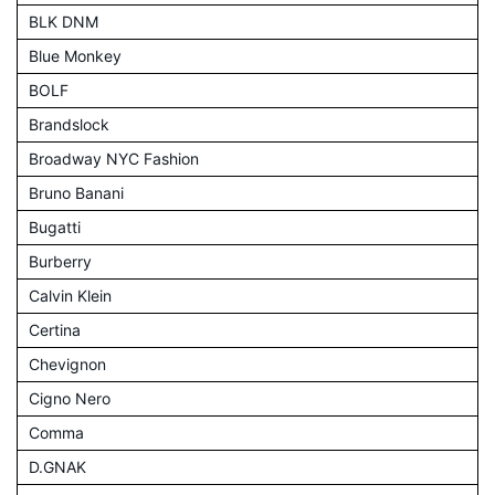
BLK DNM
Blue Monkey
BOLF
Brandslock
Broadway NYC Fashion
Bruno Banani
Bugatti
Burberry
Calvin Klein
Certina
Chevignon
Cigno Nero
Comma
D.GNAK