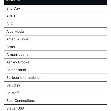
2nd Day
ADPT.
AJC
Alba Moda
Amaci & Sons
Arma
Armani Jeans
Ashley Brooke
Baldessarini
Barbour International
Be Edgy
Belstaff
Best Connections
Blauer.USA