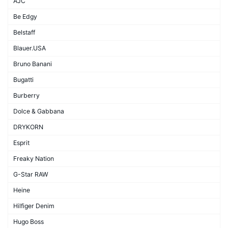
AJC
Be Edgy
Belstaff
Blauer.USA
Bruno Banani
Bugatti
Burberry
Dolce & Gabbana
DRYKORN
Esprit
Freaky Nation
G-Star RAW
Heine
Hilfiger Denim
Hugo Boss