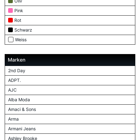
Oliv
Pink
Rot
Schwarz
Weiss
Marken
2nd Day
ADPT.
AJC
Alba Moda
Amaci & Sons
Arma
Armani Jeans
Ashley Brooke