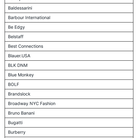
Baldessarini
Barbour International
Be Edgy
Belstaff
Best Connections
Blauer.USA
BLK DNM
Blue Monkey
BOLF
Brandslock
Broadway NYC Fashion
Bruno Banani
Bugatti
Burberry