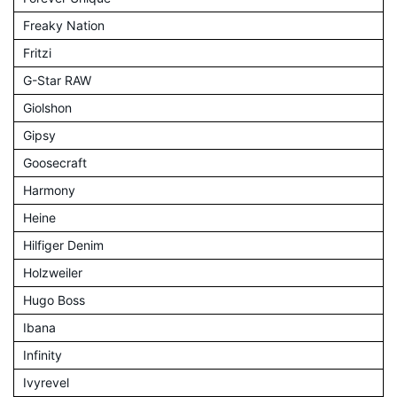
Freaky Nation
Fritzi
G-Star RAW
Giolshon
Gipsy
Goosecraft
Harmony
Heine
Hilfiger Denim
Holzweiler
Hugo Boss
Ibana
Infinity
Ivyrevel