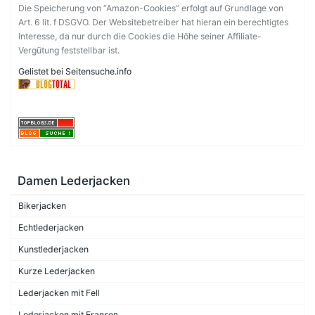
Die Speicherung von “Amazon-Cookies” erfolgt auf Grundlage von
Art. 6 lit. f DSGVO. Der Websitebetreiber hat hieran ein berechtigtes
Interesse, da nur durch die Cookies die Höhe seiner Affiliate-
Vergütung feststellbar ist.
Gelistet bei Seitensuche.info
Damen Lederjacken
Bikerjacken
Echtlederjacken
Kunstlederjacken
Kurze Lederjacken
Lederjacken mit Fell
Lederjacken mit Fransen