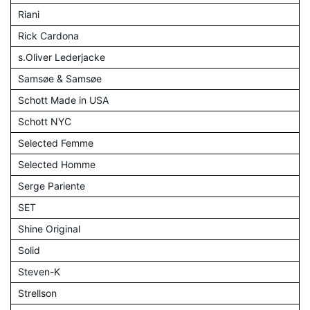
Riani
Rick Cardona
s.Oliver Lederjacke
Samsøe & Samsøe
Schott Made in USA
Schott NYC
Selected Femme
Selected Homme
Serge Pariente
SET
Shine Original
Solid
Steven-K
Strellson