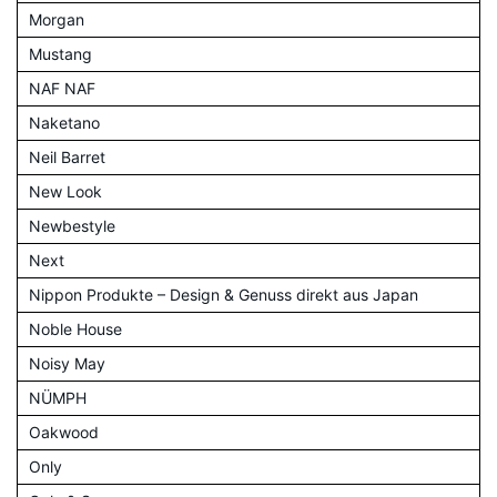
Morgan
Mustang
NAF NAF
Naketano
Neil Barret
New Look
Newbestyle
Next
Nippon Produkte – Design & Genuss direkt aus Japan
Noble House
Noisy May
NÜMPH
Oakwood
Only