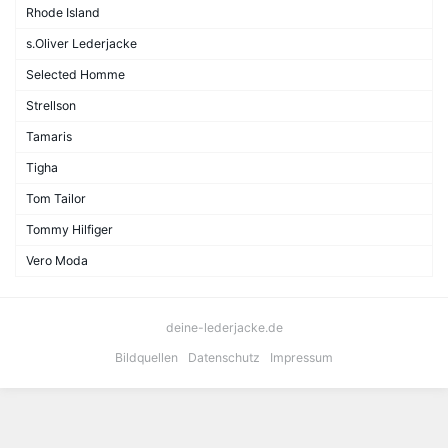
Rhode Island
s.Oliver Lederjacke
Selected Homme
Strellson
Tamaris
Tigha
Tom Tailor
Tommy Hilfiger
Vero Moda
deine-lederjacke.de
Bildquellen
Datenschutz
Impressum