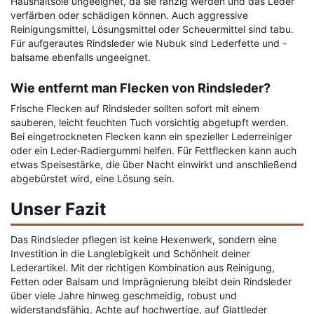
Haushaltsöle ungeeignet, da sie ranzig werden und das Leder
verfärben oder schädigen können. Auch aggressive
Reinigungsmittel, Lösungsmittel oder Scheuermittel sind tabu.
Für aufgerautes Rindsleder wie Nubuk sind Lederfette und -
balsame ebenfalls ungeeignet.
Wie entfernt man Flecken von Rindsleder?
Frische Flecken auf Rindsleder sollten sofort mit einem
sauberen, leicht feuchten Tuch vorsichtig abgetupft werden.
Bei eingetrockneten Flecken kann ein spezieller Lederreiniger
oder ein Leder-Radiergummi helfen. Für Fettflecken kann auch
etwas Speisestärke, die über Nacht einwirkt und anschließend
abgebürstet wird, eine Lösung sein.
Unser Fazit
Das Rindsleder pflegen ist keine Hexenwerk, sondern eine
Investition in die Langlebigkeit und Schönheit deiner
Lederartikel. Mit der richtigen Kombination aus Reinigung,
Fetten oder Balsam und Imprägnierung bleibt dein Rindsleder
über viele Jahre hinweg geschmeidig, robust und
widerstandsfähig. Achte auf hochwertige, auf Glattleder