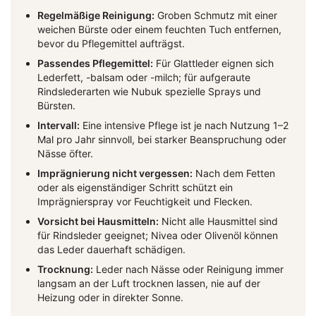
Regelmäßige Reinigung:
Groben Schmutz mit einer
weichen Bürste oder einem feuchten Tuch entfernen,
bevor du Pflegemittel aufträgst.
Passendes Pflegemittel:
Für Glattleder eignen sich
Lederfett, -balsam oder -milch; für aufgeraute
Rindslederarten wie Nubuk spezielle Sprays und
Bürsten.
Intervall:
Eine intensive Pflege ist je nach Nutzung 1–2
Mal pro Jahr sinnvoll, bei starker Beanspruchung oder
Nässe öfter.
Imprägnierung nicht vergessen:
Nach dem Fetten
oder als eigenständiger Schritt schützt ein
Imprägnierspray vor Feuchtigkeit und Flecken.
Vorsicht bei Hausmitteln:
Nicht alle Hausmittel sind
für Rindsleder geeignet; Nivea oder Olivenöl können
das Leder dauerhaft schädigen.
Trocknung:
Leder nach Nässe oder Reinigung immer
langsam an der Luft trocknen lassen, nie auf der
Heizung oder in direkter Sonne.