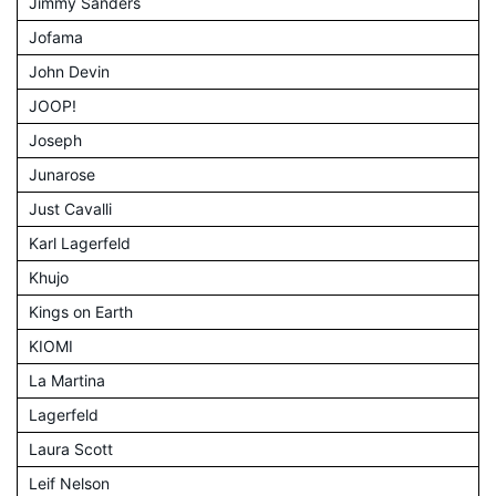
Jimmy Sanders
Jofama
John Devin
JOOP!
Joseph
Junarose
Just Cavalli
Karl Lagerfeld
Khujo
Kings on Earth
KIOMI
La Martina
Lagerfeld
Laura Scott
Leif Nelson