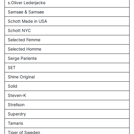
s.Oliver Lederjacke
Samsøe & Samsøe
Schott Made in USA
Schott NYC
Selected Femme
Selected Homme
Serge Pariente
SET
Shine Original
Solid
Steven-K
Strellson
Superdry
Tamaris
Tiger of Sweden