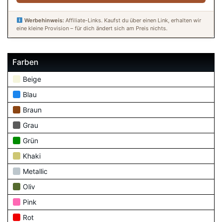
Werbehinweis:
Affiliate-Links. Kaufst du über einen Link, erhalten wir
eine kleine Provision – für dich ändert sich am Preis nichts.
Farben
Beige
Blau
Braun
Grau
Grün
Khaki
Metallic
Oliv
Pink
Rot