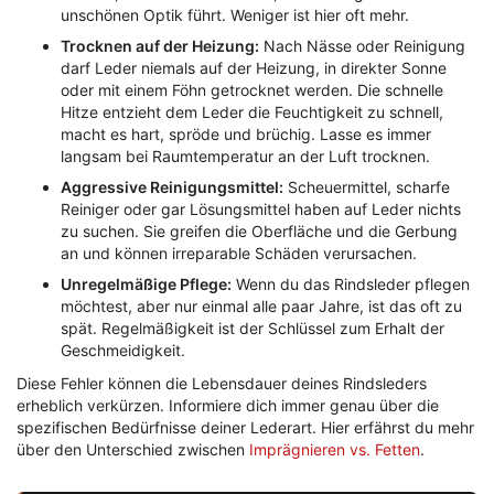
unschönen Optik führt. Weniger ist hier oft mehr.
Trocknen auf der Heizung:
Nach Nässe oder Reinigung
darf Leder niemals auf der Heizung, in direkter Sonne
oder mit einem Föhn getrocknet werden. Die schnelle
Hitze entzieht dem Leder die Feuchtigkeit zu schnell,
macht es hart, spröde und brüchig. Lasse es immer
langsam bei Raumtemperatur an der Luft trocknen.
Aggressive Reinigungsmittel:
Scheuermittel, scharfe
Reiniger oder gar Lösungsmittel haben auf Leder nichts
zu suchen. Sie greifen die Oberfläche und die Gerbung
an und können irreparable Schäden verursachen.
Unregelmäßige Pflege:
Wenn du das Rindsleder pflegen
möchtest, aber nur einmal alle paar Jahre, ist das oft zu
spät. Regelmäßigkeit ist der Schlüssel zum Erhalt der
Geschmeidigkeit.
Diese Fehler können die Lebensdauer deines Rindsleders
erheblich verkürzen. Informiere dich immer genau über die
spezifischen Bedürfnisse deiner Lederart. Hier erfährst du mehr
über den Unterschied zwischen
Imprägnieren vs. Fetten
.