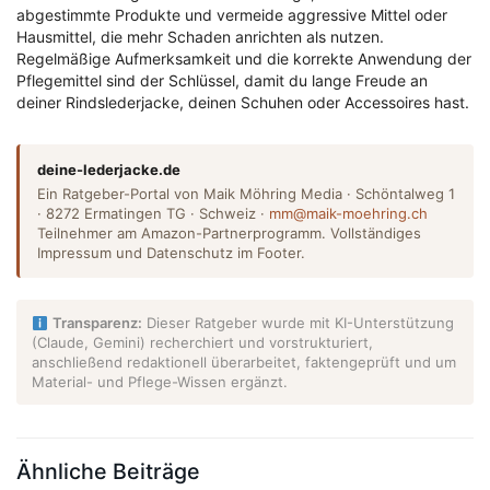
abgestimmte Produkte und vermeide aggressive Mittel oder
Hausmittel, die mehr Schaden anrichten als nutzen.
Regelmäßige Aufmerksamkeit und die korrekte Anwendung der
Pflegemittel sind der Schlüssel, damit du lange Freude an
deiner Rindslederjacke, deinen Schuhen oder Accessoires hast.
deine-lederjacke.de
Ein Ratgeber-Portal von Maik Möhring Media · Schöntalweg 1
· 8272 Ermatingen TG · Schweiz ·
mm@maik-moehring.ch
Teilnehmer am Amazon-Partnerprogramm. Vollständiges
Impressum und Datenschutz im Footer.
Transparenz:
Dieser Ratgeber wurde mit KI-Unterstützung
(Claude, Gemini) recherchiert und vorstrukturiert,
anschließend redaktionell überarbeitet, faktengeprüft und um
Material- und Pflege-Wissen ergänzt.
Ähnliche Beiträge