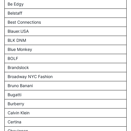
Be Edgy
Belstaff
Best Connections
Blauer.USA
BLK DNM
Blue Monkey
BOLF
Brandslock
Broadway NYC Fashion
Bruno Banani
Bugatti
Burberry
Calvin Klein
Certina
Chevignon