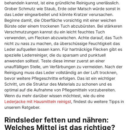
behandeln kannst, ist eine gründliche Reinigung unerlässlich.
Grober Schmutz wie Staub, Erde oder Matsch würde sonst in
das Leder eingearbeitet und könnte Kratzer verursachen.
Beginne damit, die Oberfläche vorsichtig mit einer weichen
Bürste oder einem trockenen Tuch abzubürsten. Bei stärkeren
Verschmutzungen kannst du ein leicht feuchtes Tuch
verwenden, um Flecken abzuwischen. Achte darauf, das Tuch
nicht zu nass zu machen, da überschüssige Feuchtigkeit das
Leder aufquellen lassen kann. Für hartnäckige Flecken gibt es
spezielle Lederreiniger, die du sparsam und punktuell
anwenden solltest. Teste diese immer zuerst an einer
unauffälligen Stelle, um Verfärbungen zu vermeiden. Nach der
Reinigung muss das Leder vollständig an der Luft trocknen,
bevor weitere Pflegeschritte erfolgen. Das ist ein wichtiger
Schritt, um die Struktur des Materials zu schonen und es
optimal auf die Aufnahme von Pflegemitteln vorzubereiten.
Wenn du mehr darüber wissen möchtest, wie du eine
Lederjacke mit Hausmitteln reinigst
, findest du weitere Tipps in
unserem Ratgeber.
Rindsleder fetten und nähren:
Welches Mittel ist das richtige?