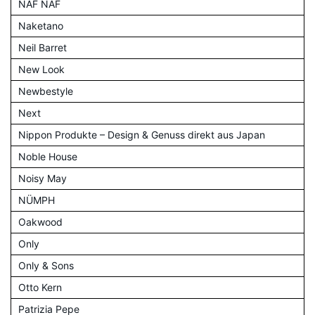
NAF NAF
Naketano
Neil Barret
New Look
Newbestyle
Next
Nippon Produkte – Design & Genuss direkt aus Japan
Noble House
Noisy May
NÜMPH
Oakwood
Only
Only & Sons
Otto Kern
Patrizia Pepe