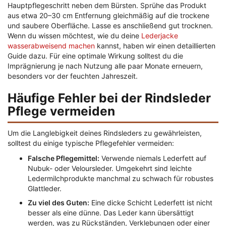
Hauptpflegeschritt neben dem Bürsten. Sprühe das Produkt
aus etwa 20–30 cm Entfernung gleichmäßig auf die trockene
und saubere Oberfläche. Lasse es anschließend gut trocknen.
Wenn du wissen möchtest, wie du deine
Lederjacke
wasserabweisend machen
kannst, haben wir einen detaillierten
Guide dazu. Für eine optimale Wirkung solltest du die
Imprägnierung je nach Nutzung alle paar Monate erneuern,
besonders vor der feuchten Jahreszeit.
Häufige Fehler bei der Rindsleder
Pflege vermeiden
Um die Langlebigkeit deines Rindsleders zu gewährleisten,
solltest du einige typische Pflegefehler vermeiden:
Falsche Pflegemittel:
Verwende niemals Lederfett auf
Nubuk- oder Veloursleder. Umgekehrt sind leichte
Ledermilchprodukte manchmal zu schwach für robustes
Glattleder.
Zu viel des Guten:
Eine dicke Schicht Lederfett ist nicht
besser als eine dünne. Das Leder kann übersättigt
werden, was zu Rückständen, Verklebungen oder einer