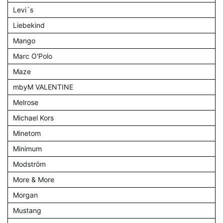
Levi´s
Liebekind
Mango
Marc O'Polo
Maze
mbyM VALENTINE
Melrose
Michael Kors
Minetom
Minimum
Modström
More & More
Morgan
Mustang