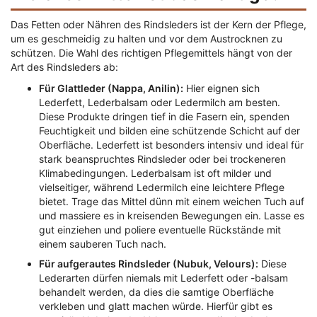
Das Fetten oder Nähren des Rindsleders ist der Kern der Pflege,
um es geschmeidig zu halten und vor dem Austrocknen zu
schützen. Die Wahl des richtigen Pflegemittels hängt von der
Art des Rindsleders ab:
Für Glattleder (Nappa, Anilin):
Hier eignen sich
Lederfett, Lederbalsam oder Ledermilch am besten.
Diese Produkte dringen tief in die Fasern ein, spenden
Feuchtigkeit und bilden eine schützende Schicht auf der
Oberfläche. Lederfett ist besonders intensiv und ideal für
stark beanspruchtes Rindsleder oder bei trockeneren
Klimabedingungen. Lederbalsam ist oft milder und
vielseitiger, während Ledermilch eine leichtere Pflege
bietet. Trage das Mittel dünn mit einem weichen Tuch auf
und massiere es in kreisenden Bewegungen ein. Lasse es
gut einziehen und poliere eventuelle Rückstände mit
einem sauberen Tuch nach.
Für aufgerautes Rindsleder (Nubuk, Velours):
Diese
Lederarten dürfen niemals mit Lederfett oder -balsam
behandelt werden, da dies die samtige Oberfläche
verkleben und glatt machen würde. Hierfür gibt es