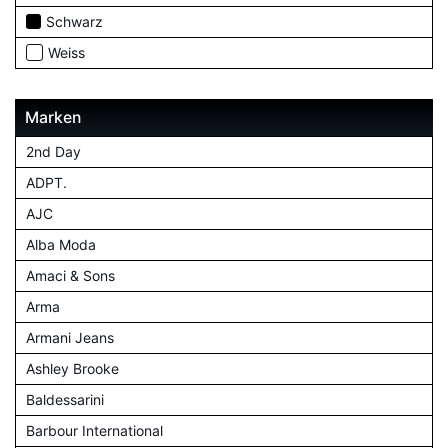
Schwarz
Weiss
Marken
2nd Day
ADPT.
AJC
Alba Moda
Amaci & Sons
Arma
Armani Jeans
Ashley Brooke
Baldessarini
Barbour International