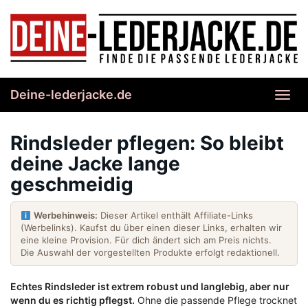
Skip
to
main
content
Deine-lederjacke.de
Toggl
navig
Rindsleder pflegen: So bleibt
deine Jacke lange
geschmeidig
Werbehinweis:
Dieser Artikel enthält Affiliate-Links
(Werbelinks). Kaufst du über einen dieser Links, erhalten wir
eine kleine Provision. Für dich ändert sich am Preis nichts.
Die Auswahl der vorgestellten Produkte erfolgt redaktionell.
Echtes Rindsleder ist extrem robust und langlebig, aber nur
wenn du es richtig pflegst.
Ohne die passende Pflege trocknet