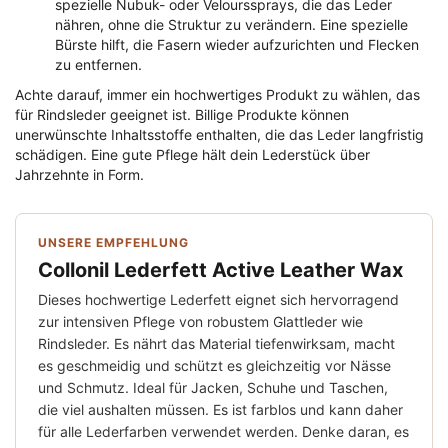
spezielle Nubuk- oder Velourssprays, die das Leder
nähren, ohne die Struktur zu verändern. Eine spezielle
Bürste hilft, die Fasern wieder aufzurichten und Flecken
zu entfernen.
Achte darauf, immer ein hochwertiges Produkt zu wählen, das
für Rindsleder geeignet ist. Billige Produkte können
unerwünschte Inhaltsstoffe enthalten, die das Leder langfristig
schädigen. Eine gute Pflege hält dein Lederstück über
Jahrzehnte in Form.
UNSERE EMPFEHLUNG
Collonil Lederfett Active Leather Wax
Dieses hochwertige Lederfett eignet sich hervorragend
zur intensiven Pflege von robustem Glattleder wie
Rindsleder. Es nährt das Material tiefenwirksam, macht
es geschmeidig und schützt es gleichzeitig vor Nässe
und Schmutz. Ideal für Jacken, Schuhe und Taschen,
die viel aushalten müssen. Es ist farblos und kann daher
für alle Lederfarben verwendet werden. Denke daran, es