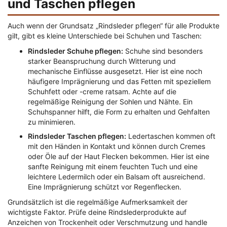
und Taschen pflegen
Auch wenn der Grundsatz „Rindsleder pflegen“ für alle Produkte
gilt, gibt es kleine Unterschiede bei Schuhen und Taschen:
Rindsleder Schuhe pflegen:
Schuhe sind besonders
starker Beanspruchung durch Witterung und
mechanische Einflüsse ausgesetzt. Hier ist eine noch
häufigere Imprägnierung und das Fetten mit speziellem
Schuhfett oder -creme ratsam. Achte auf die
regelmäßige Reinigung der Sohlen und Nähte. Ein
Schuhspanner hilft, die Form zu erhalten und Gehfalten
zu minimieren.
Rindsleder Taschen pflegen:
Ledertaschen kommen oft
mit den Händen in Kontakt und können durch Cremes
oder Öle auf der Haut Flecken bekommen. Hier ist eine
sanfte Reinigung mit einem feuchten Tuch und eine
leichtere Ledermilch oder ein Balsam oft ausreichend.
Eine Imprägnierung schützt vor Regenflecken.
Grundsätzlich ist die regelmäßige Aufmerksamkeit der
wichtigste Faktor. Prüfe deine Rindslederprodukte auf
Anzeichen von Trockenheit oder Verschmutzung und handle