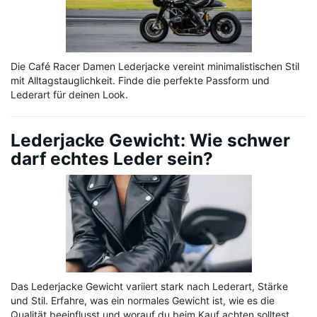
Die Café Racer Damen Lederjacke vereint minimalistischen Stil
mit Alltagstauglichkeit. Finde die perfekte Passform und
Lederart für deinen Look.
Lederjacke Gewicht: Wie schwer
darf echtes Leder sein?
Das Lederjacke Gewicht variiert stark nach Lederart, Stärke
und Stil. Erfahre, was ein normales Gewicht ist, wie es die
Qualität beeinflusst und worauf du beim Kauf achten solltest.