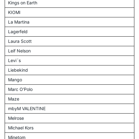
Kings on Earth
KIOMI
La Martina
Lagerfeld
Laura Scott
Leif Nelson
Levi´s
Liebekind
Mango
Marc O'Polo
Maze
mbyM VALENTINE
Melrose
Michael Kors
Minetom