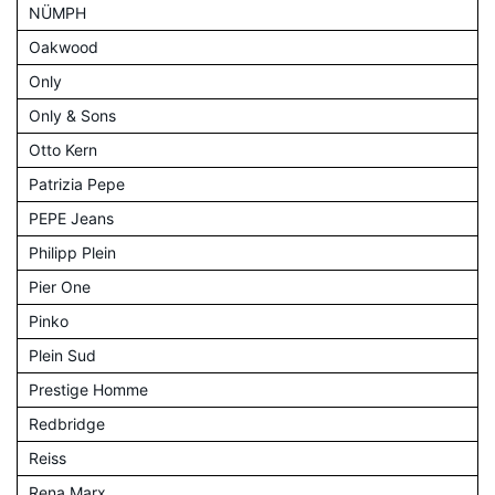
NÜMPH
Oakwood
Only
Only & Sons
Otto Kern
Patrizia Pepe
PEPE Jeans
Philipp Plein
Pier One
Pinko
Plein Sud
Prestige Homme
Redbridge
Reiss
Rena Marx