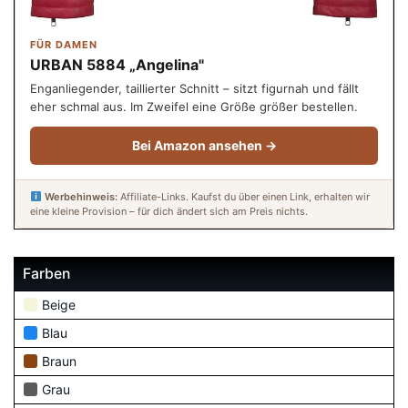
FÜR DAMEN
URBAN 5884 „Angelina"
Enganliegender, taillierter Schnitt – sitzt figurnah und fällt
eher schmal aus. Im Zweifel eine Größe größer bestellen.
Bei Amazon ansehen →
Werbehinweis:
Affiliate-Links. Kaufst du über einen Link, erhalten wir
eine kleine Provision – für dich ändert sich am Preis nichts.
Farben
Beige
Blau
Braun
Grau