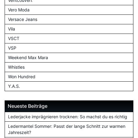
Ventcouvert
Vero Moda
Versace Jeans
Vila
VSCT
VSP
Weekend Max Mara
Whistles
Won Hundred
Y.A.S.
Neueste Beiträge
Lederjacke imprägnieren trocknen: So machst du es richtig
Ledermantel Sommer: Passt der lange Schnitt zur warmen
Jahreszeit?