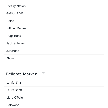
Freaky Nation
G-Star RAW
Heine
Hilfiger Denim
Hugo Boss
Jack & Jones
Junarose
Khujo
Beliebte Marken L-Z
La Martina
Laura Scott
Marc O’Polo
Oakwood