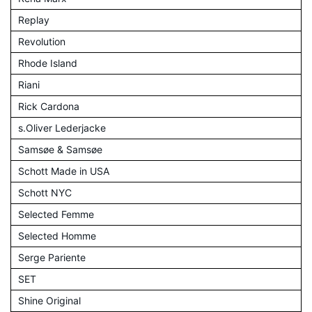
Replay
Revolution
Rhode Island
Riani
Rick Cardona
s.Oliver Lederjacke
Samsøe & Samsøe
Schott Made in USA
Schott NYC
Selected Femme
Selected Homme
Serge Pariente
SET
Shine Original