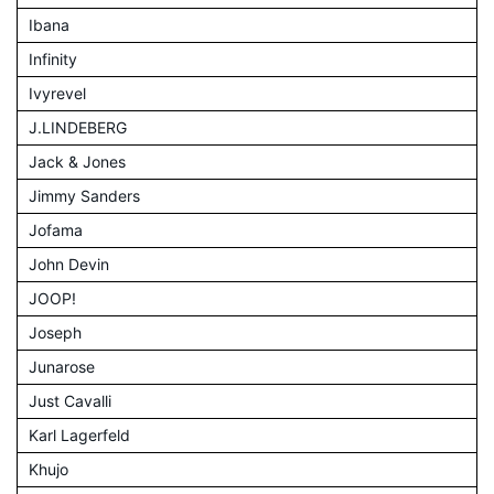
Ibana
Infinity
Ivyrevel
J.LINDEBERG
Jack & Jones
Jimmy Sanders
Jofama
John Devin
JOOP!
Joseph
Junarose
Just Cavalli
Karl Lagerfeld
Khujo