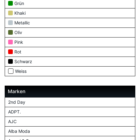
Grün
Khaki
Metallic
Oliv
Pink
Rot
Schwarz
Weiss
Marken
2nd Day
ADPT.
AJC
Alba Moda