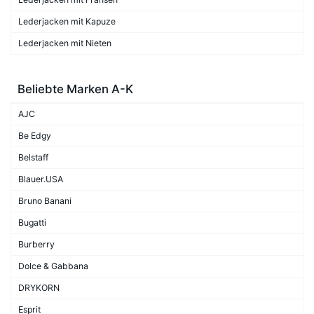
Lederjacken mit Kapuze
Lederjacken mit Nieten
Beliebte Marken A-K
AJC
Be Edgy
Belstaff
Blauer.USA
Bruno Banani
Bugatti
Burberry
Dolce & Gabbana
DRYKORN
Esprit