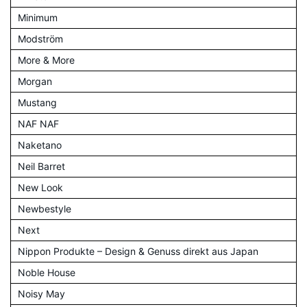
Minimum
Modström
More & More
Morgan
Mustang
NAF NAF
Naketano
Neil Barret
New Look
Newbestyle
Next
Nippon Produkte – Design & Genuss direkt aus Japan
Noble House
Noisy May