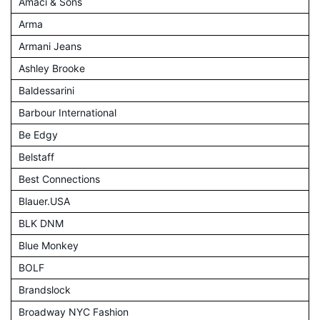
Amaci & Sons
Arma
Armani Jeans
Ashley Brooke
Baldessarini
Barbour International
Be Edgy
Belstaff
Best Connections
Blauer.USA
BLK DNM
Blue Monkey
BOLF
Brandslock
Broadway NYC Fashion