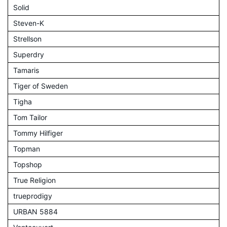
Solid
Steven-K
Strellson
Superdry
Tamaris
Tiger of Sweden
Tigha
Tom Tailor
Tommy Hilfiger
Topman
Topshop
True Religion
trueprodigy
URBAN 5884