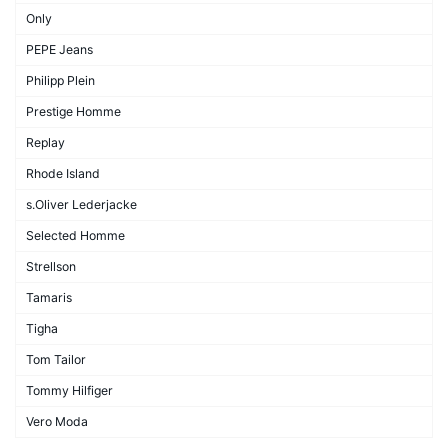
Only
PEPE Jeans
Philipp Plein
Prestige Homme
Replay
Rhode Island
s.Oliver Lederjacke
Selected Homme
Strellson
Tamaris
Tigha
Tom Tailor
Tommy Hilfiger
Vero Moda