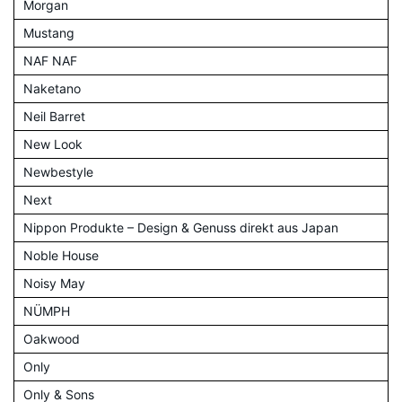
Morgan
Mustang
NAF NAF
Naketano
Neil Barret
New Look
Newbestyle
Next
Nippon Produkte – Design & Genuss direkt aus Japan
Noble House
Noisy May
NÜMPH
Oakwood
Only
Only & Sons