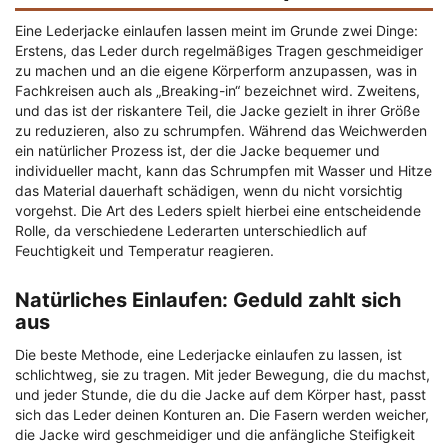
Eine Lederjacke einlaufen lassen meint im Grunde zwei Dinge:
Erstens, das Leder durch regelmäßiges Tragen geschmeidiger
zu machen und an die eigene Körperform anzupassen, was in
Fachkreisen auch als „Breaking-in“ bezeichnet wird. Zweitens,
und das ist der riskantere Teil, die Jacke gezielt in ihrer Größe
zu reduzieren, also zu schrumpfen. Während das Weichwerden
ein natürlicher Prozess ist, der die Jacke bequemer und
individueller macht, kann das Schrumpfen mit Wasser und Hitze
das Material dauerhaft schädigen, wenn du nicht vorsichtig
vorgehst. Die Art des Leders spielt hierbei eine entscheidende
Rolle, da verschiedene Lederarten unterschiedlich auf
Feuchtigkeit und Temperatur reagieren.
Natürliches Einlaufen: Geduld zahlt sich
aus
Die beste Methode, eine Lederjacke einlaufen zu lassen, ist
schlichtweg, sie zu tragen. Mit jeder Bewegung, die du machst,
und jeder Stunde, die du die Jacke auf dem Körper hast, passt
sich das Leder deinen Konturen an. Die Fasern werden weicher,
die Jacke wird geschmeidiger und die anfängliche Steifigkeit