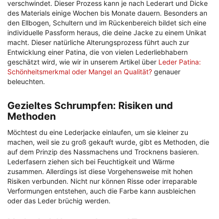
verschwindet. Dieser Prozess kann je nach Lederart und Dicke
des Materials einige Wochen bis Monate dauern. Besonders an
den Ellbogen, Schultern und im Rückenbereich bildet sich eine
individuelle Passform heraus, die deine Jacke zu einem Unikat
macht. Dieser natürliche Alterungsprozess führt auch zur
Entwicklung einer Patina, die von vielen Lederliebhabern
geschätzt wird, wie wir in unserem Artikel über
Leder Patina:
Schönheitsmerkmal oder Mangel an Qualität?
genauer
beleuchten.
Gezieltes Schrumpfen: Risiken und
Methoden
Möchtest du eine Lederjacke einlaufen, um sie kleiner zu
machen, weil sie zu groß gekauft wurde, gibt es Methoden, die
auf dem Prinzip des Nassmachens und Trocknens basieren.
Lederfasern ziehen sich bei Feuchtigkeit und Wärme
zusammen. Allerdings ist diese Vorgehensweise mit hohen
Risiken verbunden. Nicht nur können Risse oder irreparable
Verformungen entstehen, auch die Farbe kann ausbleichen
oder das Leder brüchig werden.