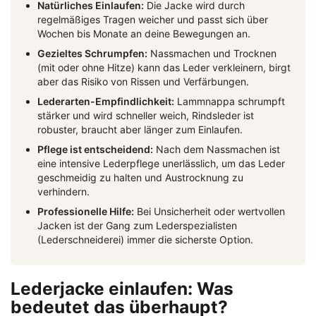
Natürliches Einlaufen:
Die Jacke wird durch
regelmäßiges Tragen weicher und passt sich über
Wochen bis Monate an deine Bewegungen an.
Gezieltes Schrumpfen:
Nassmachen und Trocknen
(mit oder ohne Hitze) kann das Leder verkleinern, birgt
aber das Risiko von Rissen und Verfärbungen.
Lederarten-Empfindlichkeit:
Lammnappa schrumpft
stärker und wird schneller weich, Rindsleder ist
robuster, braucht aber länger zum Einlaufen.
Pflege ist entscheidend:
Nach dem Nassmachen ist
eine intensive Lederpflege unerlässlich, um das Leder
geschmeidig zu halten und Austrocknung zu
verhindern.
Professionelle Hilfe:
Bei Unsicherheit oder wertvollen
Jacken ist der Gang zum Lederspezialisten
(Lederschneiderei) immer die sicherste Option.
Lederjacke einlaufen: Was
bedeutet das überhaupt?