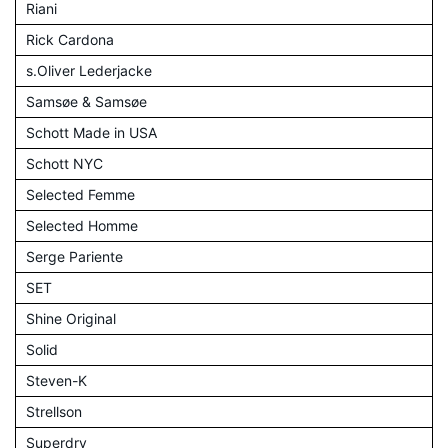
Riani
Rick Cardona
s.Oliver Lederjacke
Samsøe & Samsøe
Schott Made in USA
Schott NYC
Selected Femme
Selected Homme
Serge Pariente
SET
Shine Original
Solid
Steven-K
Strellson
Superdry