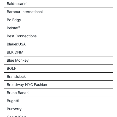
Baldessarini
Barbour International
Be Edgy
Belstaff
Best Connections
Blauer.USA
BLK DNM
Blue Monkey
BOLF
Brandslock
Broadway NYC Fashion
Bruno Banani
Bugatti
Burberry
Calvin Klein