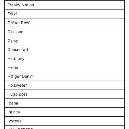
Freaky Nation
Fritzi
G-Star RAW
Giolshon
Gipsy
Goosecraft
Harmony
Heine
Hilfiger Denim
Holzweiler
Hugo Boss
Ibana
Infinity
Ivyrevel