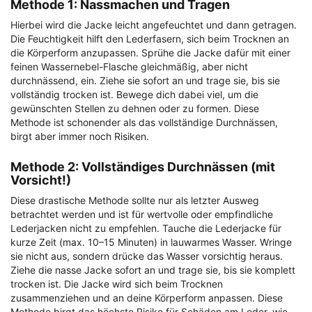
Methode 1: Nassmachen und Tragen
Hierbei wird die Jacke leicht angefeuchtet und dann getragen.
Die Feuchtigkeit hilft den Lederfasern, sich beim Trocknen an
die Körperform anzupassen. Sprühe die Jacke dafür mit einer
feinen Wassernebel-Flasche gleichmäßig, aber nicht
durchnässend, ein. Ziehe sie sofort an und trage sie, bis sie
vollständig trocken ist. Bewege dich dabei viel, um die
gewünschten Stellen zu dehnen oder zu formen. Diese
Methode ist schonender als das vollständige Durchnässen,
birgt aber immer noch Risiken.
Methode 2: Vollständiges Durchnässen (mit
Vorsicht!)
Diese drastische Methode sollte nur als letzter Ausweg
betrachtet werden und ist für wertvolle oder empfindliche
Lederjacken nicht zu empfehlen. Tauche die Lederjacke für
kurze Zeit (max. 10–15 Minuten) in lauwarmes Wasser. Wringe
sie nicht aus, sondern drücke das Wasser vorsichtig heraus.
Ziehe die nasse Jacke sofort an und trage sie, bis sie komplett
trocken ist. Die Jacke wird sich beim Trocknen
zusammenziehen und an deine Körperform anpassen. Diese
Methode birgt das höchste Risiko für Schäden am Leder, wie