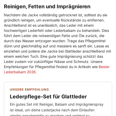
Reinigen, Fetten und Imprägnieren
Nachdem die Jacke vollständig getrocknet ist, solltest du sie
gründlich reinigen, um eventuelle Rückstände zu entfernen.
Anschließend ist es unerlässlich, das Leder mit einem
hochwertigen Lederfett oder Lederbalsam zu behandeln. Dies
führt dem Leder die notwendigen Fette und Öle zurück, die
durch das Wasser entzogen wurden. Trage das Pflegemittel
dünn und gleichmäßig auf und massiere es sanft ein. Lasse es
einziehen und poliere die Jacke bei Glattleder anschließend mit
einem weichen Tuch. Eine gute Imprägnierung schützt das
Leder zudem vor zukünftiger Nässe und Schmutz. Unsere
Empfehlungen für Pflegemittel findest du in Artikeln wie
Bester
Lederbalsam 2026
.
UNSERE EMPFEHLUNG
Lederpflege-Set für Glattleder
Ein gutes Set mit Reiniger, Balsam und Imprägnierspray
ist ideal, um deine Lederjacke nach dem Einlaufen
wieder geschmeidig zu machen und optimal zu