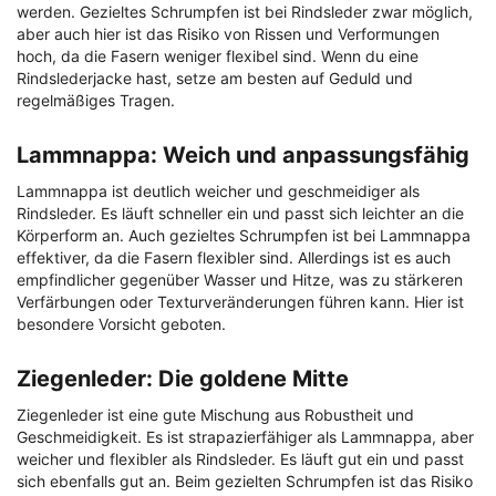
werden. Gezieltes Schrumpfen ist bei Rindsleder zwar möglich,
aber auch hier ist das Risiko von Rissen und Verformungen
hoch, da die Fasern weniger flexibel sind. Wenn du eine
Rindslederjacke hast, setze am besten auf Geduld und
regelmäßiges Tragen.
Lammnappa: Weich und anpassungsfähig
Lammnappa ist deutlich weicher und geschmeidiger als
Rindsleder. Es läuft schneller ein und passt sich leichter an die
Körperform an. Auch gezieltes Schrumpfen ist bei Lammnappa
effektiver, da die Fasern flexibler sind. Allerdings ist es auch
empfindlicher gegenüber Wasser und Hitze, was zu stärkeren
Verfärbungen oder Texturveränderungen führen kann. Hier ist
besondere Vorsicht geboten.
Ziegenleder: Die goldene Mitte
Ziegenleder ist eine gute Mischung aus Robustheit und
Geschmeidigkeit. Es ist strapazierfähiger als Lammnappa, aber
weicher und flexibler als Rindsleder. Es läuft gut ein und passt
sich ebenfalls gut an. Beim gezielten Schrumpfen ist das Risiko