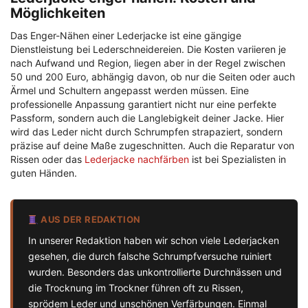
Möglichkeiten
Das Enger-Nähen einer Lederjacke ist eine gängige
Dienstleistung bei Lederschneidereien. Die Kosten variieren je
nach Aufwand und Region, liegen aber in der Regel zwischen
50 und 200 Euro, abhängig davon, ob nur die Seiten oder auch
Ärmel und Schultern angepasst werden müssen. Eine
professionelle Anpassung garantiert nicht nur eine perfekte
Passform, sondern auch die Langlebigkeit deiner Jacke. Hier
wird das Leder nicht durch Schrumpfen strapaziert, sondern
präzise auf deine Maße zugeschnitten. Auch die Reparatur von
Rissen oder das
Lederjacke nachfärben
ist bei Spezialisten in
guten Händen.
AUS DER REDAKTION
In unserer Redaktion haben wir schon viele Lederjacken
gesehen, die durch falsche Schrumpfversuche ruiniert
wurden. Besonders das unkontrollierte Durchnässen und
die Trocknung im Trockner führen oft zu Rissen,
sprödem Leder und unschönen Verfärbungen. Einmal