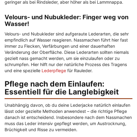
geringer als bei Rindsleder, aber höher als bei Lammnappa.
Velours- und Nubukleder: Finger weg von
Wasser!
Velours- und Nubukleder sind aufgeraute Lederarten, die sehr
empfindlich auf Wasser reagieren. Nassmachen führt hier fast
immer zu Flecken, Verfärbungen und einer dauerhaften
Veränderung der Oberfläche. Diese Lederarten sollten niemals
gezielt nass gemacht werden, um sie einzulaufen oder zu
schrumpfen. Hier hilft nur der natürliche Prozess des Tragens
und eine spezielle
Lederpflege
für Rauleder.
Pflege nach dem Einlaufen:
Essentiell für die Langlebigkeit
Unabhängig davon, ob du deine Lederjacke natürlich einlaufen
lässt oder gezielte Methoden anwendest – die richtige Pflege
danach ist entscheidend. Insbesondere nach dem Nassmachen
muss das Leder intensiv gepflegt werden, um Austrocknung,
Brüchigkeit und Risse zu vermeiden.