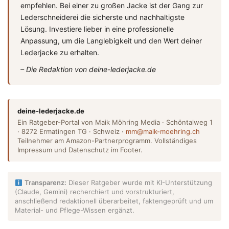
empfehlen. Bei einer zu großen Jacke ist der Gang zur
Lederschneiderei die sicherste und nachhaltigste
Lösung. Investiere lieber in eine professionelle
Anpassung, um die Langlebigkeit und den Wert deiner
Lederjacke zu erhalten.
– Die Redaktion von deine-lederjacke.de
deine-lederjacke.de
Ein Ratgeber-Portal von Maik Möhring Media · Schöntalweg 1
· 8272 Ermatingen TG · Schweiz ·
mm@maik-moehring.ch
Teilnehmer am Amazon-Partnerprogramm. Vollständiges
Impressum und Datenschutz im Footer.
Transparenz:
Dieser Ratgeber wurde mit KI-Unterstützung
(Claude, Gemini) recherchiert und vorstrukturiert,
anschließend redaktionell überarbeitet, faktengeprüft und um
Material- und Pflege-Wissen ergänzt.