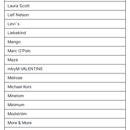
Laura Scott
Leif Nelson
Levi´s
Liebekind
Mango
Marc O'Polo
Maze
mbyM VALENTINE
Melrose
Michael Kors
Minetom
Minimum
Modström
More & More