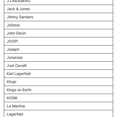
J.LINDEBERG
Jack & Jones
Jimmy Sanders
Jofama
John Devin
JOOP!
Joseph
Junarose
Just Cavalli
Karl Lagerfeld
Khujo
Kings on Earth
KIOMI
La Martina
Lagerfeld