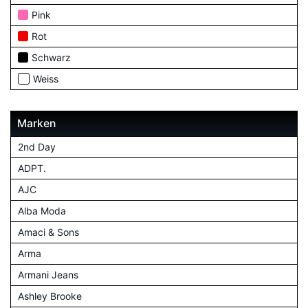
Pink
Rot
Schwarz
Weiss
Marken
2nd Day
ADPT.
AJC
Alba Moda
Amaci & Sons
Arma
Armani Jeans
Ashley Brooke