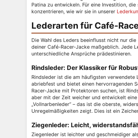
Patina zu entwickeln. Für eine Investition, die
konzentrieren, wie wir sie in unserer
Lederku
Lederarten für Café-Rac
Die Wahl des Leders beeinflusst nicht nur di
deiner Café-Racer-Jacke maßgeblich. Jede Led
unterschiedliche Ansprüche prädestinieren.
Rindsleder: Der Klassiker für Robus
Rindsleder ist die am häufigsten verwendete 
abriebfest und bietet einen hervorragenden S
Racer-Jacke mit Protektoren suchen, ist Rindsl
aber mit der Zeit weicher und entwickelt eine
„Vollnarbenleder“ – das ist die oberste, wider
Unregelmäßigkeiten zeigt. Dies ist ein Zeiche
Ziegenleder: Leicht, widerstandsfä
Ziegenleder ist leichter und geschmeidiger al