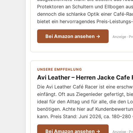
Protektoren an Schultern und Ellbogen ausg
dennoch die schlanke Optik einer Café-Ra
bietet ein hervorragendes Preis-Leistungs-
Bei Amazon ansehen →
Anzeige · Pr
UNSERE EMPFEHLUNG
Avi Leather – Herren Jacke Cafe
Die Avi Leather Café Racer ist eine erschw
einfängt. Oft aus Ziegenleder gefertigt, b
ideal für den Alltag und für alle, die den 
benötigen. Achte hier auf Kundenbewertung
kann. Preis Stand: Juni 2026, ca. 180–280 
Bei Amazon ansehen →
Anzeige · Pr