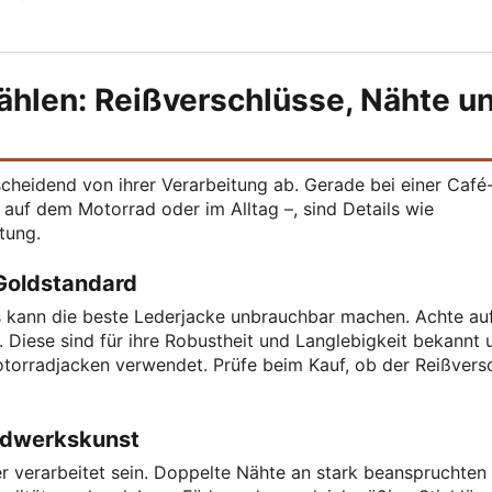
ählen: Reißverschlüsse, Nähte u
scheidend von ihrer Verarbeitung ab. Gerade bei einer Café
s auf dem Motorrad oder im Alltag –, sind Details wie
tung.
Goldstandard
s kann die beste Lederjacke unbrauchbar machen. Achte au
 Diese sind für ihre Robustheit und Langlebigkeit bekannt 
orradjacken verwendet. Prüfe beim Kauf, ob der Reißvers
andwerkskunst
r verarbeitet sein. Doppelte Nähte an stark beanspruchten 