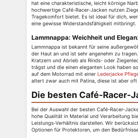
hat eine charakteristische, leicht körnige Nar
hochwertige Café-Racer-Jacken nutzen Ziege
Tragekomfort bietet. Es ist ideal für dich, w
eine gewisse Widerstandsfähigkeit mitbringt.
Lammnappa: Weichheit und Elegan
Lammnappa ist bekannt für seine außergewöhnl
der Haut an und ist sehr angenehm zu tragen
Kratzern und Abrieb als Rinds- oder Ziegenled
trägst und die einen eleganten Look haben so
auf dem Motorrad mit einer
Lederjacke Pfleg
altert zwar auch mit Patina, diese ist aber of
Die besten Café-Racer-J
Bei der Auswahl der besten Café-Racer-Jacken
hohe Qualität in Material und Verarbeitung bi
Leistungs-Verhältnis darstellen. Wir berücksi
Optionen für Protektoren, um den Bedürfniss