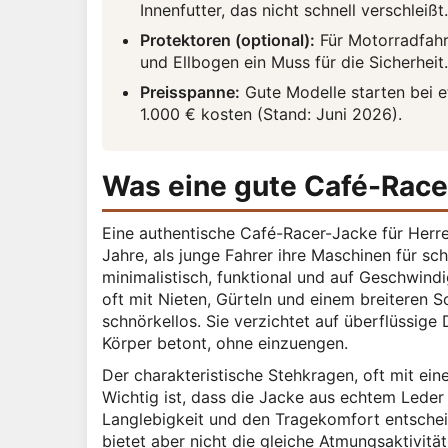
Innenfutter, das nicht schnell verschleißt.
Protektoren (optional):
Für Motorradfahre
und Ellbogen ein Muss für die Sicherheit.
Preisspanne:
Gute Modelle starten bei 
1.000 € kosten (Stand: Juni 2026).
Was eine gute Café-Race
Eine authentische Café-Racer-Jacke für Herr
Jahre, als junge Fahrer ihre Maschinen für sch
minimalistisch, funktional und auf Geschwindi
oft mit Nieten, Gürteln und einem breiteren S
schnörkellos. Sie verzichtet auf überflüssige 
Körper betont, ohne einzuengen.
Der charakteristische Stehkragen, oft mit ei
Wichtig ist, dass die Jacke aus echtem Leder g
Langlebigkeit und den Tragekomfort entscheid
bietet aber nicht die gleiche Atmungsaktivität