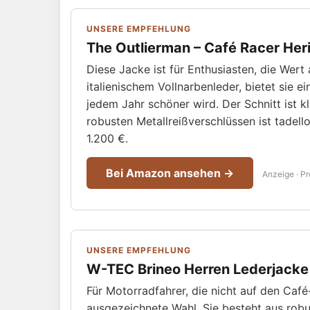
UNSERE EMPFEHLUNG
The Outlierman – Café Racer Her
Diese Jacke ist für Enthusiasten, die Wert 
italienischem Vollnarbenleder, bietet sie e
jedem Jahr schöner wird. Der Schnitt ist k
robusten Metallreißverschlüssen ist tadello
1.200 €.
Bei Amazon ansehen →
Anzeige · Pr
UNSERE EMPFEHLUNG
W-TEC Brineo Herren Lederjacke 
Für Motorradfahrer, die nicht auf den Café
ausgezeichnete Wahl. Sie besteht aus robus