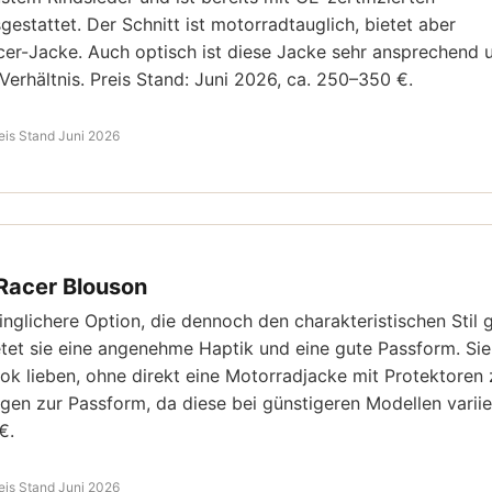
estattet. Der Schnitt ist motorradtauglich, bietet aber
cer-Jacke. Auch optisch ist diese Jacke sehr ansprechend 
Verhältnis. Preis Stand: Juni 2026, ca. 250–350 €.
eis Stand Juni 2026
 Racer Blouson
inglichere Option, die dennoch den charakteristischen Stil 
ietet sie eine angenehme Haptik und eine gute Passform. Sie 
Look lieben, ohne direkt eine Motorradjacke mit Protektoren
en zur Passform, da diese bei günstigeren Modellen varii
€.
eis Stand Juni 2026