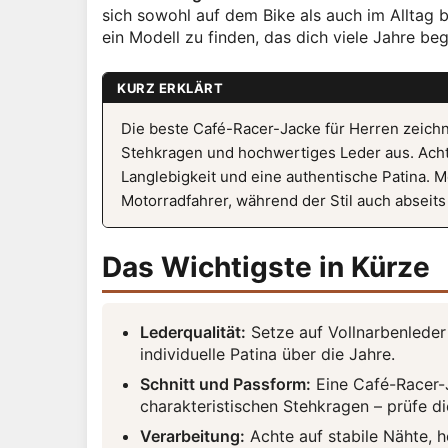
sich sowohl auf dem Bike als auch im Alltag 
ein Modell zu finden, das dich viele Jahre beg
KURZ ERKLÄRT
Die beste Café-Racer-Jacke für Herren zeichne
Stehkragen und hochwertiges Leder aus. Achte
Langlebigkeit und eine authentische Patina. Mo
Motorradfahrer, während der Stil auch abseits
Das Wichtigste in Kürze
Lederqualität:
Setze auf Vollnarbenleder
individuelle Patina über die Jahre.
Schnitt und Passform:
Eine Café-Racer-J
charakteristischen Stehkragen – prüfe 
Verarbeitung:
Achte auf stabile Nähte, h