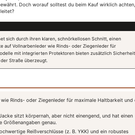
bewährt. Doch worauf solltest du beim Kauf wirklich achten
leitet?
t sich durch ihren klaren, schnörkellosen Schnitt, einen
 auf Vollnarbenleder wie Rinds- oder Ziegenleder für
delle mit integrierten Protektoren bieten zusätzlich Sicherheit
 der Straße überzeugt.
 wie Rinds- oder Ziegenleder für maximale Haltbarkeit und 
acke sitzt körpernah, aber nicht einengend, und hat einen
die Größenangaben genau.
ochwertige Reißverschlüsse (z. B. YKK) und ein robustes