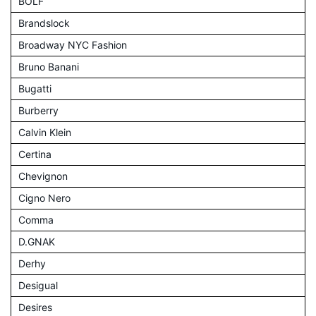
BOLF
Brandslock
Broadway NYC Fashion
Bruno Banani
Bugatti
Burberry
Calvin Klein
Certina
Chevignon
Cigno Nero
Comma
D.GNAK
Derhy
Desigual
Desires