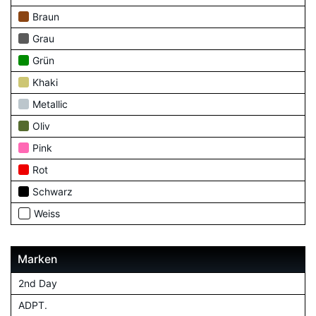
Braun
Grau
Grün
Khaki
Metallic
Oliv
Pink
Rot
Schwarz
Weiss
Marken
2nd Day
ADPT.