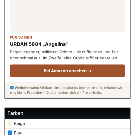
FÜR DAMEN
URBAN 5884 „Angelina"
Enganliegender, taillierter Schnitt – sitzt figurnah und fällt
eher schmal aus. Im Zweifel eine Größe größer bestellen.
Bei Amazon ansehen →
Werbehinweis:
Affiliate-Links. Kaufst du über einen Link, erhalten wir
eine kleine Provision – für dich ändert sich am Preis nichts.
Farben
Beige
Blau