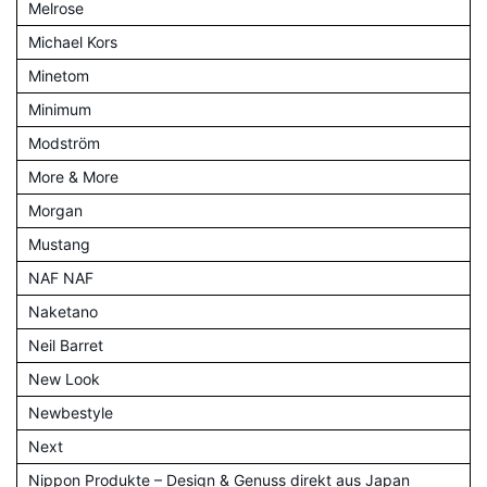
Melrose
Michael Kors
Minetom
Minimum
Modström
More & More
Morgan
Mustang
NAF NAF
Naketano
Neil Barret
New Look
Newbestyle
Next
Nippon Produkte – Design & Genuss direkt aus Japan