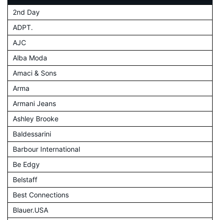
2nd Day
ADPT.
AJC
Alba Moda
Amaci & Sons
Arma
Armani Jeans
Ashley Brooke
Baldessarini
Barbour International
Be Edgy
Belstaff
Best Connections
Blauer.USA