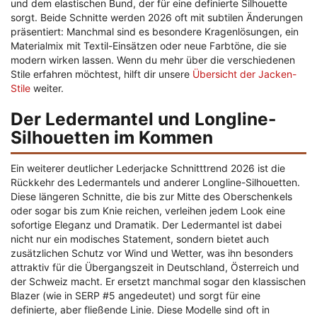
und dem elastischen Bund, der für eine definierte Silhouette
sorgt. Beide Schnitte werden 2026 oft mit subtilen Änderungen
präsentiert: Manchmal sind es besondere Kragenlösungen, ein
Materialmix mit Textil-Einsätzen oder neue Farbtöne, die sie
modern wirken lassen. Wenn du mehr über die verschiedenen
Stile erfahren möchtest, hilft dir unsere
Übersicht der Jacken-
Stile
weiter.
Der Ledermantel und Longline-
Silhouetten im Kommen
Ein weiterer deutlicher Lederjacke Schnitttrend 2026 ist die
Rückkehr des Ledermantels und anderer Longline-Silhouetten.
Diese längeren Schnitte, die bis zur Mitte des Oberschenkels
oder sogar bis zum Knie reichen, verleihen jedem Look eine
sofortige Eleganz und Dramatik. Der Ledermantel ist dabei
nicht nur ein modisches Statement, sondern bietet auch
zusätzlichen Schutz vor Wind und Wetter, was ihn besonders
attraktiv für die Übergangszeit in Deutschland, Österreich und
der Schweiz macht. Er ersetzt manchmal sogar den klassischen
Blazer (wie in SERP #5 angedeutet) und sorgt für eine
definierte, aber fließende Linie. Diese Modelle sind oft in