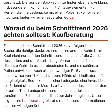
geschätzt. Die lässigen Boxy-Schnitte finden ebenfalls Anklang,
insbesondere in Kombination mit Vintage-Elementen. Für
Herren, die ihre Lederjacke mit einem Poloshirt kombinieren
möchten, bieten wir einen separaten
Guide
.
Worauf du beim Schnitttrend 2026
achten solltest: Kaufberatung
Einen Lederjacke Schnitttrend 2026 zu verfolgen ist eine
Sache, die richtige Jacke zu finden eine andere. Achte beim
Kauf nicht nur auf den Schnitt, sondern auch auf die Qualität
des Leders und der Verarbeitung. Vollnarbenleder ist hier immer
die erste Wahl, da es am robustesten ist und die schönste
Patina entwickelt. Auch ein hochwertiger Reißverschluss,
idealerweise von YKK, und saubere Nähte sind Indikatoren für
Langlebigkeit. Bedenke, dass eine Lederjacke eine Investition
ist. Es lohnt sich, in ein Modell zu investieren, das nicht nur dem
aktuellen Trend entspricht, sondern auch zu deinem
persönlichen Stil passt und dich über Jahre begleitet. Unsere
allgemeine
Kaufberatung
bietet dir umfassende Informationen
zu allen wichtigen Kriterien.