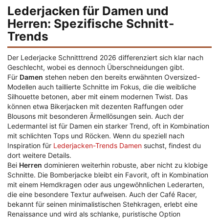
Lederjacken für Damen und
Herren: Spezifische Schnitt-
Trends
Der Lederjacke Schnitttrend 2026 differenziert sich klar nach
Geschlecht, wobei es dennoch Überschneidungen gibt.
Für
Damen
stehen neben den bereits erwähnten Oversized-
Modellen auch taillierte Schnitte im Fokus, die die weibliche
Silhouette betonen, aber mit einem modernen Twist. Das
können etwa Bikerjacken mit dezenten Raffungen oder
Blousons mit besonderen Ärmellösungen sein. Auch der
Ledermantel ist für Damen ein starker Trend, oft in Kombination
mit schlichten Tops und Röcken. Wenn du speziell nach
Inspiration für
Lederjacken-Trends Damen
suchst, findest du
dort weitere Details.
Bei
Herren
dominieren weiterhin robuste, aber nicht zu klobige
Schnitte. Die Bomberjacke bleibt ein Favorit, oft in Kombination
mit einem Hemdkragen oder aus ungewöhnlichen Lederarten,
die eine besondere Textur aufweisen. Auch der Café Racer,
bekannt für seinen minimalistischen Stehkragen, erlebt eine
Renaissance und wird als schlanke, puristische Option