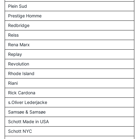
Plein Sud
Prestige Homme
Redbridge
Reiss
Rena Marx
Replay
Revolution
Rhode Island
Riani
Rick Cardona
s.Oliver Lederjacke
Samsøe & Samsøe
Schott Made in USA
Schott NYC