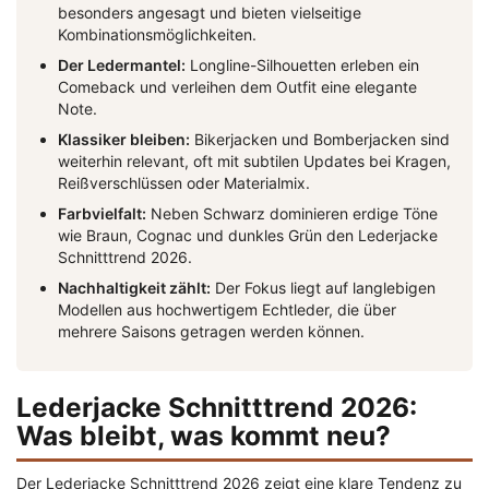
besonders angesagt und bieten vielseitige
Kombinationsmöglichkeiten.
Der Ledermantel:
Longline-Silhouetten erleben ein
Comeback und verleihen dem Outfit eine elegante
Note.
Klassiker bleiben:
Bikerjacken und Bomberjacken sind
weiterhin relevant, oft mit subtilen Updates bei Kragen,
Reißverschlüssen oder Materialmix.
Farbvielfalt:
Neben Schwarz dominieren erdige Töne
wie Braun, Cognac und dunkles Grün den Lederjacke
Schnitttrend 2026.
Nachhaltigkeit zählt:
Der Fokus liegt auf langlebigen
Modellen aus hochwertigem Echtleder, die über
mehrere Saisons getragen werden können.
Lederjacke Schnitttrend 2026:
Was bleibt, was kommt neu?
Der Lederjacke Schnitttrend 2026 zeigt eine klare Tendenz zu