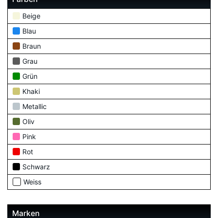
Beige
Blau
Braun
Grau
Grün
Khaki
Metallic
Oliv
Pink
Rot
Schwarz
Weiss
Marken