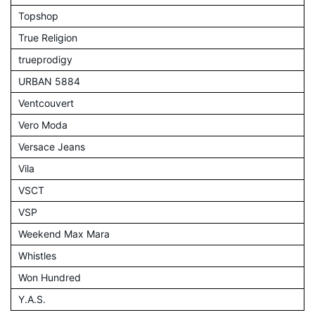
Topshop
True Religion
trueprodigy
URBAN 5884
Ventcouvert
Vero Moda
Versace Jeans
Vila
VSCT
VSP
Weekend Max Mara
Whistles
Won Hundred
Y.A.S.