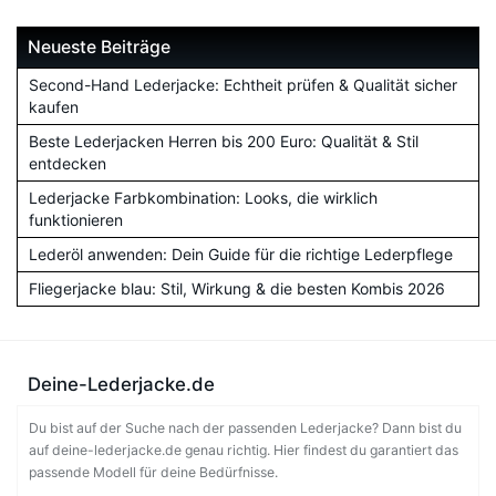
Neueste Beiträge
Second-Hand Lederjacke: Echtheit prüfen & Qualität sicher
kaufen
Beste Lederjacken Herren bis 200 Euro: Qualität & Stil
entdecken
Lederjacke Farbkombination: Looks, die wirklich
funktionieren
Lederöl anwenden: Dein Guide für die richtige Lederpflege
Fliegerjacke blau: Stil, Wirkung & die besten Kombis 2026
Deine-Lederjacke.de
Du bist auf der Suche nach der passenden Lederjacke? Dann bist du
auf deine-lederjacke.de genau richtig. Hier findest du garantiert das
passende Modell für deine Bedürfnisse.