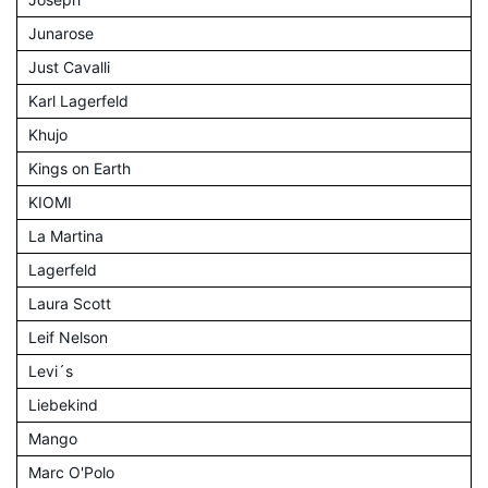
Junarose
Just Cavalli
Karl Lagerfeld
Khujo
Kings on Earth
KIOMI
La Martina
Lagerfeld
Laura Scott
Leif Nelson
Levi´s
Liebekind
Mango
Marc O'Polo