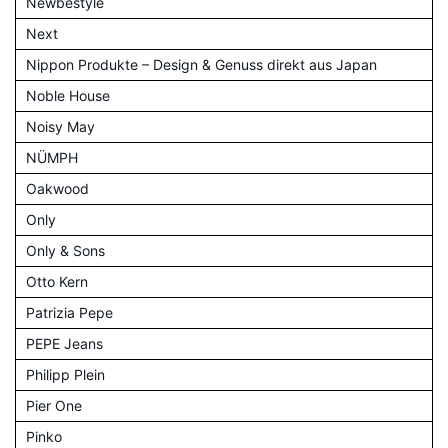
Newbestyle
Next
Nippon Produkte – Design & Genuss direkt aus Japan
Noble House
Noisy May
NÜMPH
Oakwood
Only
Only & Sons
Otto Kern
Patrizia Pepe
PEPE Jeans
Philipp Plein
Pier One
Pinko