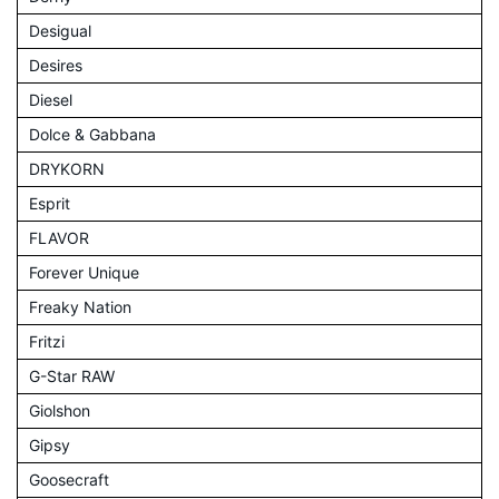
Desigual
Desires
Diesel
Dolce & Gabbana
DRYKORN
Esprit
FLAVOR
Forever Unique
Freaky Nation
Fritzi
G-Star RAW
Giolshon
Gipsy
Goosecraft