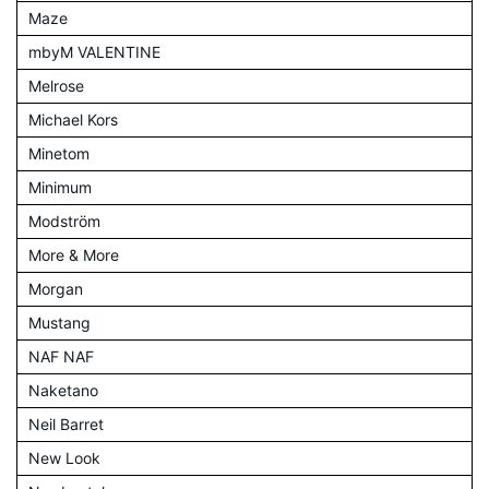
Maze
mbyM VALENTINE
Melrose
Michael Kors
Minetom
Minimum
Modström
More & More
Morgan
Mustang
NAF NAF
Naketano
Neil Barret
New Look