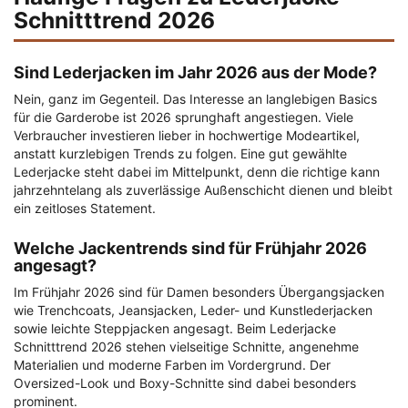
Schnitttrend 2026
Sind Lederjacken im Jahr 2026 aus der Mode?
Nein, ganz im Gegenteil. Das Interesse an langlebigen Basics
für die Garderobe ist 2026 sprunghaft angestiegen. Viele
Verbraucher investieren lieber in hochwertige Modeartikel,
anstatt kurzlebigen Trends zu folgen. Eine gut gewählte
Lederjacke steht dabei im Mittelpunkt, denn die richtige kann
jahrzehntelang als zuverlässige Außenschicht dienen und bleibt
ein zeitloses Statement.
Welche Jackentrends sind für Frühjahr 2026
angesagt?
Im Frühjahr 2026 sind für Damen besonders Übergangsjacken
wie Trenchcoats, Jeansjacken, Leder- und Kunstlederjacken
sowie leichte Steppjacken angesagt. Beim Lederjacke
Schnitttrend 2026 stehen vielseitige Schnitte, angenehme
Materialien und moderne Farben im Vordergrund. Der
Oversized-Look und Boxy-Schnitte sind dabei besonders
prominent.