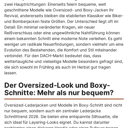
zwei Hauptrichtungen: Einerseits feiern bequeme, weit
geschnittene Modelle wie Oversized- und Boxy-Jacken ihr
Revival, andererseits bleiben die etablierten Klassiker wie Biker-
und Bomberjacken feste Größen. Der Unterschied liegt oft im
Detail: Ein minimal veränderter Kragen, ein neuer
Reißverschluss oder eine ungewöhnliche Nahtführung können
einem bekannten Schnitt eine moderne Note verleihen. Es geht
weniger um radikale Neuerfindungen, sondern vielmehr um eine
Evolution des Bestehenden, die Komfort und Stil miteinander
verbindet. Für den DACH-Markt bedeutet das, dass
wettertaugliche und vielseitige Modelle besonders gefragt sind,
die sich sowohl im Frühling als auch im Herbst gut tragen
lassen.
Der Oversized-Look und Boxy-
Schnitte: Mehr als nur bequem?
Oversized-Lederjacken und Modelle im Boxy-Schnitt sind nicht
nur bequem, sondern auch ein zentraler Lederjacke
Schnitttrend 2026. Sie bieten eine entspannte Silhouette, die
sich ideal für Layering-Looks eignet. Du kannst darunter
problemlos einen dickeren Hoodie oder einen Pullover tragen,