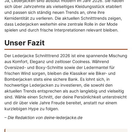
Ja, Lederjacken sind absolut modern im Jahr 2026. Sie haben
sich über Jahrzehnte als vielseitiges Kleidungsstück etabliert
und passen sich ständig neuen Trends an, ohne ihre
Kernidentität zu verlieren. Die aktuellen Schnitttrends zeigen,
dass Lederjacken weiterhin eine zentrale Rolle in der Mode
spielen und durch frische Interpretationen relevant bleiben.
Unser Fazit
Der Lederjacke Schnitttrend 2026 ist eine spannende Mischung
aus Komfort, Eleganz und zeitloser Coolness. Während
Oversized- und Boxy-Schnitte sowie der Ledermantel für
frischen Wind sorgen, bleiben die Klassiker wie Biker- und
Bomberjacken stets eine sichere Bank. Es lohnt sich, in
hochwertige Lederjacken zu investieren, die sowohl den
aktuellen Trends entsprechen als auch langlebig und vielseitig
sind. Wähle einen Schnitt, der deine Persönlichkeit unterstreicht
und dir über viele Jahre Freude bereitet, anstatt nur einem
kurzlebigen Hype zu folgen.
– Die Redaktion von deine-lederjacke.de