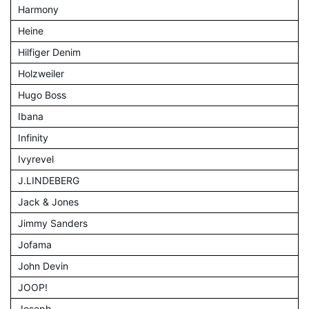
Harmony
Heine
Hilfiger Denim
Holzweiler
Hugo Boss
Ibana
Infinity
Ivyrevel
J.LINDEBERG
Jack & Jones
Jimmy Sanders
Jofama
John Devin
JOOP!
Joseph