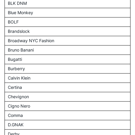
BLK DNM
Blue Monkey
BOLF
Brandslock
Broadway NYC Fashion
Bruno Banani
Bugatti
Burberry
Calvin Klein
Certina
Chevignon
Cigno Nero
Comma
D.GNAK
Derhy