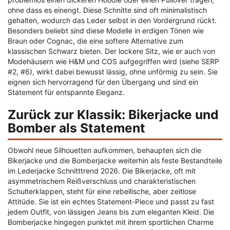
ohne dass es einengt. Diese Schnitte sind oft minimalistisch
gehalten, wodurch das Leder selbst in den Vordergrund rückt.
Besonders beliebt sind diese Modelle in erdigen Tönen wie
Braun oder Cognac, die eine softere Alternative zum
klassischen Schwarz bieten. Der lockere Sitz, wie er auch von
Modehäusern wie H&M und COS aufgegriffen wird (siehe SERP
#2, #6), wirkt dabei bewusst lässig, ohne unförmig zu sein. Sie
eignen sich hervorragend für den Übergang und sind ein
Statement für entspannte Eleganz.
Zurück zur Klassik: Bikerjacke und
Bomber als Statement
Obwohl neue Silhouetten aufkommen, behaupten sich die
Bikerjacke und die Bomberjacke weiterhin als feste Bestandteile
im Lederjacke Schnitttrend 2026. Die Bikerjacke, oft mit
asymmetrischem Reißverschluss und charakteristischen
Schulterklappen, steht für eine rebellische, aber zeitlose
Attitüde. Sie ist ein echtes Statement-Piece und passt zu fast
jedem Outfit, von lässigen Jeans bis zum eleganten Kleid. Die
Bomberjacke hingegen punktet mit ihrem sportlichen Charme