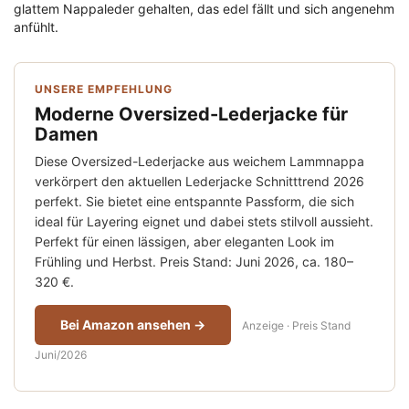
glattem Nappaleder gehalten, das edel fällt und sich angenehm
anfühlt.
UNSERE EMPFEHLUNG
Moderne Oversized-Lederjacke für
Damen
Diese Oversized-Lederjacke aus weichem Lammnappa
verkörpert den aktuellen Lederjacke Schnitttrend 2026
perfekt. Sie bietet eine entspannte Passform, die sich
ideal für Layering eignet und dabei stets stilvoll aussieht.
Perfekt für einen lässigen, aber eleganten Look im
Frühling und Herbst. Preis Stand: Juni 2026, ca. 180–
320 €.
Bei Amazon ansehen →
Anzeige · Preis Stand
Juni/2026