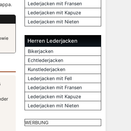
Lederjacken mit Fransen
nappa.
Lederjacken mit Kapuze
Lederjacken mit Nieten
owie
Herren Lederjacken
Bikerjacken
Echtlederjacken
Kunstlederjacken
Lederjacken mit Fell
s
Lederjacken mit Fransen
Lederjacken mit Kapuze
eder
Lederjacken mit Nieten
WERBUNG