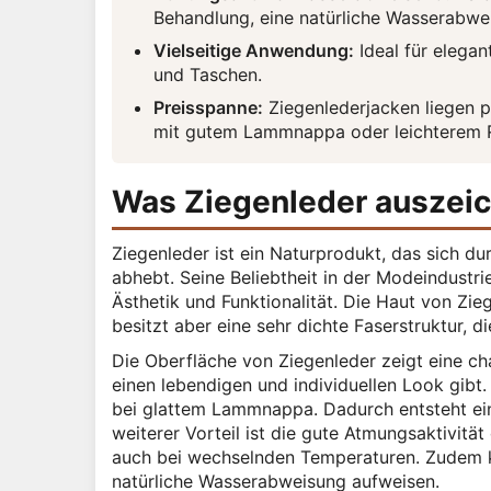
Behandlung, eine natürliche Wasserabwe
Vielseitige Anwendung:
Ideal für elega
und Taschen.
Preisspanne:
Ziegenlederjacken liegen p
mit gutem Lammnappa oder leichterem R
Was Ziegenleder auszeic
Ziegenleder ist ein Naturprodukt, das sich d
abhebt. Seine Beliebtheit in der Modeindustri
Ästhetik und Funktionalität. Die Haut von Zie
besitzt aber eine sehr dichte Faserstruktur, d
Die Oberfläche von Ziegenleder zeigt eine ch
einen lebendigen und individuellen Look gibt. 
bei glattem Lammnappa. Dadurch entsteht eine 
weiterer Vorteil ist die gute Atmungsaktivit
auch bei wechselnden Temperaturen. Zudem ka
natürliche Wasserabweisung aufweisen.