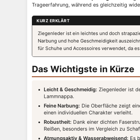
Trageerfahrung, während es gleichzeitig wid
KURZ ERKLÄRT
Ziegenleder ist ein leichtes und doch strapazi
Narbung und hohe Geschmeidigkeit auszeichne
für Schuhe und Accessoires verwendet, da e
Das Wichtigste in Kürze
Leicht & Geschmeidig:
Ziegenleder ist de
Lammnappa.
Feine Narbung:
Die Oberfläche zeigt ein
einen individuellen Charakter verleiht.
Robustheit:
Dank einer dichten Faserstr
Reißen, besonders im Vergleich zu Schaf
Atmungsaktiv & Wasserabweisend:
Es b