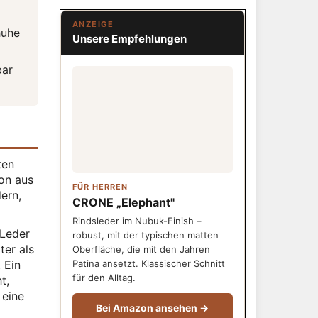
ANZEIGE
huhe
Unsere Empfehlungen
bar
ten
ion aus
FÜR HERREN
ern,
CRONE „Elephant"
Rindsleder im Nubuk-Finish –
 Leder
robust, mit der typischen matten
ter als
Oberfläche, die mit den Jahren
 Ein
Patina ansetzt. Klassischer Schnitt
für den Alltag.
t,
 eine
Bei Amazon ansehen →