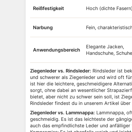
Reißfestigkeit
Hoch (dichte Fasern
Narbung
Fein, charakteristisc
Elegante Jacken,
Anwendungsbereich
Handschuhe, Schuh
Ziegenleder vs. Rindsleder:
Rindsleder ist bek
und schwerer als Ziegenleder und wird oft fü
ist hier die leichtere, geschmeidigere Altern
sorgt, ohne dabei an wesentlicher Strapazier
bietet, aber nicht zu schwer sein soll, ist Zi
Rindsleder findest du in unserem Artikel über
Ziegenleder vs. Lammnappa:
Lammnappa, oft 
geschmeidig. Es ist das leichteste der gängig
auch das empfindlichste Leder und anfälliger 