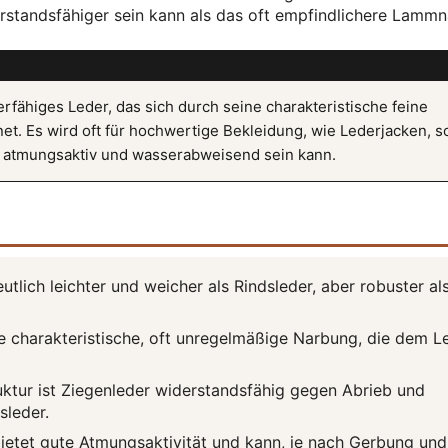
erstandsfähiger sein kann als das oft empfindlichere Lamm
erfähiges Leder, das sich durch seine charakteristische feine
t. Es wird oft für hochwertige Bekleidung, wie Lederjacken, s
s atmungsaktiv und wasserabweisend sein kann.
utlich leichter und weicher als Rindsleder, aber robuster al
e charakteristische, oft unregelmäßige Narbung, die dem L
uktur ist Ziegenleder widerstandsfähig gegen Abrieb und
sleder.
ietet gute Atmungsaktivität und kann, je nach Gerbung und