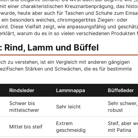
mit einer charakteristischen Kreuznarbenprägung, das histo
wurde, heute aber auch für Taschen und Schuhe zum Einsa
r ein besonders weiches, chromgegerbtes Ziegen- oder
rd. Diese Vielfalt zeigt, wie anpassungsfähig und geschät
erklärt, warum du es in so vielen verschiedenen Produkten f
: Rind, Lamm und Büffel
ch zu verstehen, ist ein Vergleich mit anderen gängigen
spezifischen Stärken und Schwächen, die es für bestimmte
Rindsleder
Lammnappa
Büffelleder
Schwer bis
Sehr schwer,
Sehr leicht
mittelschwer
robust
Extrem
Steif, aber w
Mittel bis steif
geschmeidig
mit Patina