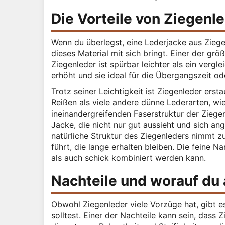
Die Vorteile von Ziegenl
Wenn du überlegst, eine Lederjacke aus Ziegen
dieses Material mit sich bringt. Einer der gr
Ziegenleder ist spürbar leichter als ein verg
erhöht und sie ideal für die Übergangszeit od
Trotz seiner Leichtigkeit ist Ziegenleder erst
Reißen als viele andere dünne Lederarten, wie
ineinandergreifenden Faserstruktur der Ziegenh
Jacke, die nicht nur gut aussieht und sich an
natürliche Struktur des Ziegenleders nimmt z
führt, die lange erhalten bleiben. Die feine N
als auch schick kombiniert werden kann.
Nachteile und worauf du 
Obwohl Ziegenleder viele Vorzüge hat, gibt e
solltest. Einer der Nachteile kann sein, dass 