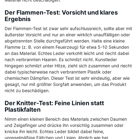
Der Flammen-Test: Vorsicht und klares
Ergebnis
Der Flammen-Test ist zwar sehr aufschlussreich, sollte aber mit
äußerster Vorsicht und nur an einer wirklich unauffälligen oder
abgetrennten Stelle durchgeführt werden. Halte eine kleine
Flamme (z. B. von einem Feuerzeug) für etwa 5-10 Sekunden
an das Material. Echtes Leder verkohlt leicht und riecht dabei
nach verbrannten Haaren. Es schmilzt nicht. Kunstleder
hingegen schmilzt unter Hitze, zieht sich zusammen und riecht
dabei typischerweise nach verbranntem Plastik oder
chemischen Dämpfen. Dieser Test ist sehr eindeutig, aber wie
gesagt, nur mit größter Sorgfalt anwenden, um das Produkt
nicht zu beschädigen.
Der Knitter-Test: Feine Linien statt
Plastikfalten
Nimm einen kleinen Bereich des Materials zwischen Daumen
und Zeigefinger und drücke ihn vorsichtig zusammen oder
knicke ihn leicht. Echtes Leder bildet dabei feine,
unregelmäßige Fältchen und Linien, ähnlich wie bei