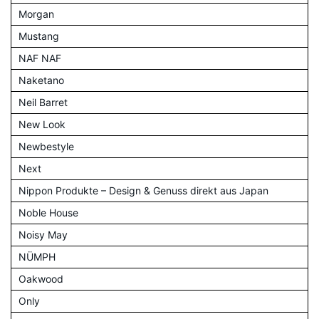
Morgan
Mustang
NAF NAF
Naketano
Neil Barret
New Look
Newbestyle
Next
Nippon Produkte – Design & Genuss direkt aus Japan
Noble House
Noisy May
NÜMPH
Oakwood
Only