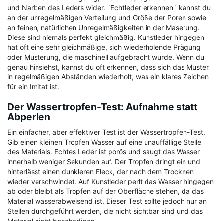
und Narben des Leders wider. `Echtleder erkennen` kannst du
an der unregelmäßigen Verteilung und Größe der Poren sowie
an feinen, natürlichen Unregelmäßigkeiten in der Maserung.
Diese sind niemals perfekt gleichmäßig. Kunstleder hingegen
hat oft eine sehr gleichmäßige, sich wiederholende Prägung
oder Musterung, die maschinell aufgebracht wurde. Wenn du
genau hinsiehst, kannst du oft erkennen, dass sich das Muster
in regelmäßigen Abständen wiederholt, was ein klares Zeichen
für ein Imitat ist.
Der Wassertropfen-Test: Aufnahme statt
Abperlen
Ein einfacher, aber effektiver Test ist der Wassertropfen-Test.
Gib einen kleinen Tropfen Wasser auf eine unauffällige Stelle
des Materials. Echtes Leder ist porös und saugt das Wasser
innerhalb weniger Sekunden auf. Der Tropfen dringt ein und
hinterlässt einen dunkleren Fleck, der nach dem Trocknen
wieder verschwindet. Auf Kunstleder perlt das Wasser hingegen
ab oder bleibt als Tropfen auf der Oberfläche stehen, da das
Material wasserabweisend ist. Dieser Test sollte jedoch nur an
Stellen durchgeführt werden, die nicht sichtbar sind und das
Material nicht beschädigen.