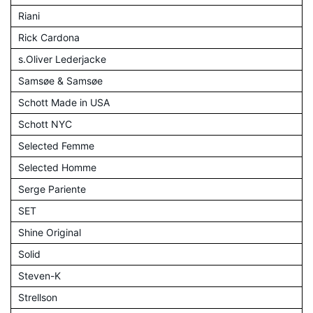
Riani
Rick Cardona
s.Oliver Lederjacke
Samsøe & Samsøe
Schott Made in USA
Schott NYC
Selected Femme
Selected Homme
Serge Pariente
SET
Shine Original
Solid
Steven-K
Strellson