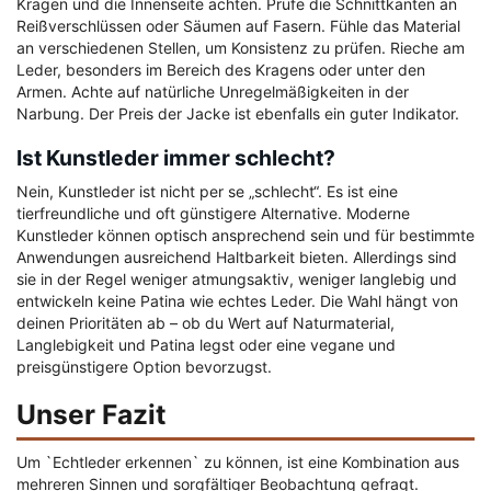
Kragen und die Innenseite achten. Prüfe die Schnittkanten an
Reißverschlüssen oder Säumen auf Fasern. Fühle das Material
an verschiedenen Stellen, um Konsistenz zu prüfen. Rieche am
Leder, besonders im Bereich des Kragens oder unter den
Armen. Achte auf natürliche Unregelmäßigkeiten in der
Narbung. Der Preis der Jacke ist ebenfalls ein guter Indikator.
Ist Kunstleder immer schlecht?
Nein, Kunstleder ist nicht per se „schlecht“. Es ist eine
tierfreundliche und oft günstigere Alternative. Moderne
Kunstleder können optisch ansprechend sein und für bestimmte
Anwendungen ausreichend Haltbarkeit bieten. Allerdings sind
sie in der Regel weniger atmungsaktiv, weniger langlebig und
entwickeln keine Patina wie echtes Leder. Die Wahl hängt von
deinen Prioritäten ab – ob du Wert auf Naturmaterial,
Langlebigkeit und Patina legst oder eine vegane und
preisgünstigere Option bevorzugst.
Unser Fazit
Um `Echtleder erkennen` zu können, ist eine Kombination aus
mehreren Sinnen und sorgfältiger Beobachtung gefragt.