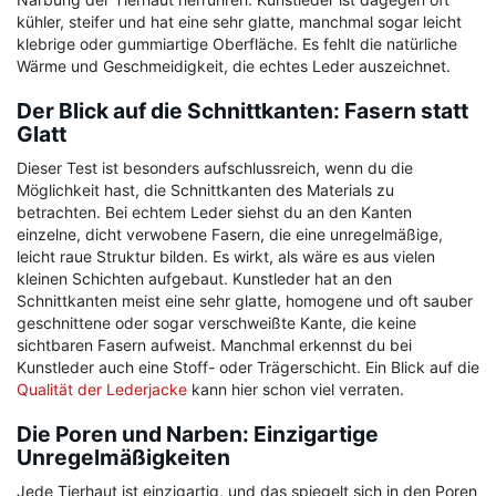
kühler, steifer und hat eine sehr glatte, manchmal sogar leicht
klebrige oder gummiartige Oberfläche. Es fehlt die natürliche
Wärme und Geschmeidigkeit, die echtes Leder auszeichnet.
Der Blick auf die Schnittkanten: Fasern statt
Glatt
Dieser Test ist besonders aufschlussreich, wenn du die
Möglichkeit hast, die Schnittkanten des Materials zu
betrachten. Bei echtem Leder siehst du an den Kanten
einzelne, dicht verwobene Fasern, die eine unregelmäßige,
leicht raue Struktur bilden. Es wirkt, als wäre es aus vielen
kleinen Schichten aufgebaut. Kunstleder hat an den
Schnittkanten meist eine sehr glatte, homogene und oft sauber
geschnittene oder sogar verschweißte Kante, die keine
sichtbaren Fasern aufweist. Manchmal erkennst du bei
Kunstleder auch eine Stoff- oder Trägerschicht. Ein Blick auf die
Qualität der Lederjacke
kann hier schon viel verraten.
Die Poren und Narben: Einzigartige
Unregelmäßigkeiten
Jede Tierhaut ist einzigartig, und das spiegelt sich in den Poren