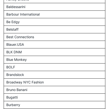
Baldessarini
Barbour International
Be Edgy
Belstaff
Best Connections
Blauer.USA
BLK DNM
Blue Monkey
BOLF
Brandslock
Broadway NYC Fashion
Bruno Banani
Bugatti
Burberry