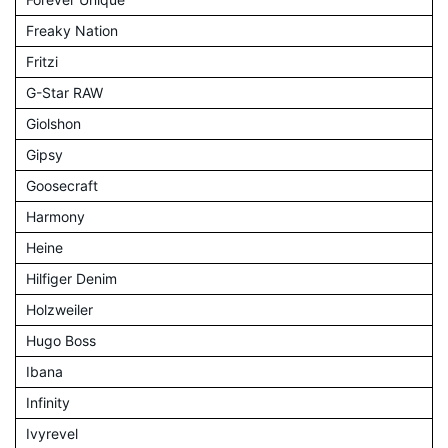
Freaky Nation
Fritzi
G-Star RAW
Giolshon
Gipsy
Goosecraft
Harmony
Heine
Hilfiger Denim
Holzweiler
Hugo Boss
Ibana
Infinity
Ivyrevel