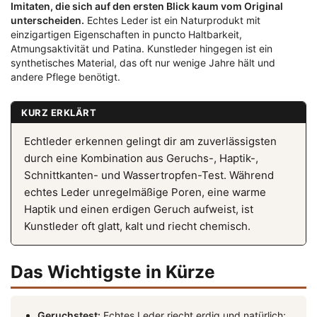
Imitaten, die sich auf den ersten Blick kaum vom Original
unterscheiden.
Echtes Leder ist ein Naturprodukt mit
einzigartigen Eigenschaften in puncto Haltbarkeit,
Atmungsaktivität und Patina. Kunstleder hingegen ist ein
synthetisches Material, das oft nur wenige Jahre hält und
andere Pflege benötigt.
KURZ ERKLÄRT
Echtleder erkennen gelingt dir am zuverlässigsten
durch eine Kombination aus Geruchs-, Haptik-,
Schnittkanten- und Wassertropfen-Test. Während
echtes Leder unregelmäßige Poren, eine warme
Haptik und einen erdigen Geruch aufweist, ist
Kunstleder oft glatt, kalt und riecht chemisch.
Das Wichtigste in Kürze
Geruchstest:
Echtes Leder riecht erdig und natürlich;