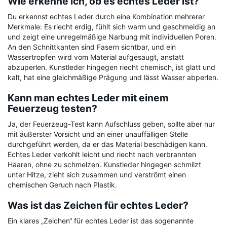
Wie erkenne ich, ob es echtes Leder ist?
Du erkennst echtes Leder durch eine Kombination mehrerer
Merkmale: Es riecht erdig, fühlt sich warm und geschmeidig an
und zeigt eine unregelmäßige Narbung mit individuellen Poren.
An den Schnittkanten sind Fasern sichtbar, und ein
Wassertropfen wird vom Material aufgesaugt, anstatt
abzuperlen. Kunstleder hingegen riecht chemisch, ist glatt und
kalt, hat eine gleichmäßige Prägung und lässt Wasser abperlen.
Kann man echtes Leder mit einem
Feuerzeug testen?
Ja, der Feuerzeug-Test kann Aufschluss geben, sollte aber nur
mit äußerster Vorsicht und an einer unauffälligen Stelle
durchgeführt werden, da er das Material beschädigen kann.
Echtes Leder verkohlt leicht und riecht nach verbrannten
Haaren, ohne zu schmelzen. Kunstleder hingegen schmilzt
unter Hitze, zieht sich zusammen und verströmt einen
chemischen Geruch nach Plastik.
Was ist das Zeichen für echtes Leder?
Ein klares „Zeichen“ für echtes Leder ist das sogenannte