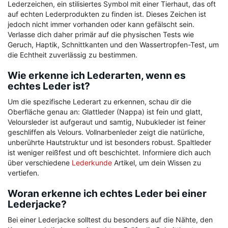
Lederzeichen, ein stilisiertes Symbol mit einer Tierhaut, das oft
auf echten Lederprodukten zu finden ist. Dieses Zeichen ist
jedoch nicht immer vorhanden oder kann gefälscht sein.
Verlasse dich daher primär auf die physischen Tests wie
Geruch, Haptik, Schnittkanten und den Wassertropfen-Test, um
die Echtheit zuverlässig zu bestimmen.
Wie erkenne ich Lederarten, wenn es
echtes Leder ist?
Um die spezifische Lederart zu erkennen, schau dir die
Oberfläche genau an: Glattleder (Nappa) ist fein und glatt,
Veloursleder ist aufgeraut und samtig, Nubukleder ist feiner
geschliffen als Velours. Vollnarbenleder zeigt die natürliche,
unberührte Hautstruktur und ist besonders robust. Spaltleder
ist weniger reißfest und oft beschichtet. Informiere dich auch
über verschiedene
Lederkunde
Artikel, um dein Wissen zu
vertiefen.
Woran erkenne ich echtes Leder bei einer
Lederjacke?
Bei einer Lederjacke solltest du besonders auf die Nähte, den