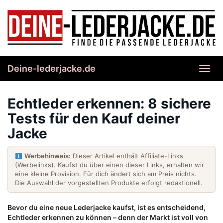
Skip
to
main
content
Deine-lederjacke.de
Toggl
navig
Echtleder erkennen: 8 sichere
Tests für den Kauf deiner
Jacke
Werbehinweis:
Dieser Artikel enthält Affiliate-Links
(Werbelinks). Kaufst du über einen dieser Links, erhalten wir
eine kleine Provision. Für dich ändert sich am Preis nichts.
Die Auswahl der vorgestellten Produkte erfolgt redaktionell.
Bevor du eine neue Lederjacke kaufst, ist es entscheidend,
Echtleder erkennen zu können – denn der Markt ist voll von