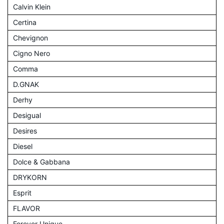
Calvin Klein
Certina
Chevignon
Cigno Nero
Comma
D.GNAK
Derhy
Desigual
Desires
Diesel
Dolce & Gabbana
DRYKORN
Esprit
FLAVOR
Forever Unique