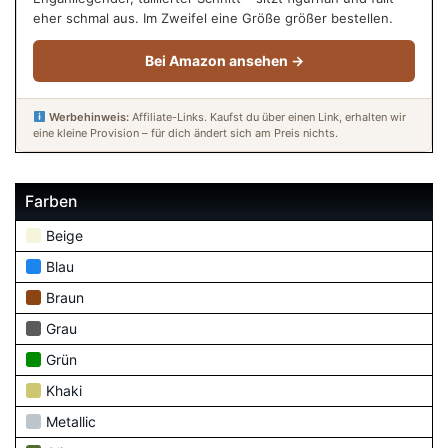
eher schmal aus. Im Zweifel eine Größe größer bestellen.
Bei Amazon ansehen →
Werbehinweis:
Affiliate-Links. Kaufst du über einen Link, erhalten wir
eine kleine Provision – für dich ändert sich am Preis nichts.
Farben
Beige
Blau
Braun
Grau
Grün
Khaki
Metallic