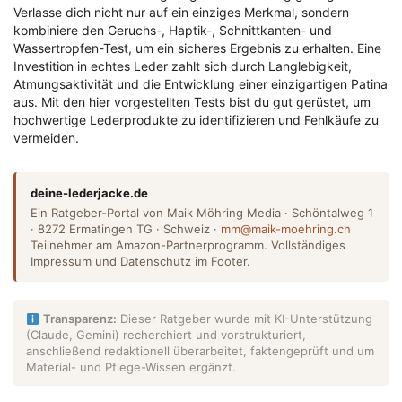
Verlasse dich nicht nur auf ein einziges Merkmal, sondern
kombiniere den Geruchs-, Haptik-, Schnittkanten- und
Wassertropfen-Test, um ein sicheres Ergebnis zu erhalten. Eine
Investition in echtes Leder zahlt sich durch Langlebigkeit,
Atmungsaktivität und die Entwicklung einer einzigartigen Patina
aus. Mit den hier vorgestellten Tests bist du gut gerüstet, um
hochwertige Lederprodukte zu identifizieren und Fehlkäufe zu
vermeiden.
deine-lederjacke.de
Ein Ratgeber-Portal von Maik Möhring Media · Schöntalweg 1
· 8272 Ermatingen TG · Schweiz ·
mm@maik-moehring.ch
Teilnehmer am Amazon-Partnerprogramm. Vollständiges
Impressum und Datenschutz im Footer.
Transparenz:
Dieser Ratgeber wurde mit KI-Unterstützung
(Claude, Gemini) recherchiert und vorstrukturiert,
anschließend redaktionell überarbeitet, faktengeprüft und um
Material- und Pflege-Wissen ergänzt.