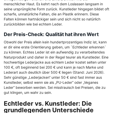
menschlicher Haut. Es kehrt nach dem Loslassen langsam in
seine ursprüngliche Form zurück. Kunstleder hingegen bildet oft
scharfe, unnatürliche Falten, die an Plastik erinnern. Diese
Falten können hartnäckiger sein und sich nicht so natürlich
zurückbilden wie bei echtem Leder.
Der Preis-Check: Qualität hat ihren Wert
Obwohl der Preis allein kein hundertprozentiges Indiz ist, kann
er dir eine erste Orientierung geben, um `Echtleder erkennen`
zu können. Echtes Leder ist ein aufwendig zu verarbeitendes
Naturprodukt und daher in der Regel teurer als Kunstleder. Eine
hochwertige Lederjacke aus echtem Leder kostet selten unter
100 €, oft beginnend bei 200 € und kann je nach Marke und
Lederart auch deutlich über 500 € liegen (Stand: Juni 2026).
Sehr günstige „Lederjacken“ unter 50 € sind fast immer aus
Kunstleder, selbst wenn sie als „PU-Leder“ oder „Veganes
Leder“ beworben werden. Sei misstrauisch bei Preisen, die zu
gut klingen, um wahr zu sein.
Echtleder vs. Kunstleder: Die
grundlegenden Unterschiede