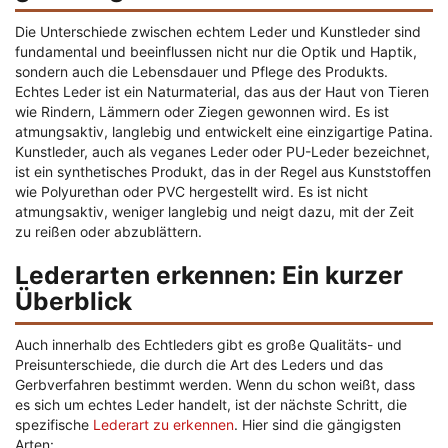
Die Unterschiede zwischen echtem Leder und Kunstleder sind
fundamental und beeinflussen nicht nur die Optik und Haptik,
sondern auch die Lebensdauer und Pflege des Produkts.
Echtes Leder ist ein Naturmaterial, das aus der Haut von Tieren
wie Rindern, Lämmern oder Ziegen gewonnen wird. Es ist
atmungsaktiv, langlebig und entwickelt eine einzigartige Patina.
Kunstleder, auch als veganes Leder oder PU-Leder bezeichnet,
ist ein synthetisches Produkt, das in der Regel aus Kunststoffen
wie Polyurethan oder PVC hergestellt wird. Es ist nicht
atmungsaktiv, weniger langlebig und neigt dazu, mit der Zeit
zu reißen oder abzublättern.
Lederarten erkennen: Ein kurzer
Überblick
Auch innerhalb des Echtleders gibt es große Qualitäts- und
Preisunterschiede, die durch die Art des Leders und das
Gerbverfahren bestimmt werden. Wenn du schon weißt, dass
es sich um echtes Leder handelt, ist der nächste Schritt, die
spezifische
Lederart zu erkennen
. Hier sind die gängigsten
Arten: