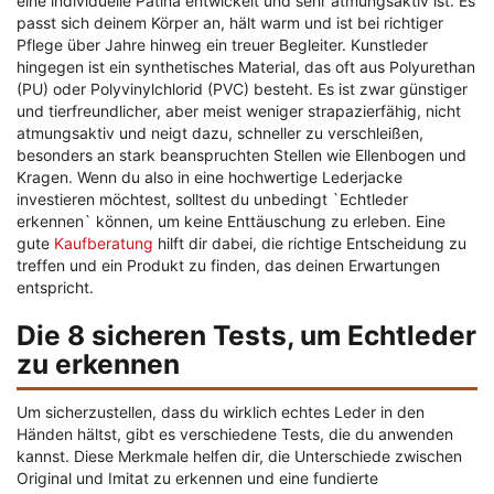
eine individuelle Patina entwickelt und sehr atmungsaktiv ist. Es
passt sich deinem Körper an, hält warm und ist bei richtiger
Pflege über Jahre hinweg ein treuer Begleiter. Kunstleder
hingegen ist ein synthetisches Material, das oft aus Polyurethan
(PU) oder Polyvinylchlorid (PVC) besteht. Es ist zwar günstiger
und tierfreundlicher, aber meist weniger strapazierfähig, nicht
atmungsaktiv und neigt dazu, schneller zu verschleißen,
besonders an stark beanspruchten Stellen wie Ellenbogen und
Kragen. Wenn du also in eine hochwertige Lederjacke
investieren möchtest, solltest du unbedingt `Echtleder
erkennen` können, um keine Enttäuschung zu erleben. Eine
gute
Kaufberatung
hilft dir dabei, die richtige Entscheidung zu
treffen und ein Produkt zu finden, das deinen Erwartungen
entspricht.
Die 8 sicheren Tests, um Echtleder
zu erkennen
Um sicherzustellen, dass du wirklich echtes Leder in den
Händen hältst, gibt es verschiedene Tests, die du anwenden
kannst. Diese Merkmale helfen dir, die Unterschiede zwischen
Original und Imitat zu erkennen und eine fundierte