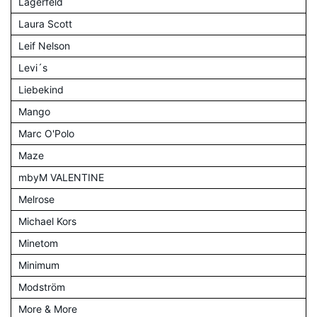
Lagerfeld
Laura Scott
Leif Nelson
Levi´s
Liebekind
Mango
Marc O'Polo
Maze
mbyM VALENTINE
Melrose
Michael Kors
Minetom
Minimum
Modström
More & More