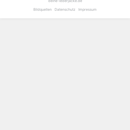
deine-lederjacke.de
Bildquellen
Datenschutz
Impressum