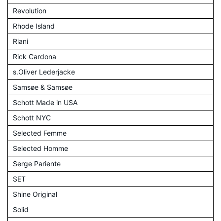
Revolution
Rhode Island
Riani
Rick Cardona
s.Oliver Lederjacke
Samsøe & Samsøe
Schott Made in USA
Schott NYC
Selected Femme
Selected Homme
Serge Pariente
SET
Shine Original
Solid