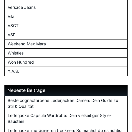
Versace Jeans
Vila
VSCT
VSP
Weekend Max Mara
Whistles
Won Hundred
Y.A.S.
Neueste Beiträge
Beste cognacfarbene Lederjacken Damen: Dein Guide zu
Stil & Qualität
Lederjacke Capsule Wardrobe: Dein vielseitiger Style-
Baustein
Lederjacke imprägnieren trocknen: So machst du es richtig