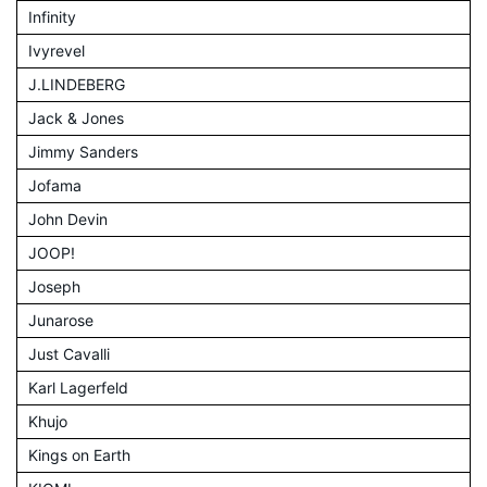
Infinity
Ivyrevel
J.LINDEBERG
Jack & Jones
Jimmy Sanders
Jofama
John Devin
JOOP!
Joseph
Junarose
Just Cavalli
Karl Lagerfeld
Khujo
Kings on Earth