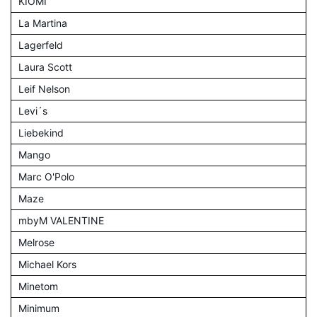
KIOMI
La Martina
Lagerfeld
Laura Scott
Leif Nelson
Levi´s
Liebekind
Mango
Marc O'Polo
Maze
mbyM VALENTINE
Melrose
Michael Kors
Minetom
Minimum