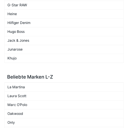
G-Star RAW
Heine
Hilfiger Denim
Hugo Boss
Jack & Jones
Junarose
Khujo
Beliebte Marken L-Z
La Martina
Laura Scott
Marc O’Polo
Oakwood
Only