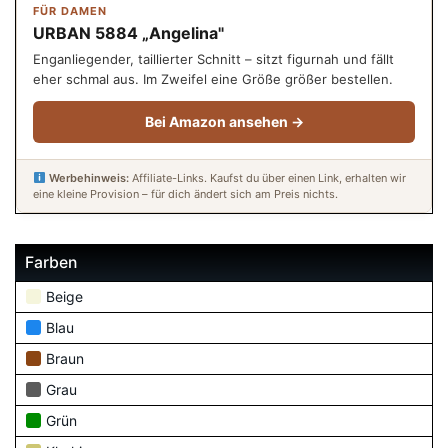
FÜR DAMEN
URBAN 5884 „Angelina"
Enganliegender, taillierter Schnitt – sitzt figurnah und fällt
eher schmal aus. Im Zweifel eine Größe größer bestellen.
Bei Amazon ansehen →
Werbehinweis:
Affiliate-Links. Kaufst du über einen Link, erhalten wir
eine kleine Provision – für dich ändert sich am Preis nichts.
Farben
Beige
Blau
Braun
Grau
Grün