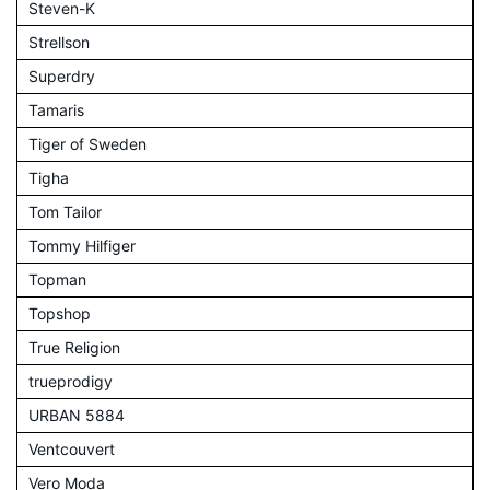
Steven-K
Strellson
Superdry
Tamaris
Tiger of Sweden
Tigha
Tom Tailor
Tommy Hilfiger
Topman
Topshop
True Religion
trueprodigy
URBAN 5884
Ventcouvert
Vero Moda