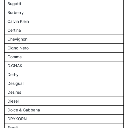
Bugatti
Burberry
Calvin Klein
Certina
Chevignon
Cigno Nero
Comma
D.GNAK
Derhy
Desigual
Desires
Diesel
Dolce & Gabbana
DRYKORN
Esprit