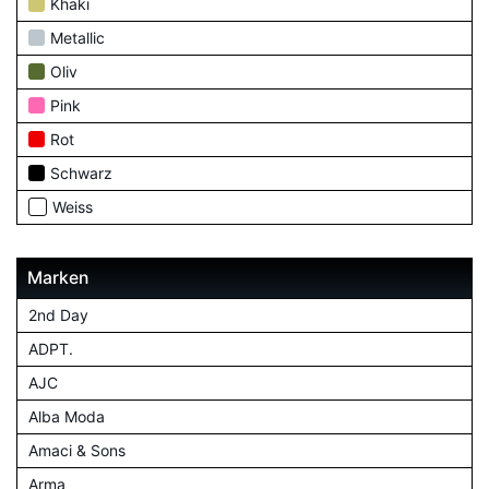
Khaki
Metallic
Oliv
Pink
Rot
Schwarz
Weiss
Marken
2nd Day
ADPT.
AJC
Alba Moda
Amaci & Sons
Arma