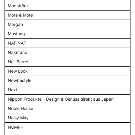
Modström
More & More
Morgan
Mustang
NAF NAF
Naketano
Neil Barret
New Look
Newbestyle
Next
Nippon Produkte – Design & Genuss direkt aus Japan
Noble House
Noisy May
NÜMPH