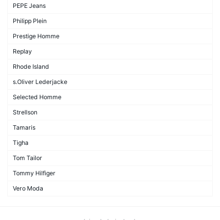
PEPE Jeans
Philipp Plein
Prestige Homme
Replay
Rhode Island
s.Oliver Lederjacke
Selected Homme
Strellson
Tamaris
Tigha
Tom Tailor
Tommy Hilfiger
Vero Moda