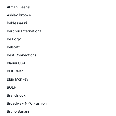
Armani Jeans
Ashley Brooke
Baldessarini
Barbour International
Be Edgy
Belstaff
Best Connections
Blauer.USA
BLK DNM
Blue Monkey
BOLF
Brandslock
Broadway NYC Fashion
Bruno Banani