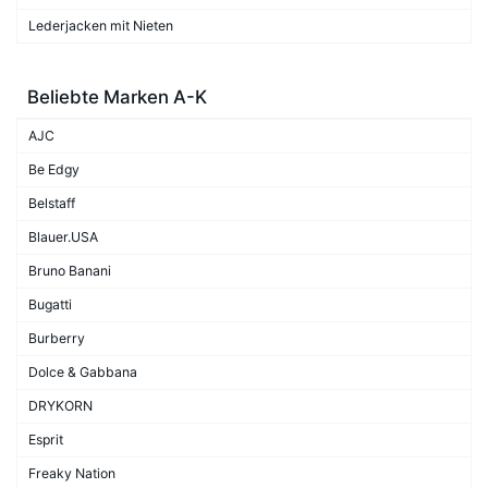
Lederjacken mit Nieten
Beliebte Marken A-K
AJC
Be Edgy
Belstaff
Blauer.USA
Bruno Banani
Bugatti
Burberry
Dolce & Gabbana
DRYKORN
Esprit
Freaky Nation