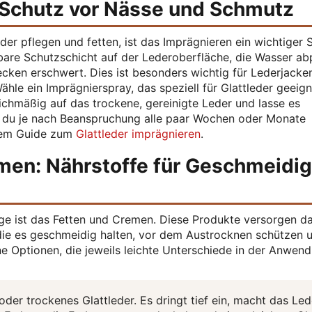
: Schutz vor Nässe und Schmutz
er pflegen und fetten, ist das Imprägnieren ein wichtiger S
tbare Schutzschicht auf der Lederoberfläche, die Wasser ab
cken erschwert. Dies ist besonders wichtig für Lederjacke
hle ein Imprägnierspray, das speziell für Glattleder geeigne
chmäßig auf das trockene, gereinigte Leder und lasse es
st du je nach Beanspruchung alle paar Wochen oder Monate
erem Guide zum
Glattleder imprägnieren
.
emen: Nährstoffe für Geschmeidig
ege ist das Fetten und Cremen. Diese Produkte versorgen d
 die es geschmeidig halten, vor dem Austrocknen schützen 
ne Optionen, die jeweils leichte Unterschiede in der Anwen
oder trockenes Glattleder. Es dringt tief ein, macht das Led