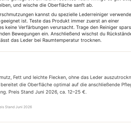
iben, und wische die Oberfläche sanft ab.
erschmutzungen kannst du spezielle Lederreiniger verwende
r geeignet ist. Teste das Produkt immer zuerst an einer
s es keine Verfärbungen verursacht. Trage den Reiniger spar
isenden Bewegungen ein. Anschließend wischst du Rückständ
 lässt das Leder bei Raumtemperatur trocknen.
hmutz, Fett und leichte Flecken, ohne das Leder auszutrock
d bereitet die Oberfläche optimal auf die anschließende Pfl
ung. Preis Stand Juni 2026, ca. 12–25 €.
eis Stand Juni 2026