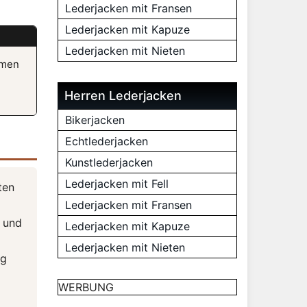
Lederjacken mit Fransen
Lederjacken mit Kapuze
Lederjacken mit Nieten
emen
Herren Lederjacken
Bikerjacken
Echtlederjacken
Kunstlederjacken
Lederjacken mit Fell
ten
Lederjacken mit Fransen
e und
Lederjacken mit Kapuze
Lederjacken mit Nieten
ig
WERBUNG