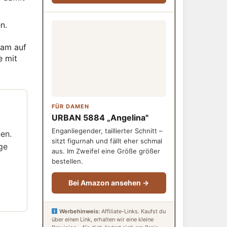
n.
sam auf
e mit
FÜR DAMEN
URBAN 5884 „Angelina"
Enganliegender, taillierter Schnitt –
nen.
sitzt figurnah und fällt eher schmal
ege
aus. Im Zweifel eine Größe größer
bestellen.
Bei Amazon ansehen →
Werbehinweis:
Affiliate-Links. Kaufst du
über einen Link, erhalten wir eine kleine