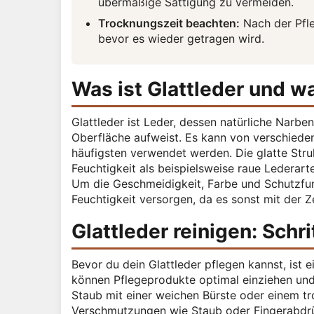
übermäßige Sättigung zu vermeiden.
Trocknungszeit beachten:
Nach der Pfle
bevor es wieder getragen wird.
Was ist Glattleder und 
Glattleder ist Leder, dessen natürliche Narbe
Oberfläche aufweist. Es kann von verschied
häufigsten verwendet werden. Die glatte Str
Feuchtigkeit als beispielsweise raue Lederart
Um die Geschmeidigkeit, Farbe und Schutzfunk
Feuchtigkeit versorgen, da es sonst mit der
Glattleder reinigen: Schr
Bevor du dein Glattleder pflegen kannst, ist 
können Pflegeprodukte optimal einziehen und
Staub mit einer weichen Bürste oder einem tr
Verschmutzungen wie Staub oder Fingerabdrüc