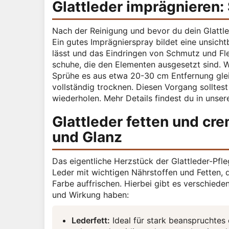
Glattleder imprägnieren
Nach der Reinigung und bevor du dein Glattled
Ein gutes Imprägnierspray bildet eine unsich
lässt und das Eindringen von Schmutz und Fle
schuhe, die den Elementen ausgesetzt sind. Wä
Sprühe es aus etwa 20-30 cm Entfernung glei
vollständig trocknen. Diesen Vorgang sollte
wiederholen. Mehr Details findest du in uns
Glattleder fetten und cr
und Glanz
Das eigentliche Herzstück der Glattleder-Pfl
Leder mit wichtigen Nährstoffen und Fetten,
Farbe auffrischen. Hierbei gibt es verschiede
und Wirkung haben:
Lederfett:
Ideal für stark beanspruchtes 