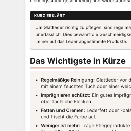
Lieblingsstück geschmeidig und widerstandsfä
KURZ ERKLÄRT
Um Glattleder richtig zu pflegen, sind regel
unerlässlich. Dies bewahrt die Geschmeidigke
immer auf das Leder abgestimmte Produkte.
Das Wichtigste in Kürze
Regelmäßige Reinigung:
Glattleder vor 
mit einem feuchten Tuch oder einer weic
Imprägnieren schützt:
Ein gutes Imprägn
oberflächliche Flecken.
Fetten und Cremen:
Lederfett oder -bal
und frischt die Farbe auf.
Weniger ist mehr:
Trage Pflegeprodukte 