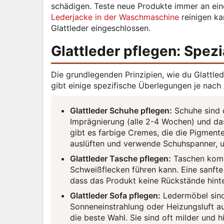
schädigen. Teste neue Produkte immer an einer
Lederjacke in der Waschmaschine
reinigen kan
Glattleder eingeschlossen.
Glattleder pflegen: Spez
Die grundlegenden Prinzipien, wie du Glattlede
gibt einige spezifische Überlegungen je nac
Glattleder Schuhe pflegen:
Schuhe sind d
Imprägnierung (alle 2-4 Wochen) und da
gibt es farbige Cremes, die die Pigmen
auslüften und verwende Schuhspanner, u
Glattleder Tasche pflegen:
Taschen komme
Schweißflecken führen kann. Eine sanfte 
dass das Produkt keine Rückstände hinte
Glattleder Sofa pflegen:
Ledermöbel sind
Sonneneinstrahlung oder Heizungsluft au
die beste Wahl. Sie sind oft milder und hi