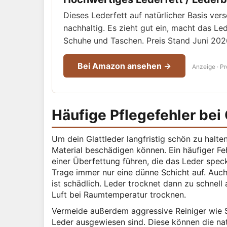
Dieses Lederfett auf natürlicher Basis vers
nachhaltig. Es zieht gut ein, macht das Led
Schuhe und Taschen. Preis Stand Juni 2026
Bei Amazon ansehen →
Anzeige · Pr
Häufige Pflegefehler bei
Um dein Glattleder langfristig schön zu halten
Material beschädigen können. Ein häufiger Fe
einer Überfettung führen, die das Leder speck
Trage immer nur eine dünne Schicht auf. Auch
ist schädlich. Leder trocknet dann zu schnel
Luft bei Raumtemperatur trocknen.
Vermeide außerdem aggressive Reiniger wie Sp
Leder ausgewiesen sind. Diese können die nat