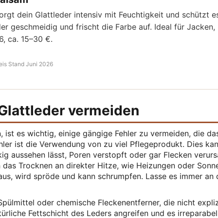
orgt dein Glattleder intensiv mit Feuchtigkeit und schützt e
er geschmeidig und frischt die Farbe auf. Ideal für Jacken,
, ca. 15–30 €.
eis Stand Juni 2026
 Glattleder vermeiden
, ist es wichtig, einige gängige Fehler zu vermeiden, die da
hler ist die Verwendung von zu viel Pflegeprodukt. Dies ka
ig aussehen lässt, Poren verstopft oder gar Flecken verurs
 das Trocknen an direkter Hitze, wie Heizungen oder Sonne
l aus, wird spröde und kann schrumpfen. Lasse es immer an 
ülmittel oder chemische Fleckenentferner, die nicht expliz
ürliche Fettschicht des Leders angreifen und es irreparabel