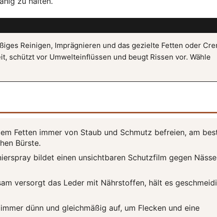
hig zu halten.
mäßiges Reinigen, Imprägnieren und das gezielte Fetten oder Cr
it, schützt vor Umwelteinflüssen und beugt Rissen vor. Wähle
dem Fetten immer von Staub und Schmutz befreien, am bes
hen Bürste.
ierspray bildet einen unsichtbaren Schutzfilm gegen Näss
sam versorgt das Leder mit Nährstoffen, hält es geschmeid
immer dünn und gleichmäßig auf, um Flecken und eine