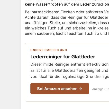
keine Wassertropfen auf dem Leder zurückble
Bei hartnäckigeren Flecken oder stärkeren V
Achte darauf, dass der Reiniger für Glattlede
unauffälligen Stelle, um sicherzustellen, das
ein weiches Tuch auf und arbeite ihn in kre
einem sauberen, leicht feuchten Tuch ab und
UNSERE EMPFEHLUNG
Lederreiniger für Glattleder
Dieser milde Reiniger entfernt effektiv Sc
Er ist für alle Glattlederarten geeignet un
vor. Ideal für die regelmäßige Grundreinig
Bei Amazon ansehen →
Anzeige · Pr