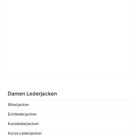
Damen Lederjacken
Bikerjacken
Echtlederjacken
Kunstlederjacken
Kurze Lederjacken