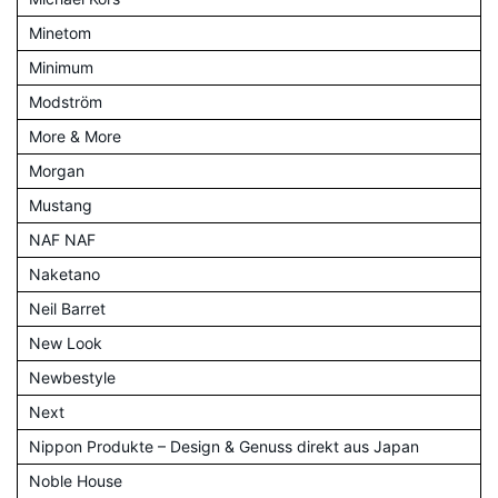
Minetom
Minimum
Modström
More & More
Morgan
Mustang
NAF NAF
Naketano
Neil Barret
New Look
Newbestyle
Next
Nippon Produkte – Design & Genuss direkt aus Japan
Noble House