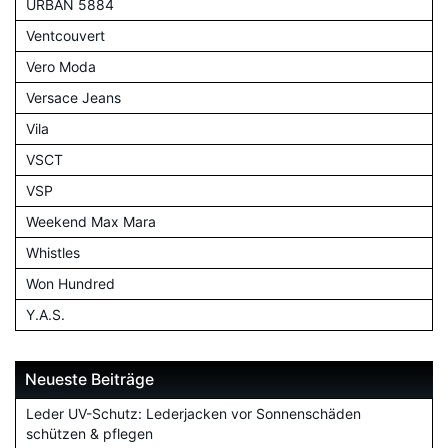
URBAN 5884
Ventcouvert
Vero Moda
Versace Jeans
Vila
VSCT
VSP
Weekend Max Mara
Whistles
Won Hundred
Y.A.S.
Neueste Beiträge
Leder UV-Schutz: Lederjacken vor Sonnenschäden
schützen & pflegen