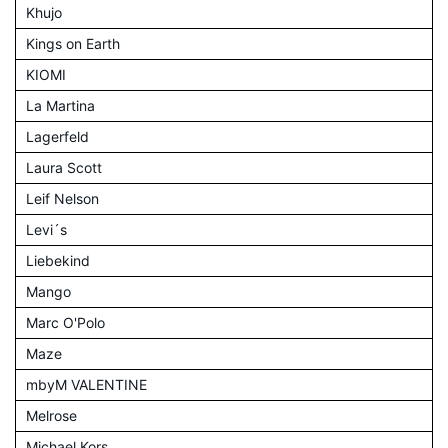
Khujo
Kings on Earth
KIOMI
La Martina
Lagerfeld
Laura Scott
Leif Nelson
Levi´s
Liebekind
Mango
Marc O'Polo
Maze
mbyM VALENTINE
Melrose
Michael Kors