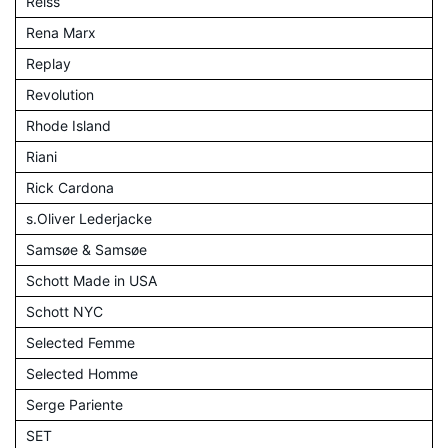
Reiss
Rena Marx
Replay
Revolution
Rhode Island
Riani
Rick Cardona
s.Oliver Lederjacke
Samsøe & Samsøe
Schott Made in USA
Schott NYC
Selected Femme
Selected Homme
Serge Pariente
SET