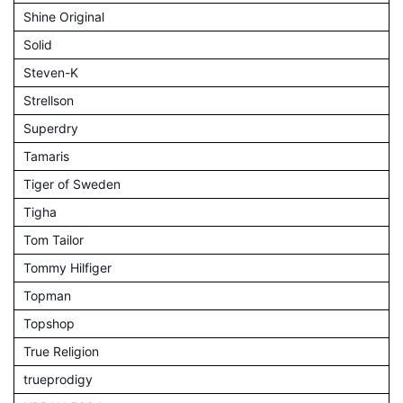
Shine Original
Solid
Steven-K
Strellson
Superdry
Tamaris
Tiger of Sweden
Tigha
Tom Tailor
Tommy Hilfiger
Topman
Topshop
True Religion
trueprodigy