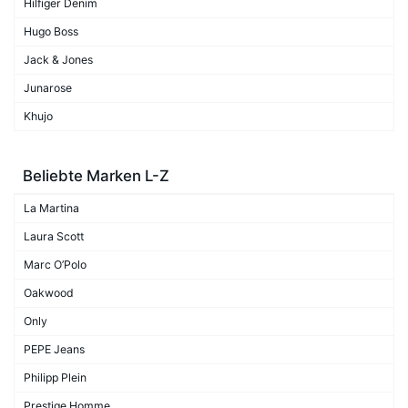
Hilfiger Denim
Hugo Boss
Jack & Jones
Junarose
Khujo
Beliebte Marken L-Z
La Martina
Laura Scott
Marc O’Polo
Oakwood
Only
PEPE Jeans
Philipp Plein
Prestige Homme