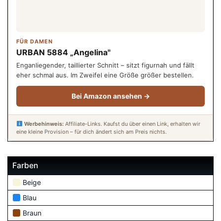
FÜR DAMEN
URBAN 5884 „Angelina"
Enganliegender, taillierter Schnitt – sitzt figurnah und fällt
eher schmal aus. Im Zweifel eine Größe größer bestellen.
Bei Amazon ansehen →
Werbehinweis:
Affiliate-Links. Kaufst du über einen Link, erhalten wir
eine kleine Provision – für dich ändert sich am Preis nichts.
Farben
Beige
Blau
Braun