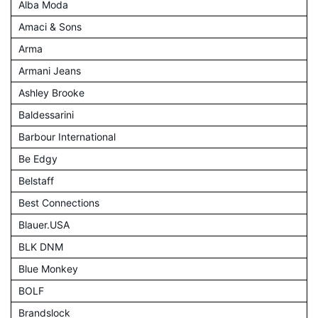
Alba Moda
Amaci & Sons
Arma
Armani Jeans
Ashley Brooke
Baldessarini
Barbour International
Be Edgy
Belstaff
Best Connections
Blauer.USA
BLK DNM
Blue Monkey
BOLF
Brandslock