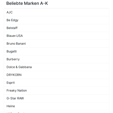
Beliebte Marken A-K
AJC
Be Edgy
Belstaff
Blauer.USA
Bruno Banani
Bugatti
Burberry
Dolce & Gabbana
DRYKORN
Esprit
Freaky Nation
G-Star RAW
Heine