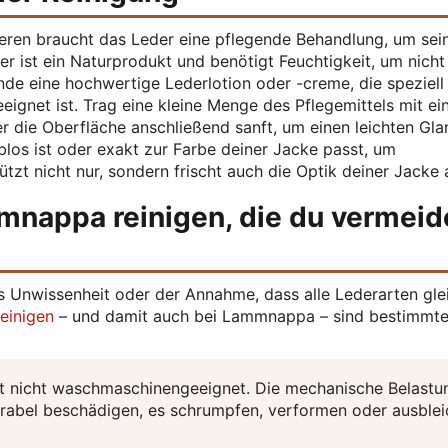
en braucht das Leder eine pflegende Behandlung, um sei
 ist ein Naturprodukt und benötigt Feuchtigkeit, um nicht
e eine hochwertige Lederlotion oder -creme, die speziell 
eignet ist. Trag eine kleine Menge des Pflegemittels mit e
r die Oberfläche anschließend sanft, um einen leichten Gla
blos ist oder exakt zur Farbe deiner Jacke passt, um
zt nicht nur, sondern frischt auch die Optik deiner Jacke 
mnappa reinigen, die du vermeid
us Unwissenheit oder der Annahme, dass alle Lederarten gle
einigen
– und damit auch bei Lammnappa – sind bestimmt
 nicht waschmaschinengeeignet. Die mechanische Belastu
rabel beschädigen, es schrumpfen, verformen oder ausble