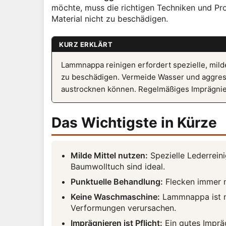
möchte, muss die richtigen Techniken und P
Material nicht zu beschädigen.
KURZ ERKLÄRT
Lammnappa reinigen erfordert spezielle, mild
zu beschädigen. Vermeide Wasser und aggress
austrocknen können. Regelmäßiges Imprägniere
Das Wichtigste in Kürze
Milde Mittel nutzen:
Spezielle Lederreini
Baumwolltuch sind ideal.
Punktuelle Behandlung:
Flecken immer nu
Keine Waschmaschine:
Lammnappa ist n
Verformungen verursachen.
Imprägnieren ist Pflicht:
Ein gutes Impräg