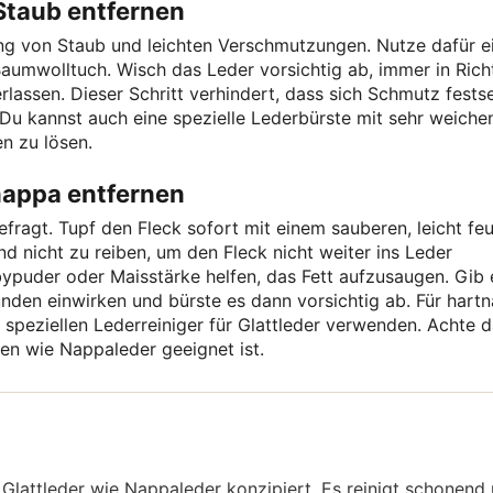
Staub entfernen
ng von Staub und leichten Verschmutzungen. Nutze dafür e
Baumwolltuch. Wisch das Leder vorsichtig ab, immer in Ric
rlassen. Dieser Schritt verhindert, dass sich Schmutz fests
 Du kannst auch eine spezielle Lederbürste mit sehr weiche
n zu lösen.
nappa entfernen
gefragt. Tupf den Fleck sofort mit einem sauberen, leicht fe
nd nicht zu reiben, um den Fleck nicht weiter ins Leder
bypuder oder Maisstärke helfen, das Fett aufzusaugen. Gib 
unden einwirken und bürste es dann vorsichtig ab. Für hart
 speziellen Lederreiniger für Glattleder verwenden. Achte d
ten wie Nappaleder geeignet ist.
ne Glattleder wie Nappaleder konzipiert. Es reinigt schonend