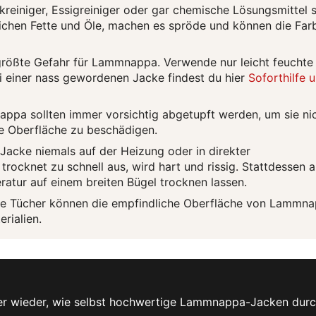
kreiniger, Essigreiniger oder gar chemische Lösungsmittel 
lichen Fette und Öle, machen es spröde und können die Far
größte Gefahr für Lammnappa. Verwende nur leicht feuchte
i einer nass gewordenen Jacke findest du hier
Soforthilfe 
ppa sollten immer vorsichtig abgetupft werden, um sie ni
ie Oberfläche zu beschädigen.
Jacke niemals auf der Heizung oder in direkter
rocknet zu schnell aus, wird hart und rissig. Stattdessen 
atur auf einem breiten Bügel trocknen lassen.
ue Tücher können die empfindliche Oberfläche von Lammn
rialien.
er wieder, wie selbst hochwertige Lammnappa-Jacken dur