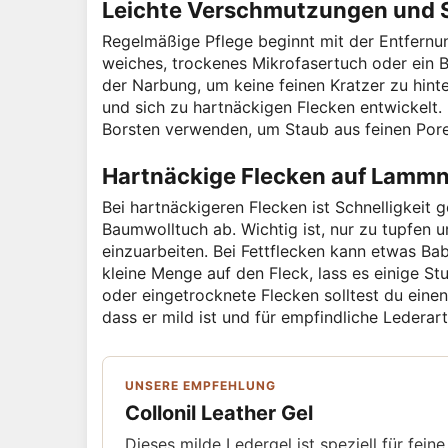
Leichte Verschmutzungen und 
Regelmäßige Pflege beginnt mit der Entfernu
weiches, trockenes Mikrofasertuch oder ein 
der Narbung, um keine feinen Kratzer zu hinte
und sich zu hartnäckigen Flecken entwickelt.
Borsten verwenden, um Staub aus feinen Pore
Hartnäckige Flecken auf Lamm
Bei hartnäckigeren Flecken ist Schnelligkeit 
Baumwolltuch ab. Wichtig ist, nur zu tupfen u
einzuarbeiten. Bei Fettflecken kann etwas Ba
kleine Menge auf den Fleck, lass es einige St
oder eingetrocknete Flecken solltest du einen
dass er mild ist und für empfindliche Lederar
UNSERE EMPFEHLUNG
Collonil Leather Gel
Dieses milde Ledergel ist speziell für fei