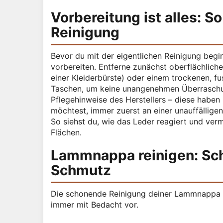
Vorbereitung ist alles: 
Reinigung
Bevor du mit der eigentlichen Reinigung begi
vorbereiten. Entferne zunächst oberflächliche
einer Kleiderbürste) oder einem trockenen, fu
Taschen, um keine unangenehmen Überraschung
Pflegehinweise des Herstellers – diese habe
möchtest, immer zuerst an einer unauffälligen
So siehst du, wie das Leder reagiert und ve
Flächen.
Lammnappa reinigen: Schr
Schmutz
Die schonende Reinigung deiner Lammnappa Le
immer mit Bedacht vor.