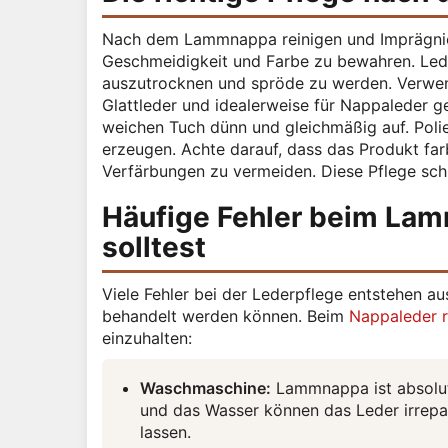
Nach dem Lammnappa reinigen und Imprägnier
Geschmeidigkeit und Farbe zu bewahren. Leder
auszutrocknen und spröde zu werden. Verwend
Glattleder und idealerweise für Nappaleder ge
weichen Tuch dünn und gleichmäßig auf. Polie
erzeugen. Achte darauf, dass das Produkt far
Verfärbungen zu vermeiden. Diese Pflege schüt
Häufige Fehler beim Lam
solltest
Viele Fehler bei der Lederpflege entstehen a
behandelt werden können. Beim
Nappaleder r
einzuhalten:
Waschmaschine:
Lammnappa ist absolut
und das Wasser können das Leder irrepa
lassen.