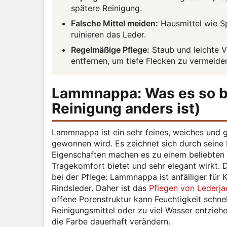
spätere Reinigung.
Falsche Mittel meiden:
Hausmittel wie Sp
ruinieren das Leder.
Regelmäßige Pflege:
Staub und leichte 
entfernen, um tiefe Flecken zu vermeide
Lammnappa: Was es so b
Reinigung anders ist)
Lammnappa ist ein sehr feines, weiches und 
gewonnen wird. Es zeichnet sich durch seine
Eigenschaften machen es zu einem beliebten 
Tragekomfort bietet und sehr elegant wirkt. 
bei der Pflege: Lammnappa ist anfälliger für 
Rindsleder. Daher ist das
Pflegen von Lederj
offene Porenstruktur kann Feuchtigkeit schn
Reinigungsmittel oder zu viel Wasser entzie
die Farbe dauerhaft verändern.