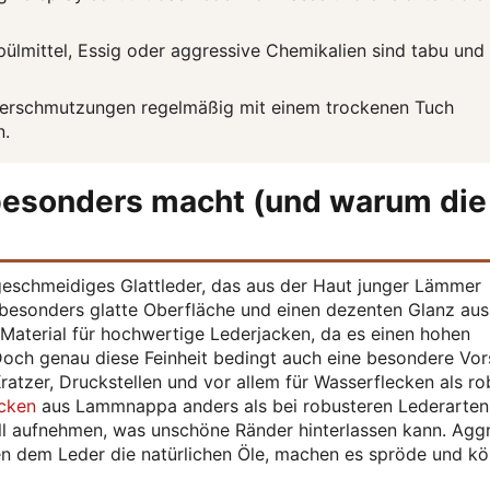
ülmittel, Essig oder aggressive Chemikalien sind tabu und
Verschmutzungen regelmäßig mit einem trockenen Tuch
n.
esonders macht (und warum die
geschmeidiges Glattleder, das aus der Haut junger Lämmer
 besonders glatte Oberfläche und einen dezenten Glanz aus
Material für hochwertige Lederjacken, da es einen hohen
Doch genau diese Feinheit bedingt auch eine besondere Vor
Kratzer, Druckstellen und vor allem für Wasserflecken als r
acken
aus Lammnappa anders als bei robusteren Lederarten
ell aufnehmen, was unschöne Ränder hinterlassen kann. Agg
hen dem Leder die natürlichen Öle, machen es spröde und k