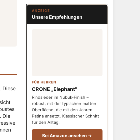
ANZEIGE
Unsere Empfehlungen
FÜR HERREN
. Diese
CRONE „Elephant"
Rindsleder im Nubuk-Finish –
sicht
robust, mit der typischen matten
obustes
Oberfläche, die mit den Jahren
. Die
Patina ansetzt. Klassischer Schnitt
ressive
für den Alltag.
önnen
Bei Amazon ansehen →