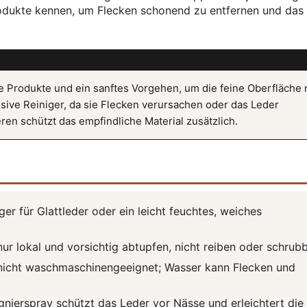
rodukte kennen, um Flecken schonend zu entfernen und das
e Produkte und ein sanftes Vorgehen, um die feine Oberfläche 
ive Reiniger, da sie Flecken verursachen oder das Leder
n schützt das empfindliche Material zusätzlich.
ger für Glattleder oder ein leicht feuchtes, weiches
r lokal und vorsichtig abtupfen, nicht reiben oder schrub
icht waschmaschinengeeignet; Wasser kann Flecken und
nierspray schützt das Leder vor Nässe und erleichtert die