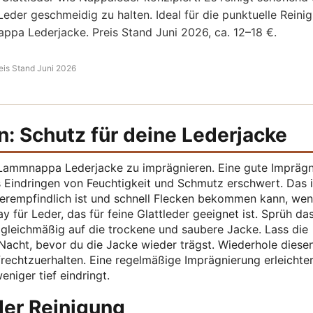
Leder geschmeidig zu halten. Ideal für die punktuelle Reini
ppa Lederjacke. Preis Stand Juni 2026, ca. 12–18 €.
eis Stand Juni 2026
 Schutz für deine Lederjacke
ne Lammnappa Lederjacke zu imprägnieren. Eine gute Impräg
as Eindringen von Feuchtigkeit und Schmutz erschwert. Das i
rempfindlich ist und schnell Flecken bekommen kann, wen
y für Leder, das für feine Glattleder geeignet ist. Sprüh da
gleichmäßig auf die trockene und saubere Jacke. Lass die
Nacht, bevor du die Jacke wieder trägst. Wiederhole diese
rechtzuerhalten. Eine regelmäßige Imprägnierung erleichte
niger tief eindringt.
der Reinigung