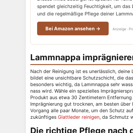
spendet gleichzeitig Feuchtigkeit, um das 
und die regelmäßige Pflege deiner Lammna
Bei Amazon ansehen →
Anzeige · Pr
Lammnappa imprägnieren:
Nach der Reinigung ist es unerlässlich, dei
bildet eine unsichtbare Schutzschicht, die d
besonders wichtig, da Lammnappa sehr wasse
nass wird. Wähle ein spezielles Imprägnierspra
Produkt aus etwa 30 Zentimetern Entfernung 
Imprägnierung gut trocknen, am besten über 
Vorgang alle paar Monate, um den Schutz auf
zukünftiges
Glattleder reinigen
, da Schmutz we
Die richtige Pflege nach 