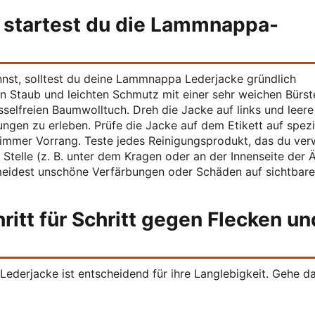
So startest du die Lammnappa-
nnst, solltest du deine Lammnappa Lederjacke gründlich
n Staub und leichten Schmutz mit einer sehr weichen Bürste
sselfreien Baumwolltuch. Dreh die Jacke auf links und leere 
en zu erleben. Prüfe die Jacke auf dem Etikett auf spezi
n immer Vorrang. Teste jedes Reinigungsprodukt, das du ve
 Stelle (z. B. unter dem Kragen oder an der Innenseite der Ä
rmeidest unschöne Verfärbungen oder Schäden auf sichtbar
itt für Schritt gegen Flecken un
derjacke ist entscheidend für ihre Langlebigkeit. Gehe d