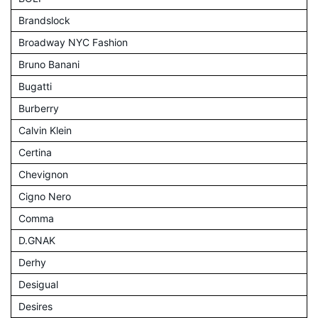
Brandslock
Broadway NYC Fashion
Bruno Banani
Bugatti
Burberry
Calvin Klein
Certina
Chevignon
Cigno Nero
Comma
D.GNAK
Derhy
Desigual
Desires