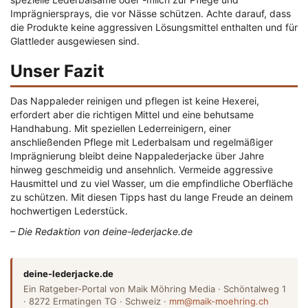
Imprägniersprays, die vor Nässe schützen. Achte darauf, dass
die Produkte keine aggressiven Lösungsmittel enthalten und für
Glattleder ausgewiesen sind.
Unser Fazit
Das Nappaleder reinigen und pflegen ist keine Hexerei,
erfordert aber die richtigen Mittel und eine behutsame
Handhabung. Mit speziellen Lederreinigern, einer
anschließenden Pflege mit Lederbalsam und regelmäßiger
Imprägnierung bleibt deine Nappalederjacke über Jahre
hinweg geschmeidig und ansehnlich. Vermeide aggressive
Hausmittel und zu viel Wasser, um die empfindliche Oberfläche
zu schützen. Mit diesen Tipps hast du lange Freude an deinem
hochwertigen Lederstück.
– Die Redaktion von deine-lederjacke.de
deine-lederjacke.de
Ein Ratgeber-Portal von Maik Möhring Media · Schöntalweg 1
· 8272 Ermatingen TG · Schweiz ·
mm@maik-moehring.ch