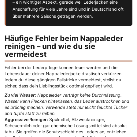
– ein wichtiger Aspekt, gerade weil Lederjacken eine
Anschaffung für viele Jahre sind und in Deutschland oft
über mehrere Saisons getragen werden.
Häufige Fehler beim Nappaleder
reinigen – und wie du sie
vermeidest
Fehler bei der Lederpflege können teuer werden und die
Lebensdauer deiner Nappalederjacke drastisch verkürzen.
Indem du diese gängigen Fallstricke vermeidest, stellst du
sicher, dass dein Lieblingsstück optimal gepflegt wird.
Zu viel Wasser:
Nappaleder verträgt keine Durchnässung.
Wasser kann Flecken hinterlassen, das Leder austrocknen und
es brüchig machen. Verwende stets nur leicht feuchte Tücher
und tupfe statt zu reiben.
Aggressive Reiniger:
Spülmittel, Allzweckreiniger,
Scheuermilch oder gar chemische Lösungsmittel sind absolut
tabu. Sie greifen die Schutzschicht des Leders an, entziehen