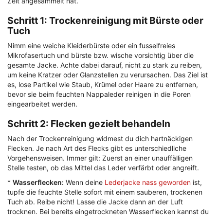
Zeit angesammelt hat.
Schritt 1: Trockenreinigung mit Bürste oder
Tuch
Nimm eine weiche Kleiderbürste oder ein fusselfreies
Mikrofasertuch und bürste bzw. wische vorsichtig über die
gesamte Jacke. Achte dabei darauf, nicht zu stark zu reiben,
um keine Kratzer oder Glanzstellen zu verursachen. Das Ziel ist
es, lose Partikel wie Staub, Krümel oder Haare zu entfernen,
bevor sie beim feuchten Nappaleder reinigen in die Poren
eingearbeitet werden.
Schritt 2: Flecken gezielt behandeln
Nach der Trockenreinigung widmest du dich hartnäckigen
Flecken. Je nach Art des Flecks gibt es unterschiedliche
Vorgehensweisen. Immer gilt: Zuerst an einer unauffälligen
Stelle testen, ob das Mittel das Leder verfärbt oder angreift.
*
Wasserflecken:
Wenn deine
Lederjacke nass geworden
ist,
tupfe die feuchte Stelle sofort mit einem sauberen, trockenen
Tuch ab. Reibe nicht! Lasse die Jacke dann an der Luft
trocknen. Bei bereits eingetrockneten Wasserflecken kannst du