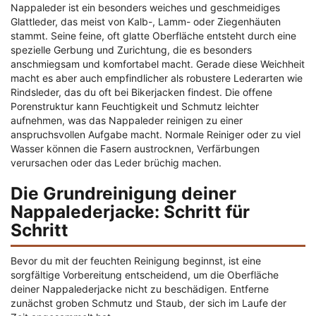
Nappaleder ist ein besonders weiches und geschmeidiges
Glattleder, das meist von Kalb-, Lamm- oder Ziegenhäuten
stammt. Seine feine, oft glatte Oberfläche entsteht durch eine
spezielle Gerbung und Zurichtung, die es besonders
anschmiegsam und komfortabel macht. Gerade diese Weichheit
macht es aber auch empfindlicher als robustere Lederarten wie
Rindsleder, das du oft bei Bikerjacken findest. Die offene
Porenstruktur kann Feuchtigkeit und Schmutz leichter
aufnehmen, was das Nappaleder reinigen zu einer
anspruchsvollen Aufgabe macht. Normale Reiniger oder zu viel
Wasser können die Fasern austrocknen, Verfärbungen
verursachen oder das Leder brüchig machen.
Die Grundreinigung deiner
Nappalederjacke: Schritt für
Schritt
Bevor du mit der feuchten Reinigung beginnst, ist eine
sorgfältige Vorbereitung entscheidend, um die Oberfläche
deiner Nappalederjacke nicht zu beschädigen. Entferne
zunächst groben Schmutz und Staub, der sich im Laufe der