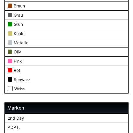
Braun
Grau
Grün
Khaki
Metallic
Oliv
Pink
Rot
Schwarz
Weiss
Marken
2nd Day
ADPT.