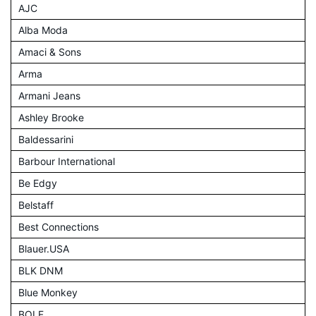
AJC
Alba Moda
Amaci & Sons
Arma
Armani Jeans
Ashley Brooke
Baldessarini
Barbour International
Be Edgy
Belstaff
Best Connections
Blauer.USA
BLK DNM
Blue Monkey
BOLF