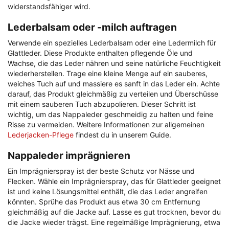
widerstandsfähiger wird.
Lederbalsam oder -milch auftragen
Verwende ein spezielles Lederbalsam oder eine Ledermilch für
Glattleder. Diese Produkte enthalten pflegende Öle und
Wachse, die das Leder nähren und seine natürliche Feuchtigkeit
wiederherstellen. Trage eine kleine Menge auf ein sauberes,
weiches Tuch auf und massiere es sanft in das Leder ein. Achte
darauf, das Produkt gleichmäßig zu verteilen und Überschüsse
mit einem sauberen Tuch abzupolieren. Dieser Schritt ist
wichtig, um das Nappaleder geschmeidig zu halten und feine
Risse zu vermeiden. Weitere Informationen zur allgemeinen
Lederjacken-Pflege
findest du in unserem Guide.
Nappaleder imprägnieren
Ein Imprägnierspray ist der beste Schutz vor Nässe und
Flecken. Wähle ein Imprägnierspray, das für Glattleder geeignet
ist und keine Lösungsmittel enthält, die das Leder angreifen
könnten. Sprühe das Produkt aus etwa 30 cm Entfernung
gleichmäßig auf die Jacke auf. Lasse es gut trocknen, bevor du
die Jacke wieder trägst. Eine regelmäßige Imprägnierung, etwa