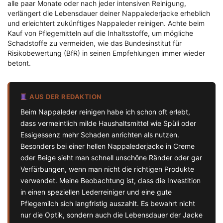
alle paar Monate oder nach jeder intensiven Reinigung,
verlängert die Lebensdauer deiner Nappalederjacke erheblich
und erleichtert zukünftiges Nappaleder reinigen. Achte beim
Kauf von Pflegemitteln auf die Inhaltsstoffe, um mögliche
Schadstoffe zu vermeiden, wie das Bundesinstitut für
Risikobewertung (BfR) in seinen Empfehlungen immer wieder
betont.
AUS DER REDAKTION
Beim Nappaleder reinigen habe ich schon oft erlebt,
dass vermeintlich milde Haushaltsmittel wie Spüli oder
Essigessenz mehr Schaden anrichten als nutzen.
Besonders bei einer hellen Nappalederjacke in Creme
oder Beige sieht man schnell unschöne Ränder oder gar
Verfärbungen, wenn man nicht die richtigen Produkte
verwendet. Meine Beobachtung ist, dass die Investition
in einen speziellen Lederreiniger und eine gute
Pflegemilch sich langfristig auszahlt. Es bewahrt nicht
nur die Optik, sondern auch die Lebensdauer der Jacke