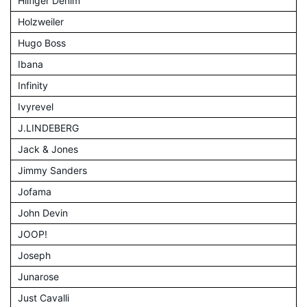
Hilfiger Denim
Holzweiler
Hugo Boss
Ibana
Infinity
Ivyrevel
J.LINDEBERG
Jack & Jones
Jimmy Sanders
Jofama
John Devin
JOOP!
Joseph
Junarose
Just Cavalli