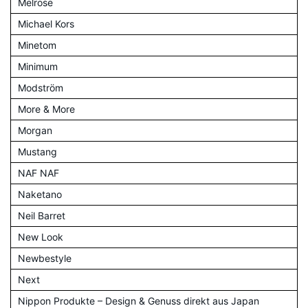
Melrose
Michael Kors
Minetom
Minimum
Modström
More & More
Morgan
Mustang
NAF NAF
Naketano
Neil Barret
New Look
Newbestyle
Next
Nippon Produkte – Design & Genuss direkt aus Japan