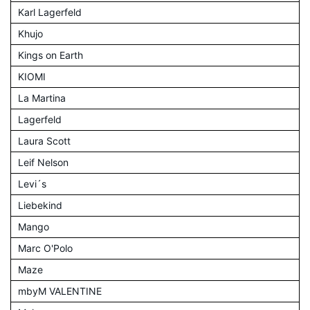
Karl Lagerfeld
Khujo
Kings on Earth
KIOMI
La Martina
Lagerfeld
Laura Scott
Leif Nelson
Levi´s
Liebekind
Mango
Marc O'Polo
Maze
mbyM VALENTINE