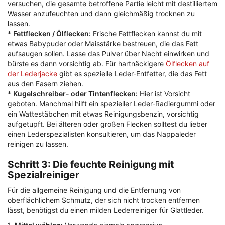
versuchen, die gesamte betroffene Partie leicht mit destilliertem
Wasser anzufeuchten und dann gleichmäßig trocknen zu
lassen.
*
Fettflecken / Ölflecken:
Frische Fettflecken kannst du mit
etwas Babypuder oder Maisstärke bestreuen, die das Fett
aufsaugen sollen. Lasse das Pulver über Nacht einwirken und
bürste es dann vorsichtig ab. Für hartnäckigere
Ölflecken auf
der Lederjacke
gibt es spezielle Leder-Entfetter, die das Fett
aus den Fasern ziehen.
*
Kugelschreiber- oder Tintenflecken:
Hier ist Vorsicht
geboten. Manchmal hilft ein spezieller Leder-Radiergummi oder
ein Wattestäbchen mit etwas Reinigungsbenzin, vorsichtig
aufgetupft. Bei älteren oder großen Flecken solltest du lieber
einen Lederspezialisten konsultieren, um das Nappaleder
reinigen zu lassen.
Schritt 3: Die feuchte Reinigung mit
Spezialreiniger
Für die allgemeine Reinigung und die Entfernung von
oberflächlichem Schmutz, der sich nicht trocken entfernen
lässt, benötigst du einen milden Lederreiniger für Glattleder.