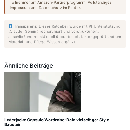
Teilnehmer am Amazon-Partnerprogramm. Vollständiges
Impressum und Datenschutz im Footer.
Transparenz:
Dieser Ratgeber wurde mit KI-Unterstützung
(Claude, Gemini) recherchiert und vorstrukturiert,
anschließend redaktionell überarbeitet, faktengeprüft und um
Material- und Pflege-Wissen ergänzt.
Ähnliche Beiträge
Lederjacke Capsule Wardrobe: Dein vielseitiger Style-
Baustein