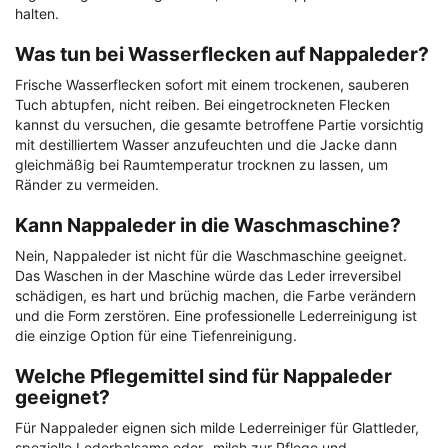
halten.
Was tun bei Wasserflecken auf Nappaleder?
Frische Wasserflecken sofort mit einem trockenen, sauberen
Tuch abtupfen, nicht reiben. Bei eingetrockneten Flecken
kannst du versuchen, die gesamte betroffene Partie vorsichtig
mit destilliertem Wasser anzufeuchten und die Jacke dann
gleichmäßig bei Raumtemperatur trocknen zu lassen, um
Ränder zu vermeiden.
Kann Nappaleder in die Waschmaschine?
Nein, Nappaleder ist nicht für die Waschmaschine geeignet.
Das Waschen in der Maschine würde das Leder irreversibel
schädigen, es hart und brüchig machen, die Farbe verändern
und die Form zerstören. Eine professionelle Lederreinigung ist
die einzige Option für eine Tiefenreinigung.
Welche Pflegemittel sind für Nappaleder
geeignet?
Für Nappaleder eignen sich milde Lederreiniger für Glattleder,
spezielle Lederbalsame oder -milch zur Pflege und