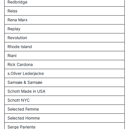
Redbridge
Reiss
Rena Marx
Replay
Revolution
Rhode Island
Riani
Rick Cardona
s.Oliver Lederjacke
Samsøe & Samsøe
Schott Made in USA
Schott NYC
Selected Femme
Selected Homme
Serge Pariente