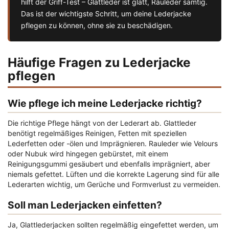
hilft der Griff-Test – Glattleder ist glatt, Rauleder samtig.
Das ist der wichtigste Schritt, um deine Lederjacke
pflegen zu können, ohne sie zu beschädigen.
Häufige Fragen zu Lederjacke
pflegen
Wie pflege ich meine Lederjacke richtig?
Die richtige Pflege hängt von der Lederart ab. Glattleder
benötigt regelmäßiges Reinigen, Fetten mit speziellen
Lederfetten oder -ölen und Imprägnieren. Rauleder wie Velours
oder Nubuk wird hingegen gebürstet, mit einem
Reinigungsgummi gesäubert und ebenfalls imprägniert, aber
niemals gefettet. Lüften und die korrekte Lagerung sind für alle
Lederarten wichtig, um Gerüche und Formverlust zu vermeiden.
Soll man Lederjacken einfetten?
Ja, Glattlederjacken sollten regelmäßig eingefettet werden, um