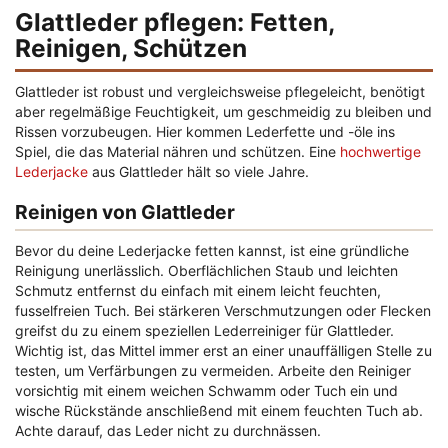
Glattleder pflegen: Fetten,
Reinigen, Schützen
Glattleder ist robust und vergleichsweise pflegeleicht, benötigt
aber regelmäßige Feuchtigkeit, um geschmeidig zu bleiben und
Rissen vorzubeugen. Hier kommen Lederfette und -öle ins
Spiel, die das Material nähren und schützen. Eine
hochwertige
Lederjacke
aus Glattleder hält so viele Jahre.
Reinigen von Glattleder
Bevor du deine Lederjacke fetten kannst, ist eine gründliche
Reinigung unerlässlich. Oberflächlichen Staub und leichten
Schmutz entfernst du einfach mit einem leicht feuchten,
fusselfreien Tuch. Bei stärkeren Verschmutzungen oder Flecken
greifst du zu einem speziellen Lederreiniger für Glattleder.
Wichtig ist, das Mittel immer erst an einer unauffälligen Stelle zu
testen, um Verfärbungen zu vermeiden. Arbeite den Reiniger
vorsichtig mit einem weichen Schwamm oder Tuch ein und
wische Rückstände anschließend mit einem feuchten Tuch ab.
Achte darauf, das Leder nicht zu durchnässen.