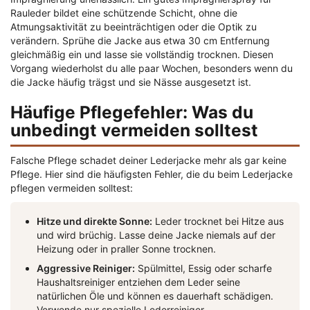
Rauleder bildet eine schützende Schicht, ohne die
Atmungsaktivität zu beeinträchtigen oder die Optik zu
verändern. Sprühe die Jacke aus etwa 30 cm Entfernung
gleichmäßig ein und lasse sie vollständig trocknen. Diesen
Vorgang wiederholst du alle paar Wochen, besonders wenn du
die Jacke häufig trägst und sie Nässe ausgesetzt ist.
Häufige Pflegefehler: Was du
unbedingt vermeiden solltest
Falsche Pflege schadet deiner Lederjacke mehr als gar keine
Pflege. Hier sind die häufigsten Fehler, die du beim Lederjacke
pflegen vermeiden solltest:
Hitze und direkte Sonne:
Leder trocknet bei Hitze aus
und wird brüchig. Lasse deine Jacke niemals auf der
Heizung oder in praller Sonne trocknen.
Aggressive Reiniger:
Spülmittel, Essig oder scharfe
Haushaltsreiniger entziehen dem Leder seine
natürlichen Öle und können es dauerhaft schädigen.
Verwende nur spezielle Lederreiniger.