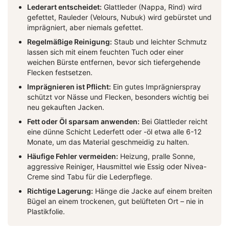
Lederart entscheidet:
Glattleder (Nappa, Rind) wird
gefettet, Rauleder (Velours, Nubuk) wird gebürstet und
imprägniert, aber niemals gefettet.
Regelmäßige Reinigung:
Staub und leichter Schmutz
lassen sich mit einem feuchten Tuch oder einer
weichen Bürste entfernen, bevor sich tiefergehende
Flecken festsetzen.
Imprägnieren ist Pflicht:
Ein gutes Imprägnierspray
schützt vor Nässe und Flecken, besonders wichtig bei
neu gekauften Jacken.
Fett oder Öl sparsam anwenden:
Bei Glattleder reicht
eine dünne Schicht Lederfett oder -öl etwa alle 6-12
Monate, um das Material geschmeidig zu halten.
Häufige Fehler vermeiden:
Heizung, pralle Sonne,
aggressive Reiniger, Hausmittel wie Essig oder Nivea-
Creme sind Tabu für die Lederpflege.
Richtige Lagerung:
Hänge die Jacke auf einem breiten
Bügel an einem trockenen, gut belüfteten Ort – nie in
Plastikfolie.