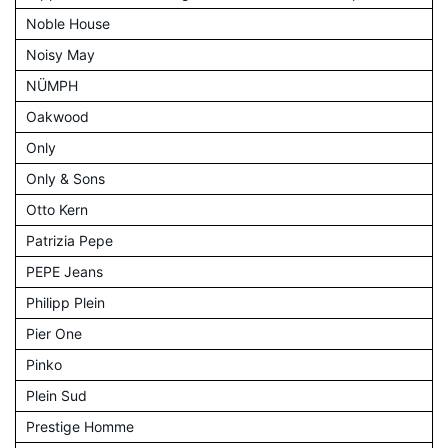
Noble House
Noisy May
NÜMPH
Oakwood
Only
Only & Sons
Otto Kern
Patrizia Pepe
PEPE Jeans
Philipp Plein
Pier One
Pinko
Plein Sud
Prestige Homme