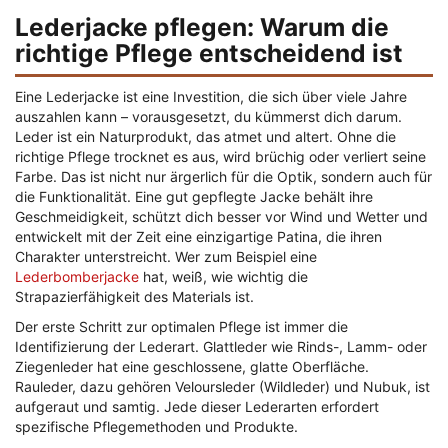
Lederjacke pflegen: Warum die
richtige Pflege entscheidend ist
Eine Lederjacke ist eine Investition, die sich über viele Jahre
auszahlen kann – vorausgesetzt, du kümmerst dich darum.
Leder ist ein Naturprodukt, das atmet und altert. Ohne die
richtige Pflege trocknet es aus, wird brüchig oder verliert seine
Farbe. Das ist nicht nur ärgerlich für die Optik, sondern auch für
die Funktionalität. Eine gut gepflegte Jacke behält ihre
Geschmeidigkeit, schützt dich besser vor Wind und Wetter und
entwickelt mit der Zeit eine einzigartige Patina, die ihren
Charakter unterstreicht. Wer zum Beispiel eine
Lederbomberjacke
hat, weiß, wie wichtig die
Strapazierfähigkeit des Materials ist.
Der erste Schritt zur optimalen Pflege ist immer die
Identifizierung der Lederart. Glattleder wie Rinds-, Lamm- oder
Ziegenleder hat eine geschlossene, glatte Oberfläche.
Rauleder, dazu gehören Veloursleder (Wildleder) und Nubuk, ist
aufgeraut und samtig. Jede dieser Lederarten erfordert
spezifische Pflegemethoden und Produkte.