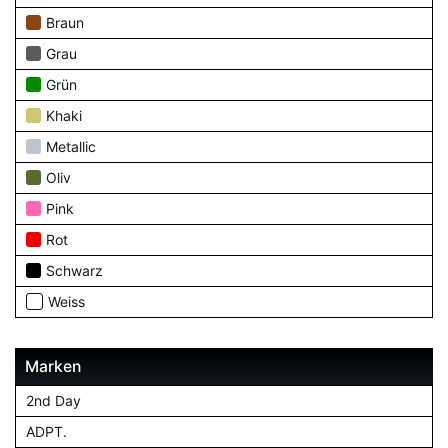
Braun
Grau
Grün
Khaki
Metallic
Oliv
Pink
Rot
Schwarz
Weiss
Marken
2nd Day
ADPT.