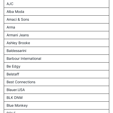
AJC
Alba Moda
Amaci & Sons
Arma
Armani Jeans
Ashley Brooke
Baldessarini
Barbour International
Be Edgy
Belstaff
Best Connections
Blauer.USA
BLK DNM
Blue Monkey