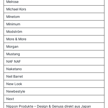
Melrose
Michael Kors
Minetom
Minimum
Modström
More & More
Morgan
Mustang
NAF NAF
Naketano
Neil Barret
New Look
Newbestyle
Next
Nippon Produkte – Design & Genuss direkt aus Japan