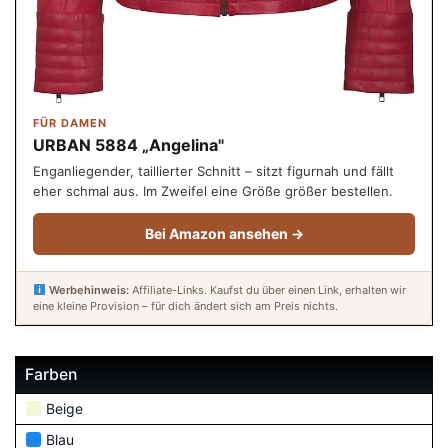
FÜR DAMEN
URBAN 5884 „Angelina"
Enganliegender, taillierter Schnitt – sitzt figurnah und fällt
eher schmal aus. Im Zweifel eine Größe größer bestellen.
Bei Amazon ansehen →
Werbehinweis:
Affiliate-Links. Kaufst du über einen Link, erhalten wir
eine kleine Provision – für dich ändert sich am Preis nichts.
Farben
Beige
Blau