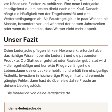
vor Nässe und Flecken zu schützen. Eine neue Lederjacke
imprägnierst du am besten direkt nach dem Kauf. Danach
hängt die Häufigkeit von der Trageintensität und den
Wetterbedingungen ab. Als Faustregel gilt: alle paar Wochen bis
Monate, besonders vor und während der nassen Jahreszeiten
oder wenn du bemerkst, dass Wasser nicht mehr abperlt.
Unser Fazit
Deine Lederjacke pflegen ist kein Hexenwerk, erfordert aber
das richtige Wissen über die Lederart und die passenden
Produkte. Ob Glattleder gefettet oder Rauleder gebürstet wird
– die regelmäßige und korrekte Pflege verlängert die
Lebensdauer deiner Jacke erheblich und erhält ihre einzigartige
Ästhetik. Investiere in hochwertige Pflegemittel und vermeide
gängige Fehler, dann hast du über viele Jahre Freude an
deinem Lieblingsstück.
– Die Redaktion von deine-lederjacke.de
deine-lederjacke.de