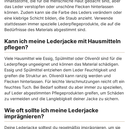
Inhaltsstoffe, die für die menschliche Haut gedacht sind, aber
das Leder verstopfen oder unschöne Flecken hinterlassen
können. Zudem kann sie die Farbe des Leders verändern oder
eine klebrige Schicht bilden, die Staub anzieht. Verwende
stattdessen immer spezielle Lederpflegeprodukte, die auf die
Bedürfnisse des Materials abgestimmt sind.
Kann ich meine Lederjacke mit Hausmitteln
pflegen?
Viele Hausmittel wie Essig, Spülmittel oder Olivenöl sind für die
Lederpflege ungeeignet und können das Material schädigen.
Essig und Spülmittel entziehen dem Leder Feuchtigkeit und
greifen die Struktur an. Olivenöl kann ranzig werden und
Flecken hinterlassen. Für leichte Verschmutzungen reicht oft ein
feuchtes Tuch. Bei Bedarf solltest du aber immer zu speziellen,
auf Leder abgestimmten Pflegeprodukten greifen, um Schäden
zu vermeiden und die Langlebigkeit deiner Jacke zu sichern.
Wie oft sollte ich meine Lederjacke
imprägnieren?
Deine Lederjacke solltest du regelmäßig imprägnieren, um sie