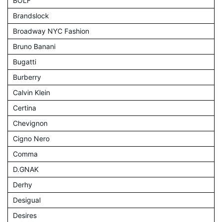
BOLF
Brandslock
Broadway NYC Fashion
Bruno Banani
Bugatti
Burberry
Calvin Klein
Certina
Chevignon
Cigno Nero
Comma
D.GNAK
Derhy
Desigual
Desires