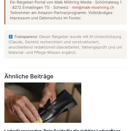
Ein Ratgeber-Portal von Maik Möhring Media · Schöntalweg 1
· 8272 Ermatingen TG · Schweiz ·
mm@maik-moehring.ch
Teilnehmer am Amazon-Partnerprogramm. Vollständiges
Impressum und Datenschutz im Footer.
Transparenz:
Dieser Ratgeber wurde mit KI-Unterstützung
(Claude, Gemini) recherchiert und vorstrukturiert,
anschließend redaktionell überarbeitet, faktengeprüft und um
Material- und Pflege-Wissen ergänzt.
Ähnliche Beiträge
Lederöl anwenden: Dein Guide für die richtige Lederpflege