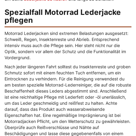
Spezialfall Motorrad Lederjacke
pflegen
Motorrad Lederjacken sind extremen Belastungen ausgesetzt:
Schweiß, Regen, Insektenreste und Abrieb. Entsprechend
intensiv muss auch die Pflege sein. Hier steht nicht nur die
Optik, sondern vor allem der Schutz und die Funktionalität im
Vordergrund.
Nach jeder längeren Fahrt solltest du Insektenreste und groben
Schmutz sofort mit einem feuchten Tuch entfernen, um ein
Eintrocknen zu verhindern. Für die Reinigung verwendest du
am besten spezielle Motorrad-Lederreiniger, die auf die robuste
Beschaffenheit dieses Leders abgestimmt sind. Anschließend
ist eine reichhaltige Pflege mit Lederfett oder -öl unerlässlich,
um das Leder geschmeidig und reißfest zu halten. Achte
darauf, dass das Produkt auch wasserabweisende
Eigenschaften hat. Eine regelmäßige Imprägnierung ist bei
Motorradjacken Pflicht, um den Wetterschutz zu gewährleisten.
Überprüfe auch Reißverschlüsse und Nähte auf
Beschädigungen und lasse diese gegebenenfalls von einem