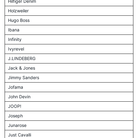
Hilfiger Denim
Holzweiler
Hugo Boss
Ibana
Infinity
Ivyrevel
J.LINDEBERG
Jack & Jones
Jimmy Sanders
Jofama
John Devin
JOOP!
Joseph
Junarose
Just Cavalli