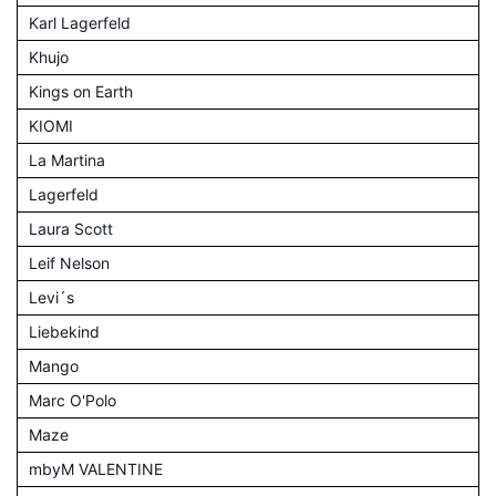
Karl Lagerfeld
Khujo
Kings on Earth
KIOMI
La Martina
Lagerfeld
Laura Scott
Leif Nelson
Levi´s
Liebekind
Mango
Marc O'Polo
Maze
mbyM VALENTINE