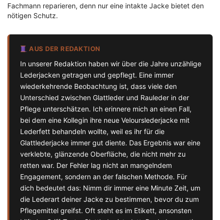
Fachmann reparieren, denn nur eine intakte Jacke bietet den
nötigen Schutz.
AUS DER REDAKTION
In unserer Redaktion haben wir über die Jahre unzählige
Lederjacken getragen und gepflegt. Eine immer
wiederkehrende Beobachtung ist, dass viele den
Unterschied zwischen Glattleder und Rauleder in der
Pflege unterschätzen. Ich erinnere mich an einen Fall,
bei dem eine Kollegin ihre neue Velourslederjacke mit
Lederfett behandeln wollte, weil es ihr für die
Glattlederjacke immer gut diente. Das Ergebnis war eine
verklebte, glänzende Oberfläche, die nicht mehr zu
retten war. Der Fehler lag nicht an mangelndem
Engagement, sondern an der falschen Methode. Für
dich bedeutet das: Nimm dir immer eine Minute Zeit, um
die Lederart deiner Jacke zu bestimmen, bevor du zum
Pflegemittel greifst. Oft steht es im Etikett, ansonsten