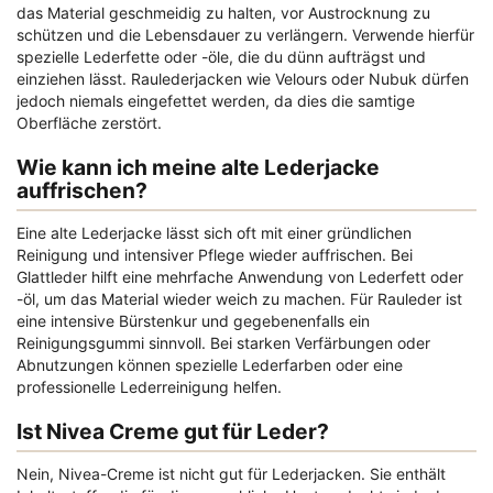
das Material geschmeidig zu halten, vor Austrocknung zu
schützen und die Lebensdauer zu verlängern. Verwende hierfür
spezielle Lederfette oder -öle, die du dünn aufträgst und
einziehen lässt. Raulederjacken wie Velours oder Nubuk dürfen
jedoch niemals eingefettet werden, da dies die samtige
Oberfläche zerstört.
Wie kann ich meine alte Lederjacke
auffrischen?
Eine alte Lederjacke lässt sich oft mit einer gründlichen
Reinigung und intensiver Pflege wieder auffrischen. Bei
Glattleder hilft eine mehrfache Anwendung von Lederfett oder
-öl, um das Material wieder weich zu machen. Für Rauleder ist
eine intensive Bürstenkur und gegebenenfalls ein
Reinigungsgummi sinnvoll. Bei starken Verfärbungen oder
Abnutzungen können spezielle Lederfarben oder eine
professionelle Lederreinigung helfen.
Ist Nivea Creme gut für Leder?
Nein, Nivea-Creme ist nicht gut für Lederjacken. Sie enthält