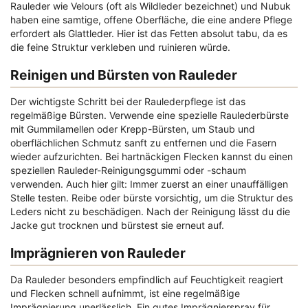
Rauleder wie Velours (oft als Wildleder bezeichnet) und Nubuk
haben eine samtige, offene Oberfläche, die eine andere Pflege
erfordert als Glattleder. Hier ist das Fetten absolut tabu, da es
die feine Struktur verkleben und ruinieren würde.
Reinigen und Bürsten von Rauleder
Der wichtigste Schritt bei der Raulederpflege ist das
regelmäßige Bürsten. Verwende eine spezielle Raulederbürste
mit Gummilamellen oder Krepp-Bürsten, um Staub und
oberflächlichen Schmutz sanft zu entfernen und die Fasern
wieder aufzurichten. Bei hartnäckigen Flecken kannst du einen
speziellen Rauleder-Reinigungsgummi oder -schaum
verwenden. Auch hier gilt: Immer zuerst an einer unauffälligen
Stelle testen. Reibe oder bürste vorsichtig, um die Struktur des
Leders nicht zu beschädigen. Nach der Reinigung lässt du die
Jacke gut trocknen und bürstest sie erneut auf.
Imprägnieren von Rauleder
Da Rauleder besonders empfindlich auf Feuchtigkeit reagiert
und Flecken schnell aufnimmt, ist eine regelmäßige
Imprägnierung unerlässlich. Ein gutes Imprägnierspray für