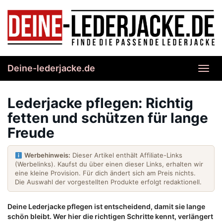
Skip
to
main
content
Deine-lederjacke.de
Toggl
navig
Lederjacke pflegen: Richtig
fetten und schützen für lange
Freude
Werbehinweis:
Dieser Artikel enthält Affiliate-Links
(Werbelinks). Kaufst du über einen dieser Links, erhalten wir
eine kleine Provision. Für dich ändert sich am Preis nichts.
Die Auswahl der vorgestellten Produkte erfolgt redaktionell.
Deine Lederjacke pflegen ist entscheidend, damit sie lange
schön bleibt. Wer hier die richtigen Schritte kennt, verlängert