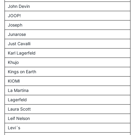
John Devin
JOOP!
Joseph
Junarose
Just Cavalli
Karl Lagerfeld
Khujo
Kings on Earth
KIOMI
La Martina
Lagerfeld
Laura Scott
Leif Nelson
Levi´s