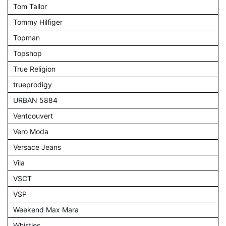
Tom Tailor
Tommy Hilfiger
Topman
Topshop
True Religion
trueprodigy
URBAN 5884
Ventcouvert
Vero Moda
Versace Jeans
Vila
VSCT
VSP
Weekend Max Mara
Whistles