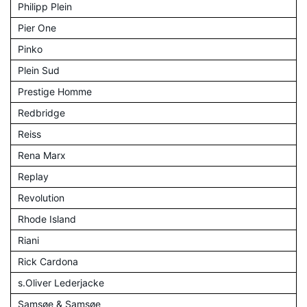
Philipp Plein
Pier One
Pinko
Plein Sud
Prestige Homme
Redbridge
Reiss
Rena Marx
Replay
Revolution
Rhode Island
Riani
Rick Cardona
s.Oliver Lederjacke
Samsøe & Samsøe