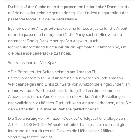
Du bist auf der Suche nach der passenden Lederjacke? Dann bist du
auf deine-lederjacke.de genau richtig. Hier findest du garantiert das
passende Modell für deine Bedürfnisse.
Egal ob du eine Alltagslederjacke, eine für Lederjacke für die Arbeit
oder die passende Lederjacke für die Party suchst. Hier wirst du
garantiert fündig. Dank einer großen Auswahl, auch
Markenübergreifend bieten wir dir die optimale Suchmaschine, um
die passende Lederjacke zu finden.
Wir wünschen dir Viel Spaß!
* Die Betreiber der Seiten nehmen am Amazon EU-
Partnerprogramm teil. Auf unseren Seiten werden durch Amazon
Werbeanzeigen und Links zur Seite von Amazon.de eingebunden, an
denen wir über Werbekostenerstattung Geld verdienen können.
Amazon setzt dazu Cookies ein, um die Herkunft der Bestellungen
nachvollziehen zu können. Dadurch kann Amazon erkennen, dass Sie
den Partnerlink auf unserer Website geklickt haben.
Die Speicherung von “Amazon-Cookies” erfolgt auf Grundlage von
Art. 6 lit. f DSGVO. Der Websitebetreiber hat hieran ein berechtigtes
Interesse, da nur durch die Cookies die Höhe seiner Affiliate-
Vergütung feststellbar ist.