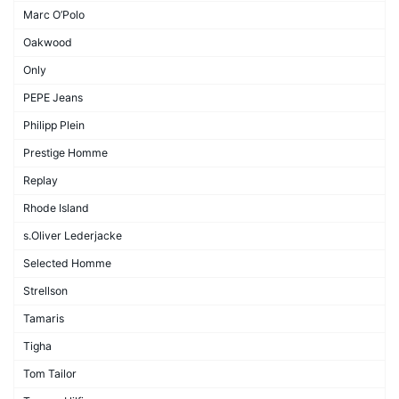
Marc O’Polo
Oakwood
Only
PEPE Jeans
Philipp Plein
Prestige Homme
Replay
Rhode Island
s.Oliver Lederjacke
Selected Homme
Strellson
Tamaris
Tigha
Tom Tailor