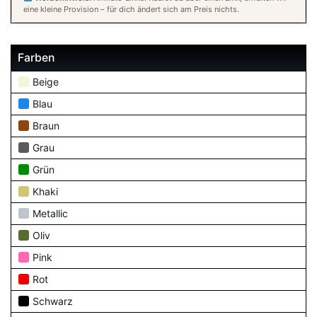
eine kleine Provision – für dich ändert sich am Preis nichts.
Farben
Beige
Blau
Braun
Grau
Grün
Khaki
Metallic
Oliv
Pink
Rot
Schwarz