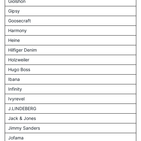
Giolshon
Gipsy
Goosecraft
Harmony
Heine
Hilfiger Denim
Holzweiler
Hugo Boss
Ibana
Infinity
Ivyrevel
J.LINDEBERG
Jack & Jones
Jimmy Sanders
Jofama