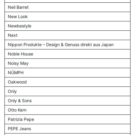
Neil Barret
New Look
Newbestyle
Next
Nippon Produkte – Design & Genuss direkt aus Japan
Noble House
Noisy May
NÜMPH
Oakwood
Only
Only & Sons
Otto Kern
Patrizia Pepe
PEPE Jeans