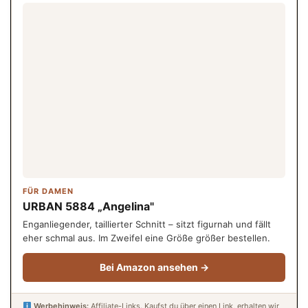
FÜR DAMEN
URBAN 5884 „Angelina"
Enganliegender, taillierter Schnitt – sitzt figurnah und fällt
eher schmal aus. Im Zweifel eine Größe größer bestellen.
Bei Amazon ansehen →
Werbehinweis:
Affiliate-Links. Kaufst du über einen Link, erhalten wir