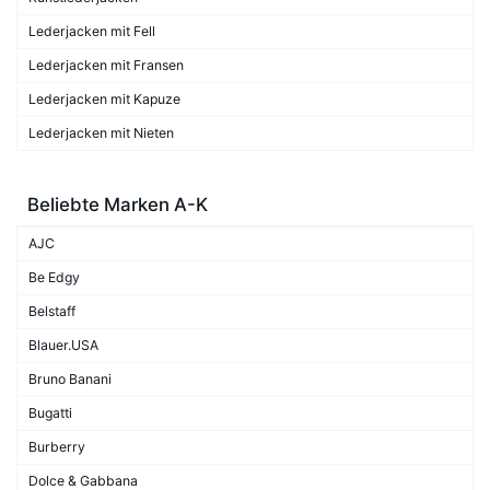
Lederjacken mit Fell
Lederjacken mit Fransen
Lederjacken mit Kapuze
Lederjacken mit Nieten
Beliebte Marken A-K
AJC
Be Edgy
Belstaff
Blauer.USA
Bruno Banani
Bugatti
Burberry
Dolce & Gabbana