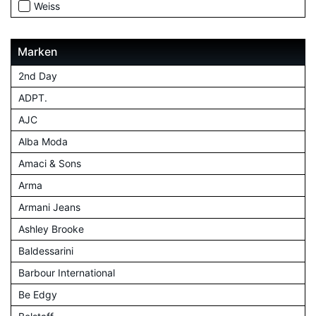
Weiss
Marken
2nd Day
ADPT.
AJC
Alba Moda
Amaci & Sons
Arma
Armani Jeans
Ashley Brooke
Baldessarini
Barbour International
Be Edgy