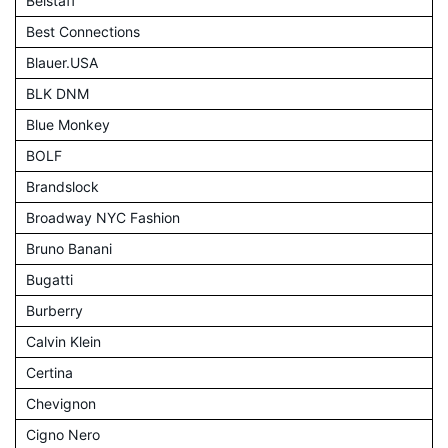
Belstaff
Best Connections
Blauer.USA
BLK DNM
Blue Monkey
BOLF
Brandslock
Broadway NYC Fashion
Bruno Banani
Bugatti
Burberry
Calvin Klein
Certina
Chevignon
Cigno Nero