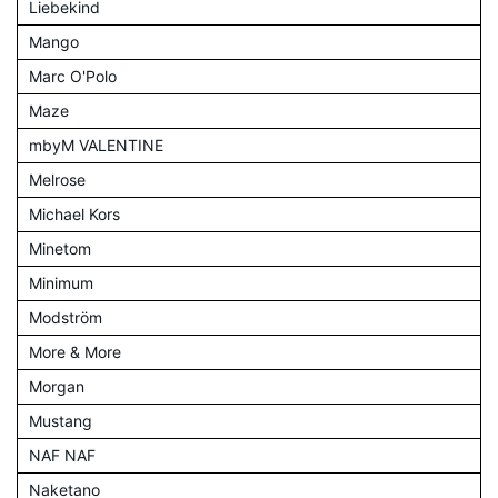
Liebekind
Mango
Marc O'Polo
Maze
mbyM VALENTINE
Melrose
Michael Kors
Minetom
Minimum
Modström
More & More
Morgan
Mustang
NAF NAF
Naketano