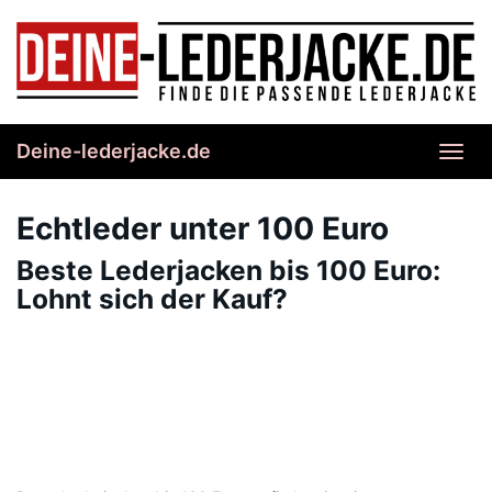
Skip
to
main
content
Deine-lederjacke.de
Toggl
navig
Echtleder unter 100 Euro
Beste Lederjacken bis 100 Euro:
Lohnt sich der Kauf?