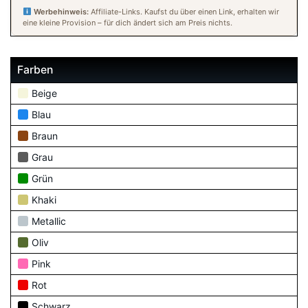
Werbehinweis:
Affiliate-Links. Kaufst du über einen Link, erhalten wir
eine kleine Provision – für dich ändert sich am Preis nichts.
Farben
Beige
Blau
Braun
Grau
Grün
Khaki
Metallic
Oliv
Pink
Rot
Schwarz