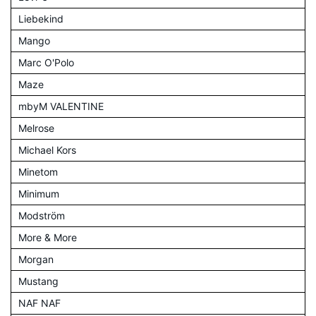
Liebekind
Mango
Marc O'Polo
Maze
mbyM VALENTINE
Melrose
Michael Kors
Minetom
Minimum
Modström
More & More
Morgan
Mustang
NAF NAF