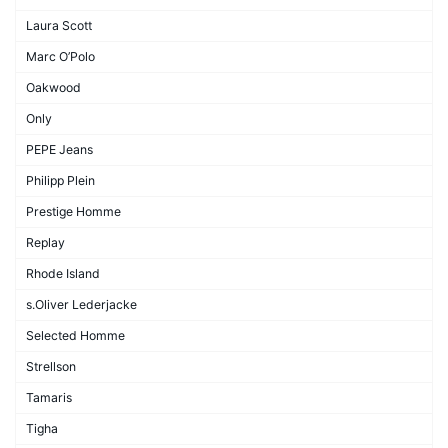
Laura Scott
Marc O’Polo
Oakwood
Only
PEPE Jeans
Philipp Plein
Prestige Homme
Replay
Rhode Island
s.Oliver Lederjacke
Selected Homme
Strellson
Tamaris
Tigha