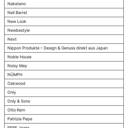
Naketano
Neil Barret
New Look
Newbestyle
Next
Nippon Produkte – Design & Genuss direkt aus Japan
Noble House
Noisy May
NÜMPH
Oakwood
Only
Only & Sons
Otto Kern
Patrizia Pepe
PEPE Jeans