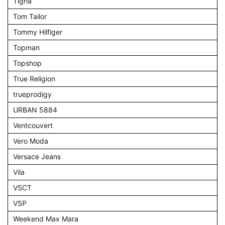
Tigha
Tom Tailor
Tommy Hilfiger
Topman
Topshop
True Religion
trueprodigy
URBAN 5884
Ventcouvert
Vero Moda
Versace Jeans
Vila
VSCT
VSP
Weekend Max Mara