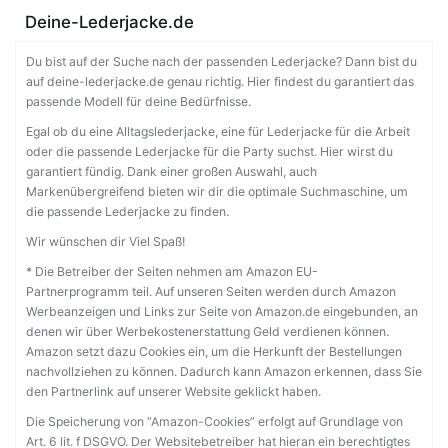
Deine-Lederjacke.de
Du bist auf der Suche nach der passenden Lederjacke? Dann bist du
auf deine-lederjacke.de genau richtig. Hier findest du garantiert das
passende Modell für deine Bedürfnisse.
Egal ob du eine Alltagslederjacke, eine für Lederjacke für die Arbeit
oder die passende Lederjacke für die Party suchst. Hier wirst du
garantiert fündig. Dank einer großen Auswahl, auch
Markenübergreifend bieten wir dir die optimale Suchmaschine, um
die passende Lederjacke zu finden.
Wir wünschen dir Viel Spaß!
* Die Betreiber der Seiten nehmen am Amazon EU-
Partnerprogramm teil. Auf unseren Seiten werden durch Amazon
Werbeanzeigen und Links zur Seite von Amazon.de eingebunden, an
denen wir über Werbekostenerstattung Geld verdienen können.
Amazon setzt dazu Cookies ein, um die Herkunft der Bestellungen
nachvollziehen zu können. Dadurch kann Amazon erkennen, dass Sie
den Partnerlink auf unserer Website geklickt haben.
Die Speicherung von “Amazon-Cookies” erfolgt auf Grundlage von
Art. 6 lit. f DSGVO. Der Websitebetreiber hat hieran ein berechtigtes