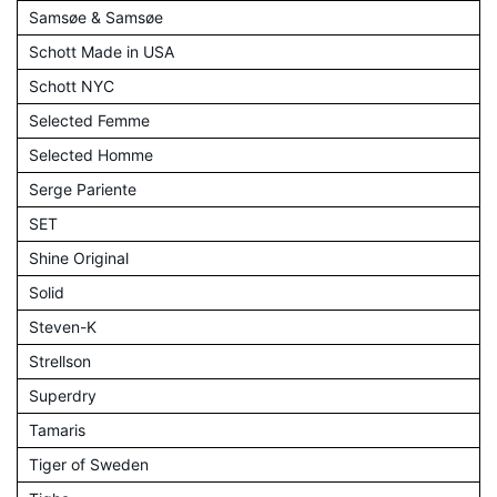
Samsøe & Samsøe
Schott Made in USA
Schott NYC
Selected Femme
Selected Homme
Serge Pariente
SET
Shine Original
Solid
Steven-K
Strellson
Superdry
Tamaris
Tiger of Sweden