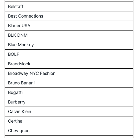
Belstaff
Best Connections
Blauer.USA
BLK DNM
Blue Monkey
BOLF
Brandslock
Broadway NYC Fashion
Bruno Banani
Bugatti
Burberry
Calvin Klein
Certina
Chevignon