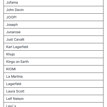
Jofama
John Devin
JOOP!
Joseph
Junarose
Just Cavalli
Karl Lagerfeld
Khujo
Kings on Earth
KIOMI
La Martina
Lagerfeld
Laura Scott
Leif Nelson
Levi´s