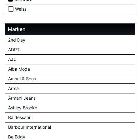
Weiss
Marken
2nd Day
ADPT.
AJC
Alba Moda
Amaci & Sons
Arma
Armani Jeans
Ashley Brooke
Baldessarini
Barbour International
Be Edgy