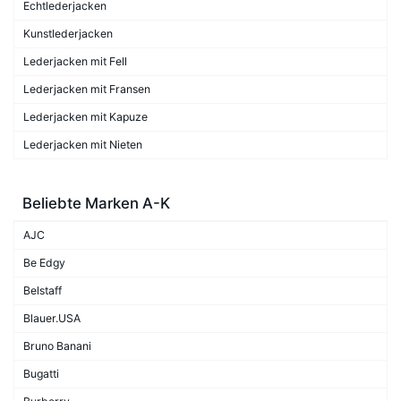
Echtlederjacken
Kunstlederjacken
Lederjacken mit Fell
Lederjacken mit Fransen
Lederjacken mit Kapuze
Lederjacken mit Nieten
Beliebte Marken A-K
AJC
Be Edgy
Belstaff
Blauer.USA
Bruno Banani
Bugatti