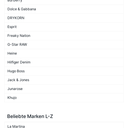
Burberry
Dolce & Gabbana
DRYKORN
Esprit
Freaky Nation
G-Star RAW
Heine
Hilfiger Denim
Hugo Boss
Jack & Jones
Junarose
Khujo
Beliebte Marken L-Z
La Martina