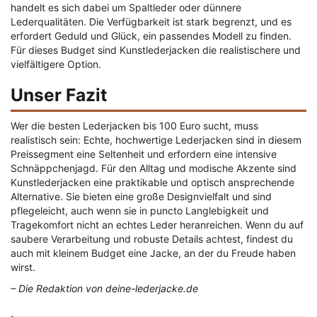
handelt es sich dabei um Spaltleder oder dünnere
Lederqualitäten. Die Verfügbarkeit ist stark begrenzt, und es
erfordert Geduld und Glück, ein passendes Modell zu finden.
Für dieses Budget sind Kunstlederjacken die realistischere und
vielfältigere Option.
Unser Fazit
Wer die besten Lederjacken bis 100 Euro sucht, muss
realistisch sein: Echte, hochwertige Lederjacken sind in diesem
Preissegment eine Seltenheit und erfordern eine intensive
Schnäppchenjagd. Für den Alltag und modische Akzente sind
Kunstlederjacken eine praktikable und optisch ansprechende
Alternative. Sie bieten eine große Designvielfalt und sind
pflegeleicht, auch wenn sie in puncto Langlebigkeit und
Tragekomfort nicht an echtes Leder heranreichen. Wenn du auf
saubere Verarbeitung und robuste Details achtest, findest du
auch mit kleinem Budget eine Jacke, an der du Freude haben
wirst.
– Die Redaktion von deine-lederjacke.de