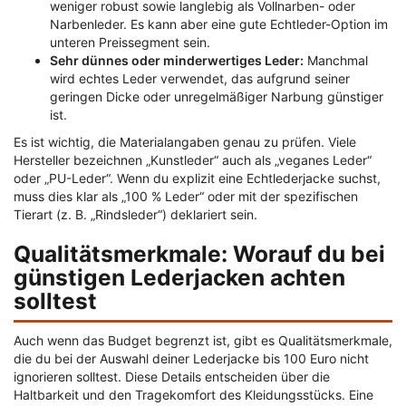
weniger robust sowie langlebig als Vollnarben- oder
Narbenleder. Es kann aber eine gute Echtleder-Option im
unteren Preissegment sein.
Sehr dünnes oder minderwertiges Leder:
Manchmal
wird echtes Leder verwendet, das aufgrund seiner
geringen Dicke oder unregelmäßiger Narbung günstiger
ist.
Es ist wichtig, die Materialangaben genau zu prüfen. Viele
Hersteller bezeichnen „Kunstleder“ auch als „veganes Leder“
oder „PU-Leder“. Wenn du explizit eine Echtlederjacke suchst,
muss dies klar als „100 % Leder“ oder mit der spezifischen
Tierart (z. B. „Rindsleder“) deklariert sein.
Qualitätsmerkmale: Worauf du bei
günstigen Lederjacken achten
solltest
Auch wenn das Budget begrenzt ist, gibt es Qualitätsmerkmale,
die du bei der Auswahl deiner Lederjacke bis 100 Euro nicht
ignorieren solltest. Diese Details entscheiden über die
Haltbarkeit und den Tragekomfort des Kleidungsstücks. Eine