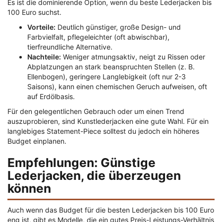
Es ist die dominierende Option, wenn du beste Lederjacken bis
100 Euro suchst.
Vorteile:
Deutlich günstiger, große Design- und
Farbvielfalt, pflegeleichter (oft abwischbar),
tierfreundliche Alternative.
Nachteile:
Weniger atmungsaktiv, neigt zu Rissen oder
Abplatzungen an stark beanspruchten Stellen (z. B.
Ellenbogen), geringere Langlebigkeit (oft nur 2-3
Saisons), kann einen chemischen Geruch aufweisen, oft
auf Erdölbasis.
Für den gelegentlichen Gebrauch oder um einen Trend
auszuprobieren, sind Kunstlederjacken eine gute Wahl. Für ein
langlebiges Statement-Piece solltest du jedoch ein höheres
Budget einplanen.
Empfehlungen: Günstige
Lederjacken, die überzeugen
können
Auch wenn das Budget für die besten Lederjacken bis 100 Euro
eng ist, gibt es Modelle, die ein gutes Preis-Leistungs-Verhältnis