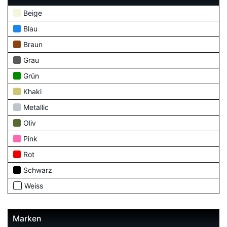
Beige
Blau
Braun
Grau
Grün
Khaki
Metallic
Oliv
Pink
Rot
Schwarz
Weiss
Marken