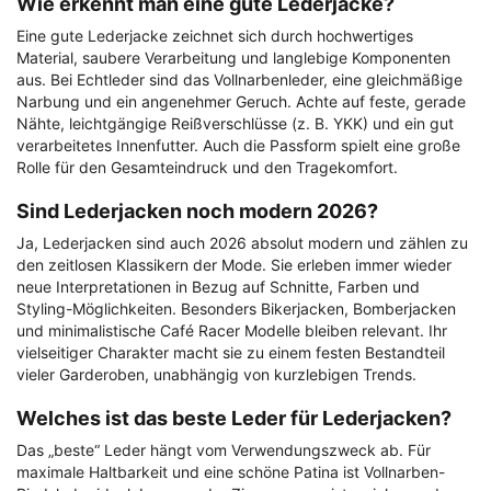
Wie erkennt man eine gute Lederjacke?
Eine gute Lederjacke zeichnet sich durch hochwertiges
Material, saubere Verarbeitung und langlebige Komponenten
aus. Bei Echtleder sind das Vollnarbenleder, eine gleichmäßige
Narbung und ein angenehmer Geruch. Achte auf feste, gerade
Nähte, leichtgängige Reißverschlüsse (z. B. YKK) und ein gut
verarbeitetes Innenfutter. Auch die Passform spielt eine große
Rolle für den Gesamteindruck und den Tragekomfort.
Sind Lederjacken noch modern 2026?
Ja, Lederjacken sind auch 2026 absolut modern und zählen zu
den zeitlosen Klassikern der Mode. Sie erleben immer wieder
neue Interpretationen in Bezug auf Schnitte, Farben und
Styling-Möglichkeiten. Besonders Bikerjacken, Bomberjacken
und minimalistische Café Racer Modelle bleiben relevant. Ihr
vielseitiger Charakter macht sie zu einem festen Bestandteil
vieler Garderoben, unabhängig von kurzlebigen Trends.
Welches ist das beste Leder für Lederjacken?
Das „beste“ Leder hängt vom Verwendungszweck ab. Für
maximale Haltbarkeit und eine schöne Patina ist Vollnarben-