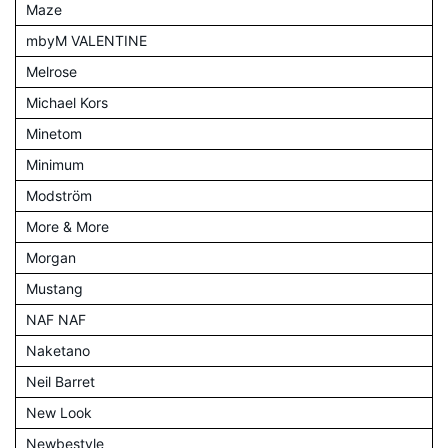
Maze
mbyM VALENTINE
Melrose
Michael Kors
Minetom
Minimum
Modström
More & More
Morgan
Mustang
NAF NAF
Naketano
Neil Barret
New Look
Newbestyle