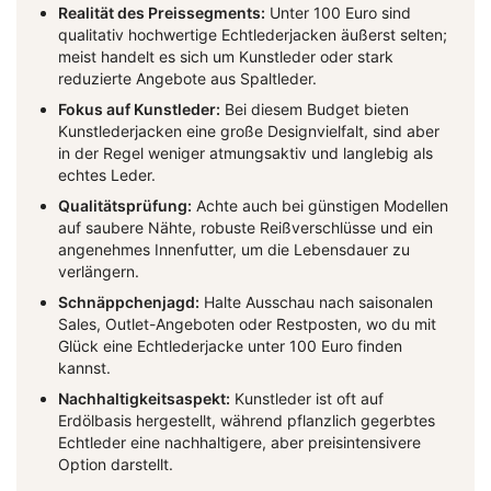
Realität des Preissegments:
Unter 100 Euro sind
qualitativ hochwertige Echtlederjacken äußerst selten;
meist handelt es sich um Kunstleder oder stark
reduzierte Angebote aus Spaltleder.
Fokus auf Kunstleder:
Bei diesem Budget bieten
Kunstlederjacken eine große Designvielfalt, sind aber
in der Regel weniger atmungsaktiv und langlebig als
echtes Leder.
Qualitätsprüfung:
Achte auch bei günstigen Modellen
auf saubere Nähte, robuste Reißverschlüsse und ein
angenehmes Innenfutter, um die Lebensdauer zu
verlängern.
Schnäppchenjagd:
Halte Ausschau nach saisonalen
Sales, Outlet-Angeboten oder Restposten, wo du mit
Glück eine Echtlederjacke unter 100 Euro finden
kannst.
Nachhaltigkeitsaspekt:
Kunstleder ist oft auf
Erdölbasis hergestellt, während pflanzlich gegerbtes
Echtleder eine nachhaltigere, aber preisintensivere
Option darstellt.