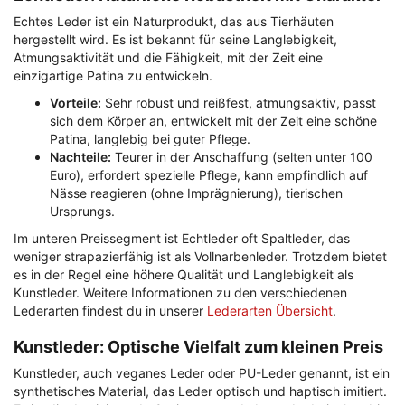
Echtes Leder ist ein Naturprodukt, das aus Tierhäuten
hergestellt wird. Es ist bekannt für seine Langlebigkeit,
Atmungsaktivität und die Fähigkeit, mit der Zeit eine
einzigartige Patina zu entwickeln.
Vorteile:
Sehr robust und reißfest, atmungsaktiv, passt
sich dem Körper an, entwickelt mit der Zeit eine schöne
Patina, langlebig bei guter Pflege.
Nachteile:
Teurer in der Anschaffung (selten unter 100
Euro), erfordert spezielle Pflege, kann empfindlich auf
Nässe reagieren (ohne Imprägnierung), tierischen
Ursprungs.
Im unteren Preissegment ist Echtleder oft Spaltleder, das
weniger strapazierfähig ist als Vollnarbenleder. Trotzdem bietet
es in der Regel eine höhere Qualität und Langlebigkeit als
Kunstleder. Weitere Informationen zu den verschiedenen
Lederarten findest du in unserer
Lederarten Übersicht
.
Kunstleder: Optische Vielfalt zum kleinen Preis
Kunstleder, auch veganes Leder oder PU-Leder genannt, ist ein
synthetisches Material, das Leder optisch und haptisch imitiert.