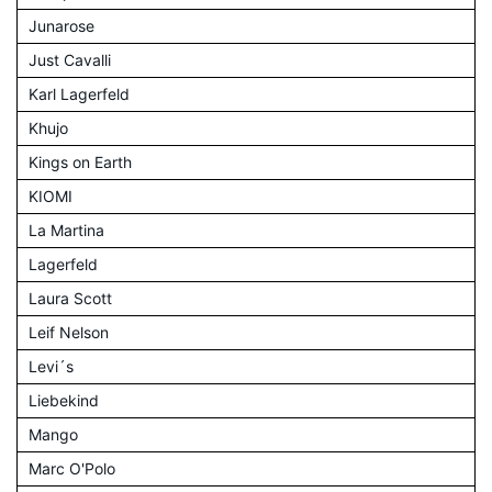
Junarose
Just Cavalli
Karl Lagerfeld
Khujo
Kings on Earth
KIOMI
La Martina
Lagerfeld
Laura Scott
Leif Nelson
Levi´s
Liebekind
Mango
Marc O'Polo