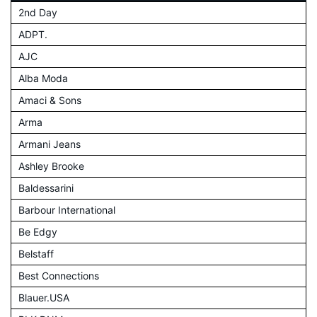
2nd Day
ADPT.
AJC
Alba Moda
Amaci & Sons
Arma
Armani Jeans
Ashley Brooke
Baldessarini
Barbour International
Be Edgy
Belstaff
Best Connections
Blauer.USA