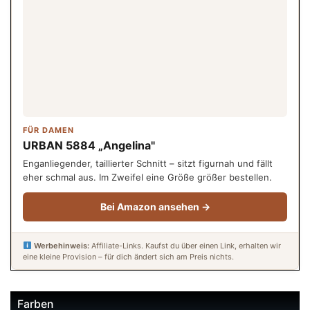
FÜR DAMEN
URBAN 5884 „Angelina"
Enganliegender, taillierter Schnitt – sitzt figurnah und fällt
eher schmal aus. Im Zweifel eine Größe größer bestellen.
Bei Amazon ansehen →
Werbehinweis:
Affiliate-Links. Kaufst du über einen Link, erhalten wir
eine kleine Provision – für dich ändert sich am Preis nichts.
Farben