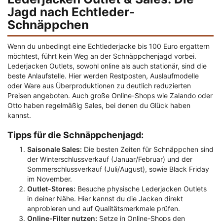
Jagd nach Echtleder-
Schnäppchen
Wenn du unbedingt eine Echtlederjacke bis 100 Euro ergattern
möchtest, führt kein Weg an der Schnäppchenjagd vorbei.
Lederjacken Outlets, sowohl online als auch stationär, sind die
beste Anlaufstelle. Hier werden Restposten, Auslaufmodelle
oder Ware aus Überproduktionen zu deutlich reduzierten
Preisen angeboten. Auch große Online-Shops wie Zalando oder
Otto haben regelmäßig Sales, bei denen du Glück haben
kannst.
Tipps für die Schnäppchenjagd:
Saisonale Sales:
Die besten Zeiten für Schnäppchen sind
der Winterschlussverkauf (Januar/Februar) und der
Sommerschlussverkauf (Juli/August), sowie Black Friday
im November.
Outlet-Stores:
Besuche physische Lederjacken Outlets
in deiner Nähe. Hier kannst du die Jacken direkt
anprobieren und auf Qualitätsmerkmale prüfen.
Online-Filter nutzen:
Setze in Online-Shops den