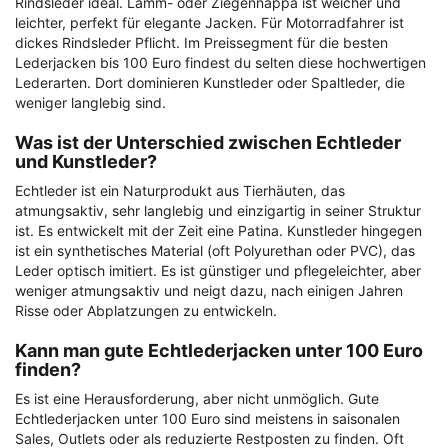
Rindsleder ideal. Lamm- oder Ziegennappa ist weicher und
leichter, perfekt für elegante Jacken. Für Motorradfahrer ist
dickes Rindsleder Pflicht. Im Preissegment für die besten
Lederjacken bis 100 Euro findest du selten diese hochwertigen
Lederarten. Dort dominieren Kunstleder oder Spaltleder, die
weniger langlebig sind.
Was ist der Unterschied zwischen Echtleder
und Kunstleder?
Echtleder ist ein Naturprodukt aus Tierhäuten, das
atmungsaktiv, sehr langlebig und einzigartig in seiner Struktur
ist. Es entwickelt mit der Zeit eine Patina. Kunstleder hingegen
ist ein synthetisches Material (oft Polyurethan oder PVC), das
Leder optisch imitiert. Es ist günstiger und pflegeleichter, aber
weniger atmungsaktiv und neigt dazu, nach einigen Jahren
Risse oder Abplatzungen zu entwickeln.
Kann man gute Echtlederjacken unter 100 Euro
finden?
Es ist eine Herausforderung, aber nicht unmöglich. Gute
Echtlederjacken unter 100 Euro sind meistens in saisonalen
Sales, Outlets oder als reduzierte Restposten zu finden. Oft