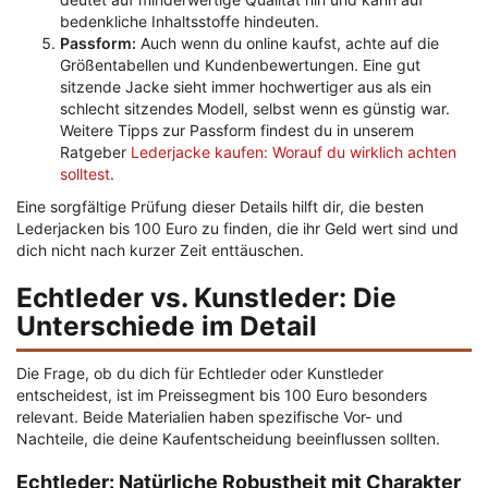
bedenkliche Inhaltsstoffe hindeuten.
Passform:
Auch wenn du online kaufst, achte auf die
Größentabellen und Kundenbewertungen. Eine gut
sitzende Jacke sieht immer hochwertiger aus als ein
schlecht sitzendes Modell, selbst wenn es günstig war.
Weitere Tipps zur Passform findest du in unserem
Ratgeber
Lederjacke kaufen: Worauf du wirklich achten
solltest
.
Eine sorgfältige Prüfung dieser Details hilft dir, die besten
Lederjacken bis 100 Euro zu finden, die ihr Geld wert sind und
dich nicht nach kurzer Zeit enttäuschen.
Echtleder vs. Kunstleder: Die
Unterschiede im Detail
Die Frage, ob du dich für Echtleder oder Kunstleder
entscheidest, ist im Preissegment bis 100 Euro besonders
relevant. Beide Materialien haben spezifische Vor- und
Nachteile, die deine Kaufentscheidung beeinflussen sollten.
Echtleder: Natürliche Robustheit mit Charakter