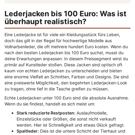
Lederjacken bis 100 Euro: Was ist
überhaupt realistisch?
Eine Lederjacke ist für viele ein Kleidungsstück fürs Leben,
doch das gilt in der Regel für hochwertige Modelle aus
Vollnarbenleder, die oft mehrere hundert Euro kosten. Wenn du
nach den besten Lederjacken bis 100 Euro suchst, musst du
deine Erwartungen anpassen. In diesem Preissegment wirst du
primär auf Kunstleder stoßen. Diese Jacken sind optisch oft
kaum von echten Lederjacken zu unterscheiden und bieten
eine enorme Vielfalt an Schnitten, Farben und Designs. Sie sind
eine preiswerte Möglichkeit, den begehrten Lederjacken-Look
zu tragen, ohne tief in die Tasche greifen zu müssen.
Echte Lederjacken unter 100 Euro sind die absolute Ausnahme.
Wenn du sie findest, handelt es sich meist um:
Stark reduzierte Restposten:
Auslaufmodelle,
Einzelstücke oder Größen, die sonst nicht verkauft
werden. Hier ist Schnelligkeit und etwas Glück gefragt.
Spaltleder:
Dies ist die untere Schicht der Tierhaut und