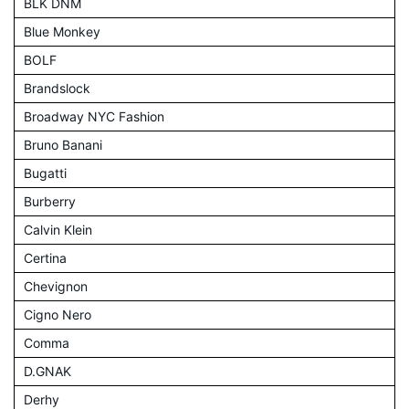
BLK DNM
Blue Monkey
BOLF
Brandslock
Broadway NYC Fashion
Bruno Banani
Bugatti
Burberry
Calvin Klein
Certina
Chevignon
Cigno Nero
Comma
D.GNAK
Derhy