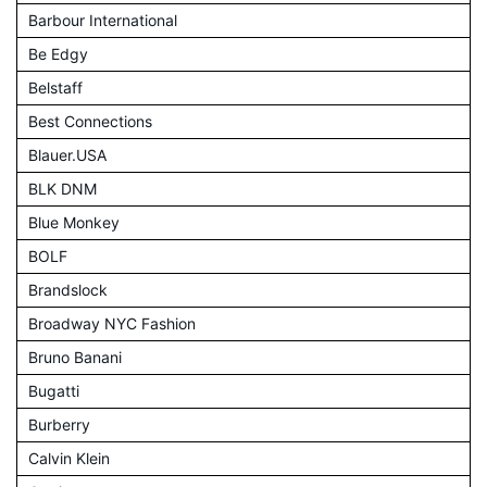
Barbour International
Be Edgy
Belstaff
Best Connections
Blauer.USA
BLK DNM
Blue Monkey
BOLF
Brandslock
Broadway NYC Fashion
Bruno Banani
Bugatti
Burberry
Calvin Klein