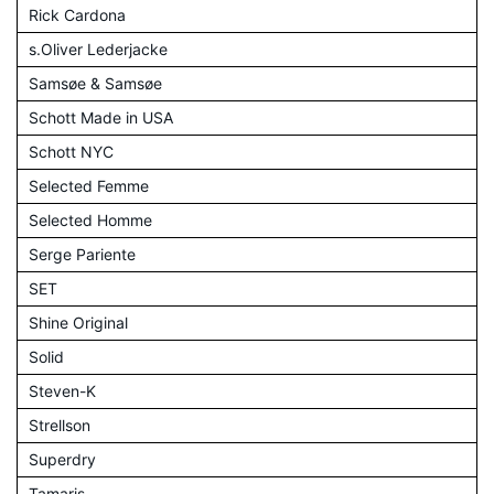
Rick Cardona
s.Oliver Lederjacke
Samsøe & Samsøe
Schott Made in USA
Schott NYC
Selected Femme
Selected Homme
Serge Pariente
SET
Shine Original
Solid
Steven-K
Strellson
Superdry
Tamaris