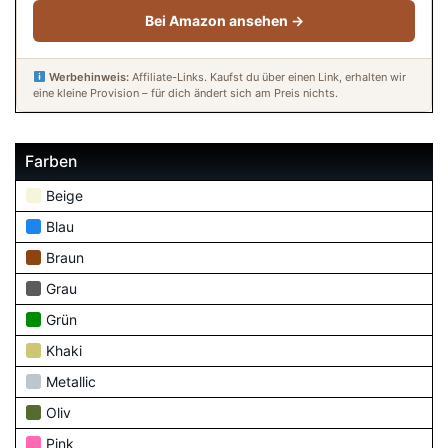
Bei Amazon ansehen →
Werbehinweis:
Affiliate-Links. Kaufst du über einen Link, erhalten wir
eine kleine Provision – für dich ändert sich am Preis nichts.
Farben
Beige
Blau
Braun
Grau
Grün
Khaki
Metallic
Oliv
Pink