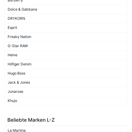
Burberry
Dolce & Gabbana
DRYKORN
Esprit
Freaky Nation
G-Star RAW
Heine
Hilfiger Denim
Hugo Boss
Jack & Jones
Junarose
Khujo
Beliebte Marken L-Z
La Martina