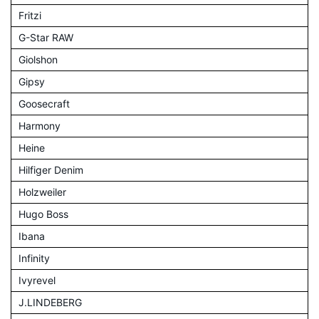
Fritzi
G-Star RAW
Giolshon
Gipsy
Goosecraft
Harmony
Heine
Hilfiger Denim
Holzweiler
Hugo Boss
Ibana
Infinity
Ivyrevel
J.LINDEBERG