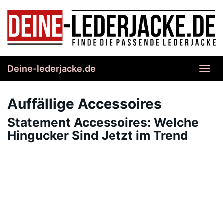
Skip
to
main
content
Deine-lederjacke.de
Toggl
navig
Auffällige Accessoires
Statement Accessoires: Welche
Hingucker Sind Jetzt im Trend