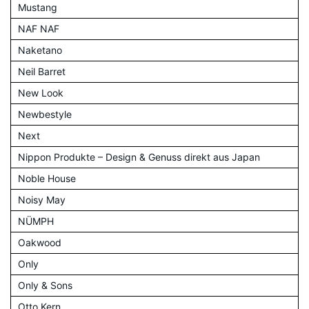
Mustang
NAF NAF
Naketano
Neil Barret
New Look
Newbestyle
Next
Nippon Produkte – Design & Genuss direkt aus Japan
Noble House
Noisy May
NÜMPH
Oakwood
Only
Only & Sons
Otto Kern