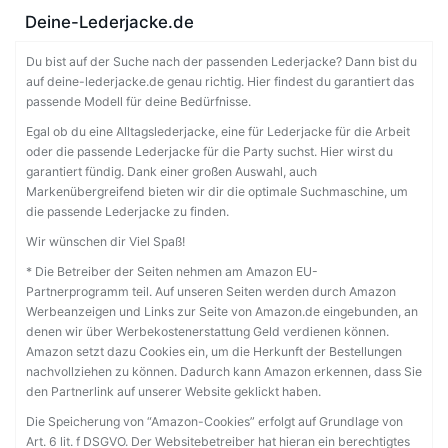
Deine-Lederjacke.de
Du bist auf der Suche nach der passenden Lederjacke? Dann bist du
auf deine-lederjacke.de genau richtig. Hier findest du garantiert das
passende Modell für deine Bedürfnisse.
Egal ob du eine Alltagslederjacke, eine für Lederjacke für die Arbeit
oder die passende Lederjacke für die Party suchst. Hier wirst du
garantiert fündig. Dank einer großen Auswahl, auch
Markenübergreifend bieten wir dir die optimale Suchmaschine, um
die passende Lederjacke zu finden.
Wir wünschen dir Viel Spaß!
* Die Betreiber der Seiten nehmen am Amazon EU-
Partnerprogramm teil. Auf unseren Seiten werden durch Amazon
Werbeanzeigen und Links zur Seite von Amazon.de eingebunden, an
denen wir über Werbekostenerstattung Geld verdienen können.
Amazon setzt dazu Cookies ein, um die Herkunft der Bestellungen
nachvollziehen zu können. Dadurch kann Amazon erkennen, dass Sie
den Partnerlink auf unserer Website geklickt haben.
Die Speicherung von “Amazon-Cookies” erfolgt auf Grundlage von
Art. 6 lit. f DSGVO. Der Websitebetreiber hat hieran ein berechtigtes