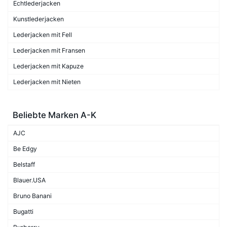
Echtlederjacken
Kunstlederjacken
Lederjacken mit Fell
Lederjacken mit Fransen
Lederjacken mit Kapuze
Lederjacken mit Nieten
Beliebte Marken A-K
AJC
Be Edgy
Belstaff
Blauer.USA
Bruno Banani
Bugatti