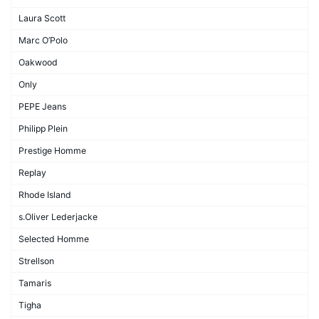
Laura Scott
Marc O’Polo
Oakwood
Only
PEPE Jeans
Philipp Plein
Prestige Homme
Replay
Rhode Island
s.Oliver Lederjacke
Selected Homme
Strellson
Tamaris
Tigha