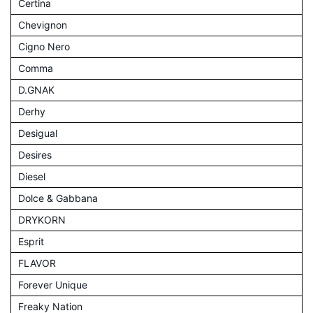
Certina
Chevignon
Cigno Nero
Comma
D.GNAK
Derhy
Desigual
Desires
Diesel
Dolce & Gabbana
DRYKORN
Esprit
FLAVOR
Forever Unique
Freaky Nation