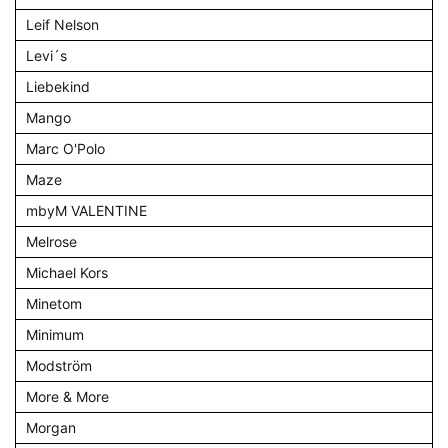
Leif Nelson
Levi´s
Liebekind
Mango
Marc O'Polo
Maze
mbyM VALENTINE
Melrose
Michael Kors
Minetom
Minimum
Modström
More & More
Morgan