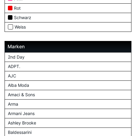
Rot
Schwarz
Weiss
Marken
2nd Day
ADPT.
AJC
Alba Moda
Amaci & Sons
Arma
Armani Jeans
Ashley Brooke
Baldessarini