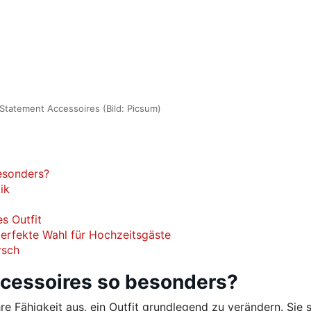
 Statement Accessoires (Bild: Picsum)
esonders?
ik
s Outfit
 perfekte Wahl für Hochzeitsgäste
rsch
cessoires so besonders?
e Fähigkeit aus, ein Outfit grundlegend zu verändern. Sie s