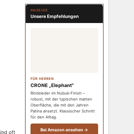
ANZEIGE
Unsere Empfehlungen
FÜR HERREN
CRONE „Elephant"
Rindsleder im Nubuk-Finish –
robust, mit der typischen matten
Oberfläche, die mit den Jahren
Patina ansetzt. Klassischer Schnitt
für den Alltag.
Bei Amazon ansehen →
ind oft