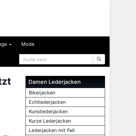
lege
Mode
tzt
Damen Lederjacken
Bikerjacken
Echtlederjacken
Kunstlederjacken
Kurze Lederjacken
Lederjacken mit Fell