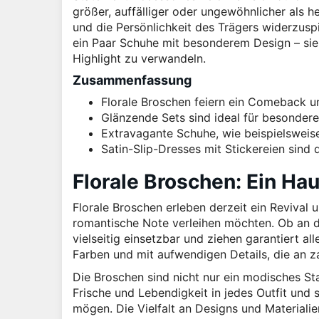
größer, auffälliger oder ungewöhnlicher als 
und die Persönlichkeit des Trägers widerzusp
ein Paar Schuhe mit besonderem Design – sie a
Highlight zu verwandeln.
Zusammenfassung
Florale Broschen feiern ein Comeback u
Glänzende Sets sind ideal für besondere
Extravagante Schuhe, wie beispielsweis
Satin-Slip-Dresses mit Stickereien sind 
Florale Broschen: Ein Ha
Florale Broschen erleben derzeit ein Revival u
romantische Note verleihen möchten. Ob an de
vielseitig einsetzbar und ziehen garantiert al
Farben und mit aufwendigen Details, die an za
Die Broschen sind nicht nur ein modisches S
Frische und Lebendigkeit in jedes Outfit und s
mögen. Die Vielfalt an Designs und Materiali