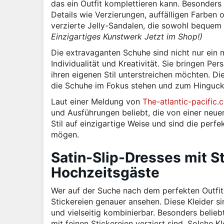
das ein Outfit komplettieren kann. Besonders
Details wie Verzierungen, auffälligen Farben 
verzierte Jelly-Sandalen, die sowohl bequem
Einzigartiges Kunstwerk Jetzt im Shop!)
Die extravaganten Schuhe sind nicht nur ein
Individualität und Kreativität. Sie bringen Pers
ihren eigenen Stil unterstreichen möchten. Di
die Schuhe im Fokus stehen und zum Hinguck
Laut einer Meldung von
The-atlantic-pacific.
und Ausführungen beliebt, die von einer ne
Stil auf einzigartige Weise und sind die per
mögen.
Satin-Slip-Dresses mit St
Hochzeitsgäste
Wer auf der Suche nach dem perfekten Outfit f
Stickereien genauer ansehen. Diese Kleider s
und vielseitig kombinierbar. Besonders belieb
mit feinen Stickereien verziert sind. Solche 