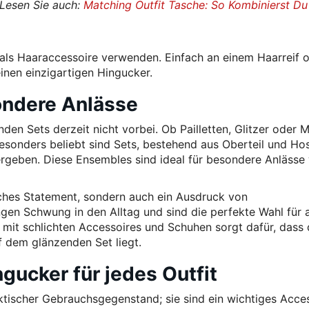
(Lesen Sie auch:
Matching Outfit Tasche: So Kombinierst Du
 als Haaraccessoire verwenden. Einfach an einem Haarreif 
inen einzigartigen Hingucker.
ondere Anlässe
en Sets derzeit nicht vorbei. Ob Pailletten, Glitzer oder M
 Besonders beliebt sind Sets, bestehend aus Oberteil und Ho
rgeben. Diese Ensembles sind ideal für besondere Anlässe
sches Statement, sondern auch ein Ausdruck von
gen Schwung in den Alltag und sind die perfekte Wahl für al
 mit schlichten Accessoires und Schuhen sorgt dafür, dass
f dem glänzenden Set liegt.
gucker für jedes Outfit
ktischer Gebrauchsgegenstand; sie sind ein wichtiges Acces