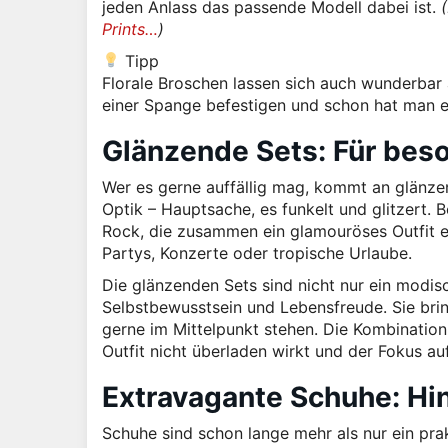
jeden Anlass das passende Modell dabei ist.
Prints…
)
Tipp
Florale Broschen lassen sich auch wunderbar
einer Spange befestigen und schon hat man e
Glänzende Sets: Für bes
Wer es gerne auffällig mag, kommt an glänzend
Optik – Hauptsache, es funkelt und glitzert.
Rock, die zusammen ein glamouröses Outfit e
Partys, Konzerte oder tropische Urlaube.
Die glänzenden Sets sind nicht nur ein modi
Selbstbewusstsein und Lebensfreude. Sie brin
gerne im Mittelpunkt stehen. Die Kombination
Outfit nicht überladen wirkt und der Fokus au
Extravagante Schuhe: Hin
Schuhe sind schon lange mehr als nur ein pra