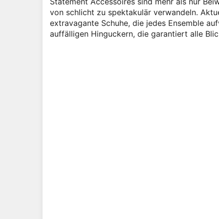
Statement Accessoires sind mehr als nur Beiw
von schlicht zu spektakulär verwandeln. Aktue
extravagante Schuhe, die jedes Ensemble aufw
auffälligen Hinguckern, die garantiert alle Bli