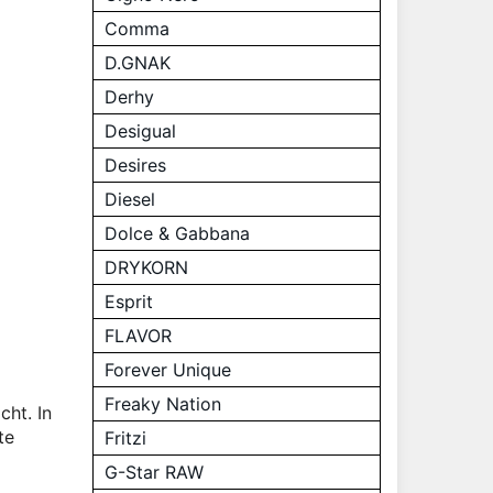
Comma
D.GNAK
Derhy
Desigual
Desires
Diesel
Dolce & Gabbana
DRYKORN
Esprit
FLAVOR
Forever Unique
Freaky Nation
cht. In
te
Fritzi
G-Star RAW