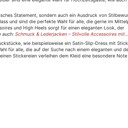
disches Statement, sondern auch ein Ausdruck von Stilbewu
ass und sind die perfekte Wahl für alle, die gerne im Mitte
soires und High Heels sorgt für einen eleganten Look, der
e auch:
Schmuck & Lederjacken – Stilvolle Accessoires mit
stücke, wie beispielsweise ein Satin-Slip-Dress mit Stick
Wahl für alle, die auf der Suche nach einem eleganten und 
 feinen Stickereien verleihen dem Kleid eine besondere Note