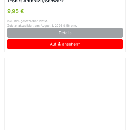
T-Shirt Anthrazit/Schwarz
9,95 €
inkl. 19% gesetzlicher MwSt.
Zuletzt aktualisiert am: August 8, 2026 9:56 p.m.
Details
Auf
ansehen*