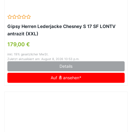
Gipsy Herren Lederjacke Chesney S 17 SF LONTV
antrazit (XXL)
179,00 €
inkl. 19% gesetzlicher MwSt.
Zuletzt aktualisiert am: August 8, 2026 10:53 p.m.
Details
Auf
ansehen*