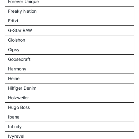
Forever Unique
Freaky Nation
Fritzi
G-Star RAW
Giolshon
Gipsy
Goosecraft
Harmony
Heine
Hilfiger Denim
Holzweiler
Hugo Boss
Ibana
Infinity
Ivyrevel