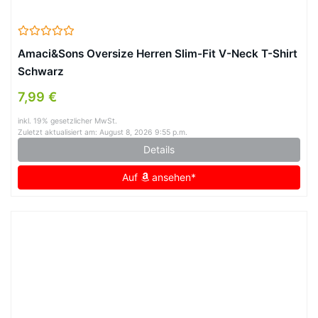
Amaci&Sons Oversize Herren Slim-Fit V-Neck T-Shirt
Schwarz
7,99 €
inkl. 19% gesetzlicher MwSt.
Zuletzt aktualisiert am: August 8, 2026 9:55 p.m.
Details
Auf
ansehen*