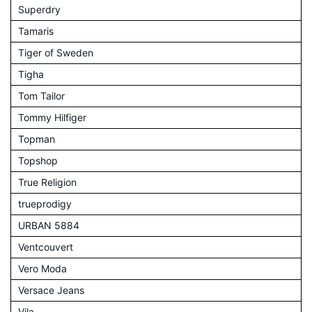
Superdry
Tamaris
Tiger of Sweden
Tigha
Tom Tailor
Tommy Hilfiger
Topman
Topshop
True Religion
trueprodigy
URBAN 5884
Ventcouvert
Vero Moda
Versace Jeans
Vila