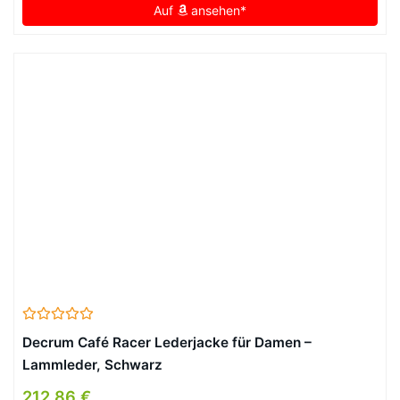
Auf
ansehen*
Decrum Café Racer Lederjacke für Damen –
Lammleder, Schwarz
212,86 €