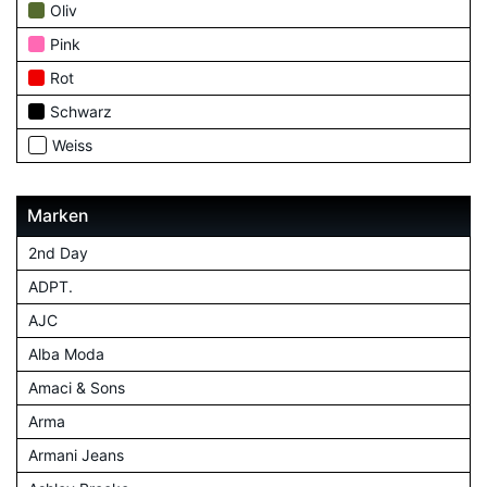
Oliv
Pink
Rot
Schwarz
Weiss
Marken
2nd Day
ADPT.
AJC
Alba Moda
Amaci & Sons
Arma
Armani Jeans