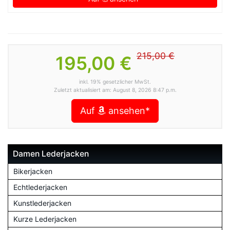
215,00 €
195,00 €
inkl. 19% gesetzlicher MwSt.
Zuletzt aktualisiert am: August 8, 2026 8:47 p.m.
Auf
ansehen*
Damen Lederjacken
Bikerjacken
Echtlederjacken
Kunstlederjacken
Kurze Lederjacken