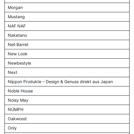
Morgan
Mustang
NAF NAF
Naketano
Neil Barret
New Look
Newbestyle
Next
Nippon Produkte – Design & Genuss direkt aus Japan
Noble House
Noisy May
NÜMPH
Oakwood
Only