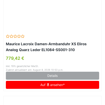
Maurice Lacroix Damen-Armbanduhr XS Eliros
Analog Quarz Leder EL1084-SS001-310
779,42 €
inkl. 19% gesetzlicher MwSt.
Zuletzt aktualisiert am: August 8, 2026 10:53 p.m.
Details
Auf
ansehen*