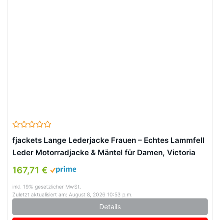
fjackets Lange Lederjacke Frauen – Echtes Lammfell
Leder Motorradjacke & Mäntel für Damen, Victoria
Brown, L
167,71 €
inkl. 19% gesetzlicher MwSt.
Zuletzt aktualisiert am: August 8, 2026 10:53 p.m.
Details