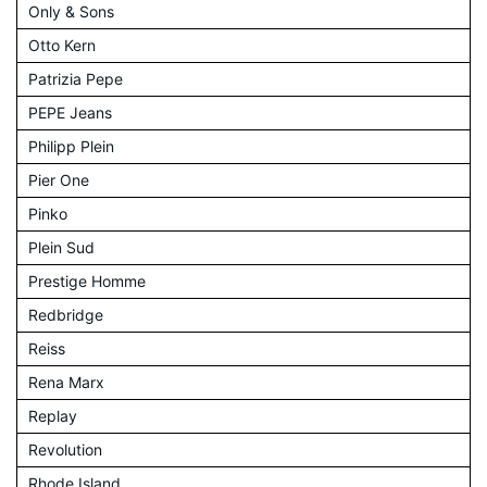
Only & Sons
Otto Kern
Patrizia Pepe
PEPE Jeans
Philipp Plein
Pier One
Pinko
Plein Sud
Prestige Homme
Redbridge
Reiss
Rena Marx
Replay
Revolution
Rhode Island