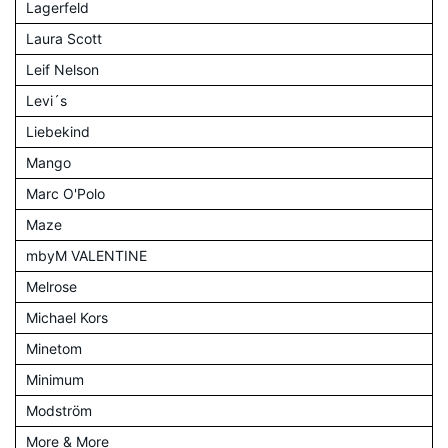
Lagerfeld
Laura Scott
Leif Nelson
Levi´s
Liebekind
Mango
Marc O'Polo
Maze
mbyM VALENTINE
Melrose
Michael Kors
Minetom
Minimum
Modström
More & More