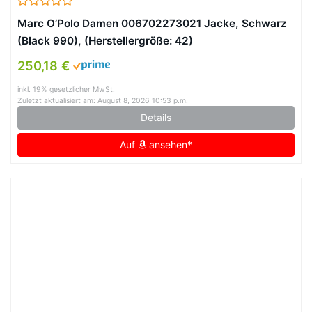
Marc O’Polo Damen 006702273021 Jacke, Schwarz
(Black 990), (Herstellergröße: 42)
250,18 €
inkl. 19% gesetzlicher MwSt.
Zuletzt aktualisiert am: August 8, 2026 10:53 p.m.
Details
Auf
ansehen*