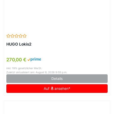
HUGO Lokis2
270,00 €
inkl. 19% gesetzlicher MwSt.
Zuletzt aktualisiert am: August 8, 2026 9:55 p.m.
Details
Auf
ansehen*