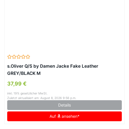
s.Oliver Q/S by Damen Jacke Fake Leather
GREY/BLACK M
37,99 €
inkl. 19% gesetzlicher MwSt.
Zuletzt aktualisiert am: August 8, 2026 9:56 p.m.
Details
Auf
ansehen*