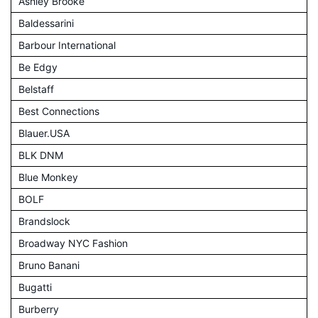
Ashley Brooke
Baldessarini
Barbour International
Be Edgy
Belstaff
Best Connections
Blauer.USA
BLK DNM
Blue Monkey
BOLF
Brandslock
Broadway NYC Fashion
Bruno Banani
Bugatti
Burberry