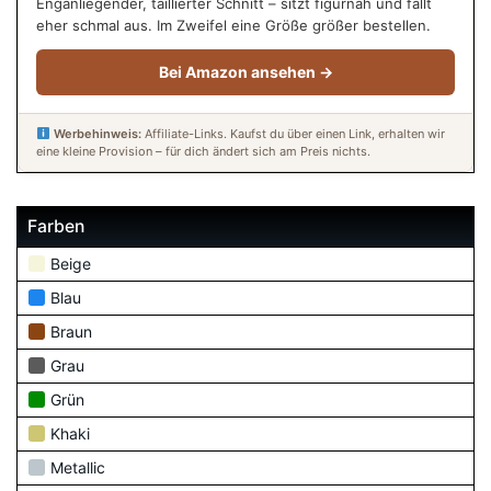
Enganliegender, taillierter Schnitt – sitzt figurnah und fällt
eher schmal aus. Im Zweifel eine Größe größer bestellen.
Bei Amazon ansehen →
Werbehinweis:
Affiliate-Links. Kaufst du über einen Link, erhalten wir
eine kleine Provision – für dich ändert sich am Preis nichts.
Farben
Beige
Blau
Braun
Grau
Grün
Khaki
Metallic