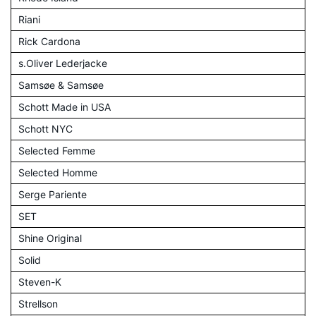
Riani
Rick Cardona
s.Oliver Lederjacke
Samsøe & Samsøe
Schott Made in USA
Schott NYC
Selected Femme
Selected Homme
Serge Pariente
SET
Shine Original
Solid
Steven-K
Strellson