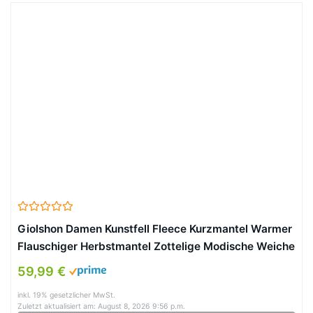
Giolshon Damen Kunstfell Fleece Kurzmantel Warmer
Flauschiger Herbstmantel Zottelige Modische Weiche
Oberbekleidung 3671 Schwarz L
59,99 €
inkl. 19% gesetzlicher MwSt.
Zuletzt aktualisiert am: August 8, 2026 9:56 p.m.