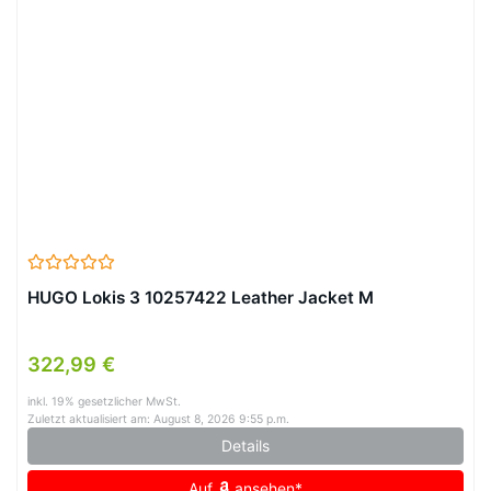
HUGO Lokis 3 10257422 Leather Jacket M
322,99 €
inkl. 19% gesetzlicher MwSt.
Zuletzt aktualisiert am: August 8, 2026 9:55 p.m.
Details
Auf
ansehen*