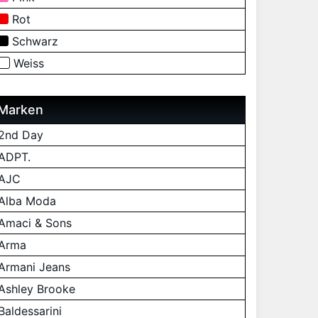
Rot
Schwarz
Weiss
Marken
2nd Day
ADPT.
AJC
Alba Moda
Amaci & Sons
Arma
Armani Jeans
Ashley Brooke
Baldessarini