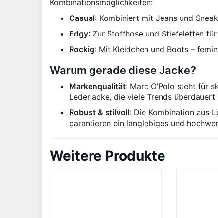
Kombinationsmöglichkeiten:
Casual
: Kombiniert mit Jeans und Sneak
Edgy
: Zur Stoffhose und Stiefeletten f
Rockig
: Mit Kleidchen und Boots – feminin
Warum gerade diese Jacke?
Markenqualität
: Marc O’Polo steht für s
Lederjacke, die viele Trends überdauert
Robust & stilvoll
: Die Kombination aus L
garantieren ein langlebiges und hochwe
Weitere Produkte