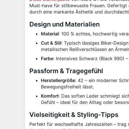
Must-have für stilbewusste Frauen. Gefertig
durch eine markante Ästhetik und durchdacht
Design und Materialien
Material
: 100 % echtes, hochwertig vera
Cut & Stil
: Typisch lässiges Biker-Desig
metallischen Reißverschlüssen an Ärmel
Farbe
: Intensives Schwarz (Black 990) – 
Passform & Tragegefühl
Herstellergröße
: 42 – ein moderner Schn
Bewegungsfreiheit lässt.
Komfort
: Das soften Leder schmiegt sich
Gefühl – ideal für den Alltag oder beson
Vielseitigkeit & Styling-Tipps
Perfekt für wechselhafte Jahreszeiten – trag 