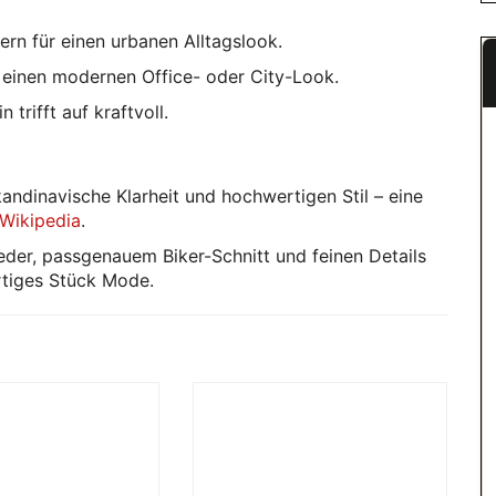
ern für einen urbanen Alltagslook.
ür einen modernen Office- oder City-Look.
 trifft auf kraftvoll.
kandinavische Klarheit und hochwertigen Stil – eine
Wikipedia
.
eder, passgenauem Biker-Schnitt und feinen Details
rtiges Stück Mode.