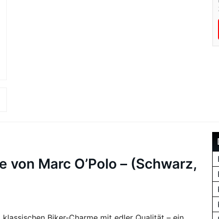
ke von Marc O’Polo – (Schwarz,
klassischen Biker-Charme mit edler Qualität – ein