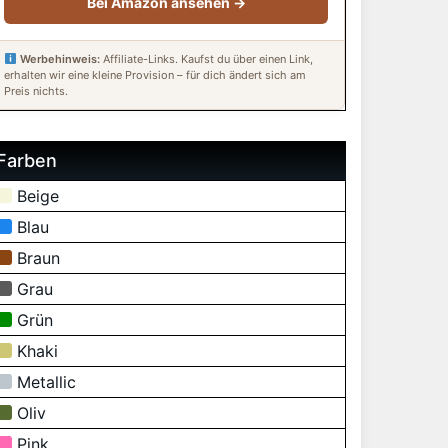
Bei Amazon ansehen →
Werbehinweis:
Affiliate-Links. Kaufst du über einen Link,
erhalten wir eine kleine Provision – für dich ändert sich am
Preis nichts.
Farben
Beige
Blau
Braun
Grau
Grün
Khaki
Metallic
Oliv
Pink