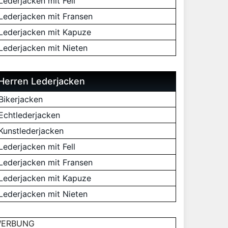
Lederjacken mit Fell
Lederjacken mit Fransen
Lederjacken mit Kapuze
Lederjacken mit Nieten
Herren Lederjacken
Bikerjacken
Echtlederjacken
Kunstlederjacken
Lederjacken mit Fell
Lederjacken mit Fransen
Lederjacken mit Kapuze
Lederjacken mit Nieten
ERBUNG