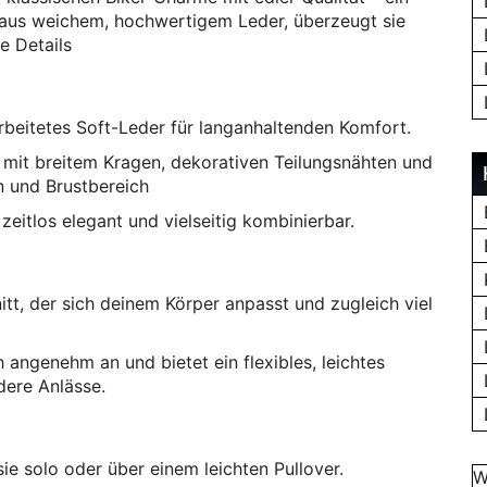
t aus weichem, hochwertigem Leder, überzeugt sie
e Details
rbeitetes Soft-Leder für langanhaltenden Komfort.
n mit breitem Kragen, dekorativen Teilungsnähten und
n und Brustbereich
zeitlos elegant und vielseitig kombinierbar.
itt, der sich deinem Körper anpasst und zugleich viel
 angenehm an und bietet ein flexibles, leichtes
dere Anlässe.
sie solo oder über einem leichten Pullover.
W