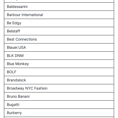
Baldessarini
Barbour International
Be Edgy
Belstaff
Best Connections
Blauer.USA
BLK DNM
Blue Monkey
BOLF
Brandslock
Broadway NYC Fashion
Bruno Banani
Bugatti
Burberry