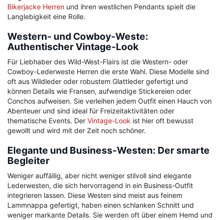
Bikerjacke Herren
und ihren westlichen Pendants spielt die
Langlebigkeit eine Rolle.
Western- und Cowboy-Weste:
Authentischer Vintage-Look
Für Liebhaber des Wild-West-Flairs ist die Western- oder
Cowboy-Lederweste Herren die erste Wahl. Diese Modelle sind
oft aus Wildleder oder robustem Glattleder gefertigt und
können Details wie Fransen, aufwendige Stickereien oder
Conchos aufweisen. Sie verleihen jedem Outfit einen Hauch von
Abenteuer und sind ideal für Freizeitaktivitäten oder
thematische Events. Der
Vintage-Look
ist hier oft bewusst
gewollt und wird mit der Zeit noch schöner.
Elegante und Business-Westen: Der smarte
Begleiter
Weniger auffällig, aber nicht weniger stilvoll sind elegante
Lederwesten, die sich hervorragend in ein Business-Outfit
integrieren lassen. Diese Westen sind meist aus feinem
Lammnappa gefertigt, haben einen schlanken Schnitt und
weniger markante Details. Sie werden oft über einem Hemd und