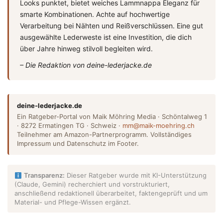
Looks punktet, bietet weiches Lammnappa Eleganz für
smarte Kombinationen. Achte auf hochwertige
Verarbeitung bei Nähten und Reißverschlüssen. Eine gut
ausgewählte Lederweste ist eine Investition, die dich
über Jahre hinweg stilvoll begleiten wird.
– Die Redaktion von deine-lederjacke.de
deine-lederjacke.de
Ein Ratgeber-Portal von Maik Möhring Media · Schöntalweg 1
· 8272 Ermatingen TG · Schweiz ·
mm@maik-moehring.ch
Teilnehmer am Amazon-Partnerprogramm. Vollständiges
Impressum und Datenschutz im Footer.
Transparenz:
Dieser Ratgeber wurde mit KI-Unterstützung
(Claude, Gemini) recherchiert und vorstrukturiert,
anschließend redaktionell überarbeitet, faktengeprüft und um
Material- und Pflege-Wissen ergänzt.