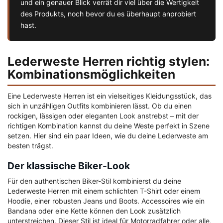
und ein genauer Blick verrät dir viel über die Wertigkeit
des Produkts, noch bevor du es überhaupt anprobiert
hast.
Lederweste Herren richtig stylen:
Kombinationsmöglichkeiten
Eine Lederweste Herren ist ein vielseitiges Kleidungsstück, das
sich in unzähligen Outfits kombinieren lässt. Ob du einen
rockigen, lässigen oder eleganten Look anstrebst – mit der
richtigen Kombination kannst du deine Weste perfekt in Szene
setzen. Hier sind ein paar Ideen, wie du deine Lederweste am
besten trägst.
Der klassische Biker-Look
Für den authentischen Biker-Stil kombinierst du deine
Lederweste Herren mit einem schlichten T-Shirt oder einem
Hoodie, einer robusten Jeans und Boots. Accessoires wie ein
Bandana oder eine Kette können den Look zusätzlich
unterstreichen. Dieser Stil ist ideal für Motorradfahrer oder alle,