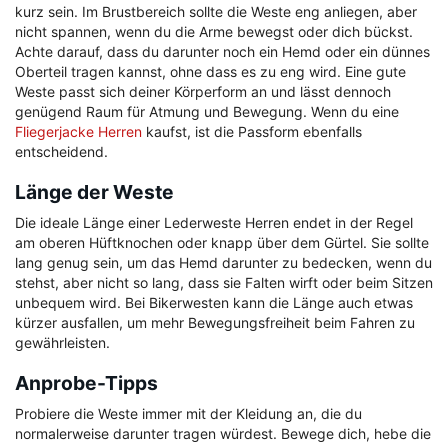
kurz sein. Im Brustbereich sollte die Weste eng anliegen, aber
nicht spannen, wenn du die Arme bewegst oder dich bückst.
Achte darauf, dass du darunter noch ein Hemd oder ein dünnes
Oberteil tragen kannst, ohne dass es zu eng wird. Eine gute
Weste passt sich deiner Körperform an und lässt dennoch
genügend Raum für Atmung und Bewegung. Wenn du eine
Fliegerjacke Herren
kaufst, ist die Passform ebenfalls
entscheidend.
Länge der Weste
Die ideale Länge einer Lederweste Herren endet in der Regel
am oberen Hüftknochen oder knapp über dem Gürtel. Sie sollte
lang genug sein, um das Hemd darunter zu bedecken, wenn du
stehst, aber nicht so lang, dass sie Falten wirft oder beim Sitzen
unbequem wird. Bei Bikerwesten kann die Länge auch etwas
kürzer ausfallen, um mehr Bewegungsfreiheit beim Fahren zu
gewährleisten.
Anprobe-Tipps
Probiere die Weste immer mit der Kleidung an, die du
normalerweise darunter tragen würdest. Bewege dich, hebe die