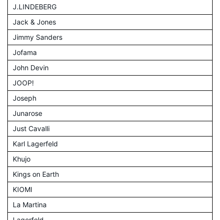
J.LINDEBERG
Jack & Jones
Jimmy Sanders
Jofama
John Devin
JOOP!
Joseph
Junarose
Just Cavalli
Karl Lagerfeld
Khujo
Kings on Earth
KIOMI
La Martina
Lagerfeld