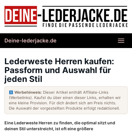
Skip
to
main
content
Deine-lederjacke.de
Toggl
navig
Lederweste Herren kaufen:
Passform und Auswahl für
jeden Stil
Werbehinweis:
Dieser Artikel enthält Affiliate-Links
(Werbelinks). Kaufst du über einen dieser Links, erhalten wir
eine kleine Provision. Für dich ändert sich am Preis nichts.
Die Auswahl der vorgestellten Produkte erfolgt redaktionell.
Eine Lederweste Herren zu finden, die optimal sitzt und
deinen Stil unterstreicht, ist oft eine größere