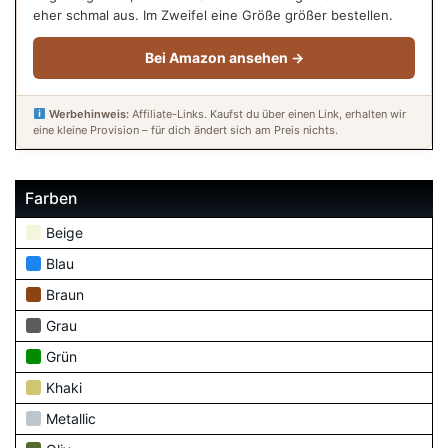
eher schmal aus. Im Zweifel eine Größe größer bestellen.
Bei Amazon ansehen →
Werbehinweis:
Affiliate-Links. Kaufst du über einen Link, erhalten wir
eine kleine Provision – für dich ändert sich am Preis nichts.
Farben
Beige
Blau
Braun
Grau
Grün
Khaki
Metallic