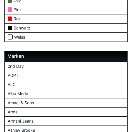
Oliv
Pink
Rot
Schwarz
Weiss
Marken
2nd Day
ADPT.
AJC
Alba Moda
Amaci & Sons
Arma
Armani Jeans
Ashley Brooke