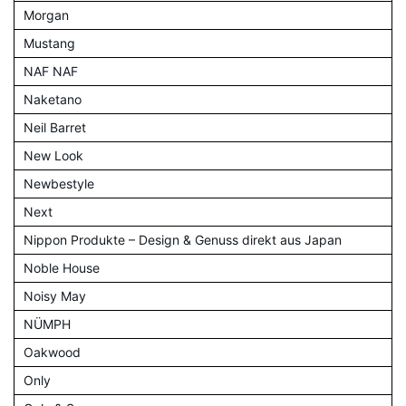
Morgan
Mustang
NAF NAF
Naketano
Neil Barret
New Look
Newbestyle
Next
Nippon Produkte – Design & Genuss direkt aus Japan
Noble House
Noisy May
NÜMPH
Oakwood
Only