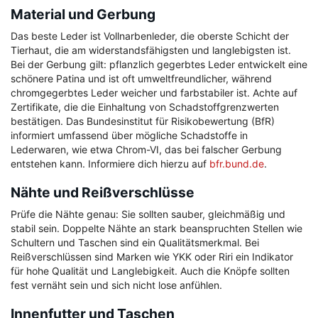
Material und Gerbung
Das beste Leder ist Vollnarbenleder, die oberste Schicht der
Tierhaut, die am widerstandsfähigsten und langlebigsten ist.
Bei der Gerbung gilt: pflanzlich gegerbtes Leder entwickelt eine
schönere Patina und ist oft umweltfreundlicher, während
chromgegerbtes Leder weicher und farbstabiler ist. Achte auf
Zertifikate, die die Einhaltung von Schadstoffgrenzwerten
bestätigen. Das Bundesinstitut für Risikobewertung (BfR)
informiert umfassend über mögliche Schadstoffe in
Lederwaren, wie etwa Chrom-VI, das bei falscher Gerbung
entstehen kann. Informiere dich hierzu auf
bfr.bund.de
.
Nähte und Reißverschlüsse
Prüfe die Nähte genau: Sie sollten sauber, gleichmäßig und
stabil sein. Doppelte Nähte an stark beanspruchten Stellen wie
Schultern und Taschen sind ein Qualitätsmerkmal. Bei
Reißverschlüssen sind Marken wie YKK oder Riri ein Indikator
für hohe Qualität und Langlebigkeit. Auch die Knöpfe sollten
fest vernäht sein und sich nicht lose anfühlen.
Innenfutter und Taschen