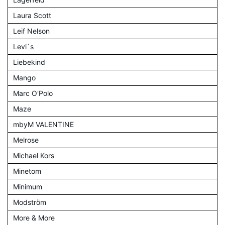
Laura Scott
Leif Nelson
Levi´s
Liebekind
Mango
Marc O'Polo
Maze
mbyM VALENTINE
Melrose
Michael Kors
Minetom
Minimum
Modström
More & More