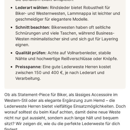
Lederart wählen:
Rindsleder bietet Robustheit für
Biker- und Westernwesten, Lammnappa ist leichter und
geschmeidiger für elegantere Modelle.
Schnitt beachten:
Bikerwesten haben oft seitliche
Schnürungen und viele Taschen, während Business-
Westen minimalistischer sind und sich gut für Layering
eignen.
Qualität prüfen:
Achte auf Vollnarbenleder, stabile
Nähte und hochwertige Reißverschlüsse oder Knöpfe.
Preisspanne:
Eine gute Lederweste Herren kostet
zwischen 150 und 400 €, je nach Lederart und
Verarbeitung.
Ob als Statement-Piece für Biker, als lässiges Accessoire im
Western-Stil oder als elegante Ergänzung zum Hemd – die
Lederweste Herren bietet vielfältige Einsatzmöglichkeiten. Doch
worauf solltest du beim Kauf achten, damit deine neue Weste
nicht nur gut aussieht, sondern auch lange hält und bequem
sitzt? Wir zeigen dir, wie du die perfekte Lederweste für dich
findest.