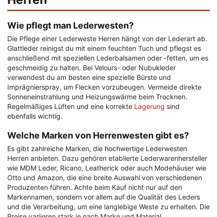
Wie pflegt man Lederwesten?
Die Pflege einer Lederweste Herren hängt von der Lederart ab.
Glattleder reinigst du mit einem feuchten Tuch und pflegst es
anschließend mit speziellen Lederbalsamen oder -fetten, um es
geschmeidig zu halten. Bei Velours- oder Nubukleder
verwendest du am besten eine spezielle Bürste und
Imprägnierspray, um Flecken vorzubeugen. Vermeide direkte
Sonneneinstrahlung und Heizungswärme beim Trocknen.
Regelmäßiges Lüften und eine korrekte
Lagerung
sind
ebenfalls wichtig.
Welche Marken von Herrenwesten gibt es?
Es gibt zahlreiche Marken, die hochwertige Lederwesten
Herren anbieten. Dazu gehören etablierte Lederwarenhersteller
wie MDM Leder, Ricano, Leatherick oder auch Modehäuser wie
Otto und Amazon, die eine breite Auswahl von verschiedenen
Produzenten führen. Achte beim Kauf nicht nur auf den
Markennamen, sondern vor allem auf die Qualität des Leders
und die Verarbeitung, um eine langlebige Weste zu erhalten. Die
Preise variieren stark je nach Marke und Material.