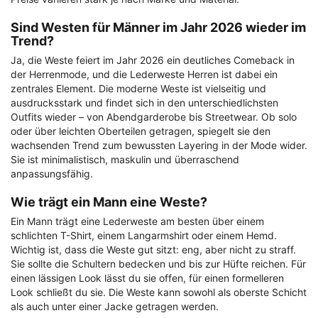
Sind Westen für Männer im Jahr 2026 wieder im
Trend?
Ja, die Weste feiert im Jahr 2026 ein deutliches Comeback in
der Herrenmode, und die Lederweste Herren ist dabei ein
zentrales Element. Die moderne Weste ist vielseitig und
ausdrucksstark und findet sich in den unterschiedlichsten
Outfits wieder – von Abendgarderobe bis Streetwear. Ob solo
oder über leichten Oberteilen getragen, spiegelt sie den
wachsenden Trend zum bewussten Layering in der Mode wider.
Sie ist minimalistisch, maskulin und überraschend
anpassungsfähig.
Wie trägt ein Mann eine Weste?
Ein Mann trägt eine Lederweste am besten über einem
schlichten T-Shirt, einem Langarmshirt oder einem Hemd.
Wichtig ist, dass die Weste gut sitzt: eng, aber nicht zu straff.
Sie sollte die Schultern bedecken und bis zur Hüfte reichen. Für
einen lässigen Look lässt du sie offen, für einen formelleren
Look schließt du sie. Die Weste kann sowohl als oberste Schicht
als auch unter einer Jacke getragen werden.