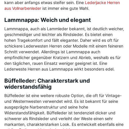
kann aber anfangs etwas steifer sein. Eine
Lederjacke Herren
aus Vollnarbenleder
ist immer eine gute Wahl.
Lammnappa: Weich und elegant
Lammnappa, auch als Lammleder bekannt, ist deutlich weicher,
geschmeidiger und leichter als Rindsleder. Es bietet einen
hohen Tragekomfort und fällt eleganter. Daher wird es oft für
schickere Lederwesten Herren oder Modelle mit einem feineren
Schnitt verwendet. Allerdings ist Lammnappa auch
empfindlicher gegenüber Kratzern und Abrieb, weshalb es für
den täglichen, rauen Einsatz weniger geeignet ist. Eine
Lederweste Herren aus Lammnappa wirkt besonders edel.
Büffelleder: Charakterstark und
widerstandsfähig
Büffelleder ist eine weitere robuste Option, die oft für Vintage-
und Westernwesten verwendet wird. Es ist bekannt für seine
ausgeprägte Narbenstruktur und seine hohe
Widerstandsfähigkeit. Büffelleder ist tendenziell dicker und
schwerer als Rindsleder und verleiht der Weste einen sehr
markanten, charakterstarken Look. Es entwickelt ebenfalls eine