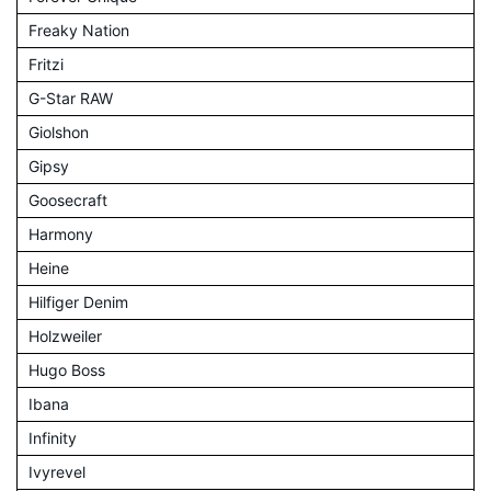
Freaky Nation
Fritzi
G-Star RAW
Giolshon
Gipsy
Goosecraft
Harmony
Heine
Hilfiger Denim
Holzweiler
Hugo Boss
Ibana
Infinity
Ivyrevel