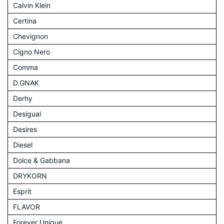
Calvin Klein
Certina
Chevignon
Cigno Nero
Comma
D.GNAK
Derhy
Desigual
Desires
Diesel
Dolce & Gabbana
DRYKORN
Esprit
FLAVOR
Forever Unique