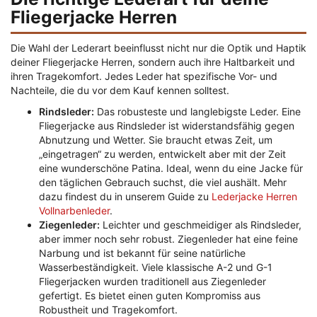
Fliegerjacke Herren
Die Wahl der Lederart beeinflusst nicht nur die Optik und Haptik
deiner Fliegerjacke Herren, sondern auch ihre Haltbarkeit und
ihren Tragekomfort. Jedes Leder hat spezifische Vor- und
Nachteile, die du vor dem Kauf kennen solltest.
Rindsleder:
Das robusteste und langlebigste Leder. Eine
Fliegerjacke aus Rindsleder ist widerstandsfähig gegen
Abnutzung und Wetter. Sie braucht etwas Zeit, um
„eingetragen“ zu werden, entwickelt aber mit der Zeit
eine wunderschöne Patina. Ideal, wenn du eine Jacke für
den täglichen Gebrauch suchst, die viel aushält. Mehr
dazu findest du in unserem Guide zu
Lederjacke Herren
Vollnarbenleder
.
Ziegenleder:
Leichter und geschmeidiger als Rindsleder,
aber immer noch sehr robust. Ziegenleder hat eine feine
Narbung und ist bekannt für seine natürliche
Wasserbeständigkeit. Viele klassische A-2 und G-1
Fliegerjacken wurden traditionell aus Ziegenleder
gefertigt. Es bietet einen guten Kompromiss aus
Robustheit und Tragekomfort.