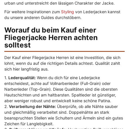
urban und unterstreicht den lässigen Charakter der Jacke.
Für weitere Inspirationen zum
Styling
von Lederjacken kannst
du unsere anderen Guides durchstöbern.
Worauf du beim Kauf einer
Fliegerjacke Herren achten
solltest
Der Kauf einer Fliegerjacke Herren ist eine Investition, die sich
lohnt, wenn du auf die richtigen Details achtest. Qualität zahlt
sich hier langfristig aus.
1.
Lederqualität:
Wenn du dich für eine Lederjacke
entscheidest, achte auf Vollnarbenleder (Full-Grain) oder
Narbenleder (Top-Grain). Diese Qualitäten sind die obersten
Hautschichten und am haltbarsten. Spaltleder ist günstiger,
aber weniger robust und entwickelt keine schöne Patina.
2.
Verarbeitung der Nähte:
Überprüfe, ob alle Nähte sauber
und gleichmäßig verarbeitet sind. Doppelnähte an stark
beanspruchten Stellen wie Schultern und Ärmeln sind ein gutes
Zeichen für Langlebigkeit.