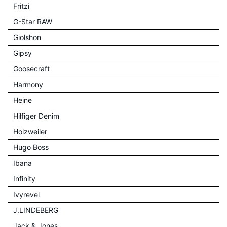
Fritzi
G-Star RAW
Giolshon
Gipsy
Goosecraft
Harmony
Heine
Hilfiger Denim
Holzweiler
Hugo Boss
Ibana
Infinity
Ivyrevel
J.LINDEBERG
Jack & Jones