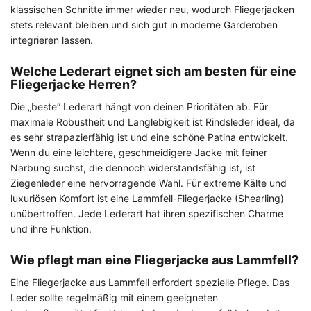
klassischen Schnitte immer wieder neu, wodurch Fliegerjacken
stets relevant bleiben und sich gut in moderne Garderoben
integrieren lassen.
Welche Lederart eignet sich am besten für eine
Fliegerjacke Herren?
Die „beste“ Lederart hängt von deinen Prioritäten ab. Für
maximale Robustheit und Langlebigkeit ist Rindsleder ideal, da
es sehr strapazierfähig ist und eine schöne Patina entwickelt.
Wenn du eine leichtere, geschmeidigere Jacke mit feiner
Narbung suchst, die dennoch widerstandsfähig ist, ist
Ziegenleder eine hervorragende Wahl. Für extreme Kälte und
luxuriösen Komfort ist eine Lammfell-Fliegerjacke (Shearling)
unübertroffen. Jede Lederart hat ihren spezifischen Charme
und ihre Funktion.
Wie pflegt man eine Fliegerjacke aus Lammfell?
Eine Fliegerjacke aus Lammfell erfordert spezielle Pflege. Das
Leder sollte regelmäßig mit einem geeigneten