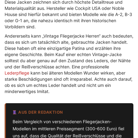
Diese Jacken zeichnen sich durch höchste Detailtreue und
Materialqualität aus. Hersteller wie Cockpit USA oder Noble
House sind hierfür bekannt und bieten Modelle wie die A-2, B-3
oder G-1 an, die nahezu identisch mit ihren historischen
Vorbildern sind.
Andererseits kann „Vintage Fliegerjacke Herren“ auch bedeuten,
dass es sich um tatsächlich alte, gebrauchte Jacken handelt.
Diese haben oft eine einzigartige Patina und erzählen ihre
eigene Geschichte. Beim Kauf einer echten Vintage-Jacke
solltest du aber genau auf den Zustand des Leders, der Nähte
und der Reißverschlüsse achten. Eine professionelle
Lederpflege
kann bei älteren Modellen Wunder wirken, aber
starke Beschädigungen sind oft irreparabel. Achte auch darauf,
ob es sich um echtes Leder handelt und nicht um ein
minderwertiges Imitat.
AUS DER REDAKTION
Beim Vergleich von verschiedenen Fliegerjacken-
Modellen im mittleren Preissegment (300-600 Euro) fiel
uns auf, dass die Qualität der Reißverschlüsse und die