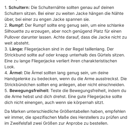
1.
Schultern:
Die Schulternähte sollten genau auf deinen
Schultern sitzen. Bei einer zu weiten Jacke hängen die Nähte
über, bei einer zu engen Jacke spannen sie.
2.
Rumpf:
Der Rumpf sollte eng genug sein, um eine schlanke
Silhouette zu erzeugen, aber noch genügend Platz für einen
Pullover darunter lassen. Achte darauf, dass die Jacke nicht zu
weit absteht.
3.
Länge:
Fliegerjacken sind in der Regel taillenlang. Der
Strickbund sollte auf oder knapp unterhalb des Gürtels sitzen.
Eine zu lange Fliegerjacke verliert ihren charakteristischen
Look.
4.
Ärmel:
Die Ärmel sollten lang genug sein, um deine
Handgelenke zu bedecken, wenn du die Arme ausstreckst. Die
Strickbündchen sollten eng anliegen, aber nicht einschneiden.
5.
Bewegungsfreiheit:
Teste die Bewegungsfreiheit, indem du
die Arme hebst und dich drehst. Eine gute Fliegerjacke sollte
dich nicht einengen, auch wenn sie körpernah sitzt.
Da Marken unterschiedliche Größentabellen haben, empfehlen
wir immer, die spezifischen Maße des Herstellers zu prüfen und
im Zweifelsfall zwei Größen zur Anprobe zu bestellen.