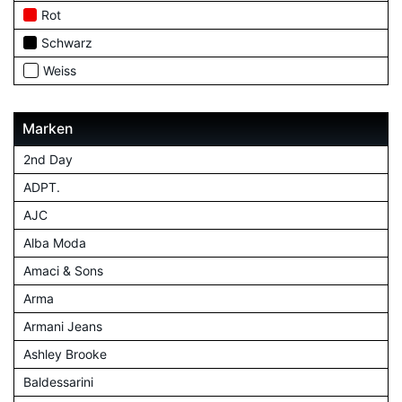
Rot
Schwarz
Weiss
Marken
2nd Day
ADPT.
AJC
Alba Moda
Amaci & Sons
Arma
Armani Jeans
Ashley Brooke
Baldessarini