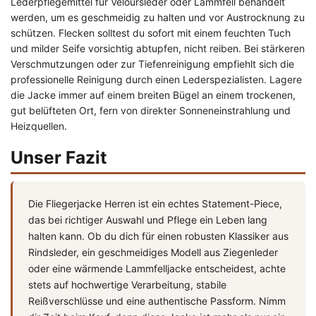
Lederpflegemittel für Veloursleder oder Lammfell behandelt
werden, um es geschmeidig zu halten und vor Austrocknung zu
schützen. Flecken solltest du sofort mit einem feuchten Tuch
und milder Seife vorsichtig abtupfen, nicht reiben. Bei stärkeren
Verschmutzungen oder zur Tiefenreinigung empfiehlt sich die
professionelle Reinigung durch einen Lederspezialisten. Lagere
die Jacke immer auf einem breiten Bügel an einem trockenen,
gut belüfteten Ort, fern von direkter Sonneneinstrahlung und
Heizquellen.
Unser Fazit
Die Fliegerjacke Herren ist ein echtes Statement-Piece,
das bei richtiger Auswahl und Pflege ein Leben lang
halten kann. Ob du dich für einen robusten Klassiker aus
Rindsleder, ein geschmeidiges Modell aus Ziegenleder
oder eine wärmende Lammfelljacke entscheidest, achte
stets auf hochwertige Verarbeitung, stabile
Reißverschlüsse und eine authentische Passform. Nimm