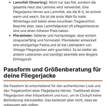
Lammfell (Shearling):
Nicht nur das Fell, sondern die
gesamte Haut des Lammes wird verwendet. Eine
Fliegerjacke Herren aus Lammfell, wie die B-3, ist extrem
warm und weich. Sie ist die erste Wahl für kalte
Wintertage und bietet einen luxuriösen Tragekomfort.
Beachte aber, dass Lammfelljacken oft pflegeintensiver
sind und einen höheren Preis haben.
Pferdeleder:
Seltener und hochpreisiger, aber extrem
strapazierfähig und formstabil. Pferdeleder entwickelt
eine einzigartige Patina und ist bei Liebhabern von
Vintage-Fliegerjacken sehr geschätzt. Es ist steifer als
andere Lederarten und benötigt ebenfalls eine längere
Eintragszeit.
Passform und Größenberatung für
deine Fliegerjacke
Die Passform ist entscheidend für den authentischen Look und
den Tragekomfort einer Fliegerjacke Herren. Traditionell sitzen
Fliegerjacken eher körperbetont und kurz, um im Cockpit keine
Behinderung darzustellen. Das bedeutet aber nicht, dass sie
unbequem sein sollten.