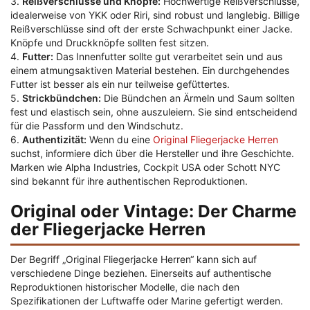
3.
Reißverschlüsse und Knöpfe:
Hochwertige Reißverschlüsse,
idealerweise von YKK oder Riri, sind robust und langlebig. Billige
Reißverschlüsse sind oft der erste Schwachpunkt einer Jacke.
Knöpfe und Druckknöpfe sollten fest sitzen.
4.
Futter:
Das Innenfutter sollte gut verarbeitet sein und aus
einem atmungsaktiven Material bestehen. Ein durchgehendes
Futter ist besser als ein nur teilweise gefüttertes.
5.
Strickbündchen:
Die Bündchen an Ärmeln und Saum sollten
fest und elastisch sein, ohne auszuleiern. Sie sind entscheidend
für die Passform und den Windschutz.
6.
Authentizität:
Wenn du eine
Original Fliegerjacke Herren
suchst, informiere dich über die Hersteller und ihre Geschichte.
Marken wie Alpha Industries, Cockpit USA oder Schott NYC
sind bekannt für ihre authentischen Reproduktionen.
Original oder Vintage: Der Charme
der Fliegerjacke Herren
Der Begriff „Original Fliegerjacke Herren“ kann sich auf
verschiedene Dinge beziehen. Einerseits auf authentische
Reproduktionen historischer Modelle, die nach den
Spezifikationen der Luftwaffe oder Marine gefertigt werden.