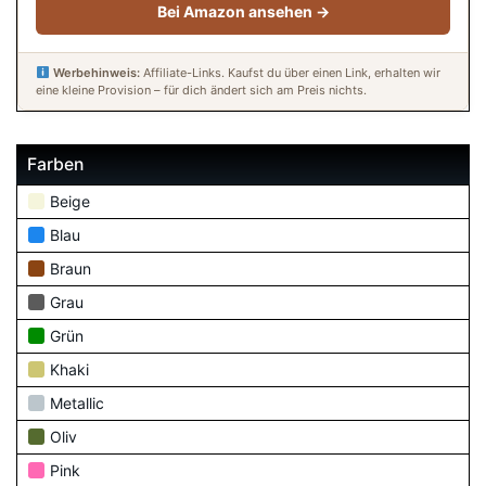
Bei Amazon ansehen →
Werbehinweis:
Affiliate-Links. Kaufst du über einen Link, erhalten wir
eine kleine Provision – für dich ändert sich am Preis nichts.
Farben
Beige
Blau
Braun
Grau
Grün
Khaki
Metallic
Oliv
Pink