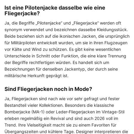
Ist eine Pilotenjacke dasselbe wie eine
Fliegerjacke?
Ja, die Begriffe „Pilotenjacke“ und „Fliegerjacke“ werden oft
synonym verwendet und bezeichnen dasselbe Kleidungsstück.
Beide beziehen sich auf die ikonischen Jacken, die ursprünglich
für Militärpiloten entwickelt wurden, um sie in ihren Flugzeugen
vor Kälte und Wind zu schützen. Es gibt keine wesentlichen
Unterschiede in Schnitt oder Funktion, die eine klare Trennung
der Begriffe rechtfertigen würden. Es handelt sich um
Bezeichnungen für denselben Jackentyp, der durch seine
militärische Herkunft geprägt ist.
Sind Fliegerjacken noch in Mode?
Ja, Fliegerjacken sind nach wie vor sehr gefragt und fester
Bestandteil vieler Kollektionen. Besonders die klassische
Bomberjacke (MA-1) oder Leder-Fliegerjacken im Vintage-Stil
erleben regelmäßig ein Revival und sind auch 2026 voll im
Trend. Ihre Vielseitigkeit macht sie zu einem Favoriten für
Übergangszeiten und kühlere Tage. Designer interpretieren die