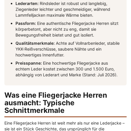
Lederarten:
Rindsleder ist robust und langlebig,
Ziegenleder leichter und geschmeidiger, während
Lammfelljacken maximale Wärme bieten.
Passform:
Eine authentische Fliegerjacke Herren sitzt
körperbetont, aber nicht zu eng, damit sie
Bewegungsfreiheit bietet und gut isoliert.
Qualitätsmerkmale:
Achte auf Vollnarbenleder, stabile
YKK-Reißverschlüsse, saubere Nähte und ein
hochwertiges Innenfutter.
Preisspanne:
Eine hochwertige Fliegerjacke aus
echtem Leder kostet zwischen 300 und 1.500 Euro,
abhängig von Lederart und Marke (Stand: Juli 2026).
Was eine Fliegerjacke Herren
ausmacht: Typische
Schnittmerkmale
Eine Fliegerjacke Herren ist weit mehr als nur eine Lederjacke –
sie ist ein Stück Geschichte, das ursprünglich für die