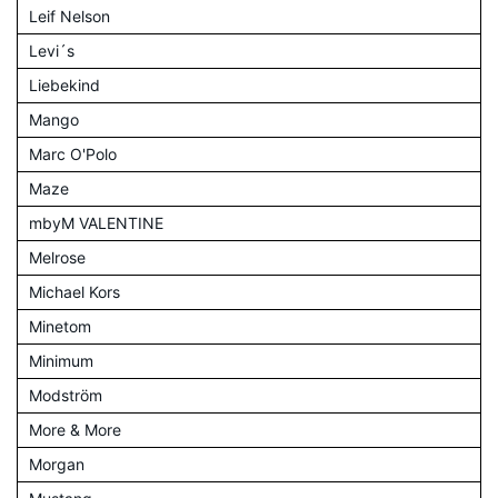
Leif Nelson
Levi´s
Liebekind
Mango
Marc O'Polo
Maze
mbyM VALENTINE
Melrose
Michael Kors
Minetom
Minimum
Modström
More & More
Morgan