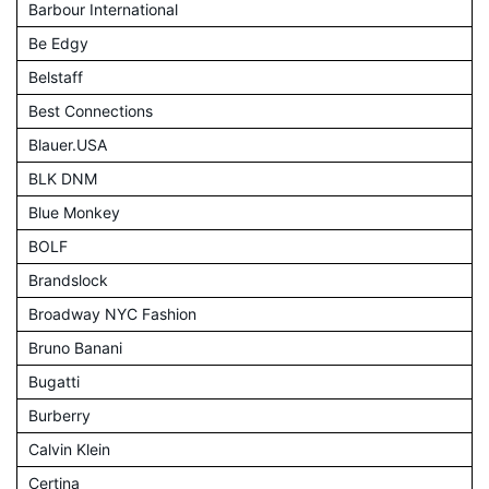
Barbour International
Be Edgy
Belstaff
Best Connections
Blauer.USA
BLK DNM
Blue Monkey
BOLF
Brandslock
Broadway NYC Fashion
Bruno Banani
Bugatti
Burberry
Calvin Klein
Certina