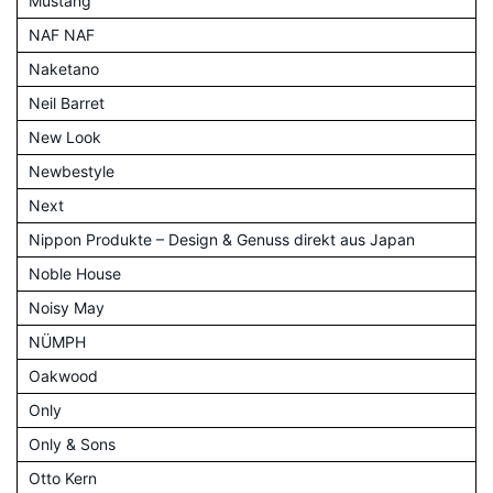
Mustang
NAF NAF
Naketano
Neil Barret
New Look
Newbestyle
Next
Nippon Produkte – Design & Genuss direkt aus Japan
Noble House
Noisy May
NÜMPH
Oakwood
Only
Only & Sons
Otto Kern